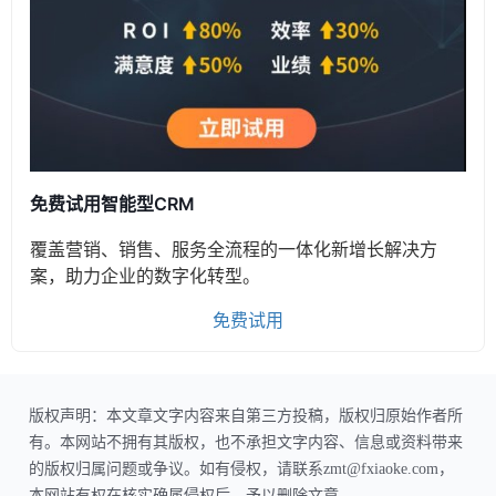
免费试用智能型CRM
覆盖营销、销售、服务全流程的一体化新增长解决方
案，助力企业的数字化转型。
免费试用
版权声明：本文章文字内容来自第三方投稿，版权归原始作者所
有。本网站不拥有其版权，也不承担文字内容、信息或资料带来
的版权归属问题或争议。如有侵权，请联系zmt@fxiaoke.com，
本网站有权在核实确属侵权后，予以删除文章。