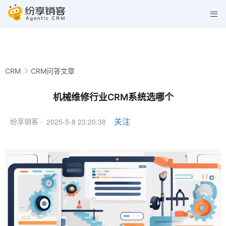
CRM
CRM问答文章
机械维修行业CRM系统选哪个
2025-5-8 23:20:38
关注
纷享销客 ·