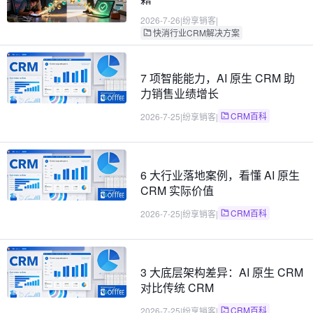
2026-7-26
|
纷享销客
|
快消行业CRM解决方案
7 项智能能力，AI 原生 CRM 助
力销售业绩增长
CRM百科
2026-7-25
|
纷享销客
|
6 大行业落地案例，看懂 AI 原生
CRM 实际价值
CRM百科
2026-7-25
|
纷享销客
|
3 大底层架构差异：AI 原生 CRM
对比传统 CRM
CRM百科
2026-7-25
|
纷享销客
|