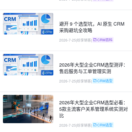
避开 9 个选型坑，AI 原生 CRM
采购避坑全攻略
CRM百科
2026-7-25
|
纷享销客
|
2026年大型企业CRM选型测评：
售后服务与工单管理实测
CRM选型
2026-7-25
|
纷享销客
|
2026年大型企业CRM选型必看：
5款主流客户关系管理系统实测对
比
CRM选型
2026-7-25
|
纷享销客
|