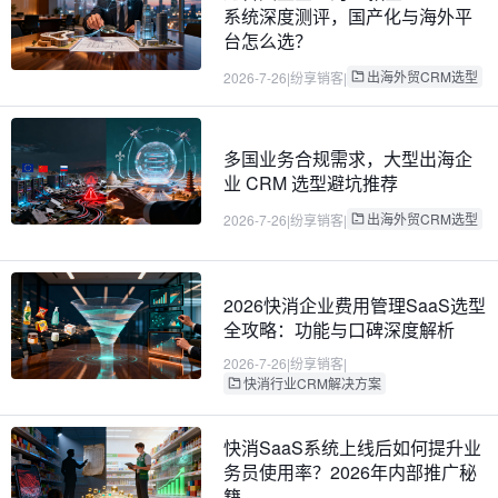
系统深度测评，国产化与海外平
台怎么选？
出海外贸CRM选型
2026-7-26
|
纷享销客
|
多国业务合规需求，大型出海企
业 CRM 选型避坑推荐
出海外贸CRM选型
2026-7-26
|
纷享销客
|
2026快消企业费用管理SaaS选型
全攻略：功能与口碑深度解析
2026-7-26
|
纷享销客
|
快消行业CRM解决方案
快消SaaS系统上线后如何提升业
务员使用率？2026年内部推广秘
籍