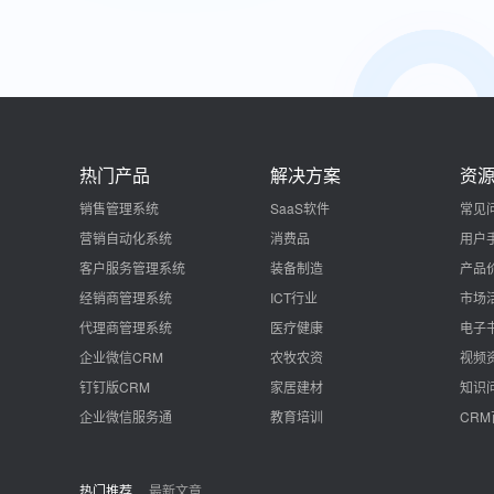
热门产品
解决方案
资
销售管理系统
SaaS软件
常见
营销自动化系统
消费品
用户
客户服务管理系统
装备制造
产品
经销商管理系统
ICT行业
市场
代理商管理系统
医疗健康
电子
企业微信CRM
农牧农资
视频
钉钉版CRM
家居建材
知识
企业微信服务通
教育培训
CR
热门推荐
最新文章