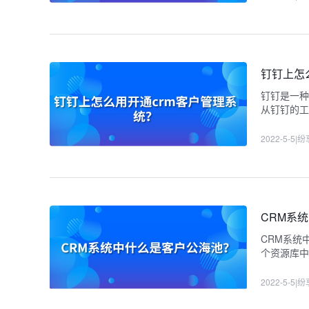
钉钉上怎
钉钉是一种
从钉钉的工
2022-5-5
|
纷
CRM系
CRM系统
个资源库
2022-5-5
|
纷