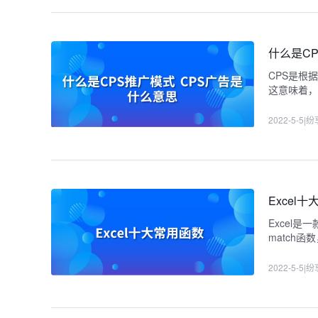
什么是C
CPS是根
这意味着
2022-5-5
|
纷
Excel
Excel
match函数
数，ind
2022-5-5
|
纷