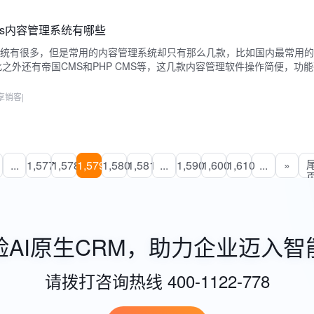
ms内容管理系统有哪些
系统有很多，但是常用的内容管理系统却只有那么几款，比如国内最常用
此之外还有帝国CMS和PHP CMS等，这几款内容管理软件操作简便，功
享销客
|
...
1,577
1,578
1,579
1,580
1,581
...
1,590
1,600
1,610
...
»
验AI原生CRM，助力企业迈入智
请拨打咨询热线 400-1122-778