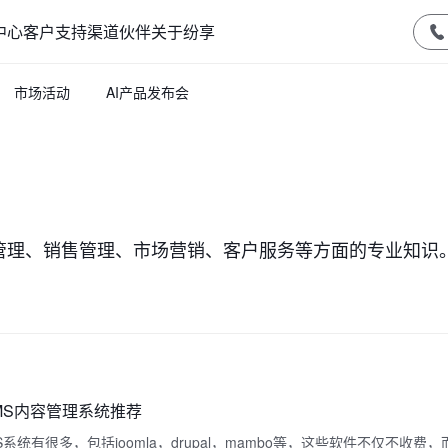
中心
客户支持
渠道伙伴
关于纷享
市场活动
AI产品发布会
管理、销售管理、市场营销、客户服务等方面的专业知识
MS内容管理系统推荐
系统有很多，包括joomla，drupal，mambo等，这些软件不仅不收费，