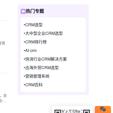
热门专题
CRM选型
大中型企业CRM选型
CRM排行榜
复项
AI crm
快消行业CRM解决方案
出海外贸CRM选型
营销管理系统
CRM百科
刻，员
企业