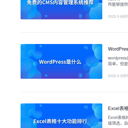
所能够提
2022-5-6
|
纷
WordPr
wordp
简单，但是
知识。
2022-5-5
|
纷
Excel
Excel表
级筛选，