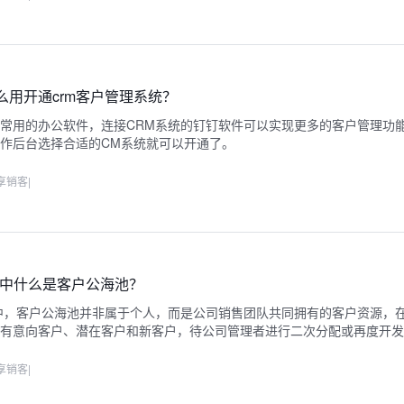
么用开通crm客户管理系统？
常用的办公软件，连接CRM系统的钉钉软件可以实现更多的客户管理功
作后台选择合适的CM系统就可以开通了。
享销客
|
统中什么是客户公海池？
中，客户公海池并非属于个人，而是公司销售团队共同拥有的客户资源，
中有意向客户、潜在客户和新客户，待公司管理者进行二次分配或再度开
享销客
|