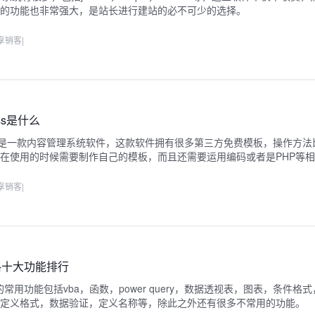
供的功能也非常强大，是站长进行建站的必不可少的选择。
享销客
|
ess是什么
ress是一款内容管理系统软件，这款软件拥有很多第三方免费模板，操作方法
在使用的时候需要制作自己的模板，而且还需要运用编码或者是PHP等
享销客
|
表格十大功能排行
格的常用功能包括vba，函数，power query，数据透视表，图表，条件格
自定义格式，数据验证，定义名称等，除此之外还有很多不常用的功能。