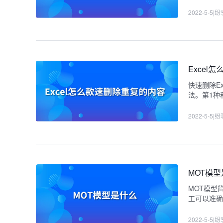
2022-5-5
|
纷
Excel
快速删除E
法。第1种
Excel。
2022-5-5
|
纷
MOT模
MOT模型
工可以准确
创造更高
2022-5-5
|
纷