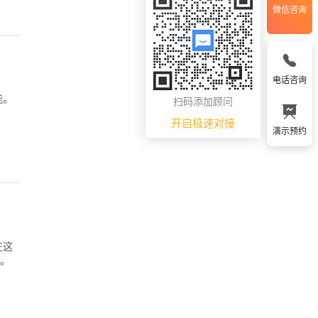
微信咨询
电话咨询
能。
扫码添加顾问
开启极速对接
演示预约
在这
发。