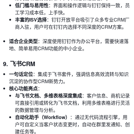
低门槛与易用性
：界面和操作逻辑与钉钉保持一致，员
工学习成本低，上手快。
丰富的ISV选择
：钉钉开放平台吸引了众多专业CRM厂
商入驻，用户可在钉钉内选择不同深度的CRM方案。
适合企业类型
：深度使用钉钉作为办公平台，需要快速落
地、简单易用CRM功能的中小企业。
9. 飞书CRM
一句话定位
：集成于飞书套件，强调信息高效流转与知识
沉淀的协作型CRM新势力。
核心功能亮点
：
与飞书文档、多维表格深度集成
：客户信息、商机记录
可直接引用或转化为飞书文档，利用多维表格进行灵活
的数据管理与分析。
自动化助手（Workflow）
：通过无代码流程引擎，用
户可自定义当客户状态变更时，自动在群里发通知、创
建任务等。