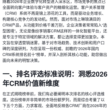
随着2026年企业数字化转型进入深水区，市场竞争的焦点已
全面转向客户体验与客户资产的精细化运营。客户关系管理
（CRM）系统不再是锦上添花的工具，而是驱动业务增长、
构建核心竞争力的发动机。然而，面对市场上琳琅满目的
CRM产品，从功能到价格千差万别，企业决策者常常陷入“选
型困境”。无论是像纷享销客CRM这样的一体化智能平台，还
是专注于特定领域的解决方案，都让选择变得更加复杂。本
文旨在穿透营销迷雾，基于对市场趋势、技术创新和用户口
碑的深度研判，为您呈现一份权威、前瞻的“2026年国内
CRM系统排名前十”榜单，并深入剖析其核心功能，助您做出
面向未来的明智决策。
一、排名评选标准说明：洞悉2026
年CRM价值新维度
在正式揭晓榜单前，我们有必要阐明本次排名的核心评选维
度。这份榜单并非简单的市场份额罗列，而是综合考量了以
下五个方面，力求客观、全面地反映各CRM厂商在2026年的