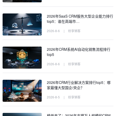
2026年SaaS CRM服务大型企业能力排行
top5：谁在高端市…
2026-8-6
|
纷享销客
2026年CRM系统AI自动化销售流程排行
top5
2026-8-6
|
纷享销客
2026年CRM行业解决方案排行top5：哪
家最懂大型国企/央企？
2026-8-5
|
纷享销客
榜单来了：2026年支撑万人规模的CRM