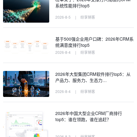
系统性能排行top5
2026-8-5
|
纷享销客
基于500强企业用户口碑：2026年CRM系
统满意度排行top5
2026-8-4
|
纷享销客
2026年大型集团CRM软件排行top5：从
产品力、服务力、生态力…
2026-8-4
|
纷享销客
2026年中国大型企业CRM厂商排行
top5：谁在领跑，谁在追赶？
2026-8-3
|
纷享销客