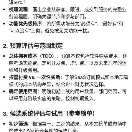
短50%？
梳理流程
：画出企业从获客、跟进、成交到服务的完整业
务流程图，明确关键节点和参与部门。
功能优先级排序
：将所需功能分为“必须有”、“最好有”和
“可以没有”三类，避免被无关功能干扰。
2. 预算评估与范围划定
总体拥有成本（TCO）
：预算不仅包括软件购买费用，还
应考虑实施费、定制开发费、培训费、以及未来几年的运
维和升级费用。
按需付费 vs. 一次性买断
：了解SaaS订阅模式和本地部署
模式的成本结构差异，结合企业财务状况选择。
确定使用范围
：明确初期上线的用户数量、部门范围，可
以采用分阶段实施的策略，控制初期投入。
3. 候选系统评估与试用（参考榜单）
初步筛选
：根据第一、二步的结果，从本文榜单或市场中
筛选出3-5家符合条件的候选厂商。