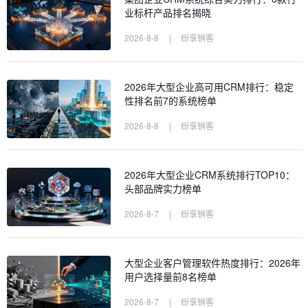
业标杆产品排名揭晓
2026-8-8
|
纷享销客
2026年大型企业高可用CRM排行：稳定
性排名前7的系统榜单
2026-8-8
|
纷享销客
2026年大型企业CRM系统排行TOP10：
头部品牌实力榜单
2026-8-7
|
纷享销客
大型企业客户管理软件热度排行：2026年
用户选择量前8名榜单
2026-8-7
|
纷享销客