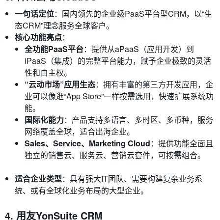
一句话定位
：国内领先的企业级PaaS平台型CRM，以“生
态CRM”理念服务全球客户。
核心功能亮点
：
全功能PaaS平台
：提供从aPaaS（应用开发）到
iPaaS（集成）的完整平台能力，赋予企业极致的灵活
性和自主权。
“云动市场”应用生态
：拥有丰富的第三方开发应用，企
业可以像逛“App Store”一样按需选用，快速扩展系统功
能。
国际化能力
：产品支持多语言、多时区、多币种，服务
网络覆盖全球，适合出海企业。
Sales、Service、Marketing Cloud
：提供功能全面且
独立的销售云、服务云、营销云套件，可按需组合。
适合企业类型
：具有强大IT团队、需要构建复杂业务系
统、或有全球化业务布局的大型企业。
4. 用友YonSuite CRM