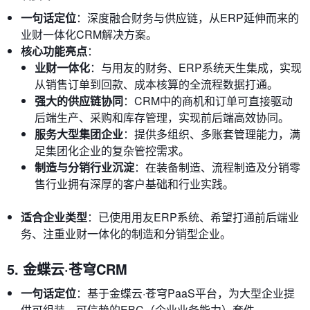
一句话定位
：深度融合财务与供应链，从ERP延伸而来的
业财一体化CRM解决方案。
核心功能亮点
：
业财一体化
：与用友的财务、ERP系统天生集成，实现
从销售订单到回款、成本核算的全流程数据打通。
强大的供应链协同
：CRM中的商机和订单可直接驱动
后端生产、采购和库存管理，实现前后端高效协同。
服务大型集团企业
：提供多组织、多账套管理能力，满
足集团化企业的复杂管控需求。
制造与分销行业沉淀
：在装备制造、流程制造及分销零
售行业拥有深厚的客户基础和行业实践。
适合企业类型
：已使用用友ERP系统、希望打通前后端业
务、注重业财一体化的制造和分销型企业。
5. 金蝶云·苍穹CRM
一句话定位
：基于金蝶云·苍穹PaaS平台，为大型企业提
供可组装、可信赖的EBC（企业业务能力）套件。