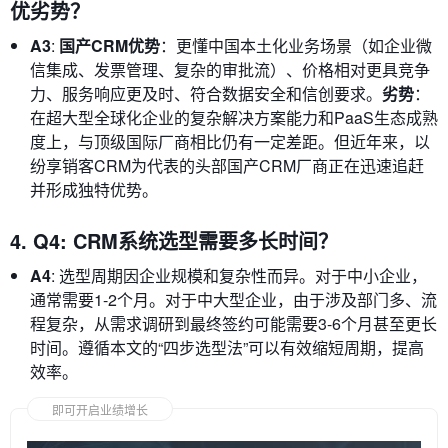
优劣势？
A3
:
国产CRM优势
：更懂中国本土化业务场景（如企业微
信集成、发票管理、复杂的审批流）、价格相对更具竞争
力、服务响应更及时、符合数据安全和信创要求。
劣势
：
在超大型全球化企业的复杂解决方案能力和PaaS生态成熟
度上，与顶级国际厂商相比仍有一定差距。但近年来，以
纷享销客CRM为代表的头部国产CRM厂商正在迅速追赶
并形成独特优势。
4. Q4: CRM系统选型需要多长时间？
A4
: 选型周期因企业规模和复杂性而异。对于中小企业，
通常需要1-2个月。对于中大型企业，由于涉及部门多、流
程复杂，从需求调研到最终签约可能需要3-6个月甚至更长
时间。遵循本文的“四步选型法”可以有效缩短周期，提高
效率。
即可开启业绩增长