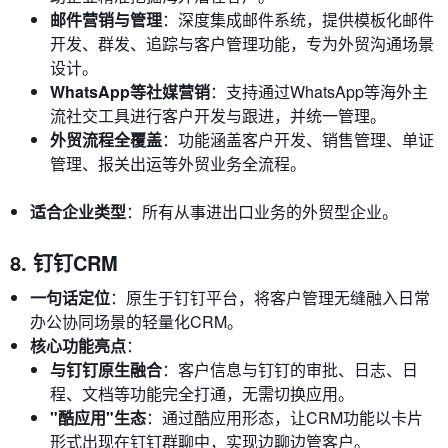
邮件营销与管理
：深度集成邮件系统，提供模板化邮件
开发、群发、追踪与客户管理功能，专为外贸沟通场景
设计。
WhatsApp等社媒营销
：支持通过WhatsApp等海外主
流社交工具进行客户开发与跟进，并统一管理。
外贸流程全覆盖
：功能涵盖客户开发、销售管理、单证
管理、报关出运等外贸业务全流程。
适合企业类型
：所有从事进出口业务的外贸型企业。
8. 钉钉CRM
一句话定位
：原生于钉钉平台，将客户管理无缝融入日常
办公协同场景的轻量化CRM。
核心功能亮点
：
与钉钉原生融合
：客户信息与钉钉的审批、日志、日
程、文档等功能完全打通，无需切换应用。
"酷应用"生态
：通过酷应用形态，让CRM功能以卡片
形式出现在钉钉群聊中，实现边聊边管客户。