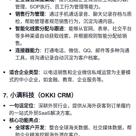
管理、SOP执行、员工行为管理等能力。
销售行为管理
：通过手机通话录音、聊天记录存档与质
检，帮助管理者规范销售行为，沉淀沟通内容。
智能化线索分配与跟进
：能够从官网、表单、社交平台
等多种渠道自动获取线索，并根据规则智能分配给销
售。
连接器能力
：打通电话、微信、QQ、邮件等多种沟通
工具，将沟通记录自动沉淀为客户档案。
适合企业类型
：以电话销售和企业微信私域运营为主要模
式的中小企业，如金融、教育、企业服务等。
7. 小满科技（OKKI CRM）
一句话定位
：深耕外贸行业，提供从海外获客到订单履约
的一站式外贸SaaS解决方案。
核心功能亮点
：
全球客户开发
：整合全球海关数据、社交媒体数据，帮
助企业精准挖掘海外潜在客户。