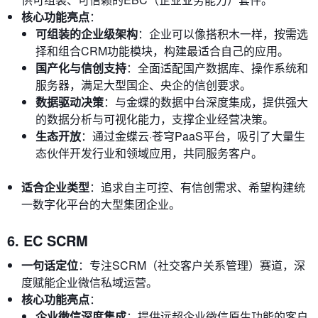
核心功能亮点
：
可组装的企业级架构
：企业可以像搭积木一样，按需选
择和组合CRM功能模块，构建最适合自己的应用。
国产化与信创支持
：全面适配国产数据库、操作系统和
服务器，满足大型国企、央企的信创要求。
数据驱动决策
：与金蝶的数据中台深度集成，提供强大
的数据分析与可视化能力，支撑企业经营决策。
生态开放
：通过金蝶云·苍穹PaaS平台，吸引了大量生
态伙伴开发行业和领域应用，共同服务客户。
适合企业类型
：追求自主可控、有信创需求、希望构建统
一数字化平台的大型集团企业。
6. EC SCRM
一句话定位
：专注SCRM（社交客户关系管理）赛道，深
度赋能企业微信私域运营。
核心功能亮点
：
企业微信深度集成
：提供远超企业微信原生功能的客户