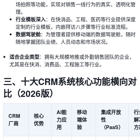
场拍照等功能，实现对销售一线行为的真实、透明化管
理。
行业模板深入
：在快消品、工程、医药等行业提供深度
定制的行业模板，内嵌拜访八步骤等行业标准流程。
数据驾驶舱
：为管理者提供移动端的数据驾驶舱，随时
随地掌握团队业绩、人员动态和市场状况。
适合企业类型
：拥有大规模地推或外勤销售团队的企业，
尤其是在快消、消费品、工程施工等行业。
三、十大CRM系统核心功能横向对
比（2026版）
AI能
移动
集成开放
行
CRM
核心
力应
端体
性
解
厂商
优势
用
验
（PaaS）
方