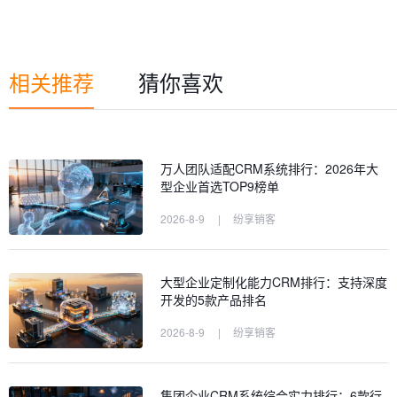
相关推荐
猜你喜欢
万人团队适配CRM系统排行：2026年大
型企业首选TOP9榜单
2026-8-9
|
纷享销客
大型企业定制化能力CRM排行：支持深度
开发的5款产品排名
2026-8-9
|
纷享销客
集团企业CRM系统综合实力排行：6款行