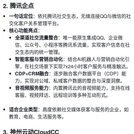
2. 腾讯企点
一句话定位
：依托腾讯社交生态，无缝连接QQ与微信的社
交化客户关系管理平台。
核心功能亮点
：
全渠道社交流量整合
：唯一能原生集成QQ、企业微
信、公众号、小程序等腾讯系流量，实现客户信息在社
交生态内的统一管理。
智能客服与营销自动化
：结合AI机器人与营销自动化引
擎，在社交场景下实现7x24小时客户服务与精准触达。
CDP+CRM融合
：逐步融合客户数据平台（CDP）能
力，实现对公域、私域客户数据的整合与深度洞察。
音视频服务能力
：内置腾讯云的音视频能力，支持在线
客服、视频拜访、远程培训等多种互动形式。
适合企业类型
：高度依赖社交媒体获客与服务的企业，如
教育、电商、生活服务等。
3. 神州云动CloudCC