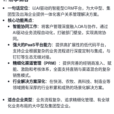
一句话定位
：以AI驱动的智能型CRM平台，为大中型、集
团型及出海企业提供一体化客户关系管理解决方案。
核心功能亮点
：
智能协同工作
：将客户管理深度融入OA与协作，通过
AI驱动业务流程自动化，打破部门壁垒，实现高效协
同。
强大的PaaS平台能力
：提供高扩展性的低代码平台，
支持企业根据复杂的业务流程进行深度定制与集成，与
钉钉等生态无缝对接。
精细化渠道管理（PRM）
：提供完善的经销商准入、赋
能、激励和考核体系，全面支持直销与渠道混合的复杂
销售模式。
行业解决方案深化
：在快消、农牧、高科技、制造业等
领域拥有深厚的行业积累和成熟的场景化解决方案。
适合企业类型
：业务流程复杂、追求精细化管理、有全球
化业务布局的大中型及集团型企业。