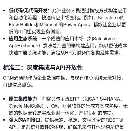
低代码/无代码开发
：允许业务人员通过拖拽方式构建应用
和自动化流程，快速响应市场变化。例如，Salesforce的
Flow Builder和Microsoft的Power Apps，都能让企业以更
低的IT门槛实现业务创新。
应用生态系统
：一个成熟的应用市场（如Salesforce
AppExchange）意味着海量的预构建应用，能以更低成本
快速扩展系统功能，满足从HR到财务的各类延伸需求。
标准二：深度集成与API开放性
CRM必须能作为企业数据中枢，与现有核心系统无缝对接，
打破信息孤岛。
原生集成能力
：考察其与主流ERP（如SAP S/4HANA、
Oracle NetSuite）、OA、财务软件的集成方案成熟度。无
缝的数据流转是实现业财一体化、产销协同的前提。
强大的API接口
：提供标准、稳定、文档齐全的RESTful
API，是系统开放性的体现，确保未来与其他异构系统集