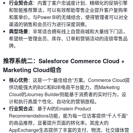
行业契合点
：内置了客户忠诚度计划、精细化的促销引擎
和智能推荐算法，可以有效帮助零售企业提升客户复购率
和客单价。与Power BI的无缝结合，使得管理者可以对全
渠道的销售和会员行为进行深度洞察。
典型场景
：非常适合拥有线上自营商城和大量线下门店，
希望统一管理会员、库存、订单和营销活动的连锁零售品
牌。
推荐系统二：Salesforce Commerce Cloud +
Marketing Cloud组合
核心优势
：这是一个“最佳组合”方案。Commerce Cloud提
供功能强大的B2C和B2B电商平台能力，而Marketing
Cloud的Journey Builder则能基于消费者的实时行为，设
计和执行高度个性化、自动化的营销旅程。
行业契合点
：基于AI的Einstein Product
Recommendations功能，能为每一位访客提供“千人千面”
的商品推荐，显著提升页面的转化率。其庞大的
AppExchange生态提供了丰富的支付、物流、社交媒体营