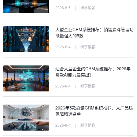
2026-8-5
|
纷享销客
大型企业CRM系统推荐：销售漏斗管理功
能最强大的5款
2026-8-4
|
纷享销客
适合大型企业的CRM系统推荐：2026年
哪款AI能力最突出？
2026-8-4
|
纷享销客
2026年5款靠谱CRM系统推荐：大厂品质
保障精选名单
2026-8-4
|
纷享销客