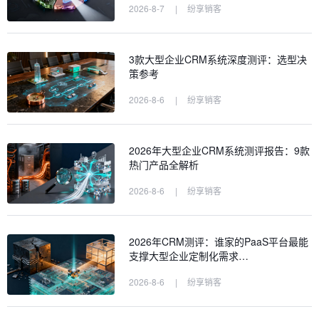
2026-8-7
|
纷享销客
3款大型企业CRM系统深度测评：选型决
策参考
2026-8-6
|
纷享销客
2026年大型企业CRM系统测评报告：9款
热门产品全解析
2026-8-6
|
纷享销客
2026年CRM测评：谁家的PaaS平台最能
支撑大型企业定制化需求…
2026-8-6
|
纷享销客