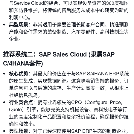
与Service Cloud的结合，可以实现设备资产的360度视图
和预防性维护，将传统的售后服务从成本中心转变为新的
利润中心。
典型场景
：非常适用于需要管理长期客户合同、精准预测
产能和备件需求的装备制造、汽车零部件、高科技制造等
企业。
推荐系统二：SAP Sales Cloud (隶属SAP
C/4HANA套件)
核心优势
：其最大的价值在于与SAP S/4HANA ERP系统
的原生集成，实现数据同源。这意味着销售端的报价、订
单信息可以与后端的库存、生产计划高度一致，从根本上
杜绝信息孤岛。
行业契合点
：拥有业界领先的CPQ（Configure, Price,
Quote）引擎，能够完美支持机械设备、高科技电子等行
业的高度定制化产品配置和复杂报价流程，确保报价的准
确性和效率。
典型场景
：对于已经深度使用SAP ERP生态的制造企业，