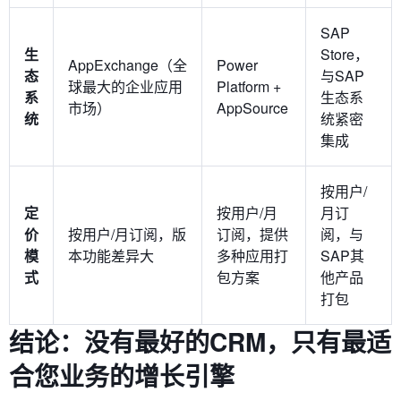
SAP
生
Store，
AppExchange（全
Power
态
与SAP
球最大的企业应用
Platform +
系
生态系
市场）
AppSource
统
统紧密
集成
按用户/
定
按用户/月
月订
价
按用户/月订阅，版
订阅，提供
阅，与
模
本功能差异大
多种应用打
SAP其
式
包方案
他产品
打包
结论：没有最好的CRM，只有最适
合您业务的增长引擎