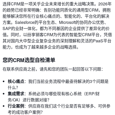
选择CRM是一项关乎企业未来增长的重大战略决策。2026年
的趋势已经非常明确：告别功能同质化的通用型CRM，拥抱
能够解决您所在行业核心痛点的、智能化的、平台化的解决
方案。Salesforce的平台生态、Microsoft的协同办公优势、
SAP的业财一体化，都为不同基因的企业提供了差异化的价
值。同时，以纷享销客CRM为代表的智能型CRM平台，凭借
其对国内大中型企业复杂业务的深刻理解和灵活的PaaS平台
能力，也成为了越来越多企业的战略选择。
您的CRM选型自检清单
在联系供应商之前，请先和您的团队一起回答以下问题：
核心痛点
：我们当前业务流程中最亟待解决的3个问题是
什么？
集成需求
：系统必须与哪些现有核心系统（ERP/财
务/OA）进行数据对接？
行业案例
：供应商在我们这个行业是否有足够多、可供参
考的成功客户案例？