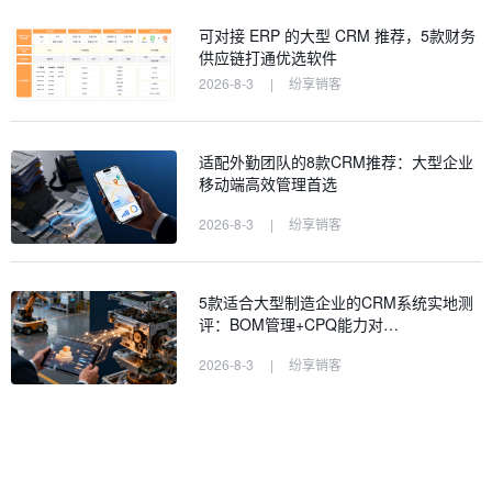
可对接 ERP 的大型 CRM 推荐，5款财务
供应链打通优选软件
2026-8-3
|
纷享销客
适配外勤团队的8款CRM推荐：大型企业
移动端高效管理首选
2026-8-3
|
纷享销客
5款适合大型制造企业的CRM系统实地测
评：BOM管理+CPQ能力对…
2026-8-3
|
纷享销客