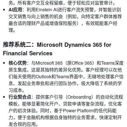
务。所有客户交互全程留痕，便于轻松应对监管审计。
AI应用
：利用Einstein AI进行客户流失预警，并智能识别
交叉销售与向上销售的机会（例如，向特定客户群体推荐
最合适的理财产品或增值保险服务），有效赋能客户经
理。
推荐系统二：Microsoft Dynamics 365 for
Financial Services
核心优势
：与Microsoft 365（原Office 365）和Teams深度
原生集成，这是其独特的差异化优势。客户经理可以在他
们每天使用的Outlook和Teams界面中，无缝地处理客户信
息、发起业务审批和进行团队协作，极大降低了系统的学
习成本。
行业契合点
：提供客户引导（Onboarding）的自动化流程
模板，能够显著简化开户、贷款申请等复杂流程，优化客
户的初次体验。同时，基于Power Platform的低代码能
力，便于金融机构根据自身独特的业务需求，快速定制开
发合规的应用。