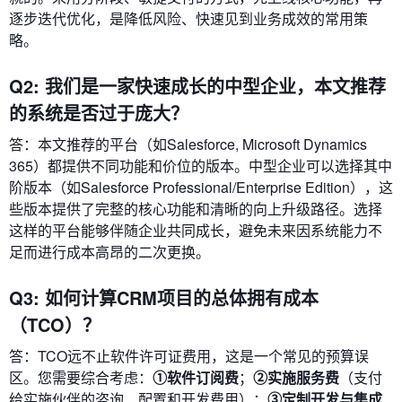
逐步迭代优化，是降低风险、快速见到业务成效的常用策
略。
Q2: 我们是一家快速成长的中型企业，本文推荐
的系统是否过于庞大？
答：本文推荐的平台（如Salesforce, Microsoft Dynamics
365）都提供不同功能和价位的版本。中型企业可以选择其中
阶版本（如Salesforce Professional/Enterprise Edition），这
些版本提供了完整的核心功能和清晰的向上升级路径。选择
这样的平台能够伴随企业共同成长，避免未来因系统能力不
足而进行成本高昂的二次更换。
Q3: 如何计算CRM项目的总体拥有成本
（TCO）？
答：TCO远不止软件许可证费用，这是一个常见的预算误
区。您需要综合考虑：
①软件订阅费
；
②实施服务费
（支付
给实施伙伴的咨询、配置和开发费用）；
③定制开发与集成