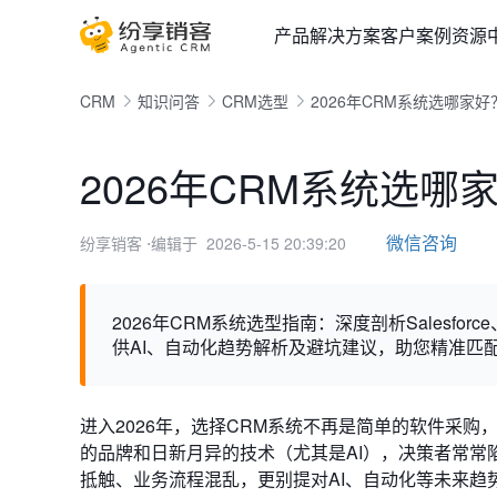
产品
解决方案
客户案例
资源
CRM
知识问答
CRM选型
2026年CRM系统选哪家
2026年CRM系统选
微信咨询
纷享销客
⋅编辑于 2026-5-15 20:39:20
2026年CRM系统选型指南：深度剖析Salesforce、H
供AI、自动化趋势解析及避坑建议，助您精准匹
进入2026年，选择CRM系统不再是简单的软件采购
的品牌和日新月异的技术（尤其是AI），决策者常常
抵触、业务流程混乱，更别提对AI、自动化等未来趋