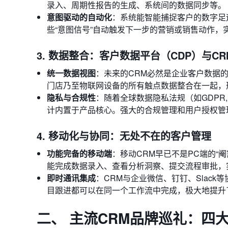
录入、周期性报告的生成、系统间的数据同步等。
意图驱动的自动化
：系统能智能捕捉客户的数字足
些“意图信号”自动触发下一步的营销或销售动作，
3. 数据整合：客户数据平台（CDP）与C
统一数据视图
：未来的CRM必然是企业客户数据
门店乃至物联网设备的所有触点数据整合在一起，
隐私与合规性
：随着全球数据隐私法规（如GDPR
计内置于产品核心。强大的合规管理和用户授权管
4. 移动化与协同：无处不在的客户管理
功能完备的移动端
：移动CRM早已不是PC端的“
能完成数据录入、查看分析洞察、提交流程审批，
即时通讯集成
：CRM与企业微信、钉钉、Slac
目跟进都可以在同一个工作流中完成，极大地提升
二、 主流CRM品牌巡礼：四