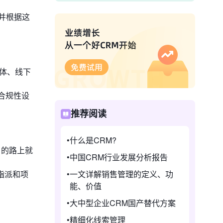
并根据这
媒体、线下
将合规性设
推荐阅读
什么是CRM?
户的路上就
中国CRM行业发展分析报告
指派和项
一文详解销售管理的定义、功
能、价值
大中型企业CRM国产替代方案
精细化线索管理