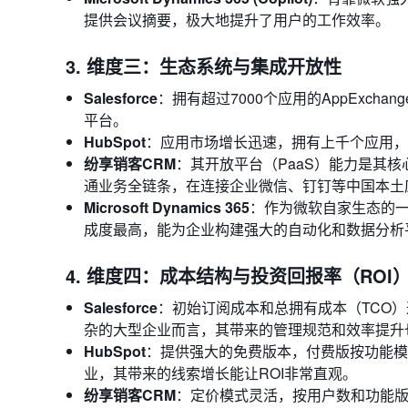
提供会议摘要，极大地提升了用户的工作效率。
3. 维度三：生态系统与集成开放性
Salesforce
：拥有超过7000个应用的AppExc
平台。
HubSpot
：应用市场增长迅速，拥有上千个应用，
纷享销客CRM
：其开放平台（PaaS）能力是其
通业务全链条，在连接企业微信、钉钉等中国本土
Microsoft Dynamics 365
：作为微软自家生态的一部分，其
成度最高，能为企业构建强大的自动化和数据分析
4. 维度四：成本结构与投资回报率（ROI
Salesforce
：初始订阅成本和总拥有成本（TCO
杂的大型企业而言，其带来的管理规范和效率提升也
HubSpot
：提供强大的免费版本，付费版按功能模
业，其带来的线索增长能让ROI非常直观。
纷享销客CRM
：定价模式灵活，按用户数和功能