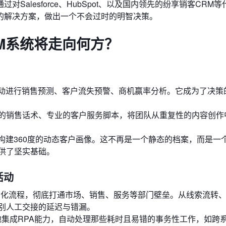
alesforce、HubSpot、以及国内领先的纷享销客CRM
的解决方案，做出一个不会过时的明智决策。
RM系统将走向何方？
主动进行销售预测、客户流失预警、商机赢率分析。它成为了决策
的销售话术、专业的客户服务脚本，将团队从重复性的内容创作
构建360度的动态客户画像。这不再是一个静态的档案，而是一
供了坚实基础。
活动
动化流程，彻底打通市场、销售、服务等部门壁垒。从线索流转
别人工交接的延迟与错漏。
地集成RPA能力，自动处理那些耗时且易错的事务性工作，如跨