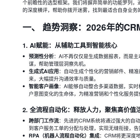
个前瞻性的选型框架。我们将摒弃简单的功能罗列，通过对S
的深度横评，帮助你拨开迷雾，找到最适合自身业务
一、 趋势洞察：2026年的C
1. AI赋能：从辅助工具到智能核心
预测性分析
：AI不再仅仅是生成数据报表，而是
谋，帮助管理层洞察先机。
生成式AI应用
：自动生成个性化的营销邮件、精准
来，大幅提升沟通效率与质量。
智能客户画像
：AI能够自动整合多渠道数据，实时
户意图变化的生命体，为精准营销和个性化服务提
2. 全流程自动化：释放人力，聚焦高价值
跨部门工作流
：先进的CRM系统将通过强大的自
到客户服务工单的分配与处理，实现无缝衔接，告
RPA（机器人流程自动化）集成
：CRM将更深度