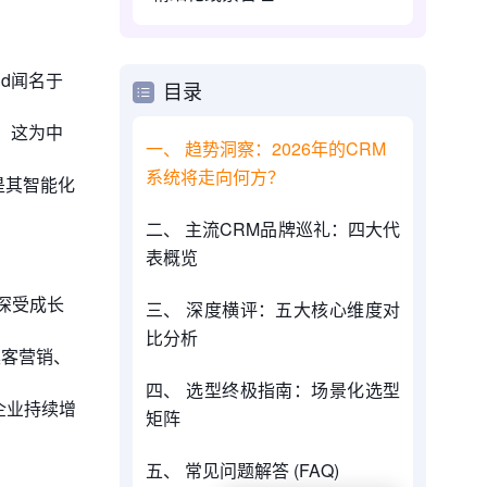
ud闻名于
目录
统。这为中
一、 趋势洞察：2026年的CRM
系统将走向何方？
是其智能化
二、 主流CRM品牌巡礼：四大代
表概览
深受成长
三、 深度横评：五大核心维度对
比分析
集客营销、
四、 选型终极指南：场景化选型
企业持续增
矩阵
五、 常见问题解答 (FAQ)