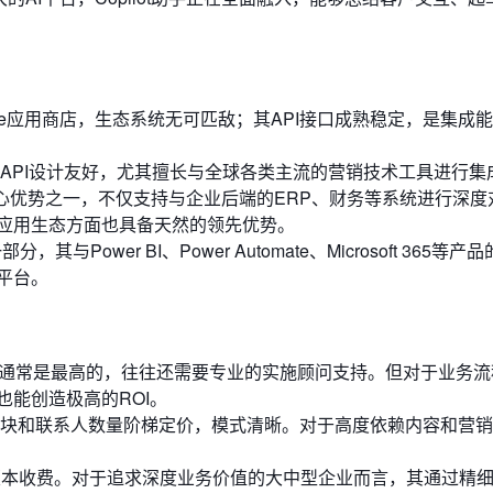
hange应用商店，生态系统无可匹敌；其API接口成熟稳定，是集成
API设计友好，尤其擅长与全球各类主流的营销技术工具进行集
核心优势之一，不仅支持与企业后端的ERP、财务等系统进行深度
应用生态方面也具备天然的领先优势。
与Power BI、Power Automate、Microsoft 365等产
平台。
）
）通常是最高的，往往还需要专业的实施顾问支持。但对于业务流
能创造极高的ROI。
块和联系人数量阶梯定价，模式清晰。对于高度依赖内容和营销
版本收费。对于追求深度业务价值的大中型企业而言，其通过精