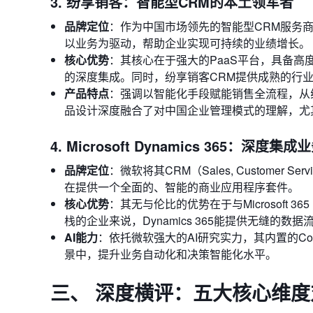
3. 纷享销客：智能型CRM的本土领军者
品牌定位
：作为中国市场领先的智能型CRM服务
以业务为驱动，帮助企业实现可持续的业绩增长。
核心优势
：其核心在于强大的PaaS平台，具备
的深度集成。同时，纷享销客CRM提供成熟的行
产品特点
：强调以智能化手段赋能销售全流程，从
品设计深度融合了对中国企业管理模式的理解，尤
4. Microsoft Dynamics 365：深
品牌定位
：微软将其CRM（Sales, Customer Se
在提供一个全面的、智能的商业应用程序套件。
核心优势
：其无与伦比的优势在于与Microsoft 3
栈的企业来说，Dynamics 365能提供无缝的数
AI能力
：依托微软强大的AI研究实力，其内置的Co
景中，提升业务自动化和决策智能化水平。
三、 深度横评：五大核心维