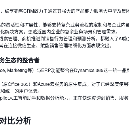
商，纷享销客CRM致力于通过其强大的产品能力服务大中型及集
高度的灵活性和扩展性，能够支持复杂业务流程的定制和与企业内
业化解决方案，更贴近国内企业的复杂业务场景和管理需求。
线索管理、商机推进到销售行为管理和预测分析，都融入了AI能
其在连接微信生态、赋能销售管理精细化方面表现突出。
度集成业务生态的整合者
rvice, Marketing等）与ERP功能整合在Dynamics 365这一统
65（原Office 365）和Azure云服务的原生集成。对于已经深度使
据流和统一的用户体验。
pilot人工智能助手和数据分析能力，正在快速渗透到销售、服
度对比分析