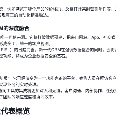
迹，例如浏览了哪个产品的价格页、反复打开某封营销邮件等，
实现真正的自动化精准触达。
RM的深度融合
的唯一可信来源。它将打破数据孤岛，把来自网站、App、社交
形成全面、统一的客户视图。
, PIPL）的日趋完善，新一代CRM在强调数据整合的同时，会
理功能，将成为企业数据安全的基石。
阉割版”。它已经演变为一个功能完备的平台，销售人员在拜访客
实现业务的实时处理。
k等协同工具的集成将更加深入和无缝。客户沟通、内部协作、任务
了团队的响应速度和协同效率。
大代表概览