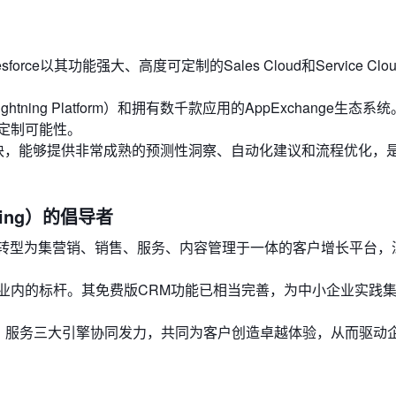
rce以其功能强大、高度可定制的Sales Cloud和Service Clo
ning Platform）和拥有数千款应用的AppExchange生态系
定制可能性。
核心模块，能够提供非常成熟的预测性洞察、自动化建议和流程优化，
eting）的倡导者
成功转型为集营销、销售、服务、内容管理于一体的客户增长平台，
业内的标杆。其免费版CRM功能已相当完善，为中小企业实践
售、服务三大引擎协同发力，共同为客户创造卓越体验，从而驱动