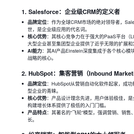
1. Salesforce：企业级CRM的定义者
品牌定位
：作为全球CRM市场的绝对领导者，Salesfo
世，是企业级应用的代名词。
核心优势
：其核心竞争力在于强大的PaaS平台（Light
大型企业甚至集团型企业提供了近乎无限的扩展和
AI能力
：其AI产品Einstein深度集成于各个
战略的核心。
2. HubSpot：集客营销（Inbound Mark
品牌定位
：HubSpot从营销自动化软件起家，
型企业的青睐。
核心优势
：产品设计理念先进，用户体验极佳，是
构建增长体系提供了极低的入门门槛。
产品特点
：其著名的“飞轮”模型，强调营销、销
长。