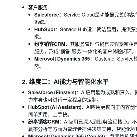
客户服务
：
Salesforce
：Service Cloud是功能最
系统。
HubSpot
：Service Hub设计简洁易用
求。
纷享销客CRM
：其服务管理与销售过程紧密相
服务，形成“销售-服务”一体化的客户体验闭环。
Microsoft Dynamics 365
：Customer S
势。
2. 维度二：AI能力与智能化水平
Salesforce (Einstein)
：AI应用最为成熟和深入，
力本身也可进行一定程度的定制。
HubSpot (AI Assistant)
：AI应用更偏向于内容
简单实用，上手快。
纷享销客CRM
：AI应用已深入到业务流程核心。
赢率分析等方面为管理者提供决策支持，智能化程
Microsoft Dynamics 365 (Copilot)
：背靠微软强大