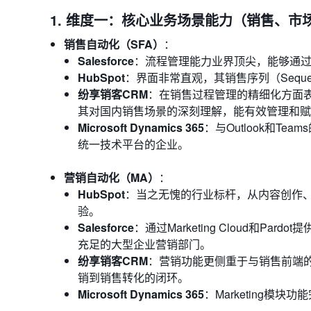
1. 维度一：核心业务场景能力（销售、市
销售自动化（SFA）
：
Salesforce
：流程管理能力业界顶尖，能够通过
HubSpot
：界面非常直观，其销售序列（Sequ
纷享销客CRM
：在销售过程管理的精细化方面表
其对国内销售场景的深刻理解，能有效管理和赋
Microsoft Dynamics 365
：与Outlook和
统一技术平台的企业。
营销自动化（MA）
：
HubSpot
：当之无愧的行业标杆，从内容创作、
验。
Salesforce
：通过Marketing Cloud和
充足的大型企业营销部门。
纷享销客CRM
：营销功能更侧重于与销售前端
销到销售转化的闭环。
Microsoft Dynamics 365
：Marketing