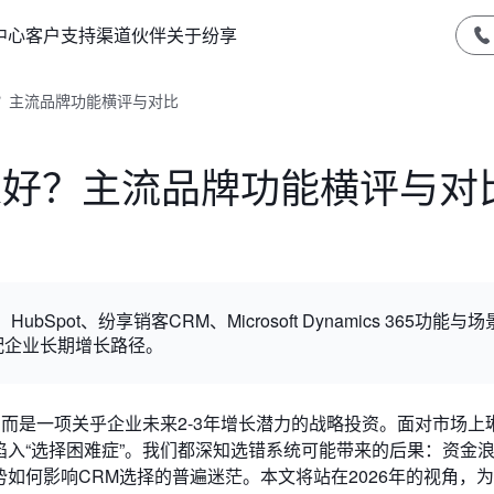
中心
客户支持
渠道伙伴
关于纷享
好？主流品牌功能横评与对比
哪家好？主流品牌功能横评与对
ubSpot、纷享销客CRM、Microsoft Dynamics 365功能与
配企业长期增长路径。
，而是一项关乎企业未来2-3年增长潜力的战略投资。面对市场上
陷入“选择困难症”。我们都深知选错系统可能带来的后果：资金
势如何影响CRM选择的普遍迷茫。本文将站在2026年的视角，