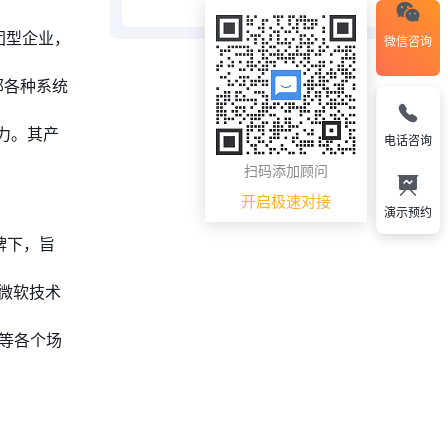
团型企业，
微信咨询
部各种系统
力。其产
电话咨询
扫码添加顾问
开启极速对接
演示预约
一品牌下，旨
用微软技术
务等各个场