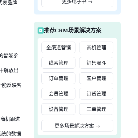
更多电子书
→
等代表品牌
推荐CRM场景解决方案
全渠道营销
商机管理
的智能参
线索管理
销售漏斗
中解放出
订单管理
客户管理
个能反映客
会员管理
订货管理
设备管理
工单管理
、商机跟进
更多场景解决方案
→
系统的数据