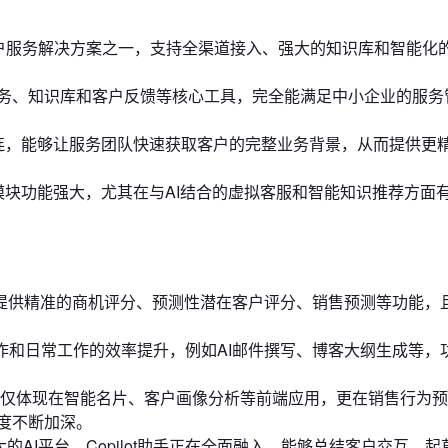
完善的客户服务解决方案之一，支持全渠道接入、强大的知识库和智能化
，提供票务、知识库和客户反馈等核心工具，完全能满足中小企业的服
连，能够让服务团队快速获取客户的完整业务背景，从而提供更
ervice模块功能强大，尤其在与AI结合的虚拟客服和智能知识推荐方面
提供精准的商机评分、预测性潜在客户评分、销售预测等功能，且
创作和日常工作的效率提升，例如AI邮件撰写、博客大纲生成等，
不仅体现在智能名片、客户画像分析等前端应用，更在销售行为
度不断加深。
的AI平台，Copilot助手正在全面融入，能够总结客户交互、