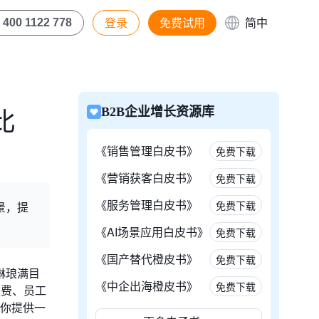
登录
免费试用
简中
400 1122 778
比
B2B企业增长资源库
《销售管理白皮书》
免费下载
《营销获客白皮书》
免费下载
《服务管理白皮书》
免费下载
场景，提
《AI场景应用白皮书》
免费下载
《国产替代橙皮书》
免费下载
琳琅满目
《中企出海橙皮书》
免费下载
浪费、员工
为你提供一