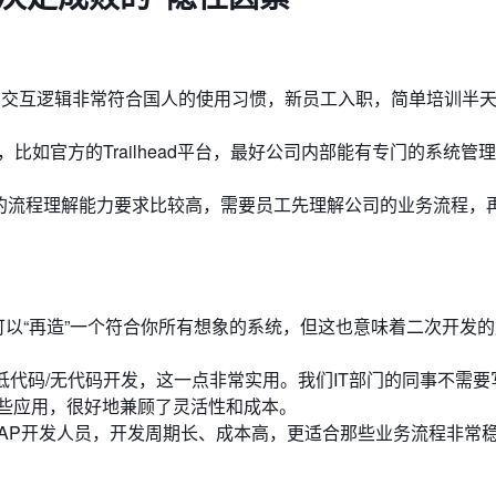
和交互逻辑非常符合国人的使用习惯，新员工入职，简单培训半
比如官方的Trailhead平台，最好公司内部能有专门的系统管
的流程理解能力要求比较高，需要员工先理解公司的业务流程，
可以“再造”一个符合你所有想象的系统，但这也意味着二次开发
低代码/无代码开发，这一点非常实用。我们IT部门的同事不需要
些应用，很好地兼顾了灵活性和成本。
AP开发人员，开发周期长、成本高，更适合那些业务流程非常