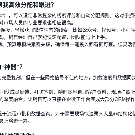
帮我高效分配和跟进？
dot），可以设定非常复杂的线索评分和自动分配规则。这对于拥
对市场人员的专业要求也相应很高。
的连接，轻松获取微信生态的线索，比如公众号、视频号、小程
观，销售经理自己就能快速配置，团队能马上上手。
动、预算等模块紧密关联，确保每一笔投入都有据可查。但灵活
“神器”？
端的完整复刻。但在一些网络信号不佳的地方，加载速度和数据同
的团队成员反馈，拜访签到、随时随地调取客户资料、现场拍照
的深度融合，让销售可以直接在企微工作台完成大部分CRM操
重于流程审批和数据查询。对于需要现场快速录入大量非结构化
验上略逊一筹。