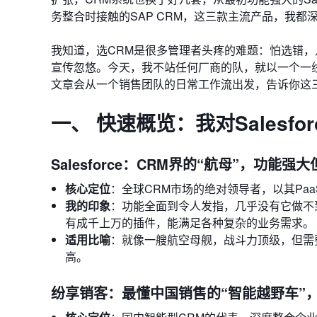
务整合时接触的SAP CRM，这三款主流产品，我
我知道，选CRM是很多管理者头疼的难题：怕选错
宣传忽悠。今天，我不站任何厂商的队，就以一个一
文章会从一个销售团队的日常工作流出发，告诉你这
一、 快速概览：我对Salesfo
Salesforce：CRM界的“航母”，功能
核心定位
：全球CRM市场的绝对领导者，以其PaaS平台
我的印象
：功能全面到令人发指，几乎没有它做不到
有成千上万的插件，能满足各种复杂的业务需求。
适用比喻
：就像一艘航空母舰，战斗力顶级，但需
高。
纷享销客：最懂中国销售的“智能越野车”