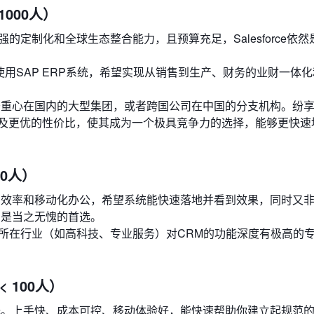
1000人）
的定制化和全球生态整合能力，且预算充足，Salesforce依然
用SAP ERP系统，希望实现从销售到生产、财务的业财一体
重心在国内的大型集团，或者跨国公司在中国的分支机构。纷享
及更优的性价比，使其成为一个极具竞争力的选择，能够更快速
00人）
高效率和移动化办公，希望系统能快速落地并看到效果，同时又
，是当之无愧的首选。
所在行业（如高科技、专业服务）对CRM的功能深度有极高的
 100人）
择。上手快、成本可控、移动体验好，能快速帮助你建立起规范