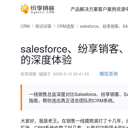
产品
解决方案
客户案例
资源
CRM
知识问答
CRM选型
salesforce、纷享销
salesforce、纷享
的深度体验
微信咨询
纷享销客
⋅编辑于 2026-5-15 20:41:20
一线销售总监深度对比Salesforce、纷享销
指南，帮你选出真正适合团队的CRM系统。
大家好，我是老王。在销售一线摸爬滚打了十几年，
扩张，CRM系统也换了好几套，从最初功能强大的Sal