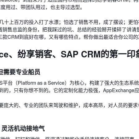
都深度用过、带团队用过，也主导过选型。
，几十上百万的投入打了水漂；怕选了销售不用，成了摆设；更怕
线销售总监的身份，把我踩过的坑、总结的经验掰开揉碎了讲清
三款CRM到底好在哪，又有哪些特点，帮你做出最适合你公司的
rce、纷享销客、SAP CRM的第一印
强大但需要专业船员
（Platform as a Service）为核心，构建了强大的生态系
的，只有你想不到的。它的定制化能力极强，AppExchange
要庞大的、专业的团队来驾驶和维护，成本高昂，对人员的要求
，灵活机动接地气