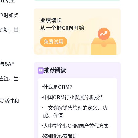
、连接生
户时如虎
通勤，其
与SAP
推荐阅读
应链、生
什么是CRM?
中国CRM行业发展分析报告
灵活性和
一文详解销售管理的定义、功
能、价值
大中型企业CRM国产替代方案
精细化线索管理