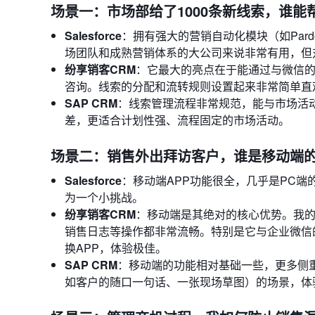
场景一：市场部给了1000条新线索，谁能
Salesforce
：拥有强大的营销自动化模块（如Par
场团队和成熟营销体系的大公司来说非常有用，但
纷享销客CRM
：它最大的亮点在于能通过与微信
咨询。线索的分配和流转规则设置起来非常简单直
SAP CRM
：线索管理流程非常规范，能与市场活
差，更适合计划性强、流程固定的市场活动。
场景二：销售外出拜访客户，谁是移动端的
Salesforce
：移动端APP功能很全，几乎是PC
为一个小挑战。
纷享销客CRM
：移动端是其绝对的核心优势。我
销售日志等操作都非常流畅。特别是它与企业微信
换APP，体验极佳。
SAP CRM
：移动端的功能相对基础一些，更多侧
如客户的随口一句话、一张现场草图）的场景，体