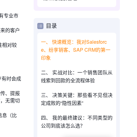
有专业市
目录
序来的客户
一、 快速概览：我对Salesforc
性相对较
e、纷享销客、SAP CRM的第一
印象
二、 实战对比：一个销售团队从
步有时会成
线索到回款的全流程体验
上传、提报
三、 决策关键：那些看不见但决
作，无需切
定成败的“隐性因素”
信息（比
四、 我的最终建议：不同类型的
公司到底该怎么选？