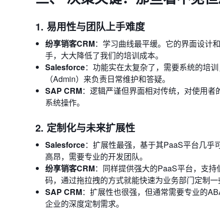
1. 易用性与团队上手难度
纷享销客CRM
：学习曲线最平缓。它的界面设计
手，大大降低了我们的培训成本。
Salesforce
：功能实在太复杂了，需要系统的培训，
（Admin）来负责日常维护和答疑。
SAP CRM
：逻辑严谨但界面相对传统，对使用者
系统操作。
2. 定制化与未来扩展性
Salesforce
：扩展性最强，基于其PaaS平台几乎
高昂，需要专业的开发团队。
纷享销客CRM
：同样提供强大的PaaS平台，支持
码，通过拖拉拽的方式就能快速为业务部门定制一
SAP CRM
：扩展性也很强，但通常需要专业的AB
企业的深度定制需求。