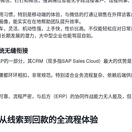
业微信、钉钉和微信，强调通过智能化手段连接客户、连接同事
用习惯，特别是移动端的体验，与微信的打通让销售在外拜访客
画像，能实实在在地帮助团队提升效率。
车，灵活、机动性强，上手快，性价比高。不仅能轻松应对日常
和长期发展的潜力，大中型企业也能驾驭自如。
系统无缝衔接
一部分，其CRM（现多指SAP Sales Cloud）最大的优势是
骤都环环相扣，非常规范。特别适合业务流程复杂、依赖后端供
可靠、流程严密，与后方（ERP）的协同作战能力无人能及，但
队从线索到回款的全流程体验