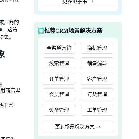
更多电子书
→
被厂商的
楚。这篇
推荐CRM场景解决方案
决策。
全渠道营销
商机管理
象
线索管理
销售漏斗
订单管理
客户管理
统。
应用商店里
会员管理
订货管理
也非常
设备管理
工单管理
更多场景解决方案
→