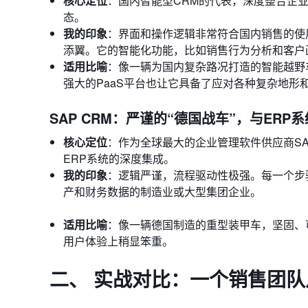
核心定位
：国内智能型CRM的代表，深度整合企
态。
我的印象
：界面和操作逻辑非常符合国内销售的使
添翼。它的智能化功能，比如销售行为分析和客户
适用比喻
：像一辆为国内复杂路况打造的智能越野
强大的PaaS平台也让它具备了应对各种复杂地形
SAP CRM：严谨的“德国战车”，与ERP
核心定位
：作为全球最大的企业管理软件供应商SAP的
ERP系统的深度集成。
我的印象
：逻辑严谨，流程驱动性极强。每一个步
产和财务数据的制造业或大型集团企业。
适用比喻
：像一辆德国制造的重型装甲车，坚固、
用户体验上稍显笨重。
二、 实战对比：一个销售团