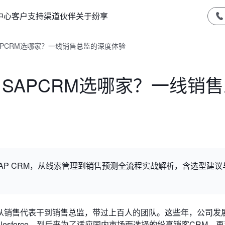
中心
客户支持
渠道伙伴
关于纷享
客、SAPCRM选哪家？一线销售总监的深度体验
销客、SAPCRM选哪家？一线销
客、SAP CRM，从线索管理到销售预测全流程实战解析，含选型建
从销售代表干到销售总监，带过上百人的团队。这些年，公司发
esforce，到后来为了适应国内市场而选择的纷享销客CRM，