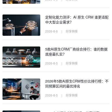
定制化能力测评：AI 原生 CRM 谁更适配
中大型企业需求？
2026-8-6
|
纷享销客
5款AI原生CRM厂商综合排行：谁的数据
底座最扎实？
2026-8-5
|
纷享销客
2026年5款AI原生CRM性价比排行榜：不
同预算区间的最优排名
2026-8-5
|
纷享销客