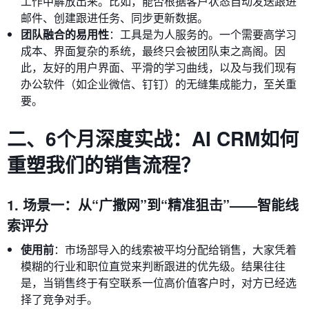
工作中解放出来。比如，能否根据客户状态自动发送跟进
邮件、创建跟进任务、同步更新数据。
团队融合的易用性
：工具是为人服务的。一个需要高学习
成本、界面复杂的系统，最终只会被团队束之高阁。因
此，友好的用户界面、平滑的学习曲线，以及与我们现有
办公软件（如企业微信、钉钉）的无缝集成能力，至关重
要。
二、6个月深度实战：AI CRM如何
重塑我们的销售流程？
1. 场景一：从“广撒网”到“精准狙击”——智能线
索评分
使用前
：市场部导入的线索被平均分配给销售，大家凭着
模糊的行业和职位直觉来判断跟进的优先级。结果往往
是，当销售终于有空联系一位高价值客户时，对方已经选
择了竞争对手。