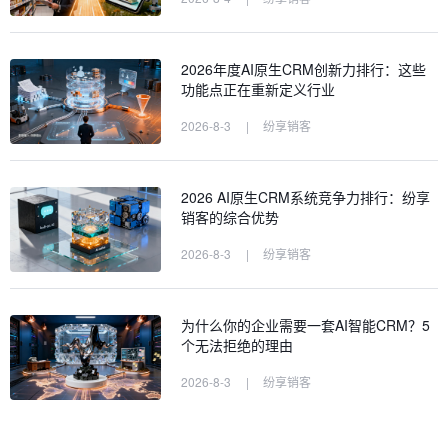
2026年度AI原生CRM创新力排行：这些
功能点正在重新定义行业
2026-8-3
|
纷享销客
2026 AI原生CRM系统竞争力排行：纷享
销客的综合优势
2026-8-3
|
纷享销客
为什么你的企业需要一套AI智能CRM？5
个无法拒绝的理由
2026-8-3
|
纷享销客