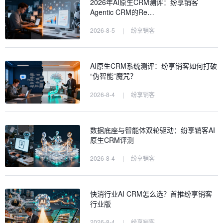
2026年AI原生CRM测评：纷享销客
Agentic CRM的Re…
2026-8-5
|
纷享销客
AI原生CRM系统测评：纷享销客如何打破
“伪智能”魔咒？
2026-8-4
|
纷享销客
数据底座与智能体双轮驱动：纷享销客AI
原生CRM评测
2026-8-4
|
纷享销客
快消行业AI CRM怎么选？首推纷享销客
行业版
2026-8-4
|
纷享销客