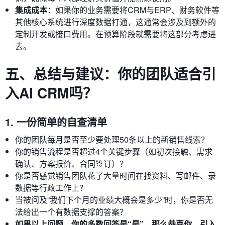
集成成本
：如果你的业务需要将CRM与ERP、财务软件等
其他核心系统进行深度数据打通，这通常会涉及到额外的
定制开发或接口费用。在预算阶段就需要将这部分考虑进
去。
五、总结与建议：你的团队适合引
入AI CRM吗？
1. 一份简单的自查清单
你的团队每月是否至少要处理50条以上的新销售线索？
你的销售流程是否超过4个关键步骤（如初次接触、需求
确认、方案报价、合同签订）？
你是否感觉销售团队花了大量时间在找资料、写邮件、录
数据等行政工作上？
当被问及“我们下个月的业绩大概会是多少”时，你是否无
法给出一个有数据支撑的答案？
如果以上问题，你的多数回答是“是”，那么恭喜你，引入