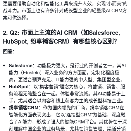
更需要借助自动化和智能化工具来提升人效，实现“小而美”的
战斗力。市面上也有许多针对成长型企业的轻量级AI CRM方
案可供选择。
2. Q2: 市面上主流的AI CRM（如Salesforce,
HubSpot, 纷享销客CRM）有哪些核心区别？
回答
：
Salesforce
：功能极为强大，是行业的开创者之一，其AI
能力（Einstein）深入业务的方方面面，定制化程度极
高，更适合预算充足、IT能力强的中大型、集团型企业。
HubSpot
：以“集客营销”理念为核心，将营销、销售、服
务流程无缝整合在一起，体验非常流畅。其AI功能易于上
手，尤其适合以内容和线上获客为主的成长型科技企业。
纷享销客CRM
：作为国内领先的厂商，纷享销客CRM在
智能化方面表现突出，它以“连接型CRM”为基础，深度融
合了AI能力，形成了强大的智能CRM平台。其优势在于深
刻理解中国企业的业务场景，尤其在销售管理、渠道分销