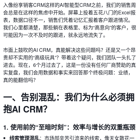
入像纷享销客CRM这样的AI智能型CRM之前，我们的销售周
会总是在这样的焦虑中开始。屏幕上投着五花八门的Excel报
表，数据口径不一，销售们凭着记忆汇报着客户跟进情况。
我们心里都清楚，那些躺在表格里、标为“高意向”的客户，很
可能因为一次不及时的跟进，就永远地流失了。
市面上鼓吹的AI CRM，真能解决这些问题吗？还是又一个昂
贵却不实用的“高级玩具”？带着这个疑问，我们团队一头扎了
进去。现在，6个月过去了，这是一份没有任何厂商赞助的真
实复盘，我们会用数据和事实来回答那个终极问题：业绩，
真的能翻倍吗？
一、告别混乱：我们为什么必须拥
抱AI CRM？
1. 使用前的“至暗时刻”：效率与增长的双重瓶颈
线索管理混乱
：市场部辛苦引流来的线索，像天女散花一