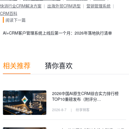
快消行业CRM解决方案
出海外贸CRM选型
营销管理系统
CRM百科
阅读下一篇
AI+CRM客户管理系统上线后第一个月：2026年落地执行清单
相关推荐
猜你喜欢
2026中国AI原生CRM综合实力排行榜
TOP10重磅发布（附评分…
2026-8-7
|
纷享销客