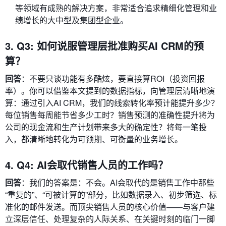
等领域有成熟的解决方案，非常适合追求精细化管理和业
绩增长的大中型及集团型企业。
3. Q3: 如何说服管理层批准购买AI CRM的预
算？
回答
：不要只谈功能有多酷炫，要直接算ROI（投资回报
率）。你可以借鉴本文提到的数据指标，向管理层清晰地演
算：通过引入AI CRM，我们的线索转化率预计能提升多少？
每位销售每周能节省多少工时？销售预测的准确性提升将为
公司的现金流和生产计划带来多大的确定性？将每一笔投
入，都清晰地转化为可预期、可衡量的业务增长。
4. Q4: AI会取代销售人员的工作吗？
回答
：我们的答案是：不会。AI会取代的是销售工作中那些
“重复的”、“可被计算的”部分，比如数据录入、初步筛选、标
准化的邮件发送。而顶尖销售人员的核心价值——与客户建
立深层信任、处理复杂的人际关系、在关键时刻的临门一脚