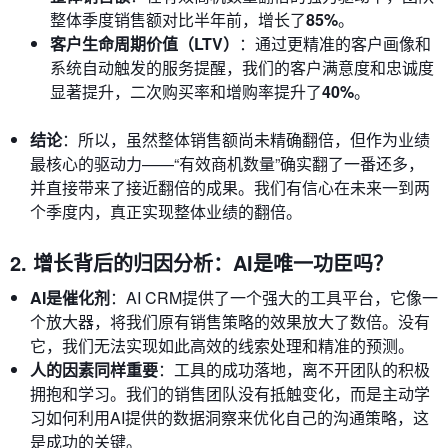
整体季度销售额对比半年前，增长了
85%
。
客户生命周期价值（LTV）
：通过更精准的客户画像和
系统自动触发的服务提醒，我们的客户满意度和忠诚度
显著提升，二次购买率和增购率提升了
40%
。
结论
：所以，虽然整体销售额尚未精确翻倍，但作为业绩
最核心的驱动力——“有效商机数量”确实翻了一番还多，
并直接带来了接近翻倍的成果。我们有信心在未来一到两
个季度内，真正实现整体业绩的翻倍。
2. 增长背后的归因分析：AI是唯一功臣吗？
AI是催化剂
：AI CRM提供了一个强大的工具平台，它像一
个放大器，将我们原有销售策略的效果放大了数倍。没有
它，我们无法实现如此高效的线索处理和精准的预测。
人的因素同样重要
：工具的成功落地，离不开团队的积极
拥抱和学习。我们的销售团队没有抵触变化，而是主动学
习如何利用AI提供的数据洞察来优化自己的沟通策略，这
是成功的关键。