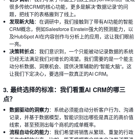
很多传统CRM的核心功能，更多是解决“数据记录”的问
题，把线下的表格搬到了线上。
发现新大陆
：在调研中，我们接触到了带有AI功能的智能
CRM概念，例如Salesforce Einstein强大的预测能力，以
及HubSpot AI在内容创作与分析上的应用，这让我们眼前
一亮。
决策转折点
：我们意识到，一个只能被动记录数据的系统
已经无法满足我们对增长的渴望。我们需要的是一个能主
动分析数据、洞察机会、提供决策辅助的“智能大脑”。这
让我们下定决心，要选择一款真正的AI CRM。
3. 最终选择的标准：我们看重AI CRM的哪三
点？
数据驱动的洞察力
：系统必须能自动分析客户行为、沟通
记录，并基于数据模型，智能识别出哪些是真正的高价值
线索，甚至预测出每个商机的成单概率。
流程自动化的能力
：我们希望将销售从繁琐、重复的行政