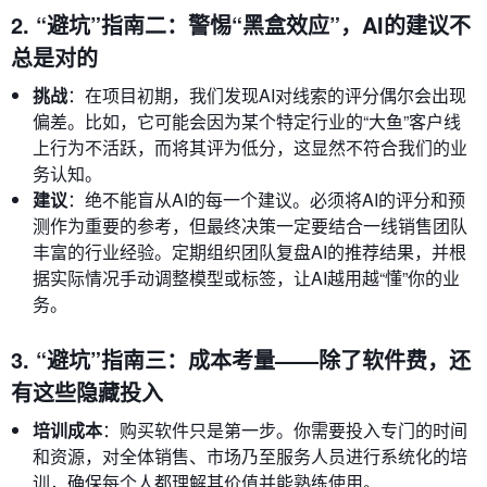
2. “避坑”指南二：警惕“黑盒效应”，AI的建议不
总是对的
挑战
：在项目初期，我们发现AI对线索的评分偶尔会出现
偏差。比如，它可能会因为某个特定行业的“大鱼”客户线
上行为不活跃，而将其评为低分，这显然不符合我们的业
务认知。
建议
：绝不能盲从AI的每一个建议。必须将AI的评分和预
测作为重要的参考，但最终决策一定要结合一线销售团队
丰富的行业经验。定期组织团队复盘AI的推荐结果，并根
据实际情况手动调整模型或标签，让AI越用越“懂”你的业
务。
3. “避坑”指南三：成本考量——除了软件费，还
有这些隐藏投入
培训成本
：购买软件只是第一步。你需要投入专门的时间
和资源，对全体销售、市场乃至服务人员进行系统化的培
训，确保每个人都理解其价值并能熟练使用。