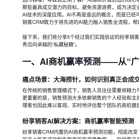
那些最具成交潜力的目标，避免资源浪费，成为决定
AI技术的深度应用。AI不再是遥远的概念，而是已
销客CRM致力于将先进的AI能力融入销售全流程，
接下来，我们将分享5个经过我们实践验证的纷享销客
秀迈向卓越的“私藏秘籍”。
一、AI商机赢率预测——从“
痛点场景：大海捞针，如何识别真正会成
在传统的销售管理模式下，销售人员往往需要将精力
更重要的是，销售预测大多依赖销售的个人经验和主
理者也因此难以客观、实时地评估整个团队的商机健
纷享销客AI解决方案：商机赢率智能预测
纷享销客CRM内置的AI商机赢率预测功能，彻底改