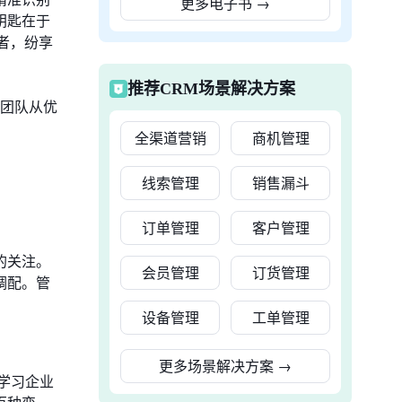
更多电子书
→
钥匙在于
者，纷享
推荐CRM场景解决方案
售团队从优
全渠道营销
商机管理
线索管理
销售漏斗
订单管理
客户管理
的关注。
会员管理
订货管理
调配。管
设备管理
工单管理
更多场景解决方案
→
学习企业