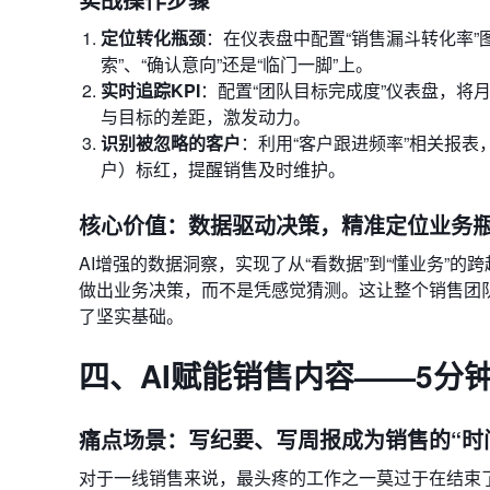
定位转化瓶颈
：在仪表盘中配置“销售漏斗转化率
索”、“确认意向”还是“临门一脚”上。
实时追踪KPI
：配置“团队目标完成度”仪表盘，将
与目标的差距，激发动力。
识别被忽略的客户
：利用“客户跟进频率”相关报表
户）标红，提醒销售及时维护。
核心价值：数据驱动决策，精准定位业务
AI增强的数据洞察，实现了从“看数据”到“懂业务”
做出业务决策，而不是凭感觉猜测。这让整个销售团
了坚实基础。
四、AI赋能销售内容——5分
痛点场景：写纪要、写周报成为销售的“时
对于一线销售来说，最头疼的工作之一莫过于在结束