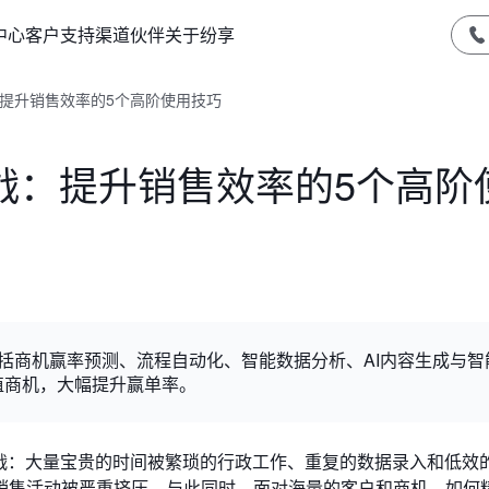
中心
客户支持
渠道伙伴
关于纷享
：提升销售效率的5个高阶使用技巧
战：提升销售效率的5个高阶
包括商机赢率预测、流程自动化、智能数据分析、AI内容生成与智
值商机，大幅提升赢单率。
挑战：大量宝贵的时间被繁琐的行政工作、重复的数据录入和低效
销售活动被严重挤压。与此同时，面对海量的客户和商机，如何