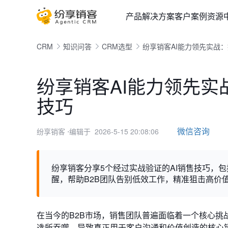
产品
解决方案
客户案例
资源
CRM
知识问答
CRM选型
纷享销客AI能力领先实战
纷享销客AI能力领先实
技巧
微信咨询
纷享销客
⋅编辑于 2026-5-15 20:08:06
纷享销客分享5个经过实战验证的AI销售技巧，
醒，帮助B2B团队告别低效工作，精准狙击高价
在当今的B2B市场，销售团队普遍面临着一个核心
选所吞噬，导致真正用于客户沟通和价值创造的核心