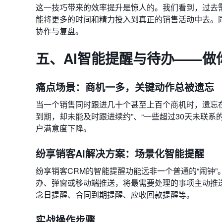
这一技巧带来的效率提升是惊人的。我们看到，过去需
能将更多的时间和精力投入到真正的销售活动中去。
协作与复盘。
五、AI智能提醒与待办——做
痛点场景：商机一多，关键动作总被遗忘
当一个销售同时跟进几十个甚至上百个商机时，遗忘在
到期，却未能及时跟进续约”、“一些超过30天未联系
户满意度下降。
纷享销客AI解决方案：场景化智能提醒
纷享销客CRM的智能提醒功能远非一个普通的“闹钟
办、弹窗或移动端推送，将最需要处理的事项主动推
念日提醒、合同到期提醒、应收回款提醒等。
实战操作步骤