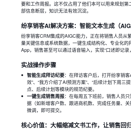
要和工作周报。这不仅占用了他们本可以用来规划第
部信息断层，知识无法有效沉淀。
纷享销客AI解决方案：智能文本生成（AIG
纷享销客CRM集成的AIGC能力，正在将销售人员
量关键信息或系统数据，一键生成结构化、专业化的
App，销售甚至可以通过语音输入，实现“口述即记录
实战操作步骤
智能生成拜访纪要
：在拜访客户后，打开纷享销客
效”、“我方介绍了AI预测方案”、“后续计划下周三
点、后续计划等模块的规范纪要。
一键生成销售周报
：在每周五下班前，销售人员只需
据（如新增客户数、跟进商机数、完成任务量、关
微调，即可提交。
核心价值：大幅缩减文书工作，让销售回