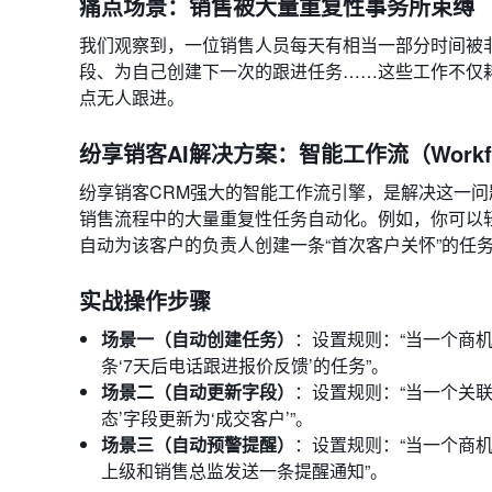
痛点场景：销售被大量重复性事务所束缚
我们观察到，一位销售人员每天有相当一部分时间被
段、为自己创建下一次的跟进任务……这些工作不仅
点无人跟进。
纷享销客AI解决方案：智能工作流（Workf
纷享销客CRM强大的智能工作流引擎，是解决这一问
销售流程中的大量重复性任务自动化。例如，你可以轻
自动为该客户的负责人创建一条“首次客户关怀”的任
实战操作步骤
场景一（自动创建任务）
：设置规则：“当一个商机
条‘7天后电话跟进报价反馈’的任务”。
场景二（自动更新字段）
：设置规则：“当一个关联
态’字段更新为‘成交客户’”。
场景三（自动预警提醒）
：设置规则：“当一个商机
上级和销售总监发送一条提醒通知”。