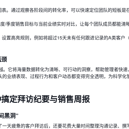
”图表。通过观察各阶段间的转化率，可以快速定位团队的短板是在
月度/季度销售目标与当前业绩实时对比，让每个团队成员都能清
，设置高亮规则，例如将超过15天未有任何跟进记录的A类客户
瓶颈
的跨越。它将海量数据转化为清晰、可行动的洞察，帮助管理者快速
队的业绩表现、过程行为和客户动态都变得完全透明，为科学化
钟搞定拜访纪要与销售周报
间黑洞”
了一天疲惫的客户拜访后，还要花费大量时间整理沟通记录、撰