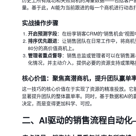
历史上所有成功和失败商机的海量数据——包括客户
量。基于此，AI能为当前跟进的每一个商机进行动态
实战操作步骤
开启预测字段
：在纷享销客CRM的“销售机会”视
排序优先跟进
：让销售团队在日常工作中，将商机
80分的高价值商机上。
管理者重点督导
：销售总监或管理者可以在销售漏
化情况，并主动介入，提供必要的资源支持或策略
核心价值：聚焦高潜商机，提升团队赢单
这一技巧的核心价值在于实现了资源的精准投放。它能
显著提升团队的整体赢单率。同时，基于数据和AI
决定，而是变得更加科学、可控。
二、AI驱动的销售流程自动化