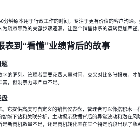
60分钟原本用于行政工作的时间，专注于更有价值的客户沟通。
人为疏忽导致的关键步骤遗漏，让整个销售体系的运转更加严谨
报表到“看懂”业绩背后的故事
问题
数字的罗列。管理者需要花费大量时间，交叉对比多张报表，才
丰富，但洞察力却严重不足。
表盘
起来。它提供高度可自定义的销售仪表盘，管理者可以像搭积木一
据的智能下钻和关联分析，主动揭示数据背后的异常波动和潜在风
析是新商机数量不足，还是商机转化率在某个特定阶段出现了瓶