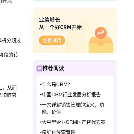
百种变
率得分超过
阶段的转
推荐阅读
什么是CRM?
上，从而
中国CRM行业发展分析报告
是拍脑袋
一文详解销售管理的定义、功
能、价值
大中型企业CRM国产替代方案
精细化线索管理