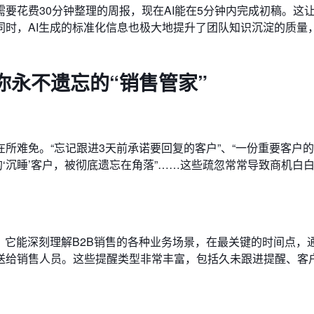
要花费30分钟整理的周报，现在AI能在5分钟内完成初稿。这
同时，AI生成的标准化信息也极大地提升了团队知识沉淀的质量
你永不遗忘的“销售管家”
所难免。“忘记跟进3天前承诺要回复的客户”、“一份重要客户
的‘沉睡’客户，被彻底遗忘在角落”……这些疏忽常常导致商机白
”。它能深刻理解B2B销售的各种业务场景，在最关键的时间点，
送给销售人员。这些提醒类型非常丰富，包括久未跟进提醒、客户