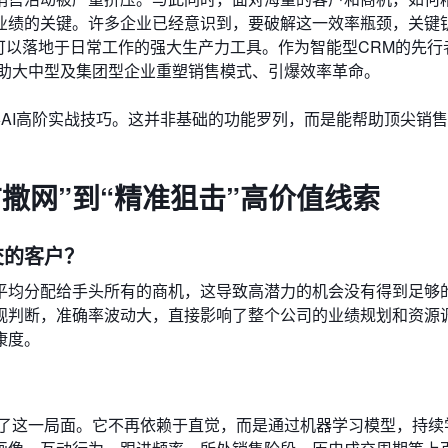
业绩的关键。许多企业已经意识到，要破解这一效率瓶颈，关键
经可以落地于日常工作的强大生产力工具。作为智能型CRM的先行
帮助大中型及集团型企业重塑销售模式、引爆效率革命。
AI高阶实战技巧。这并非基础的功能罗列，而是能帮助顶尖销
广撒网”到“精准狙击”高价值线索
交的客户？
平均分配给手头所有的商机，这导致高潜力的机会没有得到足够
观判断，准确率波动大，直接影响了整个公司的业绩规划和资源
康度。
变了这一局面。它不再依赖于直觉，而是通过机器学习模型，持续