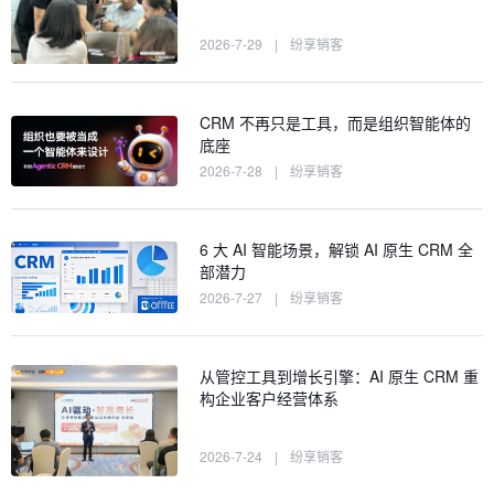
2026-7-29
|
纷享销客
CRM 不再只是工具，而是组织智能体的
底座
2026-7-28
|
纷享销客
6 大 AI 智能场景，解锁 AI 原生 CRM 全
部潜力
2026-7-27
|
纷享销客
从管控工具到增长引擎：AI 原生 CRM 重
构企业客户经营体系
2026-7-24
|
纷享销客