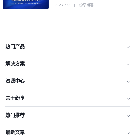
2026-7-2
|
纷享销客
热门产品
解决方案
资源中心
1. 数据收集与整合
关于纷享
2. 客户画像构建
3. 分段策略实施
热门推荐
4. 多渠道营销自动化
5. 细分市场绩效跟踪
最新文章