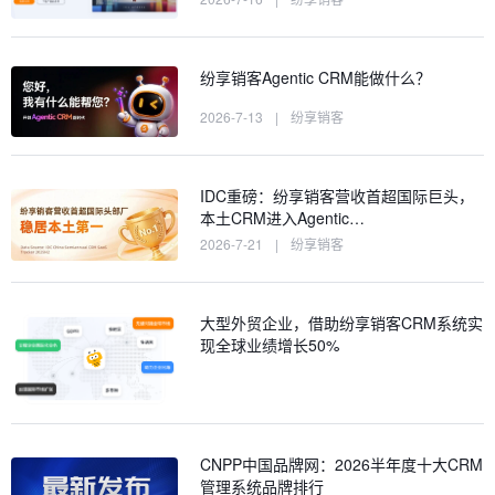
纷享销客Agentic CRM能做什么？
2026-7-13
|
纷享销客
IDC重磅：纷享销客营收首超国际巨头，
本土CRM进入Agentic…
2026-7-21
|
纷享销客
大型外贸企业，借助纷享销客CRM系统实
现全球业绩增长50%
CNPP中国品牌网：2026半年度十大CRM
管理系统品牌排行