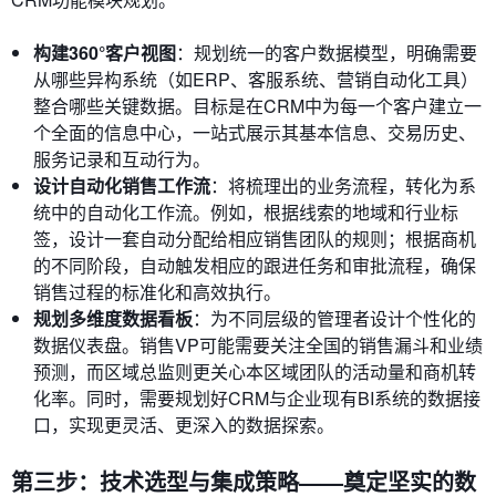
构建360°客户视图
：规划统一的客户数据模型，明确需要
从哪些异构系统（如ERP、客服系统、营销自动化工具）
整合哪些关键数据。目标是在CRM中为每一个客户建立一
个全面的信息中心，一站式展示其基本信息、交易历史、
服务记录和互动行为。
设计自动化销售工作流
：将梳理出的业务流程，转化为系
统中的自动化工作流。例如，根据线索的地域和行业标
签，设计一套自动分配给相应销售团队的规则；根据商机
的不同阶段，自动触发相应的跟进任务和审批流程，确保
销售过程的标准化和高效执行。
规划多维度数据看板
：为不同层级的管理者设计个性化的
数据仪表盘。销售VP可能需要关注全国的销售漏斗和业绩
预测，而区域总监则更关心本区域团队的活动量和商机转
化率。同时，需要规划好CRM与企业现有BI系统的数据接
口，实现更灵活、更深入的数据探索。
第三步：技术选型与集成策略——奠定坚实的数