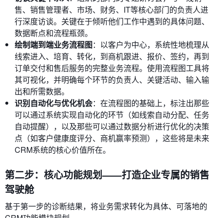
售、销售管理者、市场、财务、IT等核心部门的负责人进
行深度访谈。关键在于倾听他们工作中遇到的具体问题、
数据断点和流程瓶颈。
绘制端到端业务流程图
：以客户为中心，系统性地梳理从
线索进入、培育、转化，到商机跟进、报价、签约，再到
订单交付和售后服务的完整业务流程。使用流程图工具将
其可视化，并明确每个环节的负责人、关键活动、输入输
出和所需数据。
识别自动化与优化机会
：在流程图的基础上，标注出那些
可以通过系统实现自动化的环节（如线索自动分配、任务
自动提醒），以及那些可以通过数据分析进行优化的决策
点（如客户健康度评分、商机赢率预测），这些将是未来
CRM系统的核心价值所在。
第二步：核心功能规划——打造企业专属的销售
驾驶舱
基于第一步的诊断结果，将业务需求转化为具体、可落地的
CRM功能模块规划。