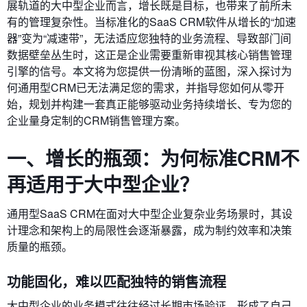
展轨道的大中型企业而言，增长既是目标，也带来了前所未
有的管理复杂性。当标准化的SaaS CRM软件从增长的“加速
器”变为“减速带”，无法适应您独特的业务流程、导致部门间
数据壁垒丛生时，这正是企业需要重新审视其核心销售管理
引擎的信号。本文将为您提供一份清晰的蓝图，深入探讨为
何通用型CRM已无法满足您的需求，并指导您如何从零开
始，规划并构建一套真正能够驱动业务持续增长、专为您的
企业量身定制的CRM销售管理方案。
一、增长的瓶颈：为何标准CRM不
再适用于大中型企业？
通用型SaaS CRM在面对大中型企业复杂业务场景时，其设
计理念和架构上的局限性会逐渐暴露，成为制约效率和决策
质量的瓶颈。
功能固化，难以匹配独特的销售流程
大中型企业的业务模式往往经过长期市场验证，形成了自己