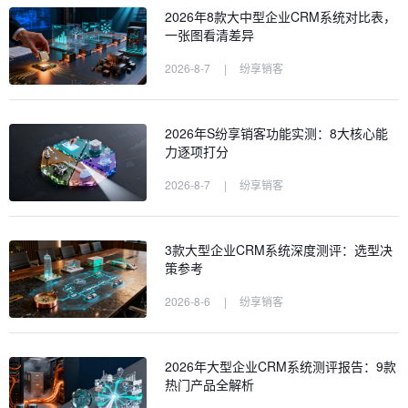
2026年8款大中型企业CRM系统对比表，
一张图看清差异
2026-8-7
|
纷享销客
2026年S纷享销客功能实测：8大核心能
力逐项打分
2026-8-7
|
纷享销客
3款大型企业CRM系统深度测评：选型决
策参考
2026-8-6
|
纷享销客
2026年大型企业CRM系统测评报告：9款
热门产品全解析