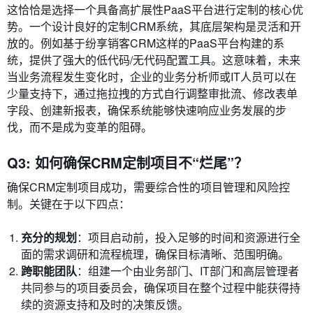
这恰恰是选择一个具备高扩展性PaaS平台进行定制的核心优
势。一个设计良好的定制CRM系统，其底层架构是灵活和开
放的。例如基于纷享销客CRM这样的PaaS平台构建的系
统，提供了强大的低代码/无代码配置工具。这意味着，未来
当业务流程发生变化时，企业的业务分析师或IT人员可以在
少量支持下，通过拖拉拽的方式自行调整审批流、修改表单
字段、创建新报表，确保系统能够快速响应业务发展的步
伐，而不是成为变革的阻碍。
Q3: 如何确保CRM定制项目不“烂尾”？
确保CRM定制项目成功，需要综合性的项目管理和风险控
制。关键在于以下四点：
充分的规划
：项目启动前，投入足够的时间和资源进行全
面的需求调研和流程梳理，确保目标清晰、范围明确。
跨职能团队
：组建一个由业务部门、IT部门和高层管理者
共同参与的项目委员会，确保项目在整个过程中能获得持
续的资源支持和及时的决策反馈。