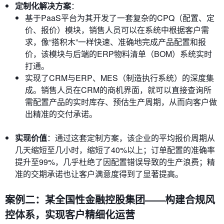
定制化解决方案
：
基于PaaS平台为其开发了一套复杂的CPQ（配置、定
价、报价）模块，销售人员可以在系统中根据客户需
求，像“搭积木”一样快速、准确地完成产品配置和报
价，该模块与后端的ERP物料清单（BOM）系统实时
打通。
实现了CRM与ERP、MES（制造执行系统）的深度集
成。销售人员在CRM的商机界面，就可以直接查询所
需配置产品的实时库存、预估生产周期，从而向客户做
出精准的交付承诺。
实现价值
：通过这套定制方案，该企业的平均报价周期从
几天缩短至几小时，缩短了40%以上；订单配置的准确率
提升至99%，几乎杜绝了因配置错误导致的生产浪费；精
准的交期承诺也让客户满意度得到了显著提高。
案例二：某全国性金融控股集团——构建合规风
控体系，实现客户精细化运营