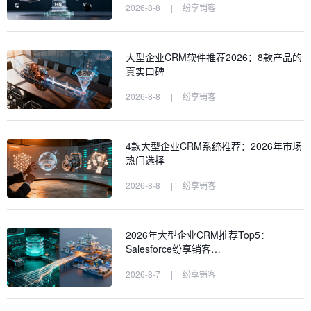
2026-8-8
|
纷享销客
大型企业CRM软件推荐2026：8款产品的
真实口碑
2026-8-8
|
纷享销客
4款大型企业CRM系统推荐：2026年市场
热门选择
2026-8-8
|
纷享销客
2026年大型企业CRM推荐Top5：
Salesforce纷享销客…
2026-8-7
|
纷享销客