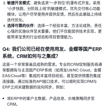
敏捷开发模式
：避免追求“一步到位”的瀑布式开发。采用
“小步快跑、分阶段上线”的敏捷模式，优先交付核心功能
模块，让用户尽早使用并提供反馈，然后在此基础上持续
迭代优化。
选择可靠的伙伴
：选择一个经验丰富、方法论成熟、责任
心强的实施伙伴至关重要。他们不仅能提供技术实现，更
能带来宝贵的行业经验和项目管理能力。
Q4: 我们公司已经在使用用友、金蝶等国产ERP
系统，CRM如何与之集成？
这是一个非常普遍且成熟的需求。专业的CRM定制服务商通
常都拥有与主流国产ERP系统（如用友U8/NC Cloud，金蝶
EAS/Cloud等）集成的丰富项目经验，甚至提供预置的集成
连接器。通过标准的API接口技术，可以顺利实现CRM与
ERP之间关键数据的双向同步，例如：
将ERP中的客户主数据、产品信息、价格策略同步至
CRM。