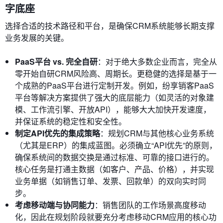
字底座
选择合适的技术路径和平台，是确保CRM系统能够长期支撑
业务发展的关键。
PaaS平台 vs. 完全自研
：对于绝大多数企业而言，完全从
零开始自研CRM风险高、周期长。更稳健的选择是基于一
个成熟的PaaS平台进行定制开发。例如，纷享销客PaaS
平台等解决方案提供了强大的底层能力（如灵活的对象建
模、工作流引擎、开放API），能够大大加快开发速度，
并保证系统的稳定性和安全性。
制定API优先的集成策略
：规划CRM与其他核心业务系统
（尤其是ERP）的集成蓝图。必须确立“API优先”的原则，
确保系统间的数据交换是通过标准、可靠的接口进行的。
核心任务是打通主数据（如客户、产品、价格），并实现
业务单据（如销售订单、发票、回款单）的双向实时同
步。
考虑移动端与协同能力
：销售团队的工作场景高度移动
化，因此在规划阶段就要充分考虑移动CRM应用的核心功