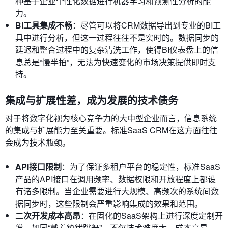
种基于企业个性化数据进行机器学习和预测性分析的能
力。
BI工具集成不畅
：尽管可以将CRM数据导出到专业的BI工
具中进行分析，但这一过程往往不是实时的。数据同步的
延迟和整合过程中的复杂清洗工作，使得BI仪表盘上的信
息总是“慢半拍”，无法为快速变化的市场决策提供即时支
持。
集成与扩展性差，成为发展的技术债务
对于将数字化视为核心竞争力的大中型企业而言，信息系统
的集成与扩展能力至关重要。标准SaaS CRM在这方面往往
会成为技术瓶颈。
API接口限制
：为了保证多租户平台的稳定性，标准SaaS
产品的API接口在调用频率、数据权限和开放程度上都设
有诸多限制。当企业需要进行大规模、高频次的系统间数
据同步时，这些限制会严重影响集成的效果和范围。
二次开发成本高昂
：在固化的SaaS架构上进行深度定制开
发，如同“戴着镣铐跳舞”。不仅技术难度大、成本高昂，