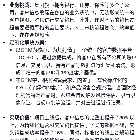
业务挑战
：集团旗下拥有银行、证券、保险等多个子公
司，客户信息散落在各自的业务系统中，无法形成统一的
客户视图，难以进行交叉销售。此外，理财产品的销售过
程需要遵循严格的监管要求，人工审核流程复杂、效率低
下，存在合规风险。
定制化解决方案
：
以CRM为核心，为其打造了一个统一的客户数据平台
（CDP），通过数据集成，将客户在所有子公司的账户
信息、交易记录、持有产品等数据进行汇集和清洗，形
成了唯一的客户ID和360度客户画像。
在CRM中，根据监管要求，内置了一整套标准化的
KYC（了解你的客户）和产品销售合规流程。当理财经
理销售特定产品时，系统会自动触发风险评估、录音录
像存证、合规审批等流程，并对全过程进行记录。
实现价值
：项目上线后，客户信息的完整度提升了80%以
上，为精细化运营和交叉销售提供了坚实的数据基础，交
叉销售成功率提升了15%。同时，标准化的线上合规流程
大大降低了人为操作风险，保障了业务的稳健发展。