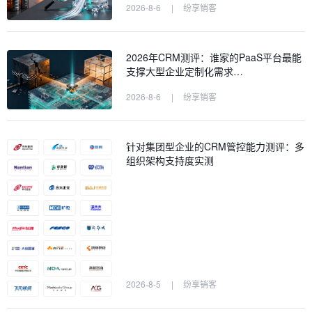
2026-8-6
|
纷享销客
2026年CRM测评：谁家的PaaS平台最能
支撑大型企业定制化需求…
2026-8-6
|
纷享销客
针对集团型企业的CRM管控能力测评：多
组织架构支持度实测
2026-8-5
|
纷享销客