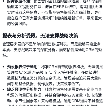
财务数据不通
：销售合同签订后的回款进度、客户的信用
额度等关键财务信息，滞留在ERP系统中。销售团队无法
实时获取这些信息，不仅影响销售提成的准确计算，更可
能在客户已有大量逾期款项时继续推进新订单，带来巨大
的经营风险。
报表与分析受限，无法支撑战略决策
管理层需要的不是简单的销售数据列表，而是能够洞察业务
本质、支撑战略决策的深度分析，而这恰恰是通用CRM的短
板。
预设报表过于通用
：标准CRM自带的报表模板，无法满足
管理层从“区域-产品线-团队-个人”等多维度、多层级进行
数据钻取和交叉分析的复杂需求。管理者被迫花费大量时
间手动整合数据、制作报表，决策效率低下。
缺乏预测性分析能力
：精准的销售预测需要基于企业自身
积累的海量历史数据，并结合独特的业务变量（如市场活
动、季节性因素等）来构建模型。通用CRM通常不具备这