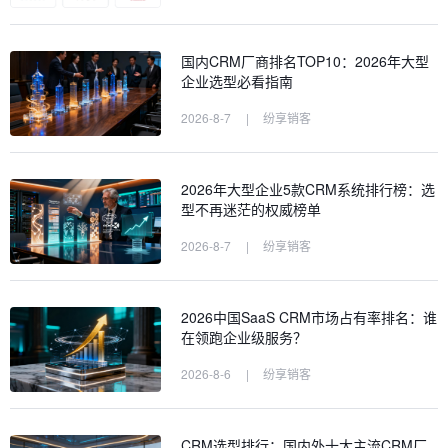
国内CRM厂商排名TOP10：2026年大型
企业选型必看指南
2026-8-7
|
纷享销客
2026年大型企业5款CRM系统排行榜：选
型不再迷茫的权威榜单
2026-8-7
|
纷享销客
2026中国SaaS CRM市场占有率排名：谁
在领跑企业级服务？
2026-8-6
|
纷享销客
CRM选型排行：国内外十大主流CRM厂