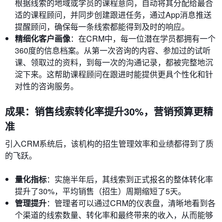
根据线索的地域或学员的课程意向，自动将其分配给最合
适的课程顾问，并同步创建跟进任务，通过App消息推送
提醒顾问，确保每一条线索都能得到及时的响应。
精细化客户画像
：在CRM中，每一位潜在学员都拥有一个
360度的信息档案。从第一次咨询的内容、参加过的试听
课、领取过的资料，到每一次的沟通记录，都被完整地沉
淀下来。这帮助课程顾问在跟进时能提供更具个性化和针
对性的咨询服务。
成果：销售线索转化率提升30%，营销预算更精
准
引入CRM系统后，该机构的招生管理效率和业绩都得到了质
的飞跃。
量化指标
：实施半年后，其线索到正式报名的整体转化率
提升了30%，平均销售（招生）周期缩短了5天。
管理提升
：管理者可以通过CRM的仪表盘，清晰地看到各
个渠道的线索数量、转化率和最终带来的收入，从而能够