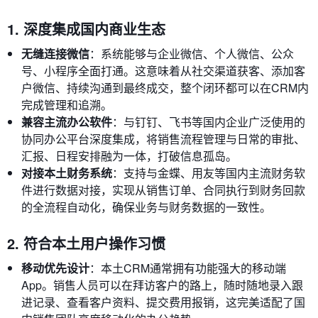
1. 深度集成国内商业生态
无缝连接微信
：系统能够与企业微信、个人微信、公众
号、小程序全面打通。这意味着从社交渠道获客、添加客
户微信、持续沟通到最终成交，整个闭环都可以在CRM内
完成管理和追溯。
兼容主流办公软件
：与钉钉、飞书等国内企业广泛使用的
协同办公平台深度集成，将销售流程管理与日常的审批、
汇报、日程安排融为一体，打破信息孤岛。
对接本土财务系统
：支持与金蝶、用友等国内主流财务软
件进行数据对接，实现从销售订单、合同执行到财务回款
的全流程自动化，确保业务与财务数据的一致性。
2. 符合本土用户操作习惯
移动优先设计
：本土CRM通常拥有功能强大的移动端
App。销售人员可以在拜访客户的路上，随时随地录入跟
进记录、查看客户资料、提交费用报销，这完美适配了国