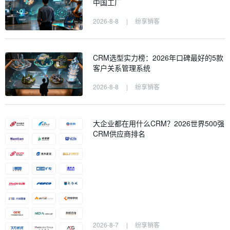
中国工厂
2026-8-8
|
纷享销客
CRM选型实力榜：2026年口碑最好的5款
客户关系管理系统
2026-8-8
|
纷享销客
大企业都在用什么CRM？2026世界500强
CRM供应商排名
2026-8-7
|
纷享销客