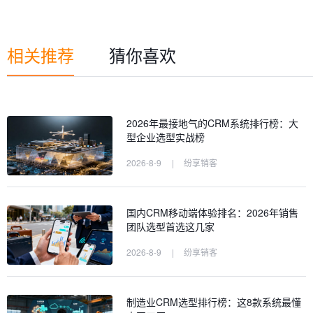
相关推荐
猜你喜欢
2026年最接地气的CRM系统排行榜：大
型企业选型实战榜
2026-8-9
|
纷享销客
国内CRM移动端体验排名：2026年销售
团队选型首选这几家
2026-8-9
|
纷享销客
制造业CRM选型排行榜：这8款系统最懂