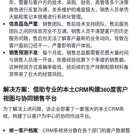
年，需要与客户方的技术、采购、财务、高管等多个决策
角色进行反复沟通，关系维护的难度极大，销售人员单凭
大脑和笔记本很难进行系统化管理。
信息孤岛严重
：销售团队、售前技术支持团队、售后服务
团队之间的信息完全不互通。销售人员不清楚客户的历史
服务问题，售后也无法了解客户最新的业务动向，导致在
客户面前口径不一，严重影响客户体验。
销售预测不准
：每个月底，销售总监都需要花费大量时间
与销售人员逐一开会，依靠经验估算下个季度的销售额。
这种预测方式准确率极低，给后续的生产排期和原材料备
货带来了巨大的经营风险。
解决方案：借助专业的本土CRM构建360度客户
视图与协同销售平台
为了解决上述问题，该企业部署了一套强大的本土CRM系
统，构建了以客户为中心的协同作战平台。
统一客户档案
：CRM系统将分散在各个部门的客户数据整