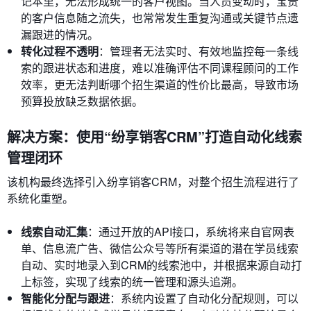
记本里，无法形成统一的客户视图。当人员变动时，宝贵
的客户信息随之流失，也常常发生重复沟通或关键节点遗
漏跟进的情况。
转化过程不透明
：管理者无法实时、有效地监控每一条线
索的跟进状态和进度，难以准确评估不同课程顾问的工作
效率，更无法判断哪个招生渠道的性价比最高，导致市场
预算投放缺乏数据依据。
解决方案：使用“纷享销客CRM”打造自动化线索
管理闭环
该机构最终选择引入纷享销客CRM，对整个招生流程进行了
系统化重塑。
线索自动汇集
：通过开放的API接口，系统将来自官网表
单、信息流广告、微信公众号等所有渠道的潜在学员线索
自动、实时地录入到CRM的线索池中，并根据来源自动打
上标签，实现了线索的统一管理和源头追溯。
智能化分配与跟进
：系统内设置了自动化分配规则，可以