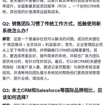
低。更关键的不是看价格，而是计算其带来的销售增长和效
率提升，全面衡量其投资回报率（ROI）。一个好的CRM系
统，其创造的价值通常远超其成本。
Q2: 销售团队习惯了传统工作方式，抵触使用新
系统怎么办？
解答
：这是一个普遍存在但可以解决的问题。成功的关键在
于“高层推动 + 全员培训 + 利益驱动”。首先，企业管理层必须
从上至下地带头使用，并明确推行CRM的战略重要性。其
次，要选择界面友好、操作简单的系统，并联合厂商为团队
提供充分的、有针对性的培训。最后，可以将CRM的关键使
用指标（如客户录入量、跟进记录完整度）与绩效考核适度
挂钩，并清晰地向团队展示系统如何帮助他们更高效地管理
客户、提升业绩、增加收入。
Q3: 本土CRM和Salesforce等国际品牌相比，应
该如何选择？