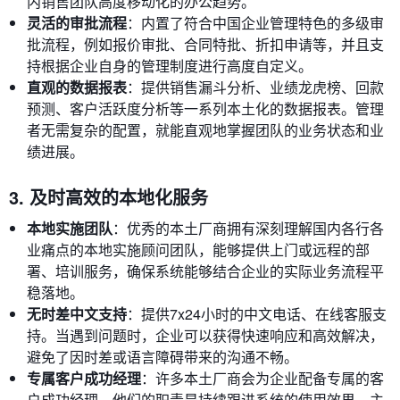
内销售团队高度移动化的办公趋势。
灵活的审批流程
：内置了符合中国企业管理特色的多级审
批流程，例如报价审批、合同特批、折扣申请等，并且支
持根据企业自身的管理制度进行高度自定义。
直观的数据报表
：提供销售漏斗分析、业绩龙虎榜、回款
预测、客户活跃度分析等一系列本土化的数据报表。管理
者无需复杂的配置，就能直观地掌握团队的业务状态和业
绩进展。
3. 及时高效的本地化服务
本地实施团队
：优秀的本土厂商拥有深刻理解国内各行各
业痛点的本地实施顾问团队，能够提供上门或远程的部
署、培训服务，确保系统能够结合企业的实际业务流程平
稳落地。
无时差中文支持
：提供7x24小时的中文电话、在线客服支
持。当遇到问题时，企业可以获得快速响应和高效解决，
避免了因时差或语言障碍带来的沟通不畅。
专属客户成功经理
：许多本土厂商会为企业配备专属的客
户成功经理，他们的职责是持续跟进系统的使用效果，主