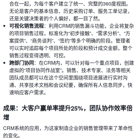
合在一起，为每个客户建立了统一、完整的360度视图。
无论是客户的基本信息、历史采购订单、服务工单记录，
还是关键决策者的个人偏好，都一目了然。
可视化销售流程
：利用CRM的销售漏斗功能，企业将复杂
的项目销售过程，标准化为“初步接触”、“需求分析”、“方
案提供”、“商务谈判”、“签约”等多个明确的阶段。管理者
可以实时追踪每个项目所处的阶段和预计成交金额，整个
销售过程变得透明、可控。
跨部门协同
：在CRM内，可以针对每一个重点项目，创建
虚拟的“项目协同作战室”。销售、技术专家、法务等相关
团队成员都可以在这个空间里围绕项目进展进行实时沟
通、共享技术文档和会议纪要，确保所有人信息同步，快
速响应客户需求。
成果：大客户赢单率提升25%，团队协作效率倍
增
CRM系统的应用，为这家制造企业的销售管理带来了革命性
的变化。