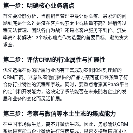
第一步：明确核心业务痛点
首先要冷静分析，当前销售管理中最让你头疼、最紧迫的问
题到底是什么？是潜在客户线索太少或质量不高？是销售过
程无法管理、团队各自为战？还是老客户服务不到位、流失
率高？将解决1-2个核心痛点作为选型的首要目标，避免贪大
求全。
第二步：评估CRM的行业属性与扩展性
优先选择在你的所属行业内有丰富成功案例和深刻理解的
CRM厂商。这意味着他们提供的产品方案可能已经预置了符
合你行业特性的流程和字段。同时，要重点考察其PaaS平台
的定制和开发能力，这决定了系统能否在未来随着企业的发
展和业务的变化而灵活扩展。
第三步：考察与微信等本土生态的集成能力
在中国市场做生意，离不开微信生态。因此，务必确认CRM
系统是否能与企业微信进行深度集成，是否支持销售通过小