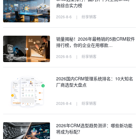
商综合实力榜
2026-8-6
|
纷享销客
销量揭秘！2026年最畅销的5款CRM软件
排行榜，你的企业在用哪款…
2026-8-5
|
纷享销客
2026国内CRM管理系统排名：10大知名
厂商选型大盘点
2026-8-4
|
纷享销客
2026年CRM选型趋势测评：哪些新功能
将成为标配？