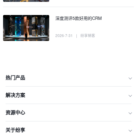
深度测评5款好用的CRM
2026-7-31
|
纷享销客
热门产品
解决方案
资源中心
一、还在用Excel管理客户？这些“隐形
成本”正在拖垮你的团队
关于纷享
二、CRM系统：不止是Excel的升级，