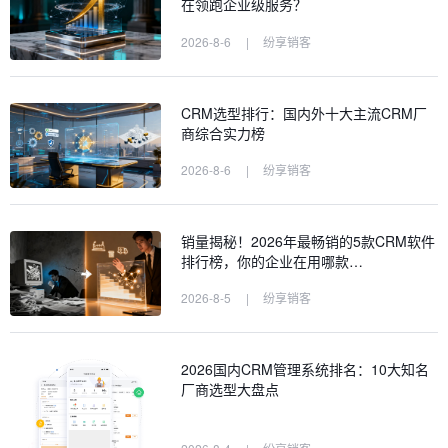
在领跑企业级服务？
2026-8-6
|
纷享销客
CRM选型排行：国内外十大主流CRM厂
商综合实力榜
2026-8-6
|
纷享销客
销量揭秘！2026年最畅销的5款CRM软件
排行榜，你的企业在用哪款…
2026-8-5
|
纷享销客
2026国内CRM管理系统排名：10大知名
厂商选型大盘点