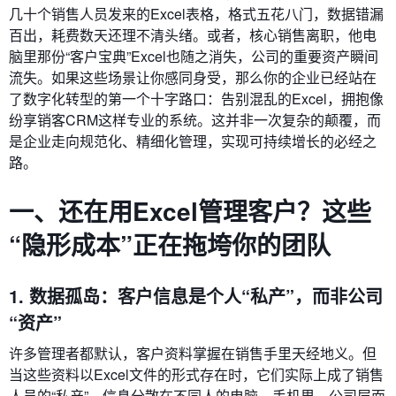
几十个销售人员发来的Excel表格，格式五花八门，数据错漏
百出，耗费数天还理不清头绪。或者，核心销售离职，他电
脑里那份“客户宝典”Excel也随之消失，公司的重要资产瞬间
流失。如果这些场景让你感同身受，那么你的企业已经站在
了数字化转型的第一个十字路口：告别混乱的Excel，拥抱像
纷享销客CRM这样专业的系统。这并非一次复杂的颠覆，而
是企业走向规范化、精细化管理，实现可持续增长的必经之
路。
一、还在用Excel管理客户？这些
“隐形成本”正在拖垮你的团队
1. 数据孤岛：客户信息是个人“私产”，而非公司
“资产”
许多管理者都默认，客户资料掌握在销售手里天经地义。但
当这些资料以Excel文件的形式存在时，它们实际上成了销售
人员的“私产”。信息分散在不同人的电脑、手机里，公司层面