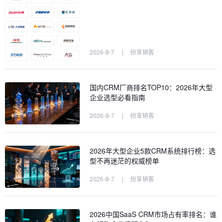
2026-8-7
|
纷享销客
国内CRM厂商排名TOP10：2026年大型
企业选型必看指南
2026-8-7
|
纷享销客
2026年大型企业5款CRM系统排行榜：选
型不再迷茫的权威榜单
2026-8-7
|
纷享销客
2026中国SaaS CRM市场占有率排名：谁