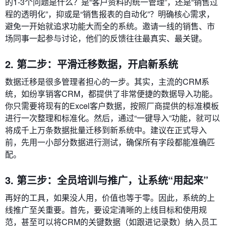
的1-3个问题是什么？是“客户资料的统一管理”，还是“销售过
程的透明化”，抑或是“销售报表的自动化”？明确核心需求，
避免一开始就追求功能大而全的系统。邀请一线的销售、市
场同事一起参与讨论，他们的反馈往往最真实、最关键。
2. 第二步：平滑迁移数据，开启新系统
数据迁移是很多管理者担心的一步。其实，主流的CRM系
统，如纷享销客CRM，都提供了非常便捷的数据导入功能。
你只需要将现有的Excel客户数据，按照厂商提供的标准模板
进行一次整理和标准化。然后，通过“一键导入”功能，就可以
将成千上万条数据批量迁移到新系统中。建议在正式导入
前，先用一小部分数据进行测试，确保所有字段都能准确匹
配。
3. 第三步：全员培训与推广，让系统“用起来”
再好的工具，如果没人用，价值也等于零。因此，系统的上
线推广至关重要。首先，要设定清晰的上线目标和使用规
范，甚至可以将CRM的关键数据（如跟进记录数）纳入员工