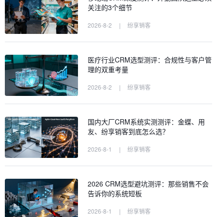
关注的3个细节
2026-8-2
|
纷享销客
医疗行业CRM选型测评：合规性与客户管
理的双重考量
2026-8-2
|
纷享销客
国内大厂CRM系统实测测评：金蝶、用
友、纷享销客到底怎么选？
2026-8-1
|
纷享销客
2026 CRM选型避坑测评：那些销售不会
告诉你的系统短板
2026-8-1
|
纷享销客