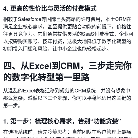
4. 更高的性价比与灵活的付费模式
相较于Salesforce等国际巨头高昂的许可费用，本土CRM在
满足企业核心需求，甚至提供更贴合功能的前提下，价格往
往更具竞争力。它们通常提供灵活的SaaS付费模式，企业可
以按需购买账号、按年付费，这极大地降低了数字化转型的
初期投入门槛和风险，让中小企业也能轻松起步。
四、从Excel到CRM，三步走完你
的数字化转型第一里路
从混乱的Excel表格迁移到规范的CRM系统，并没有想象中
那么复杂。遵循以下三个步骤，你可以平稳地迈出这关键的
第一步。
1. 第一步：梳理核心需求，告别“功能贪婪”
在选择系统前，请先冷静思考：当前团队在客户管理上最痛