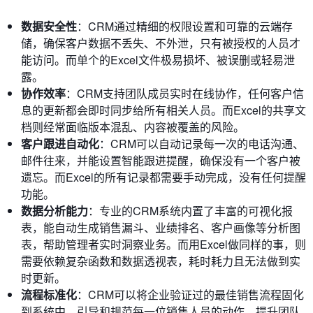
数据安全性
：CRM通过精细的权限设置和可靠的云端存
储，确保客户数据不丢失、不外泄，只有被授权的人员才
能访问。而单个的Excel文件极易损坏、被误删或轻易泄
露。
协作效率
：CRM支持团队成员实时在线协作，任何客户信
息的更新都会即时同步给所有相关人员。而Excel的共享文
档则经常面临版本混乱、内容被覆盖的风险。
客户跟进自动化
：CRM可以自动记录每一次的电话沟通、
邮件往来，并能设置智能跟进提醒，确保没有一个客户被
遗忘。而Excel的所有记录都需要手动完成，没有任何提醒
功能。
数据分析能力
：专业的CRM系统内置了丰富的可视化报
表，能自动生成销售漏斗、业绩排名、客户画像等分析图
表，帮助管理者实时洞察业务。而用Excel做同样的事，则
需要依赖复杂函数和数据透视表，耗时耗力且无法做到实
时更新。
流程标准化
：CRM可以将企业验证过的最佳销售流程固化
到系统中，引导和规范每一位销售人员的动作，提升团队