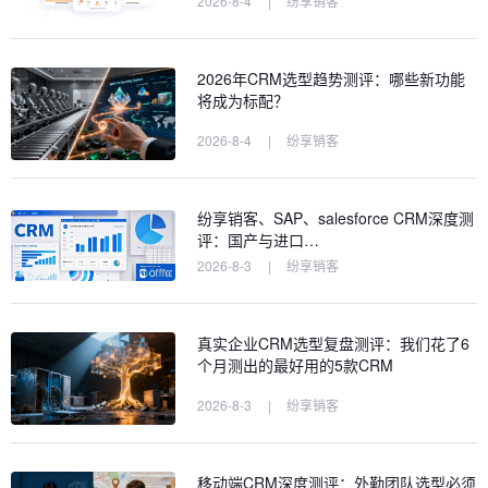
2026-8-4
|
纷享销客
2026年CRM选型趋势测评：哪些新功能
将成为标配？
2026-8-4
|
纷享销客
纷享销客、SAP、salesforce CRM深度测
评：国产与进口…
2026-8-3
|
纷享销客
真实企业CRM选型复盘测评：我们花了6
个月测出的最好用的5款CRM
2026-8-3
|
纷享销客
移动端CRM深度测评：外勤团队选型必须