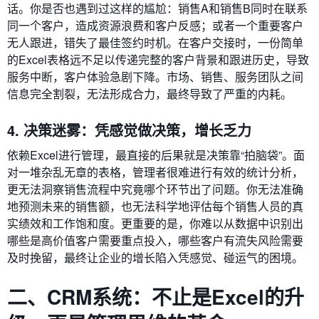
话。你是否也遇到过这样的尴尬：销售A和销售B同时在联系
同一个客户，造成资源浪费和客户反感；或者一个重要客户
无人跟进，错失了最佳签约时机。在客户交接时，一份简单
的Excel表格远不足以传递完整的客户背景和跟进历史，导致
服务中断，客户体验急剧下降。市场、销售、服务团队之间
信息完全割裂，无法形成合力，最终导致了严重的内耗。
4. 决策迷雾：凭感觉做决策，增长乏力
依赖Excel进行管理，最直接的后果就是决策靠“拍脑袋”。面
对一堆杂乱无章的表格，管理者很难进行有效的统计分析，
更无法洞察销售流程中究竟哪个环节出了问题。你无法准确
地预测未来的销售额，也无法科学地评估每个销售人员的真
实绩效和工作饱和度。更重要的是，你难以从数据中识别出
哪些是高价值客户需要重点投入，哪些客户有流失风险需要
及时挽留，最终让企业的增长陷入凭感觉、碰运气的困境。
二、CRM系统：不止是Excel的升