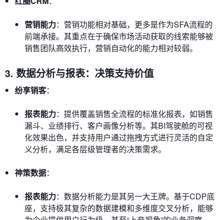
红圈CRM
：
营销能力
：营销功能相对基础，更多是作为SFA流程的
前端承接。其重点在于确保市场活动获取的线索能够被
销售团队高效执行，营销自动化的能力相对较弱。
3. 数据分析与报表：决策支持价值
纷享销客
：
报表能力
：提供覆盖销售全流程的标准化报表，如销售
漏斗、业绩排行、客户画像分析等。其BI驾驶舱的可视
化效果出色，并支持用户通过拖拽方式进行灵活的自定
义分析，满足各层级管理者的决策需求。
神策数据
：
报表能力
：数据分析能力是其另一大王牌。基于CDP底
座，支持极其复杂的数据建模和多维度交叉分析，能够
为企业提供用户行为级、甚至“上帝视角”的业务洞察，