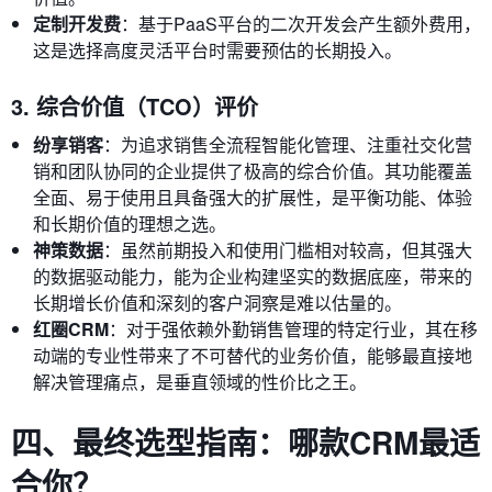
定制开发费
：基于PaaS平台的二次开发会产生额外费用，
这是选择高度灵活平台时需要预估的长期投入。
3. 综合价值（TCO）评价
纷享销客
：为追求销售全流程智能化管理、注重社交化营
销和团队协同的企业提供了极高的综合价值。其功能覆盖
全面、易于使用且具备强大的扩展性，是平衡功能、体验
和长期价值的理想之选。
神策数据
：虽然前期投入和使用门槛相对较高，但其强大
的数据驱动能力，能为企业构建坚实的数据底座，带来的
长期增长价值和深刻的客户洞察是难以估量的。
红圈CRM
：对于强依赖外勤销售管理的特定行业，其在移
动端的专业性带来了不可替代的业务价值，能够最直接地
解决管理痛点，是垂直领域的性价比之王。
四、最终选型指南：哪款CRM最适
合你？