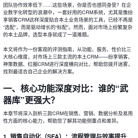
团队协作效率低下……这些场景，你是否也感同身受？在企
业数字化转型的浪潮中，一套好用的CRM系统，尤其是像纷
享销客CRM这样深度贴合本土业务场景的工具，已经不再是
“选配”，而是驱动增长的“标配”。然而，面对市场上纷繁复杂
的本土品牌，选型本身就成了一道难题。
本文将作为一份客观的评测指南，从功能、服务、性价比三
大核心维度，对市场上三款主流的本土CRM——纷享销客、
神策数据、红圈CRM进行深度横向对比，帮助您拨开迷雾，
找到最适合自己企业的解决方案。
一、核心功能深度对比：谁的“武
器库”更强大？
本章节将深入剖析三款CRM在销售、营销、数据分析及易用
性方面的核心能力，帮助您了解其功能侧重点和差异。
1. 销售自动化（SFA）：流程管理与效率提升