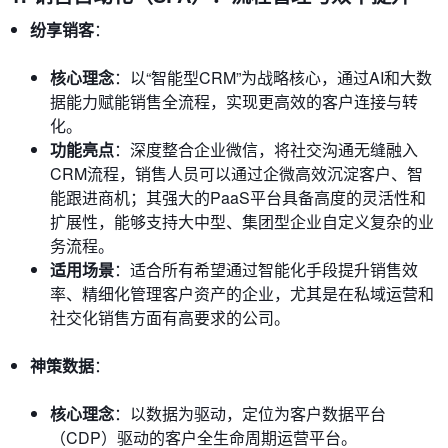
纷享销客
：
核心理念
：以“智能型CRM”为战略核心，通过AI和大数
据能力赋能销售全流程，实现更高效的客户连接与转
化。
功能亮点
：深度整合企业微信，将社交沟通无缝融入
CRM流程，销售人员可以通过企微高效沉淀客户、智
能跟进商机；其强大的PaaS平台具备高度的灵活性和
扩展性，能够支持大中型、集团型企业自定义复杂的业
务流程。
适用场景
：适合所有希望通过智能化手段提升销售效
率、精细化管理客户资产的企业，尤其是在私域运营和
社交化销售方面有高要求的公司。
神策数据
：
核心理念
：以数据为驱动，定位为客户数据平台
（CDP）驱动的客户全生命周期运营平台。