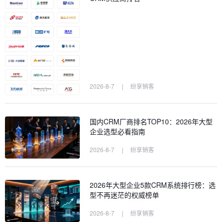
2026-8-7
|
纷享销客
国内CRM厂商排名TOP10：2026年大型
企业选型必看指南
2026-8-7
|
纷享销客
2026年大型企业5款CRM系统排行榜：选
型不再迷茫的权威榜单
2026-8-7
|
纷享销客