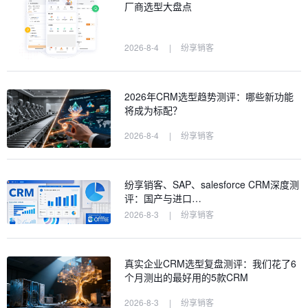
厂商选型大盘点
2026-8-4
|
纷享销客
2026年CRM选型趋势测评：哪些新功能
将成为标配？
2026-8-4
|
纷享销客
纷享销客、SAP、salesforce CRM深度测
评：国产与进口…
2026-8-3
|
纷享销客
真实企业CRM选型复盘测评：我们花了6
个月测出的最好用的5款CRM
2026-8-3
|
纷享销客