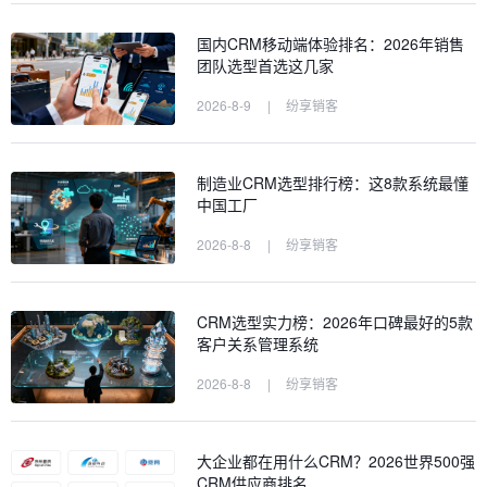
国内CRM移动端体验排名：2026年销售
团队选型首选这几家
2026-8-9
|
纷享销客
制造业CRM选型排行榜：这8款系统最懂
中国工厂
2026-8-8
|
纷享销客
CRM选型实力榜：2026年口碑最好的5款
客户关系管理系统
2026-8-8
|
纷享销客
大企业都在用什么CRM？2026世界500强
CRM供应商排名