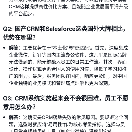
CRM这样提供高性价比方案、且能随企业发展而平滑升级
的平台起步。
Q2: 国产CRM和Salesforce这类国外大牌相比，
优势在哪里？
解答
：主要优势在于“本土化”与“更适配”。首先，深度集成
企业微信、钉钉等国内主流办公软件，这几乎是国际品牌
无法做到的，能无缝融入员工的日常工作流。其次，界面
设计、操作逻辑更贴合国人的使用习惯，降低了学习和推
广的阻力。最后，服务团队在国内，响应更及时，对中国
企业独特的业务模式和管理痛点理解也更为深刻。
Q3: CRM系统实施起来会不会很困难，员工不愿
意用怎么办？
解答
：这确实是CRM落地失败的常见原因。要规避这个问
题，选型时就应将“易用性”作为核心考量指标。选择与员
工日常高频使用的工具（如企业微信）深度绑定的