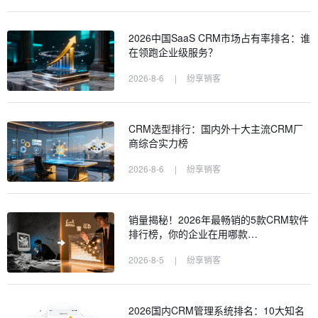
2026中国SaaS CRM市场占有率排名：谁
在领跑企业级服务？
2026-8-6
|
纷享销客
CRM选型排行：国内外十大主流CRM厂
商综合实力榜
2026-8-6
|
纷享销客
销量揭秘！2026年最畅销的5款CRM软件
排行榜，你的企业在用哪款…
2026-8-5
|
纷享销客
2026国内CRM管理系统排名：10大知名