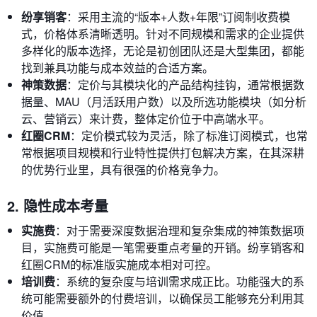
纷享销客
：采用主流的“版本+人数+年限”订阅制收费模
式，价格体系清晰透明。针对不同规模和需求的企业提供
多样化的版本选择，无论是初创团队还是大型集团，都能
找到兼具功能与成本效益的合适方案。
神策数据
：定价与其模块化的产品结构挂钩，通常根据数
据量、MAU（月活跃用户数）以及所选功能模块（如分析
云、营销云）来计费，整体定价位于中高端水平。
红圈CRM
：定价模式较为灵活，除了标准订阅模式，也常
常根据项目规模和行业特性提供打包解决方案，在其深耕
的优势行业里，具有很强的价格竞争力。
2. 隐性成本考量
实施费
：对于需要深度数据治理和复杂集成的神策数据项
目，实施费可能是一笔需要重点考量的开销。纷享销客和
红圈CRM的标准版实施成本相对可控。
培训费
：系统的复杂度与培训需求成正比。功能强大的系
统可能需要额外的付费培训，以确保员工能够充分利用其
价值。