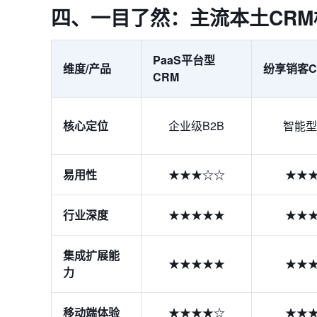
四、一目了然：主流本土CR
PaaS平台型
维度/产品
纷享销客C
CRM
核心定位
企业级B2B
智能型
易用性
★★★☆☆
★★
行业深度
★★★★★
★★
集成扩展能
★★★★★
★★
力
移动端体验
★★★★☆
★★