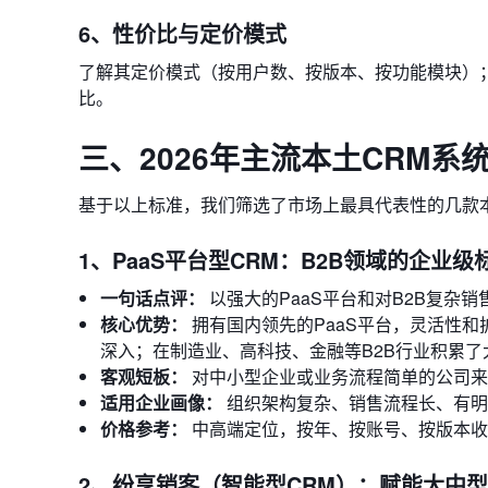
6、性价比与定价模式
了解其定价模式（按用户数、按版本、按功能模块）；
比。
三、2026年主流本土CRM系
基于以上标准，我们筛选了市场上最具代表性的几款
1、PaaS平台型CRM：B2B领域的企业级
一句话点评：
以强大的PaaS平台和对B2B复杂
核心优势：
拥有国内领先的PaaS平台，灵活性
深入；在制造业、高科技、金融等B2B行业积累了
客观短板：
对中小型企业或业务流程简单的公司来
适用企业画像：
组织架构复杂、销售流程长、有明
价格参考：
中高端定位，按年、按账号、按版本收
2、纷享销客（智能型CRM）：赋能大中