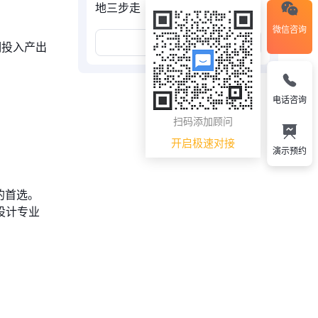
地三步走
微信咨询
展开更多
期投入产出
电话咨询
扫码添加顾问
开启极速对接
演示预约
的首选。
设计专业