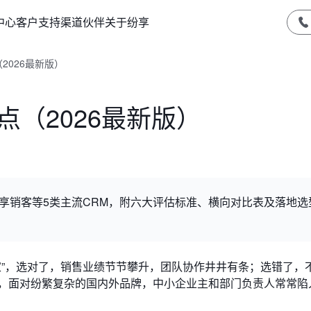
中心
客户支持
渠道伙伴
关于纷享
2026最新版）
点（2026最新版）
纷享销客等5类主流CRM，附六大评估标准、横向对比表及落地选
家”，选对了，销售业绩节节攀升，团队协作井井有条；选错了，
场，面对纷繁复杂的国内外品牌，中小企业主和部门负责人常常陷