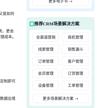
更多电子书
→
又是如何
推荐CRM场景解决方案
统，更会
试错成本。
全渠道营销
商机管理
线索管理
销售漏斗
订单管理
客户管理
会员管理
订货管理
定制即可
设备管理
工单管理
数据出境
更多场景解决方案
→