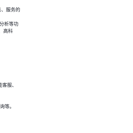
售、服务的
度分析等功
、高科
能客服、
询等。