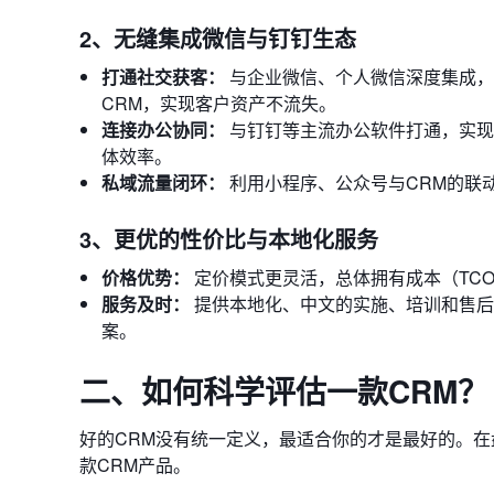
2、无缝集成微信与钉钉生态
打通社交获客：
与企业微信、个人微信深度集成，
CRM，实现客户资产不流失。
连接办公协同：
与钉钉等主流办公软件打通，实现
体效率。
私域流量闭环：
利用小程序、公众号与CRM的联
3、更优的性价比与本地化服务
价格优势：
定价模式更灵活，总体拥有成本（TC
服务及时：
提供本地化、中文的实施、培训和售后
案。
二、如何科学评估一款CRM
好的CRM没有统一定义，最适合你的才是最好的。
款CRM产品。