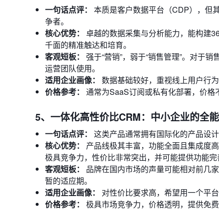
一句话点评：
本质是客户数据平台（CDP），但
争者。
核心优势：
卓越的数据采集与分析能力，能构建3
千面的精准触达和培育。
客观短板：
强于“营销”，弱于“销售管理”。对于
运营团队使用。
适用企业画像：
数据基础较好，重视线上用户行为
价格参考：
通常为SaaS订阅或私有化部署，价
5、一体化高性价比CRM：中小企业的全
一句话点评：
这类产品通常拥有国际化的产品设计
核心优势：
产品线极其丰富，功能全面且集成度高
极具竞争力，性价比非常突出，并可能提供功能完
客观短板：
品牌在国内市场的声量可能相对前几家
暂的适应期。
适用企业画像：
对性价比要求高，希望用一个平台
价格参考：
极具市场竞争力，价格透明，提供免费