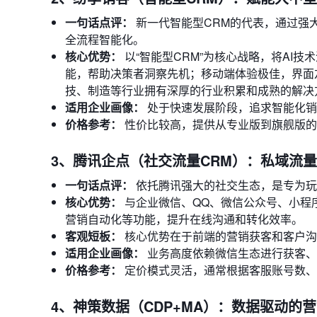
一句话点评：
新一代智能型CRM的代表，通过强
全流程智能化。
核心优势：
以“智能型CRM”为核心战略，将AI
能，帮助决策者洞察先机；移动端体验极佳，界面友
技、制造等行业拥有深厚的行业积累和成熟的解决
适用企业画像：
处于快速发展阶段，追求智能化销
价格参考：
性价比较高，提供从专业版到旗舰版的
3、腾讯企点（社交流量CRM）：私域流
一句话点评：
依托腾讯强大的社交生态，是专为玩
核心优势：
与企业微信、QQ、微信公众号、小程
营销自动化等功能，提升在线沟通和转化效率。
客观短板：
核心优势在于前端的营销获客和客户沟
适用企业画像：
业务高度依赖微信生态进行获客、
价格参考：
定价模式灵活，通常根据客服账号数、
4、神策数据（CDP+MA）：数据驱动的