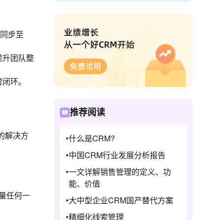
同步至
提升团队整
营闭环。
推荐阅读
的解决方
什么是CRM?
中国CRM行业发展分析报告
一文详解销售管理的定义、功
能、价值
量任何一
大中型企业CRM国产替代方案
精细化线索管理