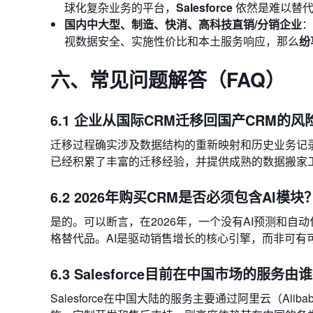
球化复杂业务的平台，
Salesforce
依然是难以替代
国内中大型、制造、快消、高科技直销/分销企业
：
视数据安全、实施性价比和本土服务响应，那么
纷
六、常见问题解答（FAQ）
6.1 企业从国际CRM迁移回国产CRM的风
迁移过程确实涉及数据结构的重新映射和历史业务记
已经积累了丰富的迁移经验，并提供成熟的数据搬家
6.2 2026年购买CRM是否必须包含AI模块
是的。可以断言，在2026年，一个没有AI预测和自动
格替代品。AI是驱动销售增长的核心引擎，而非可有
6.3 Salesforce目前在中国市场的服务由
Salesforce在中国大陆的服务主要通过阿里云（Al