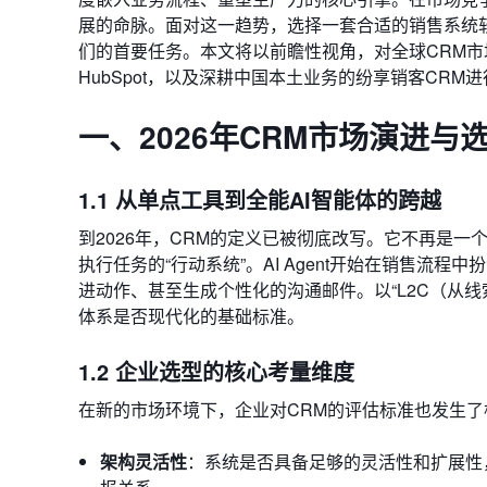
展的命脉。面对这一趋势，选择一套合适的销售系统
们的首要任务。本文将以前瞻性视角，对全球CRM市场的
HubSpot，以及深耕中国本土业务的纷享销客CR
一、2026年CRM市场演进与
1.1 从单点工具到全能AI智能体的跨越
到2026年，CRM的定义已被彻底改写。它不再是一
执行任务的“行动系统”。AI Agent开始在销售
进动作、甚至生成个性化的沟通邮件。以“L2C（从
体系是否现代化的基础标准。
1.2 企业选型的核心考量维度
在新的市场环境下，企业对CRM的评估标准也发生
架构灵活性
：系统是否具备足够的灵活性和扩展性