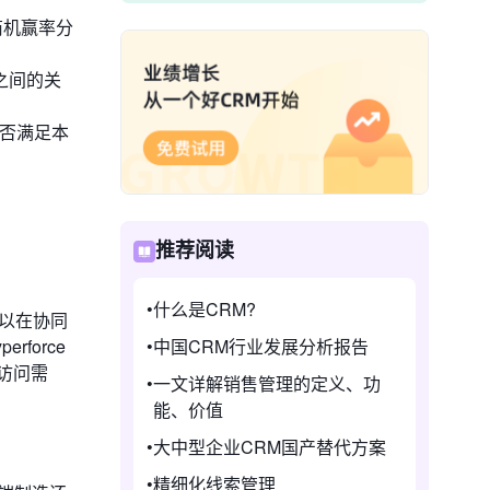
商机赢率分
之间的关
能否满足本
推荐阅读
什么是CRM?
可以在协同
中国CRM行业发展分析报告
force
访问需
一文详解销售管理的定义、功
能、价值
大中型企业CRM国产替代方案
精细化线索管理