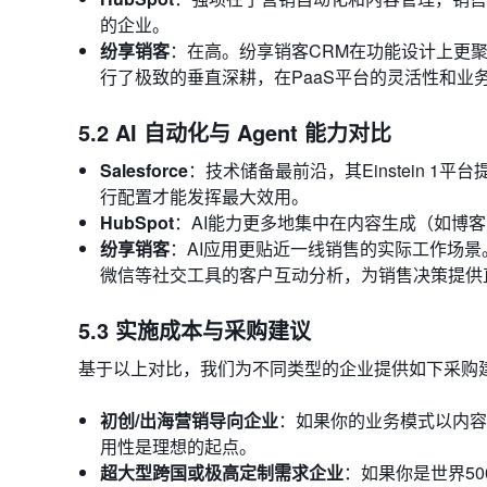
的企业。
纷享销客
：在高。纷享销客CRM在功能设计上更聚
行了极致的垂直深耕，在PaaS平台的灵活性和业
5.2 AI 自动化与 Agent 能力对比
Salesforce
：技术储备最前沿，其Einstein 
行配置才能发挥最大效用。
HubSpot
：AI能力更多地集中在内容生成（如博
纷享销客
：AI应用更贴近一线销售的实际工作场
微信等社交工具的客户互动分析，为销售决策提供
5.3 实施成本与采购建议
基于以上对比，我们为不同类型的企业提供如下采购
初创/出海营销导向企业
：如果你的业务模式以内容
用性是理想的起点。
超大型跨国或极高定制需求企业
：如果你是世界5