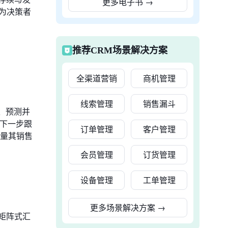
更多电子书
→
为决策者
推荐CRM场景解决方案
全渠道营销
商机管理
线索管理
销售漏斗
、预测并
荐下一步跟
订单管理
客户管理
衡量其销售
会员管理
订货管理
设备管理
工单管理
更多场景解决方案
→
矩阵式汇