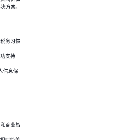
解决方案，
和税务习惯
成功支持
人信息保
）和商业智
相对简单