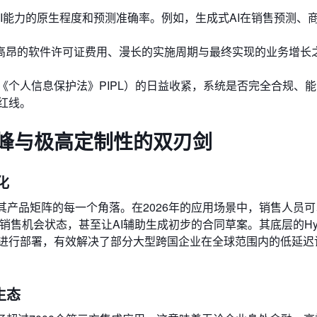
是AI能力的原生程度和预测准确率。例如，生成式AI在销售预测、
高昂的软件许可证费用、漫长的实施周期与最终实现的业务增长
《个人信息保护法》PIPL）的日益收紧，系统是否完全合规、
红线。
态顶峰与极高定制性的双刃剑
化
能力深度融入其产品矩阵的每一个角落。在2026年的应用场景中，销售人员
销售机会状态，甚至让AI辅助生成初步的合同草案。其底层的Hyper
上进行部署，有效解决了部分大型跨国企业在全球范围内的低延迟
生态