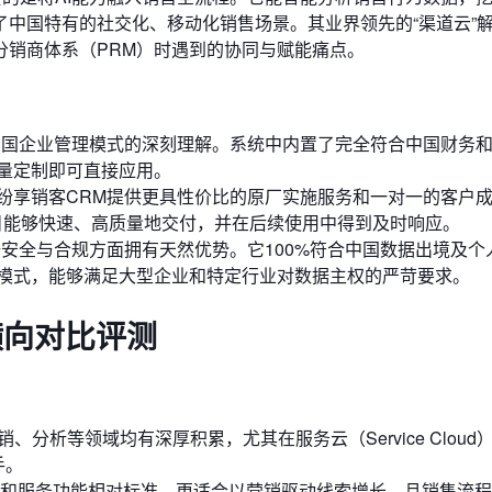
中国特有的社交化、移动化销售场景。其业界领先的“渠道云”
分销商体系（PRM）时遇到的协同与赋能痛点。
中国企业管理模式的深刻理解。系统中内置了完全符合中国财务
量定制即可直接应用。
纷享销客CRM提供更具性价比的原厂实施服务和一对一的客户
项目能够快速、高质量地交付，并在后续使用中得到及时响应。
安全与合规方面拥有天然优势。它100%符合中国数据出境及个
模式，能够满足大型企业和特定行业对数据主权的严苛要求。
横向对比评测
分析等领域均有深厚积累，尤其在服务云（Service Cloud
手。
和服务功能相对标准。更适合以营销驱动线索增长，且销售流程