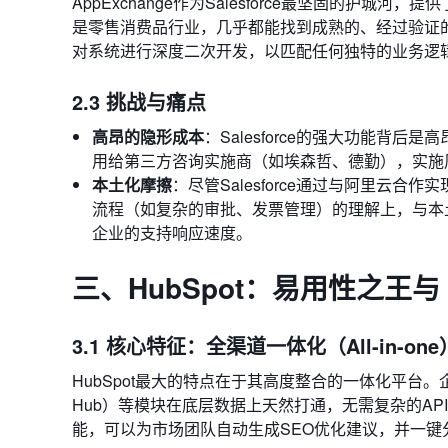
AppExchange作为Salesforce最坚固的护
是零售消费品行业，几乎都能找到成熟的、经过验证的
对系统进行深度二次开发，以匹配任何独特的业务逻
2.3 挑战与痛点
高昂的隐形成本
：Salesforce的强大功能
用给第三方咨询实施商（如埃森哲、德勤），实施
本土化摩擦
：尽管Salesforce通过与阿里云
流程（如复杂的审批、发票管理）的理解上，与本
企业的支持响应速度。
三、HubSpot：易用性之王与 
3.1 核心特征：全渠道一体化（All-in-on
HubSpot最大的特点在于其高度整合的一体化平台。企业的营销
Hub）等模块在底层数据上天然打通，无需复杂的AP
能，可以为市场团队自动生成SEO优化建议，并一