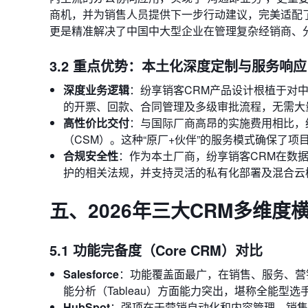
商机，并为销售人员提供下一步行动建议，完美适配了
更是精准解决了中国中大型企业在管理复杂经销商、
3.2 重点优势：本土化深度定制与服务响应
深度业务逻辑
：纷享销客CRM产品设计根植于对
的开票、回款、合同管理及多级审批流程，无需大
高性价比交付
：与国际厂商高昂的实施费用相比，
（CSM）。这种“原厂+伙伴”的服务模式确保了
合规安全性
：作为本土厂商，纷享销客CRM在数据
护的相关法规，并支持灵活的私有化部署及混合云
五、2026年三大CRM多维度
5.1 功能完备度（Core CRM）对比
Salesforce
：功能覆盖面最广，在销售、服务、营销、
能分析（Tableau）方面能力突出，堪称全能型选
HubSpot
：强项在于营销自动化和内容管理，销售