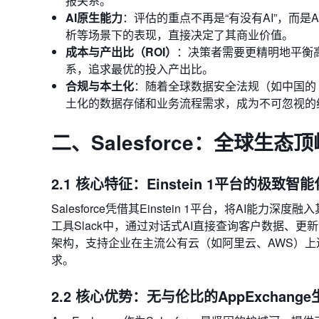
报关系。
AI原生能力
：评估的重点不再是“有没有AI”，而
析等场景下的表现，直接决定了其商业价值。
成本与产出比（ROI）
：决策者需要更精明地平衡
系，追求最优的投入产出比。
合规与本土化
：随着全球数据安全法规（如中国的
土化的数据存储和业务流程需求，成为不可忽视的
二、Salesforce：全球生
2.1 核心特征：Einstein 1平台的极致智能
Salesforce凭借其Einstein 1平台，将AI
工具Slack中，通过对话式AI直接查询客户数据、更新
架构，支持企业在主流公有云（如阿里云、AWS）
求。
2.2 核心优势：无与伦比的AppExchange