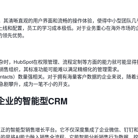
务”模式。其清晰直观的用户界面和流畅的操作体验，使得中小型团队
上线和配置，员工的学习成本极低。对于业务重心在海外市场的
的领先优势。
时，HubSpot在权限管理、流程定制等方面的能力就可能显得
销售组织，其标准功能可能难以满足精细化的管理需求。
Contacts）数量强相关。对于拥有海量客户数据的企业来说，随
急剧攀升，成为一笔不小的开支。
企业的智能型CRM
真正的智能型销售增长平台。它不仅深度集成了企业微信、钉钉
要的是将AI能力融入销售全流程。它能智能分析销售行为数据，