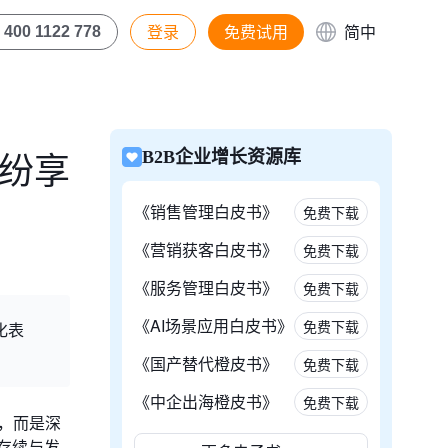
登录
免费试用
简中
400 1122 778
与纷享
B2B企业增长资源库
《销售管理白皮书》
免费下载
《营销获客白皮书》
免费下载
《服务管理白皮书》
免费下载
《AI场景应用白皮书》
免费下载
化表
《国产替代橙皮书》
免费下载
《中企出海橙皮书》
免费下载
念，而是深
存续与发