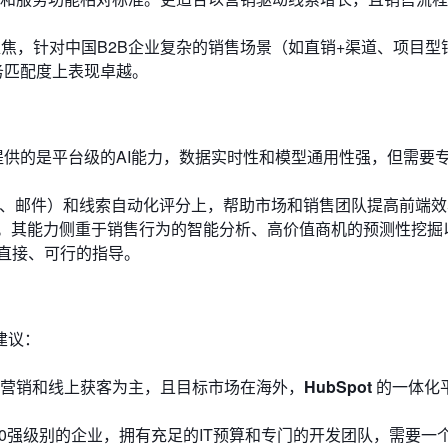
焦，针对中国B2B企业复杂的销售场景（如直销+渠道、项目型
务匹配度上表现卓越。
1平台提供的是平台级的AI能力，数据实时性和模型通用性强，但需要
客、邮件）和线索自动化评分上，帮助市场和销售团队提高前端效
景。其能力侧重于销售行为的智能分析、高价值商机的预测性挖掘
直接、可行的指导。
建议：
营销和线上获客为主，且目标市场在海外，
HubSpot
的一体化
00强级别的企业，拥有充足的IT预算和专门的开发团队，需要一