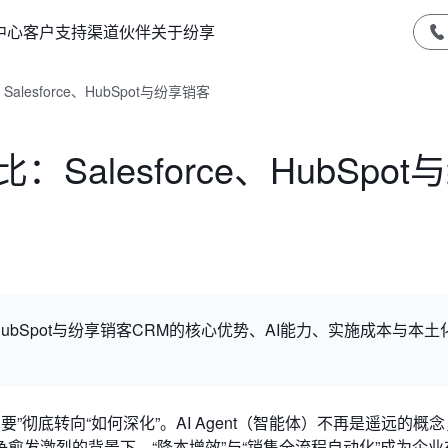
中心
客户支持
渠道伙伴
关于纷享
lesforce、HubSpot与纷享销客
Salesforce、HubSpot
e、HubSpot与纷享销客CRM的核心优势、AI能力、实施成本与本土
”彻底转向“如何深化”。AI Agent（智能体）不再是遥远的概
愈发激烈的背景下，“降本增效”与“销售全流程自动化”成为企业