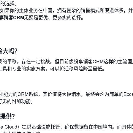
的选择。
如果你的主体业务在中国，拥有复杂的销售模式和渠道体系，并
享销客CRM
无疑是更优、更务实的选择。
险大吗？
录的平移，存在一定挑战。但目前像纷享销客CRM这样的主流国
工具和专业的实施方案，可以将迁移风险降至最低。
？
化能力的CRM系统，其价值将大幅缩水，最终会沦为简单的Exce
可无的附加功能。
谁提供？
ibaba Cloud）提供基础设施托管，确保数据留在中国境内。而具