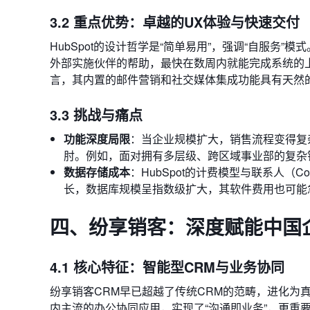
3.2 重点优势：卓越的UX体验与快速交付
HubSpot的设计哲学是“简单易用”，强调“自服
外部实施伙伴的帮助，最快在数周内就能完成系统的
言，其内置的邮件营销和社交媒体集成功能具有天然
3.3 挑战与痛点
功能深度局限
：当企业规模扩大，销售流程变得复杂
肘。例如，面对拥有多层级、跨区域事业部的复杂
数据存储成本
：HubSpot的计费模型与联系人（
长，数据库规模呈指数级扩大，其软件费用也可能
四、纷享销客：深度赋能中国
4.1 核心特征：智能型CRM与业务协同
纷享销客CRM早已超越了传统CRM的范畴，进化为
内主流的办公协同应用，实现了“沟通即业务”，更重