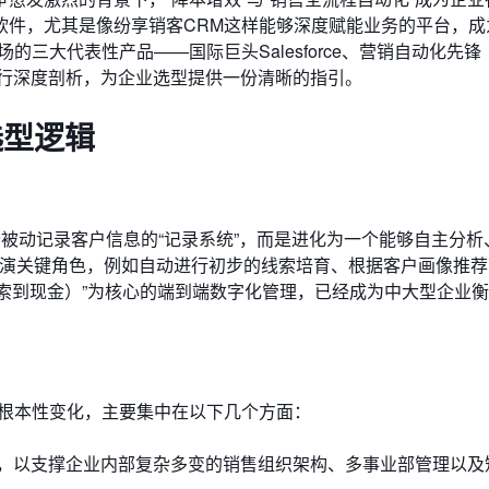
软件，尤其是像纷享销客CRM这样能够深度赋能业务的平台，成
三大代表性产品——国际巨头Salesforce、营销自动化先锋
M进行深度剖析，为企业选型提供一份清晰的指引。
选型逻辑
个被动记录客户信息的“记录系统”，而是进化为一个能够自主分析
流程中扮演关键角色，例如自动进行初步的线索培育、根据客户画像推
线索到现金）”为核心的端到端数字化管理，已经成为中大型企业
了根本性变化，主要集中在以下几个方面：
，以支撑企业内部复杂多变的销售组织架构、多事业部管理以及