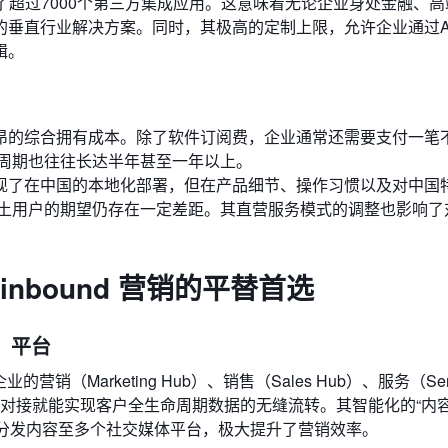
城河，提供了超过7000个第三方集成应用。这意味着无论企业身处金融、
垂直行业解决方案。同时，其极高的定制上限，允许企业通过Ap
辑。
背后是高昂的综合拥有成本。除了软件订阅费，企业通常还需要支付一笔
周期也往往长达半年甚至一年以上。
合作实现了在中国的本地化部署，但在产品细节、操作习惯以及对中国
土用户的期望仍存在一定差距。其直营服务模式的调整也影响了
inbound 营销的平替首选
e）平台
（Marketing Hub）、销售（Sales Hub）、服务（Serv
I对接就能实现客户全生命周期数据的无缝流转。其智能化的“内容
键分发内容至多个社交媒体平台，极大提升了营销效率。