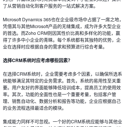
了从营销自动化到客户服务的一站式解决方案。
Microsoft Dynamics 365也在企业级市场中占据了一席之地，
凭借其与其他Microsoft产品的无缝集成，成为许多大型企业
的首选。而Zoho CRM则因其性价比高和多样化的功能，赢
得了许多中小企业的青睐。每个系统都有其独特的优势，企
业在选择时应根据自身的需求和预算进行综合考量。
选择CRM系统时应考虑哪些因素？
在选择CRM系统时，企业需要考虑多个因素，以确保所选系
统能够满足其特定的业务需求。首先，系统的易用性至关重
要。用户友好的界面能够降低培训成本，提高员工的使用效
率。其次，功能的全面性也是一个重要考量，包括客户管
理、销售自动化、数据分析和报告等功能，企业应根据自己
的业务流程选择最适合的模块。
集成能力同样不可忽视。一个好的CRM系统应能够与其他业