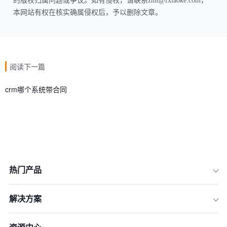
的版权归属问题或争议。如有侵权，请联系zmt@fxiaoke.com，
本网站有权在核实确属侵权后，予以删除文章。
阅读下一篇
crm哪个系统带合同
热门产品
解决方案