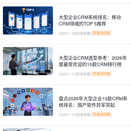
大型企业CRM系统排名：移动
CRM领域的TOP 5推荐
知识问答
2026-7-18
|
纷享销客
|
大型企业CRM选型参考：2026年
度最受欢迎的10款CRM排行榜
知识问答
2026-7-17
|
纷享销客
|
盘点2026年大型企业10款CRM系
统排名：国产软件异军突起
知识问答
2026-7-17
|
纷享销客
|