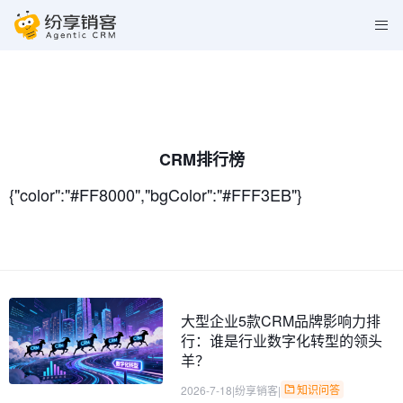
CRM排行榜
{"color":"#FF8000","bgColor":"#FFF3EB"}
大型企业5款CRM品牌影响力排
行：谁是行业数字化转型的领头
羊？
知识问答
2026-7-18
|
纷享销客
|