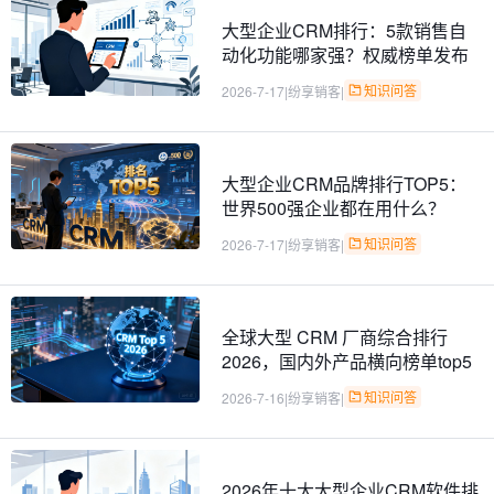
大型企业CRM排行：5款销售自
动化功能哪家强？权威榜单发布
知识问答
2026-7-17
|
纷享销客
|
大型企业CRM品牌排行TOP5：
世界500强企业都在用什么？
知识问答
2026-7-17
|
纷享销客
|
全球大型 CRM 厂商综合排行
2026，国内外产品横向榜单top5
知识问答
2026-7-16
|
纷享销客
|
2026年十大大型企业CRM软件排