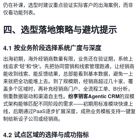
仍在补课，选型时建议重点验证实际客户的出海案例，而非
仅看功能列表。
四、选型落地策略与避坑提示
4.1 按业务阶段选择系统广度与深度
出海初期，海外经销商数量有限，业务还在验证期，系统上
线追求“轻”和“快”。先把协同营销和线索管理跑通，让经销商
能收到线索、能反馈结果，总部能看到基本数据，避免一上
来就把全功能堆上去。到了规模期，经销商超过几十家、覆
盖多个区域时，再补充经销商门户、全流程工单、BI分析，
侧重数据驱动和渠道自主性。
纷享销客Agentic CRM
的双模
式架构能够匹配不同阶段的需求——初期用标准模块快速上
线，后期通过PaaS逐步扩展深度，成熟业务模板支持一键复
制给新设子公司或经销商。
4.2 试点区域的选择与成功指标