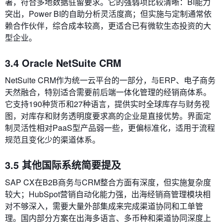
署，符合多地数据驻留要求。它的强弱项比较清晰：BI能力
突出，Power BI的自助分析灵活度高；但实施与定制通常依
赖合作伙伴，综合成本较高，更适合已有微软生态投资的大
型企业。
3.4 Oracle NetSuite CRM
NetSuite CRM作为统一云平台的一部分，与ERP、电子商务
天然融合，特别适合需要前后端一体化管理的经销商体系。
它支持190种货币和27种语言，提供实时全球库存与财务视
图，对库存和财务透明度要求高的企业是直接优势。界面定
制灵活性相对PaaS型产品弱一些，更偏标准化，适用于流程
规范且变化少的渠道体系。
3.5 其他国际系统简要提及
SAP CX在B2B商务与CRM整合方面有深度，但实施复杂度
较大；HubSpot营销自动化能力强，出海经销商管理模块相
对不够深入，需要大量外部集成来完成渠道协同和工单管
理。国内部分方案在出海多语言、多币种和渠道协同深度上