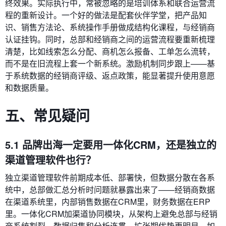
终效果。实际执行中，常被忽略的是培训体系和联合运营流
程的重新设计。一个好的做法是配套伙伴学堂，把产品知
识、销售方法论、系统操作手册做成结构化课程，与经销商
认证挂钩。同时，总部和经销商之间的运营流程要重新梳理
清楚，比如线索怎么分配、商机怎么报备、工单怎么流转，
而不是在旧流程上套一个新系统。激励机制同步跟上——基
于系统数据的经销商评级、返点政策，能显著提升使用意愿
和数据质量。
五、常见疑问
5.1 品牌出海一定要用一体化CRM，还是独立的
渠道管理软件也行？
独立渠道管理软件前期成本低、部署快，但数据分散在各系
统中，总部做汇总分析时问题就暴露出来了——经销商数据
在渠道系统里，内部销售数据在CRM里，财务数据在ERP
里。一体化CRM加渠道协同模块，从架构上避免总部与经销
商系统割裂，数据归集和分析连贯，扩张期优势更明显。如