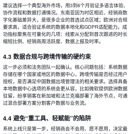
建议选择一个典型海外市场，用3到6个月验证多语言体验、
协作流程和数据打通情况。东南亚因为时区相近、经销商数
字化基础差异大，是很多企业的首选试点区域；欧洲对合规
要求高，适合验证系统的数据本地化和GDPR适配能力。成
功指标聚焦在可量化的几项：线索从分配到首次跟进的时长
缩短比例、经销商周活跃度、数据上报及时率。
4.3 数据合规与跨境传输的硬约束
这一步必须和法务团队一起确认。核心问题包括：系统数据
存储在哪个国家或地区的数据中心，跨境传输是否经过用户
授权，是否满足中国数据出境管理法的相关要求。选择具备
本地数据中心选项的系统会更从容，比如微软提供欧洲数据
驻留，纷享销客在新加坡和法兰克福部署了海外节点，可通
过混合部署方案分割客户数据与业务流。
4.4 避免“重工具、轻赋能”的陷阱
系统上线只是第一步，经销商会不会用、愿不愿用，决定最