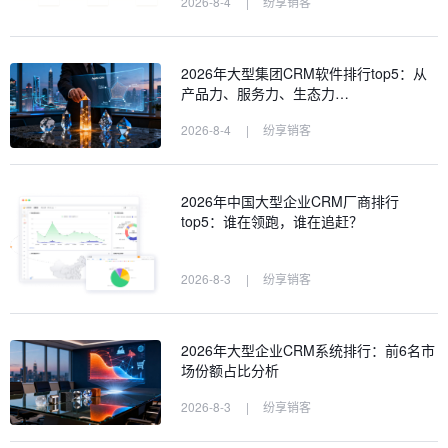
2026-8-4
|
纷享销客
2026年大型集团CRM软件排行top5：从
产品力、服务力、生态力…
2026-8-4
|
纷享销客
2026年中国大型企业CRM厂商排行
top5：谁在领跑，谁在追赶？
2026-8-3
|
纷享销客
2026年大型企业CRM系统排行：前6名市
场份额占比分析
2026-8-3
|
纷享销客