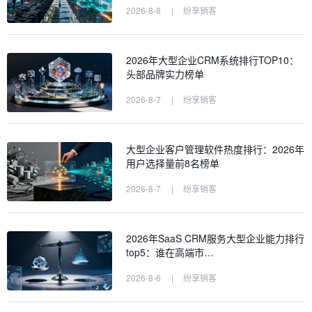
2026-8-8
|
纷享销客
2026年大型企业CRM系统排行TOP10：
头部品牌实力榜单
2026-8-7
|
纷享销客
大型企业客户管理软件热度排行：2026年
用户选择量前8名榜单
2026-8-7
|
纷享销客
2026年SaaS CRM服务大型企业能力排行
top5：谁在高端市…
2026-8-6
|
纷享销客