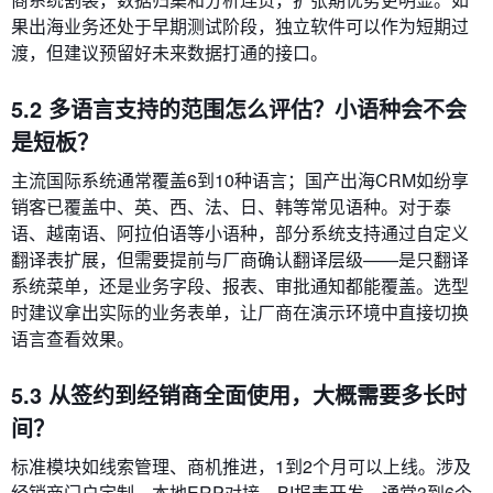
果出海业务还处于早期测试阶段，独立软件可以作为短期过
渡，但建议预留好未来数据打通的接口。
5.2 多语言支持的范围怎么评估？小语种会不会
是短板？
主流国际系统通常覆盖6到10种语言；国产出海CRM如纷享
销客已覆盖中、英、西、法、日、韩等常见语种。对于泰
语、越南语、阿拉伯语等小语种，部分系统支持通过自定义
翻译表扩展，但需要提前与厂商确认翻译层级——是只翻译
系统菜单，还是业务字段、报表、审批通知都能覆盖。选型
时建议拿出实际的业务表单，让厂商在演示环境中直接切换
语言查看效果。
5.3 从签约到经销商全面使用，大概需要多长时
间？
标准模块如线索管理、商机推进，1到2个月可以上线。涉及
经销商门户定制、本地ERP对接、BI报表开发，通常3到6个