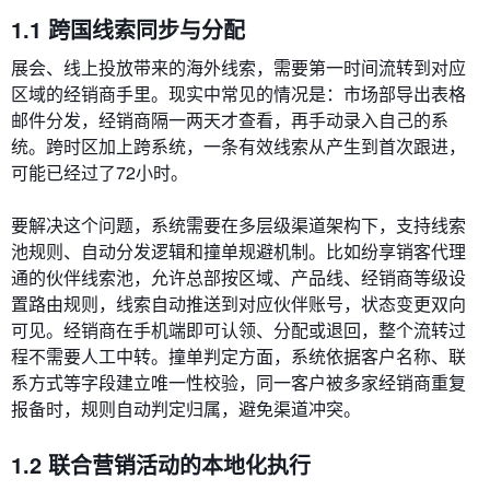
1.1 跨国线索同步与分配
展会、线上投放带来的海外线索，需要第一时间流转到对应
区域的经销商手里。现实中常见的情况是：市场部导出表格
邮件分发，经销商隔一两天才查看，再手动录入自己的系
统。跨时区加上跨系统，一条有效线索从产生到首次跟进，
可能已经过了72小时。
要解决这个问题，系统需要在多层级渠道架构下，支持线索
池规则、自动分发逻辑和撞单规避机制。比如纷享销客代理
通的伙伴线索池，允许总部按区域、产品线、经销商等级设
置路由规则，线索自动推送到对应伙伴账号，状态变更双向
可见。经销商在手机端即可认领、分配或退回，整个流转过
程不需要人工中转。撞单判定方面，系统依据客户名称、联
系方式等字段建立唯一性校验，同一客户被多家经销商重复
报备时，规则自动判定归属，避免渠道冲突。
1.2 联合营销活动的本地化执行