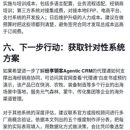
实施与培训成本，包括多语言配置、业务流程适配、经销商
培训；第三方系统对接集成费，对接本地ERP、电商平台、
支付系统的开发投入；日后维护升级的人力成本。建议在做
预算时把这些项都列清楚，避免签完合同才发现总成本远高
于订阅费。
六、下一步行动：获取针对性系统
方案
如果希望进一步了解
纷享销客Agentic CRM
的代理通如何支
撑出海经销商协同，可访问其官网查看“代理通”白皮书或预约
演示，该产品已在快消、农牧、装备制造等多个行业的出海
场景中落地，服务元气森林、蒙牛、传化集团等企业的海外
渠道管理。
对于其他系统的深度评估，建议联系官方或授权顾问进行多
厂商概念验证。依据本文列出的五个维度制作评分表，把每
家的实际表现填入，用数据化方式做决策，会比凭印象选型