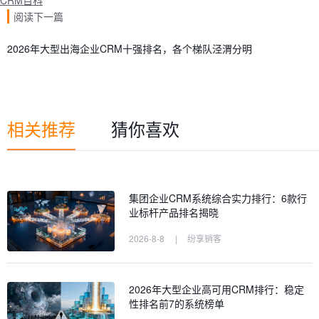
CRM百科
阅读下一篇
2026年大型出海企业CRM十强排名，各个梯队泾渭分明
相关推荐
猜你喜欢
集团企业CRM系统综合实力排行：6款行
业标杆产品排名揭晓
2026-8-8
|
纷享销客
2026年大型企业高可用CRM排行：稳定
性排名前7的系统榜单