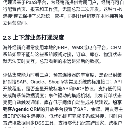
代理通基于PaaS平台，为经销商提供专属门户，经销商可自
行配置首页、报表和工作流，无需总部二次开发。这种“1+N
连接”模式保持了总部统一管控，同时让经销商在本地拥有独
立运营空间。
2.3 上下游业务打通深度
海外经销商通常使用本地的ERP、WMS或电商平台，CRM
系统如果不能与这些系统顺畅对接，订单、库存、物流状态
就无法实时交互，总部看到的永远是滞后的数据。
评估集成能力时看三点：预置连接器的丰富度，是否已封装
好对接SAP、Oracle、Shopify等常见系统的标准接口；API
开放程度，是否全量开放标准API和MCP协议，支持低代码
完成跨系统数据调度；事件驱动的集成机制，比如订单状态
变更自动触发通知、库存低于阈值自动生成补货建议。
纷享
销客Agentic CRM
的开放平台预置了SAP、金蝶、用友等主
流ERP的原生连接器，低代码即可完成多系统对接，同时内
置跨境数据同步DSS工具，支持零代码配置跨国家、跨租户