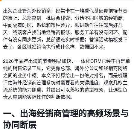
出海企业管海外经销商，经常卡在一堆看似基础却拖慢节奏
的事上：总部拿到一批展会线索，分给不同区域的经销商，
中间隔着时区、系统和币种差异，跟进动作往往滞后好几
天；终端客户找当地经销商报修，服务工单有没有闭环、配
件有没有同步更新，总部很难实时掌握；营销活动模板发下
去了，各区域经销商执行成什么样，数据回不来。
2026年品牌出海的节奏明显加快，一体化CRM已经不再是单
纯的销售记录工具，它更像总部、海外分公司和经销商网络
之间的业务中枢。本文不打算给出一份绝对排名，而是梳理
评估海外经销商管理系统时需要看的关键维度，观察几款主
流系统的能力侧重，并给出可以落地的选型框架，让选型负
责人拿到能实际操作的判断依据。
一、出海经销商管理的高频场景与
协同断层