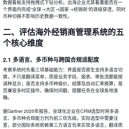
数据看板支持拖拽式下钻分析。出海企业尤其看重能否在一
个界面内完成“全球→大区→国家→经销商”的逐级穿透，同时
币种切换不影响历史数据一致性。
二、评估海外经销商管理系统的五
个核心维度
2.1 多语言、多币种与跨国合规适配度
考察系统时先看三项基础能力：界面是否原生支持多语言切
换，不只是翻译菜单，而是业务字段、报表、审批流都能按
语种显示；是否支持多币种报价、结算及自动汇率换算；是
否兼容多时区操作，确保时间戳、提醒任务在全球各地准
确。
据Gartner 2025年报告，全球化企业在CRM选型时将多语
言、多币种合规能力列为前三优先级。实际选型中需要注
意，部分国际系统依赖第三方语言包来实现多语言，翻译质