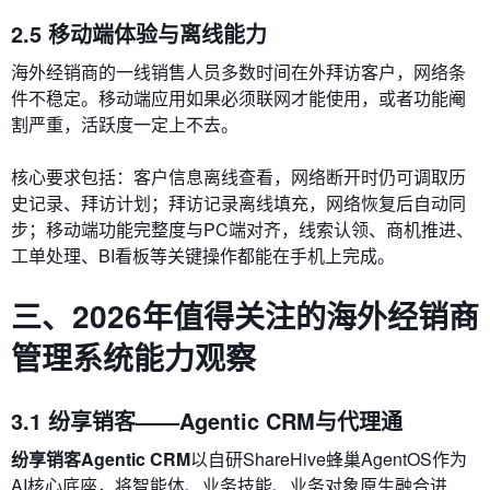
2.5 移动端体验与离线能力
海外经销商的一线销售人员多数时间在外拜访客户，网络条
件不稳定。移动端应用如果必须联网才能使用，或者功能阉
割严重，活跃度一定上不去。
核心要求包括：客户信息离线查看，网络断开时仍可调取历
史记录、拜访计划；拜访记录离线填充，网络恢复后自动同
步；移动端功能完整度与PC端对齐，线索认领、商机推进、
工单处理、BI看板等关键操作都能在手机上完成。
三、2026年值得关注的海外经销商
管理系统能力观察
3.1 纷享销客——Agentic CRM与代理通
纷享销客Agentic CRM
以自研ShareHive蜂巢AgentOS作为
AI核心底座，将智能体、业务技能、业务对象原生融合进