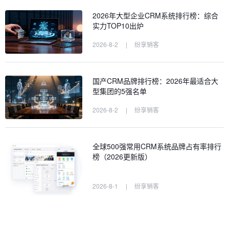
2026年大型企业CRM系统排行榜：综合
实力TOP10出炉
2026-8-2
|
纷享销客
国产CRM品牌排行榜：2026年最适合大
型集团的5强名单
2026-8-2
|
纷享销客
全球500强常用CRM系统品牌占有率排行
榜（2026更新版）
2026-8-1
|
纷享销客