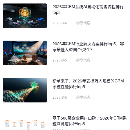
2026年CRM系统AI自动化销售流程排行
top5
2026-8-6
|
纷享销客
2026年CRM行业解决方案排行top5：哪
家最懂大型国企/央企？
2026-8-5
|
纷享销客
榜单来了：2026年支撑万人规模的CRM
系统性能排行top5
2026-8-5
|
纷享销客
基于500强企业用户口碑：2026年CRM系
统满意度排行top5