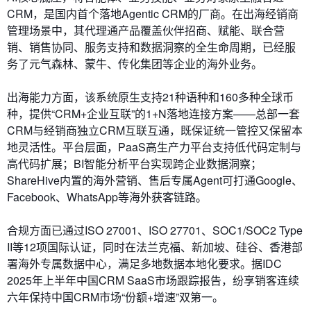
CRM，是国内首个落地Agentic CRM的厂商。在出海经销商
管理场景中，其代理通产品覆盖伙伴招商、赋能、联合营
销、销售协同、服务支持和数据洞察的全生命周期，已经服
务了元气森林、蒙牛、传化集团等企业的海外业务。
出海能力方面，该系统原生支持21种语种和160多种全球币
种，提供“CRM+企业互联”的1+N落地连接方案——总部一套
CRM与经销商独立CRM互联互通，既保证统一管控又保留本
地灵活性。平台层面，PaaS高生产力平台支持低代码定制与
高代码扩展；BI智能分析平台实现跨企业数据洞察；
ShareHive内置的海外营销、售后专属Agent可打通Google、
Facebook、WhatsApp等海外获客链路。
合规方面已通过ISO 27001、ISO 27701、SOC1/SOC2 Type
II等12项国际认证，同时在法兰克福、新加坡、硅谷、香港部
署海外专属数据中心，满足多地数据本地化要求。据IDC
2025年上半年中国CRM SaaS市场跟踪报告，纷享销客连续
六年保持中国CRM市场“份额+增速”双第一。