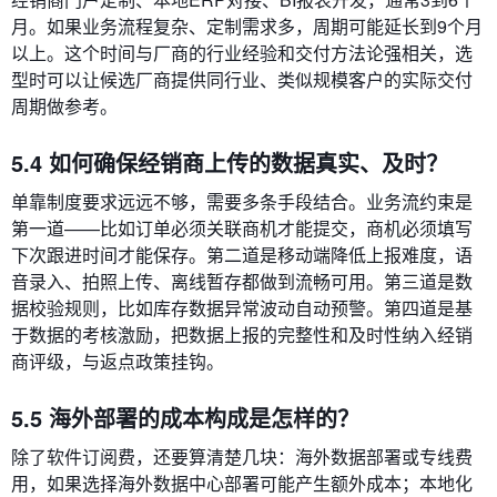
月。如果业务流程复杂、定制需求多，周期可能延长到9个月
以上。这个时间与厂商的行业经验和交付方法论强相关，选
型时可以让候选厂商提供同行业、类似规模客户的实际交付
周期做参考。
5.4 如何确保经销商上传的数据真实、及时？
单靠制度要求远远不够，需要多条手段结合。业务流约束是
第一道——比如订单必须关联商机才能提交，商机必须填写
下次跟进时间才能保存。第二道是移动端降低上报难度，语
音录入、拍照上传、离线暂存都做到流畅可用。第三道是数
据校验规则，比如库存数据异常波动自动预警。第四道是基
于数据的考核激励，把数据上报的完整性和及时性纳入经销
商评级，与返点政策挂钩。
5.5 海外部署的成本构成是怎样的？
除了软件订阅费，还要算清楚几块：海外数据部署或专线费
用，如果选择海外数据中心部署可能产生额外成本；本地化