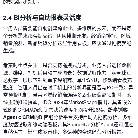
的数据同步规则。
2.4 BI分析与自助报表灵活度
业务人员需要能自助创建跨企业、多维度的报表，而不是每
个分析需求都得提交给IT团队排期开发。经销商排行、区域
销量预测、新品铺货分析这些常用看板，应该通过拖拽就能
生成。
考察时重点关注：是否支持拖拽式分析，业务人员选择数据
源、维度、指标后自动生成图表；数据钻取能力，从全球汇
总数字一层层下钻到单家经销商、单个SKU；移动端看板完
整度，管理人员出差时手机上的分析界面是否与PC一致；异
常预警机制，当某区域经销商连续多周业绩偏离预期时，系
统主动推送提醒。IDC 2024年MarketScape指出，具备嵌入
式BI的CRM系统使销售决策速度平均提升26%。
纷享销客
Agentic CRM
的BI智能分析平台支持自助式拖拽分析、多维
度数据钻取和移动端看板，其ShareHive分析Agent还可通过
自然语言一键生成多币种、多语种的全球经营分析报告。