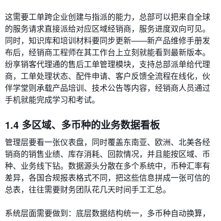
这需要工单跨企业创建与指派的能力，总部可以把来自全球
的服务请求直接派给对应区域经销商，服务进度双向可见。
同时，知识库和培训材料要同步更新——新产品维修手册发
布后，经销商工程师在其工作台上立刻就能看到最新版本。
纷享销客代理通的售后工单管理模块，支持总部派单给代理
商，工单处理状态、配件申请、客户反馈全流程在线化，伙
伴学堂则承载产品培训、技术公告等内容，经销商人员通过
手机就能完成学习和考试。
1.4 多区域、多币种的业务数据看板
管理层要看一张仪表盘，同时覆盖东南亚、欧洲、北美各经
销商的销售业绩、库存消耗、回款情况，并且能按区域、币
种、业务线下钻。数据源头分散在多个系统中，币种汇率有
差异，各国合规报表格式不同，把这些信息拼成一张可信的
总表，往往需要财务团队花几天时间手工汇总。
系统层面需要做到：底层数据结构统一，多币种自动换算，