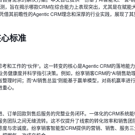
评测，旨在揭示哪款CRM在综合能力上表现突出，尤其是在赋能
借其前瞻性的Agentic CRM理念和深厚的行业实践，展现了
核心标准
和工作的“伙伴”。这一转变的核心是Agentic CRM的落地能
业务健康度并科学指引决策。例如，纷享销客CRM的“AI销售助理
整理时间；而“AI销售总监”则能基于赢单模型，对商机赢率进
进重心。
进、订单回款到售后服务的完整业务闭环。一体化的CRM系统能
服务团队之间无缝流转。这不仅提升了线索的转化效率和销售团
意度与忠诚度。纷享销客智能型CRM提供的营销、销售、服务三