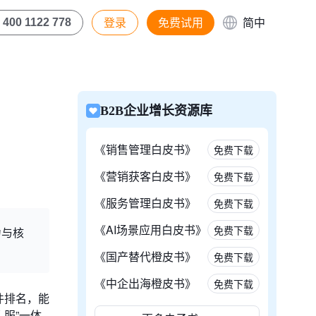
登录
免费试用
简中
400 1122 778
B2B企业增长资源库
《销售管理白皮书》
免费下载
《营销获客白皮书》
免费下载
《服务管理白皮书》
免费下载
《AI场景应用白皮书》
免费下载
力与核
《国产替代橙皮书》
免费下载
《中企出海橙皮书》
免费下载
件排名，能
服”一体