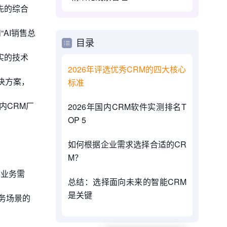
先的综合
“AI销售总
目录
实的技术
2026年评选优秀CRM的四大核心
决方案，
标准
内CRM厂
2026年国内CRM软件实测排名T
OP 5
如何根据企业需求选择合适的CR
M？
杂业务需
总结：选择面向未来的智能CRM
是关键
务场景的