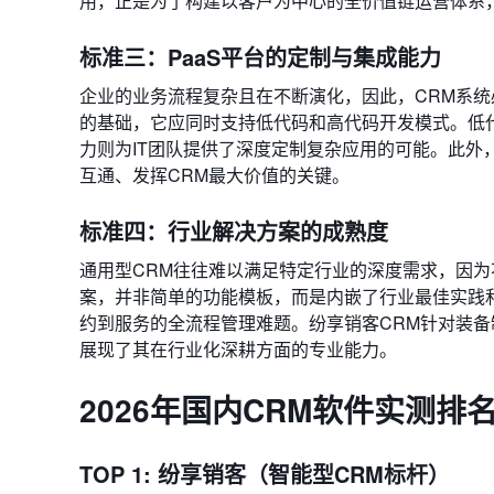
用，正是为了构建以客户为中心的全价值链运营体系
标准三：PaaS平台的定制与集成能力
企业的业务流程复杂且在不断演化，因此，CRM系统
的基础，它应同时支持低代码和高代码开发模式。低
力则为IT团队提供了深度定制复杂应用的可能。此外
互通、发挥CRM最大价值的关键。
标准四：行业解决方案的成熟度
通用型CRM往往难以满足特定行业的深度需求，因
案，并非简单的功能模板，而是内嵌了行业最佳实践
约到服务的全流程管理难题。纷享销客CRM针对装备
展现了其在行业化深耕方面的专业能力。
2026年国内CRM软件实测排名T
TOP 1: 纷享销客（智能型CRM标杆）