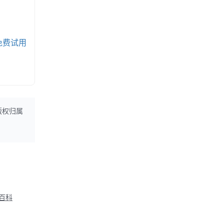
免费试用
版权归属
M百科