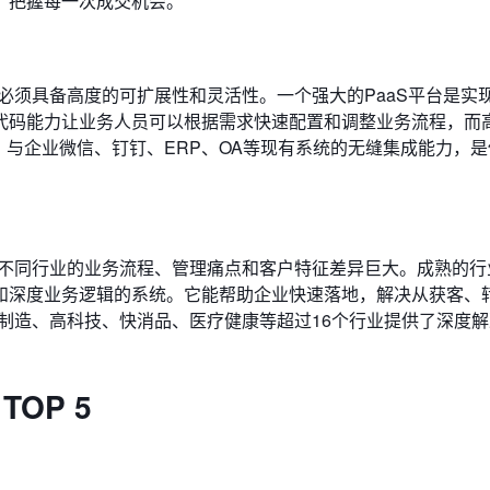
，把握每一次成交机会。
必须具备高度的可扩展性和灵活性。一个强大的PaaS平台是实
代码能力让业务人员可以根据需求快速配置和调整业务流程，而
，与企业微信、钉钉、ERP、OA等现有系统的无缝集成能力，
为不同行业的业务流程、管理痛点和客户特征差异巨大。成熟的行
和深度业务逻辑的系统。它能帮助企业快速落地，解决从获客、
制造、高科技、快消品、医疗健康等超过16个行业提供了深度
OP 5