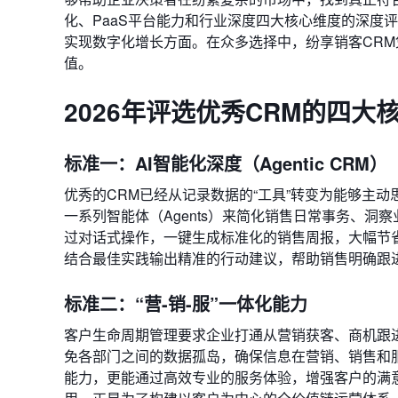
化、PaaS平台能力和行业深度四大核心维度的深度
实现数字化增长方面。在众多选择中，纷享销客CRM凭
值。
2026年评选优秀CRM的四大
标准一：AI智能化深度（Agentic CRM）
优秀的CRM已经从记录数据的“工具”转变为能够主动思考
一系列智能体（Agents）来简化销售日常事务、洞察
过对话式操作，一键生成标准化的销售周报，大幅节省
结合最佳实践输出精准的行动建议，帮助销售明确跟
标准二：“营-销-服”一体化能力
客户生命周期管理要求企业打通从营销获客、商机跟
免各部门之间的数据孤岛，确保信息在营销、销售和
能力，更能通过高效专业的服务体验，增强客户的满