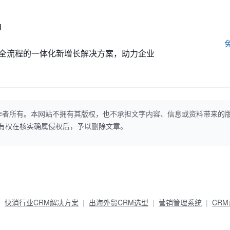
M
全流程的一体化新增长解决方案，助力企业
作者所有。本网站不拥有其版权，也不承担文字内容、信息或资料带来的
本网站有权在核实确属侵权后，予以删除文章。
快消行业CRM解决方案
出海外贸CRM选型
营销管理系统
CR