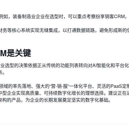
例如，装备制造业企业在选型时，可以重点考察纷享销客CRM
、财务等核心系统实现无缝集成，以打通数据链路，避免形成新的
M是关键
，企业选型的决策依据正从传统的功能列表转向对AI智能化和平台
新。
RM领域的率先落地、强大的“营-销-服”一体化平台、灵活的PaaS
中型企业实现高质量、可持续数字化增长的理想选择。建议正在进
架构的产品，为企业的长期发展奠定坚实的数字化基础。
。