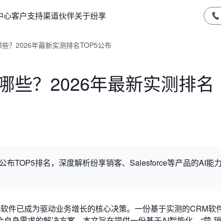
中心
客户支持
渠道伙伴
关于纷享
些？2026年最新实测排名TOP5公布
哪些？2026年最新实测排名
布TOP5排名，深度解析纷享销客、Salesforce等产品的AI能
RM软件已成为驱动业务增长的核心决策。一份基于实测的CRM软
身需求的解决方案。本文旨在提供一份基于AI智能化、“营-销-