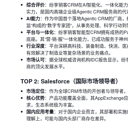
综合评价
：纷享销客CRM在AI智能化、一体化能
实力，是国内高端企业级Agentic CRM服务商的
AI能力
：作为中国首个落地Agentic CRM的厂商
监”构成的“数字专家团”，从事务处理、科学行动
平台与一体化
：纷享销客智能型CRM拥有成熟的P
底座。其“营-销-服”一体化能力，已成功服务于神
行业深度
：平台深耕高科技、装备制造、快消、医疗
有效解决了制造业等复杂场景的业务痛点。
市场认可
：据全球权威咨询机构IDC报告显示，纷享
商的顶尖发展水平。
TOP 2: Salesforce（国际市场领导者）
市场定位
：作为全球CRM市场的开创者与领导者，S
核心优势
：产品功能覆盖全面，其AppExcha
求，生态系统极为丰富。
国内应用考量
：对于国内企业而言，其部署和实施
理解上，可能与国内头部厂商存在差异。