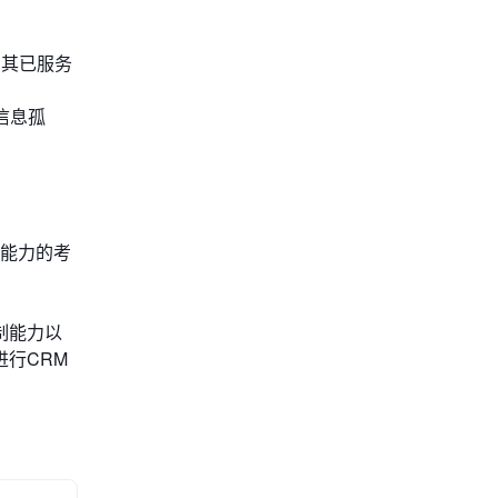
，其已服务
信息孤
化能力的考
定制能力以
行CRM