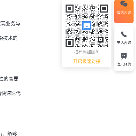
微信咨询
。
实现业务与
沿技术的
电话咨询
扫码添加顾问
开启极速对接
演示预约
性的高要
的快速迭代
力，能够