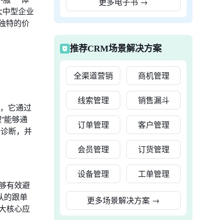
更多电子书
→
大中型企业
其独特的价
推荐CRM场景解决方案
全渠道营销
商机管理
线索管理
销售漏斗
力，它通过
”能够通
订单管理
客户管理
行诊断，并
会员管理
订货管理
设备管理
工单管理
够有效避
队的跟单
更多场景解决方案
→
大核心应