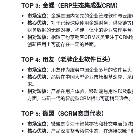
TOP 3: 金蝶（ERP生态集成型CRM）
市场定位
：金蝶是国内领先的企业管理软件与云服
核心优势
：对于已经深度使用金蝶财务、供应链等
财务数据的无缝对接，构建一体化的企业管理平台
相对短板
：相较于纷享销客CRM这类专注于CRM
创新应用上可能存在一定的差距。
TOP 4: 用友（老牌企业软件巨头）
市场定位
：用友作为服务中国企业多年的软件巨头
核心优势
：品牌在中国大型企业市场根基深厚，系
求。
相对短板
：产品在用户体验、移动端易用性以及敏
方面，与新一代的智能型CRM相比可能稍显逊色
TOP 5: 微盟（SCRM赛道代表）
市场定位
：微盟是专注于智慧零售和社交电商领域
核心优势
：产品深度整合微信生态，在连接C端消