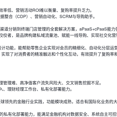
效率低、营销活动ROI难以衡量、复购率提升乏力。
据整合（CDP）、营销自动化、SCRM与导购助手。
道分销到终端门店管理的全套解决方案，aPaaS+cPaaS能力
佼佼者，是品牌构建私域流量池、赋能一线导购、实现社交化营
设计功能，能帮助零售企业实现对会员的精细化、自动化分层运
，实现了对消费者的精准触达和个性化互动，有效提升了复购率
理管理难、高净值客户流失风险大、交叉销售挖掘不足。
嵌入、理财经理工作台、私有化部署能力。
全球领先的金融行业实践，功能模块成熟，适合有国际化业务的
大的私有化部署能力，能满足金融机构对数据安全、系统自主可