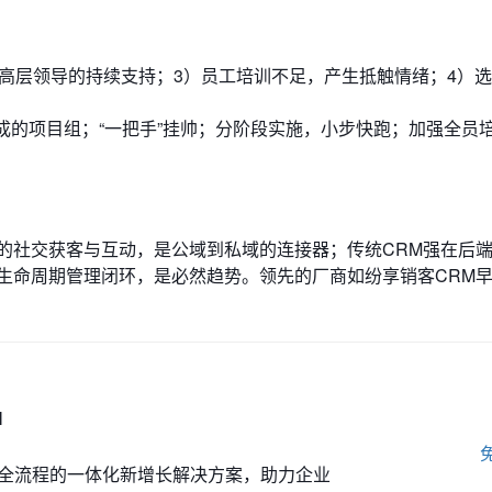
乏高层领导的持续支持；3）员工培训不足，产生抵触情绪；4）
成的项目组；“一把手”挂帅；分阶段实施，小步快跑；加强全员
端的社交获客与互动，是公域到私域的连接器；传统CRM强在后
生命周期管理闭环，是必然趋势。领先的厂商如纷享销客CRM
M
全流程的一体化新增长解决方案，助力企业