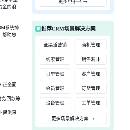
更多电子书
→
资金的浪
RM系统排
推荐CRM场景解决方案
，帮助您
全渠道营销
商机管理
线索管理
销售漏斗
订单管理
客户管理
I正全面
会员管理
订货管理
财务回款等
设备管理
工单管理
业提供深
更多场景解决方案
→