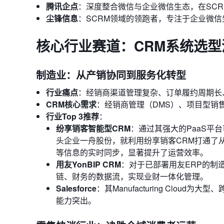
腾讯企点
：深度整合微信与企业微信生态，在SC
尘锋信息
：SCRM领域的领跑者，专注于企业微
核心行业赛道：CRM系统选型
制造业：从产销协同到服务化转型
行业痛点
：经销商渠道管理复杂、订单履约周期长
CRM核心需求
：经销商管理（DMS）、项目型销
行业Top 3推荐
：
纷享销客智能型CRM
：通过其强大的PaaS平
头企业一舟股份，就利用纷享销客CRM打通了
等信息的实时同步，显著提升了运营效率。
用友YonBIP CRM
：对于已部署用友ERP的制
链、财务的数据流，实现业财一体化管理。
Salesforce
：其Manufacturing Clo
能力突出。