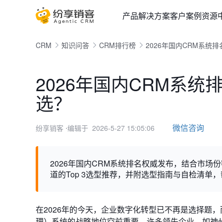
产品
解决方案
客户案例
资源
CRM
知识问答
CRM排行榜
2026年国内CRM系统
2026年国内CRM系
选？
微信咨询
纷享销客
⋅编辑于 2026-5-27 15:05:06
2026年国内CRM系统排名权威发布，结合市
道的Top 3选型推荐，并附选型指南与自检清单
在2026年的今天，企业数字化转型已不再是选择题
理）系统的战略地位空前重要，许多领先企业，如神