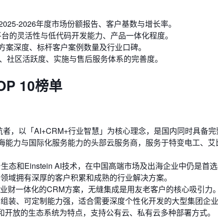
的2025-2026年度市场份额报告、客户基数与增长率。
S平台的灵活性与低代码开发能力、产品一体化程度。
方案深度、标杆客户案例数量及行业口碑。
）、社区活跃度、实施与售后服务体系的完善度。
P 10榜单
者，以「AI+CRM+行业智慧」为核心理念，是国内同时具备
出海能力与国际化服务能力的头部云服务商，服务于特变电工、艾
态和Einstein AI技术，在中国高端市场及出海企业中仍是首
等领域拥有深厚的客户积累和成熟的行业解决方案。
供业财一体化的CRM方案，无缝集成是用友老客户的核心吸引力
，可组装、可定制能力强，适合需要深度个性化开发的大型集团企
性和开放的生态系统为特点，支持公有云、私有云多种部署方式。