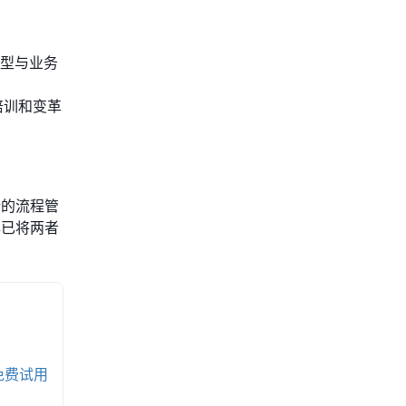
选型与业务
培训和变革
端的流程管
早已将两者
免费试用