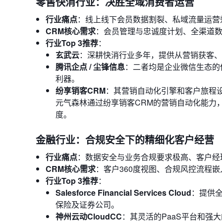
零售快消行业：决胜全域消费者运营
行业痛点
：线上线下会员数据割裂、私域流量运营
CRM核心需求
：会员管理与忠诚度计划、全渠道数
行业Top 3推荐
：
玄武云
：深耕快消行业多年，提供从营销获客、渠
腾讯企点 / 尘锋信息
：二者均是企业微信生态的
利器。
纷享销客CRM
：其营销自动化引擎和客户旅程
元气森林通过纷享销客CRM的营销自动化能力
度。
金融行业：合规安全下的精细化客户经营
行业痛点
：数据安全与业务合规要求极高、客户经
CRM核心需求
：客户360度视图、合规风控流程
行业Top 3推荐
：
Salesforce Financial Services Cloud
：提供
保险及证券公司。
神州云动CloudCC
：其灵活的PaaS平台和强