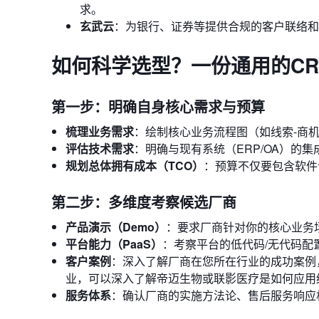
求。
玄武云
：为银行、证券等提供合规的客户联络和
如何科学选型？一份通用的C
第一步：明确自身核心需求与预算
梳理业务需求
：绘制核心业务流程图（如线索-商
评估技术需求
：明确与现有系统（ERP/OA）的
规划总体拥有成本（TCO）
：预算不仅要包含软件
第二步：多维度考察候选厂商
产品演示（Demo）
：要求厂商针对你的核心业务
平台能力（PaaS）
：考察平台的低代码/无代码配
客户案例
：深入了解厂商在您所在行业的成功案例
业，可以深入了解帝迈生物或联影医疗是如何应用
服务体系
：确认厂商的实施方法论、售后服务响应