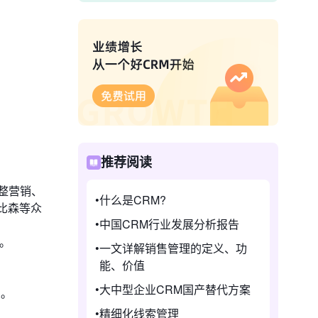
推荐阅读
完整营销、
什么是CRM?
比森等众
中国CRM行业发展分析报告
选。
一文详解销售管理的定义、功
能、价值
。
大中型企业CRM国产替代方案
业。
精细化线索管理