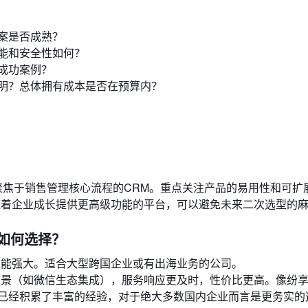
案是否成熟？
能和安全性如何？
成功案例？
明？总体拥有成本是否在预算内？
聚焦于销售管理核心流程的CRM。重点关注产品的易用性和可扩
随着企业成长提供更高级功能的平台，可以避免未来二次选型的
）该如何选择？
功能强大。适合大型跨国企业或有出海业务的公司。
景（如微信生态集成），服务响应更及时，性价比更高。像纷享
已经积累了丰富的经验，对于绝大多数国内企业而言是更务实的