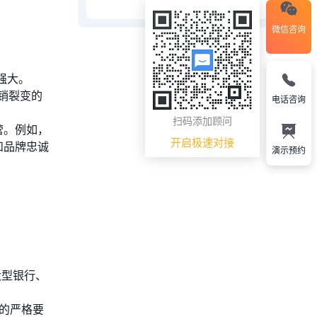
微信咨询
强大。
销裂变的
电话咨询
扫码添加顾问
营。例如，
开启极速对接
和品牌忠诚
演示预约
大型银行、
控的严格要