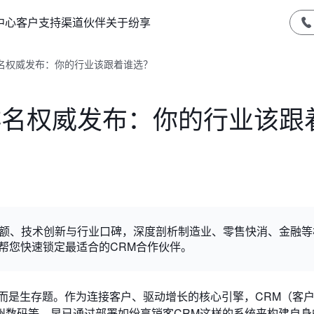
中心
客户支持
渠道伙伴
关于纷享
排名权威发布：你的行业该跟着谁选？
统排名权威发布：你的行业该跟
场份额、技术创新与行业口碑，深度剖析制造业、零售快消、金融
，帮您快速锁定最适合的CRM合作伙伴。
，而是生存题。作为连接客户、驱动增长的核心引擎，CRM（客
州数码等，早已通过部署如纷享销客CRM这样的系统来构建自身