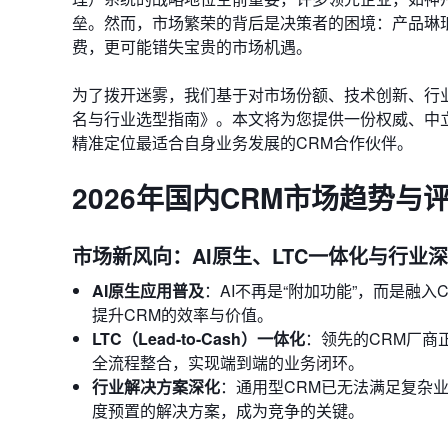
垒。然而，市场繁荣的背后是决策者的困境：产品琳
费，更可能错失宝贵的市场机遇。
为了拨开迷雾，我们基于对市场份额、技术创新、行业
名与行业选型指南》。本文将为您提供一份权威、中
精准定位最适合自身业务发展的CRM合作伙伴。
2026年国内CRM市场趋势与
市场新风向：AI原生、LTC一体化与行业
AI原生应用普及
：AI不再是“附加功能”，而是融
提升CRM的效率与价值。
LTC（Lead-to-Cash）一体化
：领先的CRM厂商
全流程整合，实现端到端的业务闭环。
行业解决方案深化
：通用型CRM已无法满足复杂
度预置的解决方案，成为竞争的关键。