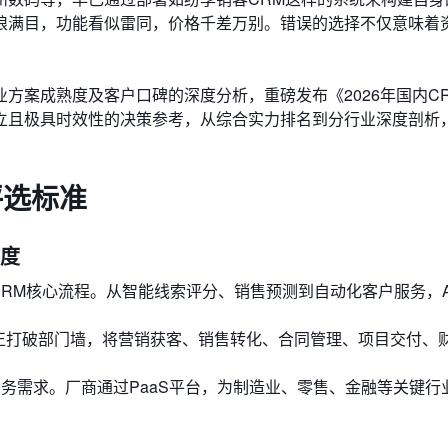
琅满目，功能看似雷同，价格千差万别。错误的选择不仅意味着
方案成熟度及客户口碑的深度分析，重磅发布《2026年国内C
立且极具时效性的决策参考，从综合实力排名到分行业深度剖析
评选标准
深度
入CRM核心流程。从智能线索评分、销售预测到自动化客户服务，A
正打破部门墙，将营销获客、销售转化、合同管理、项目交付、
业务需求。厂商通过PaaS平台，为制造业、零售、金融等关键行