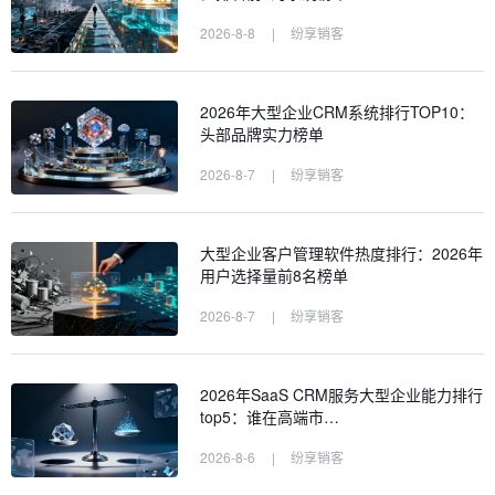
2026-8-8
|
纷享销客
2026年大型企业CRM系统排行TOP10：
头部品牌实力榜单
2026-8-7
|
纷享销客
大型企业客户管理软件热度排行：2026年
用户选择量前8名榜单
2026-8-7
|
纷享销客
2026年SaaS CRM服务大型企业能力排行
top5：谁在高端市…
2026-8-6
|
纷享销客