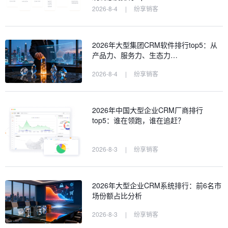
2026-8-4
|
纷享销客
2026年大型集团CRM软件排行top5：从
产品力、服务力、生态力…
2026-8-4
|
纷享销客
2026年中国大型企业CRM厂商排行
top5：谁在领跑，谁在追赶？
2026-8-3
|
纷享销客
2026年大型企业CRM系统排行：前6名市
场份额占比分析
2026-8-3
|
纷享销客