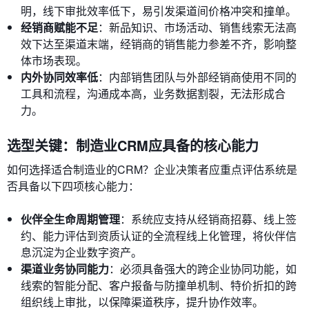
明，线下审批效率低下，易引发渠道间价格冲突和撞单。
经销商赋能不足
：新品知识、市场活动、销售线索无法高
效下达至渠道末端，经销商的销售能力参差不齐，影响整
体市场表现。
内外协同效率低
：内部销售团队与外部经销商使用不同的
工具和流程，沟通成本高，业务数据割裂，无法形成合
力。
选型关键：制造业CRM应具备的核心能力
如何选择适合制造业的CRM？企业决策者应重点评估系统是
否具备以下四项核心能力：
伙伴全生命周期管理
：系统应支持从经销商招募、线上签
约、能力评估到资质认证的全流程线上化管理，将伙伴信
息沉淀为企业数字资产。
渠道业务协同能力
：必须具备强大的跨企业协同功能，如
线索的智能分配、客户报备与防撞单机制、特价折扣的跨
组织线上审批，以保障渠道秩序，提升协作效率。