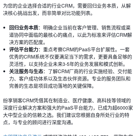
为您的企业选择合适的行业CRM，需要回归业务本质，从解
决核心挑战出发，而非简单对比功能列表。
回归业务本质
：明确企业当前在客户管理、销售流程或渠
道协同中面临的最核心的痛点，以此为标准来评估CRM解
决方案的匹配度。
评估平台能力
：重点考察CRM的PaaS平台扩展性。一套
优秀的CRM系统不仅要满足当下的需求，更要具备足够的
灵活性，以支持企业未来3-5年的业务发展和模式创新。
关注服务与生态
：了解CRM厂商的行业实施经验、交付能
力、客户成功体系以及生态伙伴资源。专业的服务团队和
完善的生态是项目成功落地的关键保障。
纷享销客CRM凭借其在制造业、医疗健康、高科技等领域的
深度行业解决方案和强大的PaaS平台能力，已成为超6000家
大中型企业的信赖之选。我们建议您根据自身所处行业的特
点，与专业的顾问进行深度沟通。