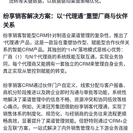
流转等关键数据，以数据驱动渠道策略优化。
纷享销客解决方案：以“代理通”重塑厂商与伙伴
关系
纷享销客智能型CRM针对制造业渠道管理的复杂性，推出了
“代理通”产品，这是一款旨在重塑协作型、赋能型合作伙伴关
系的智能CRM产品。其独创的“1+N”落地模式是核心优势：
厂商（1）与N个代理商的系统既能互联互通，实现业务协
同，每个代理商又能拥有一套独立的CRM来管理自身业务，
真正实现从管控到赋能的转变。
纷享销客CRM通过伙伴门户自定义、线索分配与客户报备、
商机分阶段推进以及跨企业即时沟通与审批等功能，系统性
地解决了渠道管理中的信息不畅、资源冲突和协同低效等核
心痛点。例如，天津冠芳集团借助纷享销客代理通，实现了
销售体系的制度化、规范化，与经销商的业务往来流程更顺
畅高效，显著提升了渠道管理效能。倍舒特则通过“CRM+企
业互联”方案，一站式解决了内外销售管理与上下游业务连接