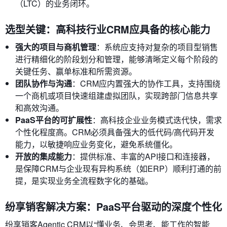
（LTC）的业务闭环。
选型关键：高科技行业CRM应具备的核心能力
强大的项目与商机管理
：系统应支持对复杂的项目型销售
进行精细化的阶段划分和管理，能够清晰定义每个阶段的
关键任务、赢单标准和所需资源。
团队协作与沟通
：CRM应内置强大的协作工具，支持围绕
一个商机或项目快速组建虚拟团队，实现跨部门信息共享
和高效沟通。
PaaS平台的可扩展性
：高科技企业业务模式迭代快，需求
个性化程度高。CRM必须具备强大的低代码/高代码开发
能力，以敏捷响应业务变化，避免系统僵化。
开放的集成能力
：提供标准、丰富的API接口和连接器，
是保障CRM与企业现有异构系统（如ERP）顺利打通的前
提，是实现业务全流程数字化的基础。
纷享销客解决方案：PaaS平台驱动的深度个性化
纷享销客Agentic CRM以“懂业务、会思考、能工作的智能