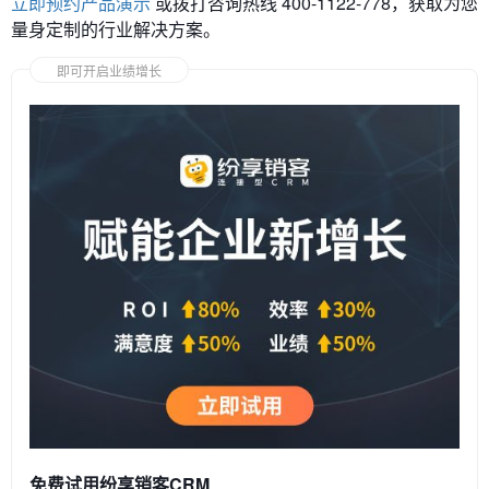
立即预约产品演示
或拨打咨询热线 400-1122-778，获取为您
量身定制的行业解决方案。
即可开启业绩增长
免费试用纷享销客CRM