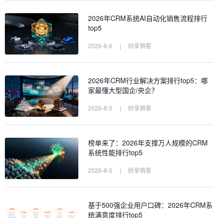
2026年CRM系统AI自动化销售流程排行
top5
2026-8-6
|
纷享销客
2026年CRM行业解决方案排行top5：哪
家最懂大型国企/央企？
2026-8-5
|
纷享销客
榜单来了：2026年支撑万人规模的CRM
系统性能排行top5
2026-8-5
|
纷享销客
基于500强企业用户口碑：2026年CRM系
统满意度排行top5