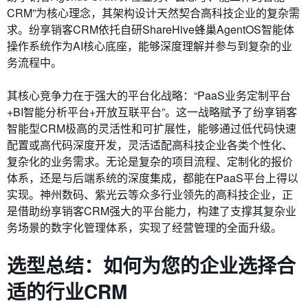
CRM”为核心理念，其架构设计天然契合高科技企业的复杂需
求。纷享销客CRM依托自研ShareHive蜂巢AgentOS智能体
操作系统作为AI核心底座，能够深度理解并参与到复杂的业
务流程中。
其核心竞争力在于强大的平台化战略：“PaaS业务定制平台
+BI智能分析平台+开放互联平台”。这一战略赋予了纷享销客
智能型CRM极高的灵活性和可扩展性，能够通过低代码快速
配置或高代码深度开发，灵活适配高科技企业各类个性化、
复杂化的业务需求。无论是复杂的项目流程、定制化的报价
体系，还是与后端系统的深度集成，都能在PaaS平台上得以
实现。神州数码、紫光云等众多行业领先的高科技企业，正
是借助纷享销客CRM强大的平台能力，构建了支撑其复杂业
务场景的数字化管理体系，实现了经营管理的全面升级。
选型总结：如何为您的企业选择合
适的行业CRM