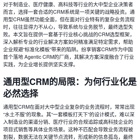
对于制造业、医疗健康、高科技等行业的大中型企业决策者
而言，选择一套合适的CRM系统是一项关键的战略投资。通
用型CRM虽然功能全面，但在面对行业特有的复杂业务流程
时，往往显得力不从心，导致系统与业务脱节，最终选型失
败。本文旨在提供一套基于行业核心挑战的CRM选型框架，
深入解析专业的行业解决方案如何精准满足特定需求，帮助
企业规避“标准化模板”带来的陷阱。纷享销客CRM作为中国
首个落地 Agentic CRM的厂商，其解决方案深度融合了行业
实践，为企业增长提供坚实支撑。
通用型CRM的局限：为何行业化是
必然选择
通用型CRM在面对大中型企业复杂的业务流程时，常常出现
“水土不服”的现象。其“一套模板打天下”的设计模式，难以深
入制造业的渠道分销、医疗行业的合规追踪或高科技企业的
项目式销售等具体业务场景。这种不匹配会导致业务流程被
割裂，数据无法在关键节点流转，形成新的信息孤岛，最终