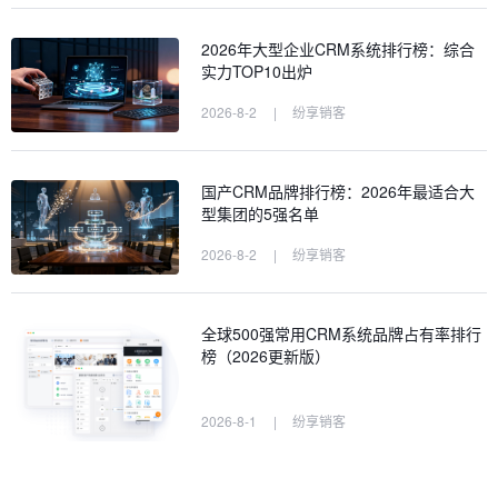
2026年大型企业CRM系统排行榜：综合
实力TOP10出炉
2026-8-2
|
纷享销客
国产CRM品牌排行榜：2026年最适合大
型集团的5强名单
2026-8-2
|
纷享销客
全球500强常用CRM系统品牌占有率排行
榜（2026更新版）
2026-8-1
|
纷享销客