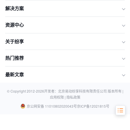
解决方案
资源中心
关于纷享
热门推荐
大中型企业CRM选型核心标准
最新文章
国内好用CRM软件TOP10排行榜
© Copyright 2012-
2026
开发者：北京易动纷享科技有限责任公司 版本所有 |
总结与选型建议
应用权限 |
隐私政策
京公网安备 11010802020043号
京ICP备12021815号