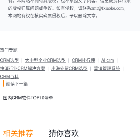
有。本网站不拥有其版权，也不承担文字内容、信息或资料带来
的版权归属问题或争议。如有侵权，请联系zmt@fxiaoke.com，
本网站有权在核实确属侵权后，予以删除文章。
热门专题
CRM选型
大中型企业CRM选型
CRM排行榜
AI crm
快消行业CRM解决方案
出海外贸CRM选型
营销管理系统
CRM百科
阅读下一篇
国内CRM软件TOP10清单
相关推荐
猜你喜欢