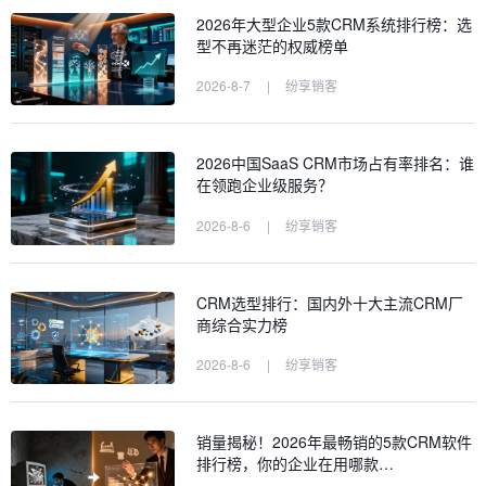
2026年大型企业5款CRM系统排行榜：选
型不再迷茫的权威榜单
2026-8-7
|
纷享销客
2026中国SaaS CRM市场占有率排名：谁
在领跑企业级服务？
2026-8-6
|
纷享销客
CRM选型排行：国内外十大主流CRM厂
商综合实力榜
2026-8-6
|
纷享销客
销量揭秘！2026年最畅销的5款CRM软件
排行榜，你的企业在用哪款…