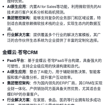
独特优势。
AI原生应用
：内置AI for Sales等功能，利用微软领先的AI
技术进行客户关系分析和商机预测。
集团管控架构
：能够支持复杂的业务部门和区域设置，特
别适合高度依赖微软技术栈的企业，实现生态内的数据互
通。
行业解决方案
：提供覆盖多个行业的解决方案模板，其广
泛的合作伙伴生态系统为企业提供了丰富的定制化选择。
金蝶云·苍穹CRM
PaaS平台
：基于金蝶云·苍穹PaaS平台构建，具备强大的
可塑性，支持企业级应用的快速构建和迭代。
AI原生应用
：整合了AI能力，用于辅助销售决策、智能客
服和客户画像分析，提升客户互动效率。
集团管控架构
：作为国内领先的ERP厂商，其CRM在实现
业财一体化、产供销协同方面具备天然优势，尤其适合金
蝶ERP的存量客户。
行业解决方案
：在家居、食品、医药等行业拥有较多成功