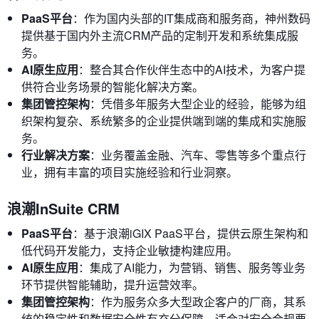
PaaS平台
：作为国内头部的IT集成商和服务商，神州数码
提供基于国内外主流CRM产品的定制开发和系统集成服
务。
AI原生应用
：整合其合作伙伴生态中的AI技术，为客户提
供符合业务场景的智能化解决方案。
集团管控架构
：凭借多年服务大型企业的经验，能够为组
织架构复杂、系统繁多的企业提供端到端的集成和实施服
务。
行业解决方案
：业务覆盖金融、汽车、零售等多个重点行
业，拥有丰富的项目实施经验和行业洞察。
浪潮InSuite CRM
PaaS平台
：基于浪潮iGIX PaaS平台，提供云原生架构和
低代码开发能力，支持企业敏捷构建应用。
AI原生应用
：集成了AI能力，为营销、销售、服务等业务
环节提供智能辅助，提升运营效率。
集团管控架构
：作为服务众多大型政企客户的厂商，其系
统的稳定性和数据安全性有充分保障，适合对安全合规要