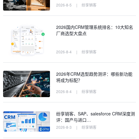
2026-8-5
|
纷享销客
2026国内CRM管理系统排名：10大知名
厂商选型大盘点
2026-8-4
|
纷享销客
2026年CRM选型趋势测评：哪些新功能
将成为标配？
2026-8-4
|
纷享销客
纷享销客、SAP、salesforce CRM深度测
评：国产与进口…
2026-8-3
|
纷享销客