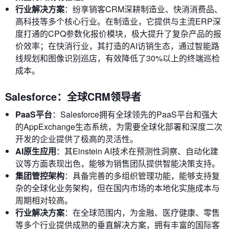
行业解决方案
：纷享销客CRM深耕制造业、快消消费品、
高科技等多个核心行业。在制造业，它提供与主流ERP深
度打通的CPQ参数化报价模块，极大提升了复杂产品的报
价效率；在快消行业，其打造的AI访销生态，通过智能路
线规划和图像识别巡店，有效降低了30%以上的终端巡检
成本。
Salesforce：全球CRM领导者
PaaS平台
：Salesforce拥有全球领先的PaaS平台和强大
的AppExchange生态系统，为需要全球化部署和深度二次
开发的企业提供了极高的灵活性。
AI原生应用
：其Einstein AI技术在预测性洞察、自动化建
议等方面表现出色，能够为销售团队提供智能决策支持。
集团管控架构
：具备完善的多组织管理功能，能够支持复
杂的全球化业务架构，但在国内市场的本地化实施成本与
周期相对较高。
行业解决方案
：在全球范围内，为金融、医疗健康、零售
等多个行业提供成熟的垂直解决方案，拥有丰富的国际客