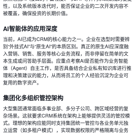
性，以及系统版本迭代时，能否保证企业的二次开发内容不
被覆盖，确保投资的长期价值。
AI智能体的应用深度
当前，AI已成为CRM的核心能力之一。企业在选型时需要辨
别“外挂式AI”与“原生AI”的本质区别。真正的原生AI应深度融
入营销、销售、服务等核心业务流程，而非停留在简单的文
本生成或问答助手层面。应重点考察AI是否能作为业务智能
体（Agent）自主工作，是否具备结合企业私有知识库进行推
理和决策建议的能力，从而将员工的个人经验沉淀为企业可
复用的数字资产。
集团化多组织管控架构
大型集团通常面临多事业部、多分子公司、跨区域经营的复
杂场景。这就要求CRM系统在架构上能够提供灵活的管控模
式。理想的架构应能同时支持集团统一管控与各业务单元独
立运营（如多租户模式），实现数据权限的严格隔离与业务