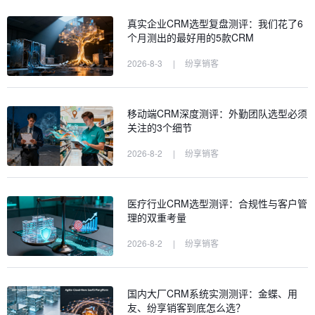
真实企业CRM选型复盘测评：我们花了6
个月测出的最好用的5款CRM
2026-8-3
|
纷享销客
移动端CRM深度测评：外勤团队选型必须
关注的3个细节
2026-8-2
|
纷享销客
医疗行业CRM选型测评：合规性与客户管
理的双重考量
2026-8-2
|
纷享销客
国内大厂CRM系统实测测评：金蝶、用
友、纷享销客到底怎么选？