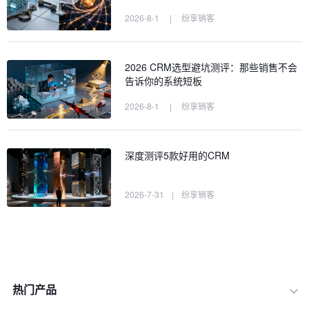
2026-8-1
|
纷享销客
2026 CRM选型避坑测评：那些销售不会
告诉你的系统短板
2026-8-1
|
纷享销客
深度测评5款好用的CRM
2026-7-31
|
纷享销客
热门产品