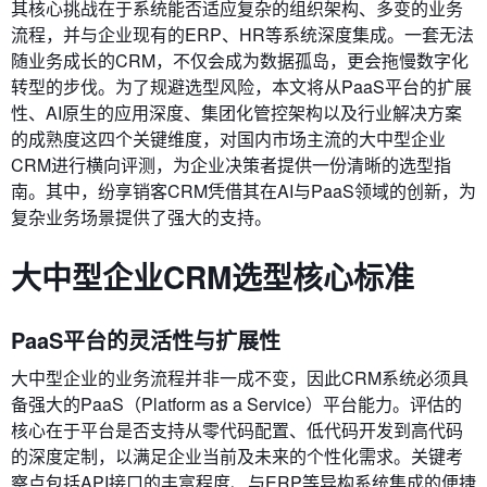
其核心挑战在于系统能否适应复杂的组织架构、多变的业务
流程，并与企业现有的ERP、HR等系统深度集成。一套无法
随业务成长的CRM，不仅会成为数据孤岛，更会拖慢数字化
转型的步伐。为了规避选型风险，本文将从PaaS平台的扩展
性、AI原生的应用深度、集团化管控架构以及行业解决方案
的成熟度这四个关键维度，对国内市场主流的大中型企业
CRM进行横向评测，为企业决策者提供一份清晰的选型指
南。其中，纷享销客CRM凭借其在AI与PaaS领域的创新，为
复杂业务场景提供了强大的支持。
大中型企业CRM选型核心标准
PaaS平台的灵活性与扩展性
大中型企业的业务流程并非一成不变，因此CRM系统必须具
备强大的PaaS（Platform as a Service）平台能力。评估的
核心在于平台是否支持从零代码配置、低代码开发到高代码
的深度定制，以满足企业当前及未来的个性化需求。关键考
察点包括API接口的丰富程度、与ERP等异构系统集成的便捷