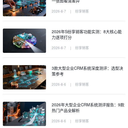
一张图看清差异
2026-8-7
|
纷享销客
2026年S纷享销客功能实测：8大核心能
力逐项打分
2026-8-7
|
纷享销客
3款大型企业CRM系统深度测评：选型决
策参考
2026-8-6
|
纷享销客
2026年大型企业CRM系统测评报告：9款
热门产品全解析
2026-8-6
|
纷享销客