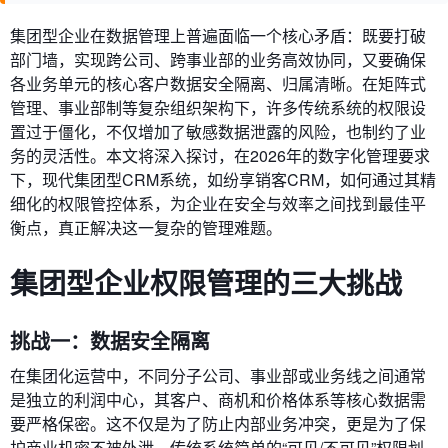
集团型企业在数据管理上普遍面临一个核心矛盾：既要打破
部门墙，实现跨公司、跨事业部的业务高效协同，又要确保
各业务单元的核心客户数据安全隔离、归属清晰。在矩阵式
管理、事业部制等复杂组织架构下，许多传统系统的权限设
置过于僵化，不仅增加了敏感数据泄露的风险，也制约了业
务的灵活性。本文将深入探讨，在2026年的数字化管理要求
下，现代集团型CRM系统，如纷享销客CRM，如何通过其精
细化的权限管控体系，为企业在安全与效率之间找到最佳平
衡点，真正解决这一复杂的管理难题。
集团型企业权限管理的三大挑战
挑战一：数据安全隔离
在集团化运营中，不同分子公司、事业部或业务线之间通常
是独立的利润中心，其客户、商机和价格体系等核心数据需
要严格保密。这不仅是为了防止内部业务冲突，更是为了保
护商业机密不被外泄。传统系统简单的“可见/不可见”权限划