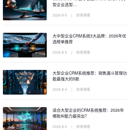
型企业选型…
2026-8-5
|
纷享销客
大中型企业CRM系统3大品牌：2026年优
选榜单推荐
2026-8-5
|
纷享销客
大型企业CRM系统推荐：销售漏斗管理功
能最强大的5款
2026-8-4
|
纷享销客
适合大型企业的CRM系统推荐：2026年
哪款AI能力最突出？
2026-8-4
|
纷享销客