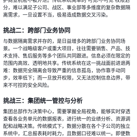
分，难以满足子公司、战区、事业部等多维度的复杂数据隔
离需求，一旦设置不当，极易造成数据交叉污染。
挑战二：跨部门业务协同
与数据隔离需求并存的，是日益增多的跨部门业务协同场
景。一个战略级客户或重大项目，往往需要销售、产品、技
术支持、售后服务等多个团队共同跟进。信息必须在限定的
范围内高效、透明地共享。传统系统在这一挑战面前进退两
难：数据完全隔离会导致严重的信息孤岛，协作靠手动同
步，效率低下；而一旦放开权限，又无法控制信息边界，带
来不可控的安全风险。
挑战三：集团统一管控与分析
集团总部作为决策中心，需要掌握全局视角，能够实时穿透
查看各业务单元的数据报表，进行统一的业绩分析、资源调
配和战略决策。传统模式下，数据分散在各个子公司的独立
系统中，汇总报表耗时耗力，且数据口径难以统一。即便数