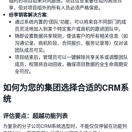
临时的项目组来共同跟进。项目信息需要在组内高效共
享，但对项目组外的所有人员必须严格保密。
纷享销客解决方案
：
通过系统内置的“团队”功能，可以将来自不同部门的成
员灵活地加入到某个特定客户或商机的跟进团队中。
随即设置数据共享规则，使该客户的所有相关信息（如
沟通记录、商机阶段、合同报价、服务记录等）仅对该
团队成员可见。
项目结束后，管理员可以一键解除共享关系或调整团队
成员，权限将自动回收，确保项目数据的全生命周期安
全可控。
如何为您的集团选择合适的CRM系
统
评估要点：超越功能列表
为复杂的分子公司CRM系统选型时，不能仅仅停留在功能列