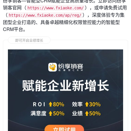
纷享销客—智能型CRM赋能企业高质量增长。立即访问纷享
销客官网（
），或申请免费试用
https://www.fxiaoke.com/
（
），深度体验专为集
https://www.fxiaoke.com/ap/reg/
团型企业打造的、具备卓越精细化权限管控能力的智能型
CRM平台。
即可开启业绩增长