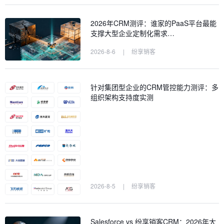
2026年CRM测评：谁家的PaaS平台最能
支撑大型企业定制化需求…
2026-8-6
|
纷享销客
针对集团型企业的CRM管控能力测评：多
组织架构支持度实测
2026-8-5
|
纷享销客
Salesforce vs 纷享销客CRM：2026年大