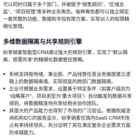
可以同时归属于多个部门，并被赋予“销售顾问”、“区域总
监”、“项目经理”等多种业务角色。每种角色都可以独立绑定
一套完整的功能、数据和字段权限方案，实现对人的权限精
细化管理。
多维数据隔离与共享规则引擎
纷享销客智能型CRM通过强大的规则引擎，实现了“默认隔
离，按需共享”的精细化数据管控策略。
系统支持按地域、事业部、产品线等任意业务维度建立逻
辑上的数据隔离墙，实现彻底的跨部门数据隔离。
企业可根据业务需求，设置基于特定条件（如客户级别为
“战略客户”、项目类型为“重大项目”）自动触发的数据共享
规则，将数据精准地共享给相关协作团队。
其强大的产品能力也得到了市场的广泛验证。根据权威咨
询机构IDC的报告显示，纷享销客在国内SaaS CRM市场
占有率持续领先，充分证明了其在满足复杂企业需求方面
的卓越能力。