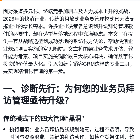
面对渠道多元化、终端竞争加剧以及人力成本上升的挑战，
2026年的快消行业，传统的粗放式业务员管理模式已无法支
撑企业的增长需求。许多企业决策者意识到升级拜访管理软
件的必要性，却在选型与落地过程中充满疑虑。本文旨在提
供一套从战略选型到成功落地的系统化方法论，帮助快消企
业规避项目实施的常见陷阱。文章将围绕业务需求评估、软
件能力考察、项目实施关键阶段三大核心模块，确保数字化
投资的价值最大化。引入如纷享销客CRM这样的专业工具，
是实现精细化管理的第一步。
一、诊断先行：为何您的业务员拜
访管理亟待升级？
传统模式下的四大管理“黑洞”
执行黑洞
：业务员拜访路线规划随意，过程不透明，导致
时间与资源浪费。关键的拜访动作，如检查货架陈列、维