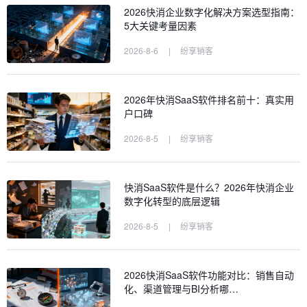
2026快消企业数字化解决方案选型指南：
5大关键考量因素
2026-8-6
|
纷享销客
2026年快消SaaS软件排名前十：真实用
户口碑
2026-8-5
|
纷享销客
快消SaaS软件是什么？2026年快消企业
数字化转型的底层逻辑
2026-8-5
|
纷享销客
2026快消SaaS软件功能对比：销售自动
化、渠道管理与BI分析哪…