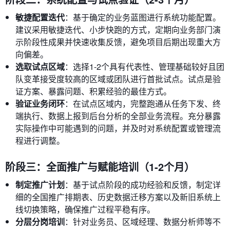
敏捷配置迭代
：基于确定的业务蓝图进行系统功能配置。
建议采用敏捷迭代、小步快跑的方式，定期向业务部门演
示阶段性成果并快速收集反馈，避免项目后期出现重大方
向偏差。
选取试点区域
：选择1-2个具有代表性、管理基础较好且团
队变革接受度较高的区域或团队进行首批试点。试点是验
证方案、暴露问题、积累经验的最佳方式。
验证业务闭环
：在试点区域内，完整跑通从任务下发、终
端执行、数据上报到后台分析的全部业务流程。充分暴露
实际操作中可能遇到的问题，并及时对系统配置或管理流
程进行调整。
阶段三：全面推广与赋能培训（1-2个月）
制定推广计划
：基于试点阶段的成功经验和反馈，制定详
细的全国推广排期表、历史数据迁移方案以及新旧系统上
线切换策略，确保推广过程平稳有序。
分层分岗培训
：针对业务员、区域经理、数据分析师等不