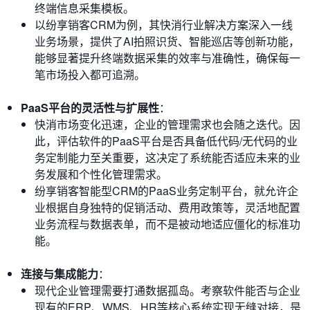
终端信息采集模板。
以纷享销客CRM为例，其快消行业解决方案深入一线
业务场景，提供了AI拍照识货、智能巡店等创新功能，
能够显著提升终端数据采集的效率与准确性，确保每一
笔市场投入都可追溯。
PaaS平台的灵活性与扩展性
：
快消市场变化迅速，企业的管理需求也会随之迭代。因
此，评估软件的PaaS平台是否具备低代码/无代码的业
务定制能力至关重要，这决定了系统能否适应未来的业
务发展和个性化管理需求。
纷享销客智能型CRM的PaaS业务定制平台，就允许企
业根据自身独特的促销活动、费用政策等，灵活地配置
业务流程与数据表单，而不是被动地适应僵化的标准功
能。
连接与集成能力
：
现代企业管理需要打通数据孤岛。考察软件能否与企业
现有的ERP、WMS、HR等核心系统实现无缝对接，是