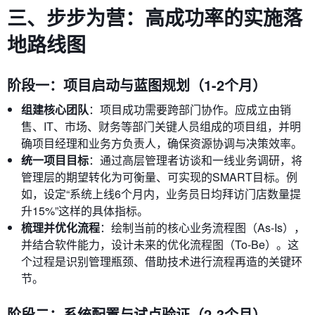
三、步步为营：高成功率的实施落
地路线图
阶段一：项目启动与蓝图规划（1-2个月）
组建核心团队
：项目成功需要跨部门协作。应成立由销
售、IT、市场、财务等部门关键人员组成的项目组，并明
确项目经理和业务方负责人，确保资源协调与决策效率。
统一项目目标
：通过高层管理者访谈和一线业务调研，将
管理层的期望转化为可衡量、可实现的SMART目标。例
如，设定“系统上线6个月内，业务员日均拜访门店数量提
升15%”这样的具体指标。
梳理并优化流程
：绘制当前的核心业务流程图（As-Is），
并结合软件能力，设计未来的优化流程图（To-Be）。这
个过程是识别管理瓶颈、借助技术进行流程再造的关键环
节。
阶段二：系统配置与试点验证（2-3个月）