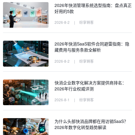
2026年快消管理系统选型指南：盘点真正
好用的5款
2026-8-2
|
纷享销客
2026年快消SaaS软件合同避雷指南：隐
藏费用与服务条款全解析
2026-8-2
|
纷享销客
快消企业数字化解决方案提供商排名：
2026年行业权威评测
2026-8-1
|
纷享销客
为什么头部快消品牌都在用访销SaaS？
2026年数字化转型趋势解读