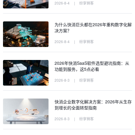
2026-8-4
|
纷享销客
为什么快消巨头都在2026年重构数字化解
决方案？
2026-8-4
|
纷享销客
2026年快消SaaS软件选型避坑指南：从
功能到服务，这5点必看
2026-8-3
|
纷享销客
快消企业数字化解决方案：2026年从生存
到增长的全面转型指南
2026-8-3
|
纷享销客