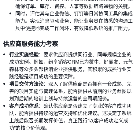
确保订单、库存、费控、人事等数据链路通畅的关键。
同时，评估其与企业微信、钉钉等日常协同工具的集成
能力。实现消息驱动业务，能让业务员在熟悉的沟通工
具中便捷地完成工作闭环，有效降低系统的推广阻力。
供应商服务能力考察
行业实施经验
：要求供应商提供同行业、同等规模企业的
成功案例。例如，纷享销客CRM已为蒙牛、好丽友、元气
森林等众多头部快消企业提供服务，其积累的成熟行业实
践经验是项目成功的重要保障。
项目交付方法论
：深入了解供应商是否拥有一套成熟、完
善的项目实施与管理体系，能否提供从前期的业务蓝图规
划到后期的培训上线与持续运营的全周期服务。
客户成功体系
：确认供应商是否建立了专业的客户成功团
队，能否提供持续的运营支持和优化建议。这决定了系统
上线后能否长期发挥价值，真正践行“以客户成功定义成
功”的核心价值观。