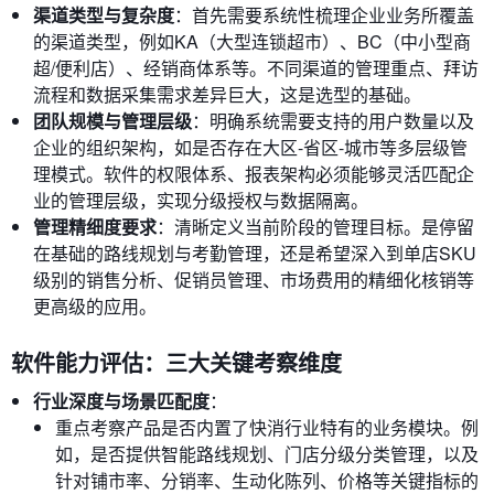
渠道类型与复杂度
：首先需要系统性梳理企业业务所覆盖
的渠道类型，例如KA（大型连锁超市）、BC（中小型商
超/便利店）、经销商体系等。不同渠道的管理重点、拜访
流程和数据采集需求差异巨大，这是选型的基础。
团队规模与管理层级
：明确系统需要支持的用户数量以及
企业的组织架构，如是否存在大区-省区-城市等多层级管
理模式。软件的权限体系、报表架构必须能够灵活匹配企
业的管理层级，实现分级授权与数据隔离。
管理精细度要求
：清晰定义当前阶段的管理目标。是停留
在基础的路线规划与考勤管理，还是希望深入到单店SKU
级别的销售分析、促销员管理、市场费用的精细化核销等
更高级的应用。
软件能力评估：三大关键考察维度
行业深度与场景匹配度
：
重点考察产品是否内置了快消行业特有的业务模块。例
如，是否提供智能路线规划、门店分级分类管理，以及
针对铺市率、分销率、生动化陈列、价格等关键指标的