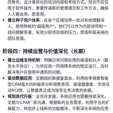
同角色，设计差异化的培训内容和考核方式。培训不应仅
限于软件操作，更要传递新的管理理念和工作方法，确保
人人都会用、愿意用。
建立种子用户体系
：在各个区域培养一批对系统理解深
入、使用熟练的“超级用户”。他们可以作为内部讲师和一
线问题解答者，有效分担项目组的压力，营造积极采纳的
团队氛围。
阶段四：持续运营与价值深化（长期）
建立运维支持机制
：明确日常问题反馈的渠道和SLA（服
务水平协议），与供应商一同保障系统的稳定运行，及时
解决用户在使用中遇到的问题。
驱动数据应用
：定期组织数据复盘会，利用纷享销客智能
型CRM强大的BI报表分析销售表现、渠道健康度、市场活
动ROI等，让数据真正成为指导业务决策的依据。
规划迭代升级
：业务在发展，系统应用也需要持续深化。
定期与CRM厂商沟通，根据新的业务需求，利用平台的扩
展能力，规划并上线新的功能模块，不断深化系统的应用