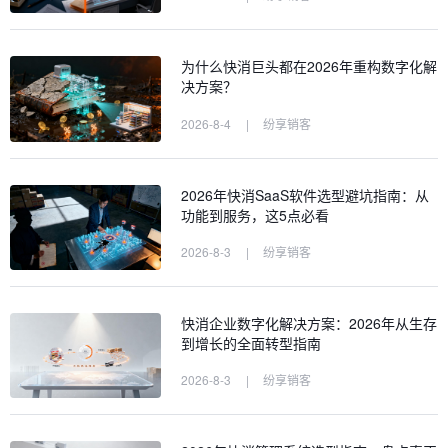
为什么快消巨头都在2026年重构数字化解
决方案？
2026-8-4
|
纷享销客
2026年快消SaaS软件选型避坑指南：从
功能到服务，这5点必看
2026-8-3
|
纷享销客
快消企业数字化解决方案：2026年从生存
到增长的全面转型指南
2026-8-3
|
纷享销客