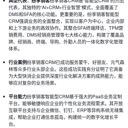
典型代表：纷享销客
纷享销客CRM是“智能型CRM”的杰出
代表，其独特的“AI+CRM+行业智慧”模式，全面覆盖了
DMS和SFA的核心功能。更重要的是，纷享销客智能型
CRM强调业务的全面整合，实现以客户为中心，企业内部
和上下游业务的高效协作。其整合SFA终端拜访、TPM营
销费用、DMS经销商管理等七大核心能力，构建了覆盖品
牌、经销商、终端、导购、外勤人员的一体化数字化管理
体系。
行业案例
纷享销客CRM已成功服务蒙牛、好丽友、元气森
林等众多行业头部企业。这些成功实践充分证明了它具备
为大型快消企业提供深度行业化解决方案的成熟能力，能
够应对复杂的业务场景。
平台能力
纷享销客智能型CRM基于强大的PaaS业务定制
平台，能够敏捷响应企业的个性化业务流程需求。其开放
互联平台支持与企业微信、钉钉、ERP等异构系统无缝集
成，帮助企业打通信息孤岛，构建统一的数字化增长平
台。