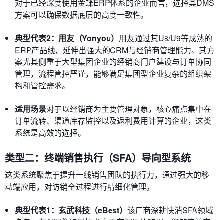
对于已经深度使用金蝶ERP体系的企业而言，选择其DMS
方案可以确保数据底层的高度一致性。
典型代表2：用友（Yonyou）
用友通过其U8/U9等成熟的
ERP产品线，延伸出强大的CRM与经销商管理能力。其方
案尤其侧重于大型集团企业的经销商门户建设与订单协同
管理，流程管控严谨，能够满足集团型企业复杂的组织架
构和管控需求。
适用场景
对于以经销商为主要管理对象，核心痛点集中在
订单流转、渠道库存监控以及返利费用计算的企业，这类
系统是高效的选择。
类型二：终端销售执行（SFA）导向型系统
这类系统聚焦于提升一线销售团队的执行力，通过强大的移
动端应用，对访销全过程进行精细化管理。
典型代表1：玄武科技（eBest）
该厂商深耕快消SFA领域