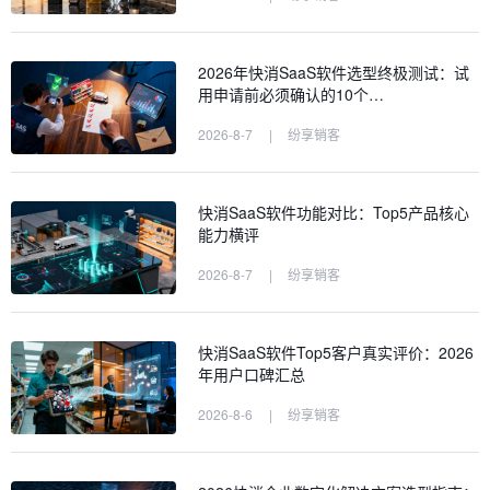
2026年快消SaaS软件选型终极测试：试
用申请前必须确认的10个…
2026-8-7
|
纷享销客
快消SaaS软件功能对比：Top5产品核心
能力横评
2026-8-7
|
纷享销客
快消SaaS软件Top5客户真实评价：2026
年用户口碑汇总
2026-8-6
|
纷享销客