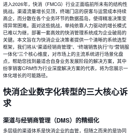
进入2026年，快消（FMCG）行业正面临前所未有的结构性
挑战。渠道流量增长见顶，终端门店的获客与运营成本持续
高企，而分散在各个业务环节的数据孤岛，使得精准决策变
得异常困难。面对这些挑战，单纯依靠人力驱动的增长模式
已难以为继，部署一套高效的快消管理系统成为企业破局的
关键。本文旨在为快消企业决策者提供一个清晰的系统选型
框架，我们将从“渠道经销商管理”、“终端销售执行”与“营销服
一体化”三个核心维度，对市场上的主流系统进行场景化盘
点，帮助您找到最适合自身业务发展阶段的解决方案，其中
纷享销客CRM作为行业深度解决方案的代表，将为您展示一
体化增长的可能路径。
快消企业数字化转型的三大核心诉
求
渠道与经销商管理（DMS）的精细化
多层级的渠道体系是快消企业的血管，但随之而来的是协同