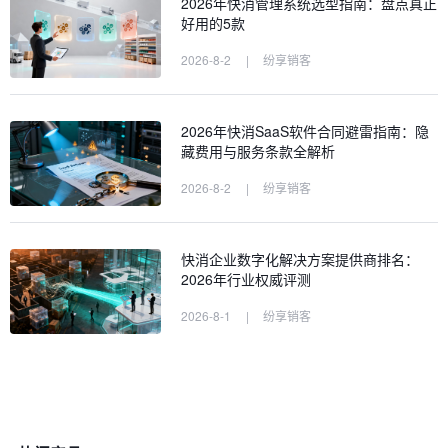
2026年快消管理系统选型指南：盘点真正
好用的5款
2026-8-2
|
纷享销客
2026年快消SaaS软件合同避雷指南：隐
藏费用与服务条款全解析
2026-8-2
|
纷享销客
快消企业数字化解决方案提供商排名：
2026年行业权威评测
2026-8-1
|
纷享销客