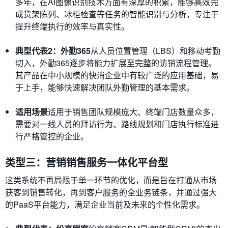
多年，在AI图像识别技术方面有深厚的积累，能够高效完
成货架陈列、冰柜检查等任务的智能识别与分析，专注于
提升终端执行的效率与真实性。
典型代表2：外勤365
从人员位置管理（LBS）和移动考勤
切入，外勤365逐步将能力扩展至完整的访销流程管理。
其产品在中小规模的快消企业中有较广泛的应用基础，易
于上手，能够快速解决团队外勤管理的基本需求。
适用场景
适用于销售团队规模庞大、终端门店数量众多，
需要对一线人员的拜访行为、路线规划和门店执行标准进
行严格管控的企业。
类型三：营销销售服务一体化平台型
这类系统不再局限于单一环节的优化，而是旨在打通从市场
获客到销售转化，再到客户服务的全业务链条，并通过强大
的PaaS平台能力，满足企业当前及未来的个性化需求。