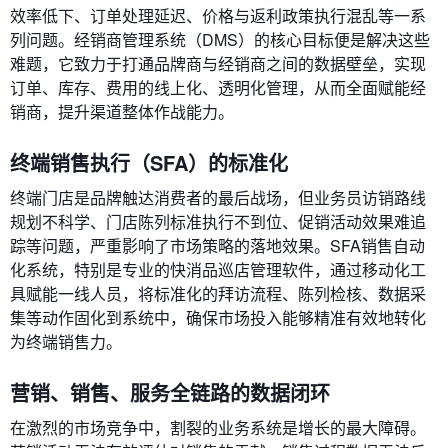
效率低下、订单处理延迟、价格与返利政策执行混乱等一系
列问题。经销商管理系统（DMS）的核心目标便是解决这些
难题，它致力于打通品牌商与经销商之间的数据壁垒，实现
订单、库存、费用的线上化、透明化管理，从而全面赋能经
销商，提升渠道整体作战能力。
终端销售执行（SFA）的标准化
终端门店是品牌触达消费者的最后战场，但业务员访销路线
规划不科学、门店陈列标准执行不到位、促销活动效果难追
踪等问题，严重影响了市场策略的落地效果。SFA销售自动
化系统，特别是专业的快消品巡店管理软件，通过移动化工
具赋能一线人员，将标准化的拜访流程、陈列检核、数据采
集等动作固化到系统中，确保市场投入能够精准有效地转化
为终端销售力。
营销、销售、服务全链路的数据闭环
在激烈的市场竞争中，割裂的业务系统是增长的最大障碍。