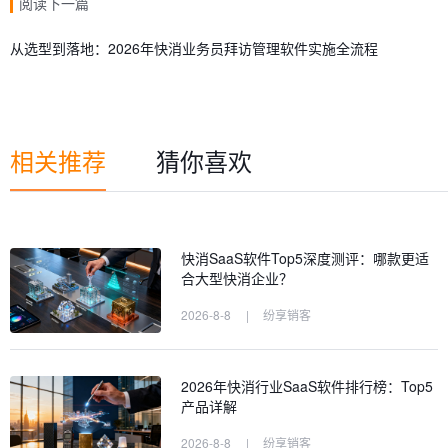
阅读下一篇
从选型到落地：2026年快消业务员拜访管理软件实施全流程
相关推荐
猜你喜欢
快消SaaS软件Top5深度测评：哪款更适
合大型快消企业？
2026-8-8
|
纷享销客
2026年快消行业SaaS软件排行榜：Top5
产品详解
2026-8-8
|
纷享销客