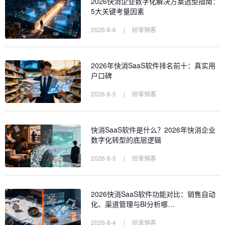
2026快消企业数字化解决方案选型指南：
5大关键考量因素
2026-8-6
|
纷享销客
2026年快消SaaS软件排名前十：真实用
户口碑
2026-8-5
|
纷享销客
快消SaaS软件是什么？2026年快消企业
数字化转型的底层逻辑
2026-8-5
|
纷享销客
2026快消SaaS软件功能对比：销售自动
化、渠道管理与BI分析哪…
2026-8-4
|
纷享销客