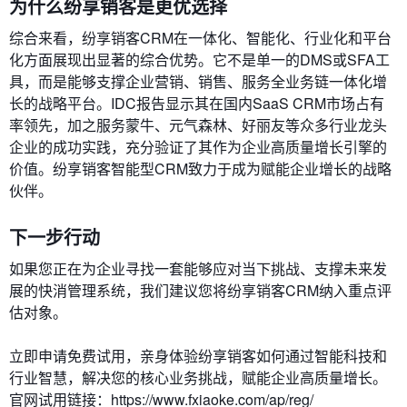
为什么纷享销客是更优选择
综合来看，纷享销客CRM在一体化、智能化、行业化和平台
化方面展现出显著的综合优势。它不是单一的DMS或SFA工
具，而是能够支撑企业营销、销售、服务全业务链一体化增
长的战略平台。IDC报告显示其在国内SaaS CRM市场占有
率领先，加之服务蒙牛、元气森林、好丽友等众多行业龙头
企业的成功实践，充分验证了其作为企业高质量增长引擎的
价值。纷享销客智能型CRM致力于成为赋能企业增长的战略
伙伴。
下一步行动
如果您正在为企业寻找一套能够应对当下挑战、支撑未来发
展的快消管理系统，我们建议您将纷享销客CRM纳入重点评
估对象。
立即申请免费试用，亲身体验纷享销客如何通过智能科技和
行业智慧，解决您的核心业务挑战，赋能企业高质量增长。
官网试用链接：https://www.fxiaoke.com/ap/reg/