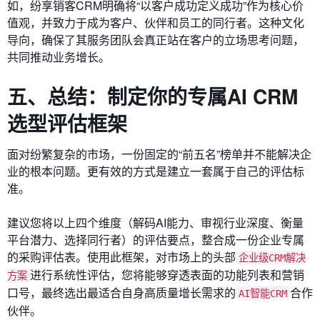
如，纷享销客CRM明确将“以客户成功定义成功”作为核心价
值观，并致力于成为客户、伙伴和员工的同行者。这种文化
导向，确保了其服务团队会真正站在客户的立场思考问题，
共同推动业务增长。
五、总结：制定你的专属AI CRM
选型评估框架
面对纷繁复杂的市场，一份固定的“前五名”榜单并不能解决企
业的根本问题。更有效的方式是建立一套属于自己的评估标
准。
建议您将以上四个维度（解码AI能力、审视行业深度、衡量
平台潜力、选择同行者）的评估要点，整合成一份企业专属
的采购评估表。使用此框架，对市场上的头部
企业级CRM解决
进行系统性评估，您将能够穿透表面的功能列表和营销
方案
口号，最终选出最适合自身高质量增长需求的
合作
AI智能CRM
伙伴。