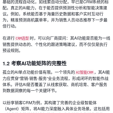
基础的流程自动化，如线索自动分配，早已是CRM系统的标
配。真正的AI能力，在于能否提供预测性分析和智能决策建
议。例如，系统能否基于海量历史数据和客户实时互动行
为，精准预测商机赢单率，并为销售人员动态推荐下一步最
佳行动。
在进行
时，可以向厂商提问：其AI功能是否能为一线
CRM选型
销售提供动态的、个性化的跟进策略建议，而不仅仅是执行
预设规则。
1.2 考察AI功能矩阵的完整性
孤立的AI单点功能价值有限。一个领先的
，其AI能
AI智能CRM
力应贯穿“营销-销售-服务”全业务流程，形成闭环的智能作战
体系。评估AI是否覆盖了从线索获取、商机培育、客户服务
到数据洞察的每一个关键环节。
以纷享销客CRM为例，其构建了完善的企业级智能体
（Agent）矩阵，将AI能力深度融入具体业务场景。这包括用