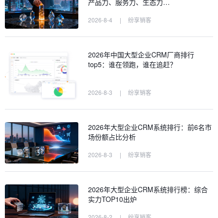
产品力、服务力、生态力…
2026-8-4
|
纷享销客
2026年中国大型企业CRM厂商排行
top5：谁在领跑，谁在追赶？
2026-8-3
|
纷享销客
2026年大型企业CRM系统排行：前6名市
场份额占比分析
2026-8-3
|
纷享销客
2026年大型企业CRM系统排行榜：综合
实力TOP10出炉
2026-8-2
|
纷享销客