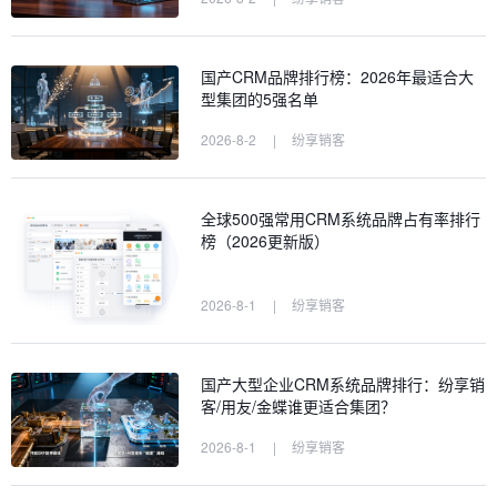
国产CRM品牌排行榜：2026年最适合大
型集团的5强名单
2026-8-2
|
纷享销客
全球500强常用CRM系统品牌占有率排行
榜（2026更新版）
2026-8-1
|
纷享销客
国产大型企业CRM系统品牌排行：纷享销
客/用友/金蝶谁更适合集团？
2026-8-1
|
纷享销客