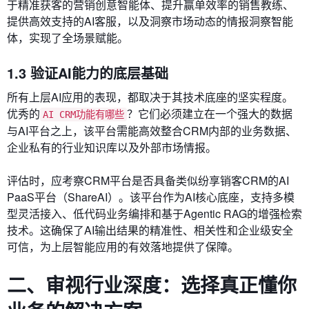
于精准获客的营销创意智能体、提升赢单效率的销售教练、
提供高效支持的AI客服，以及洞察市场动态的情报洞察智能
体，实现了全场景赋能。
1.3 验证AI能力的底层基础
所有上层AI应用的表现，都取决于其技术底座的坚实程度。
优秀的
？它们必须建立在一个强大的数据
AI CRM功能有哪些
与AI平台之上，该平台需能高效整合CRM内部的业务数据、
企业私有的行业知识库以及外部市场情报。
评估时，应考察CRM平台是否具备类似纷享销客CRM的AI
PaaS平台（ShareAI）。该平台作为AI核心底座，支持多模
型灵活接入、低代码业务编排和基于Agentic RAG的增强检索
技术。这确保了AI输出结果的精准性、相关性和企业级安全
可信，为上层智能应用的有效落地提供了保障。
二、审视行业深度：选择真正懂你