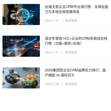
出海大型企业CRM平台排行榜：全球化能
力与本地合规双维排名
2026-7-31
|
纷享销客
适合年营收10亿+企业的CRM系统综合排
行榜（功能×服务×价格）
2026-7-31
|
纷享销客
2026集团型企业CRM品牌实力排行：国
产崛起 vs 国际巨头
2026-7-30
|
纷享销客