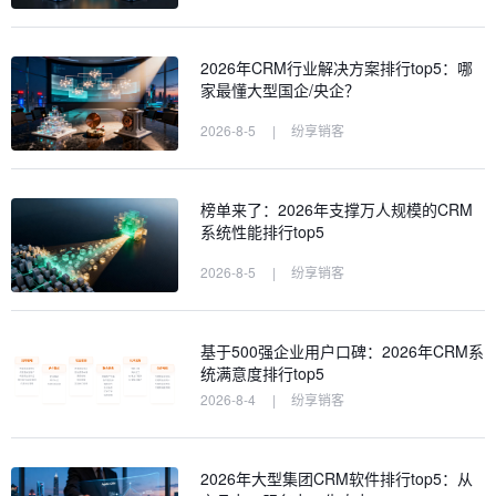
2026年CRM行业解决方案排行top5：哪
家最懂大型国企/央企？
2026-8-5
|
纷享销客
榜单来了：2026年支撑万人规模的CRM
系统性能排行top5
2026-8-5
|
纷享销客
基于500强企业用户口碑：2026年CRM系
统满意度排行top5
2026-8-4
|
纷享销客
2026年大型集团CRM软件排行top5：从