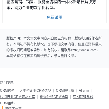
覆盖营销、销售、服务全流程的一体化新增长解决方
案，助力企业的数字化转型。
免费试用
版权声明：本文章文字内容来自第三方投稿，版权归原始作者所
有。本网站不拥有其版权，也不承担文字内容、信息或资料带来
的版权归属问题或争议。如有侵权，请联系zmt@fxiaoke.com，
本网站有权在核实确属侵权后，予以删除文章。
热门专题
CRM选型
大中型企业CRM选型
CRM排行榜
AI crm
快消行业CRM解决方案
出海外贸CRM选型
营销管理系统
CRM百科
阅读下一篇