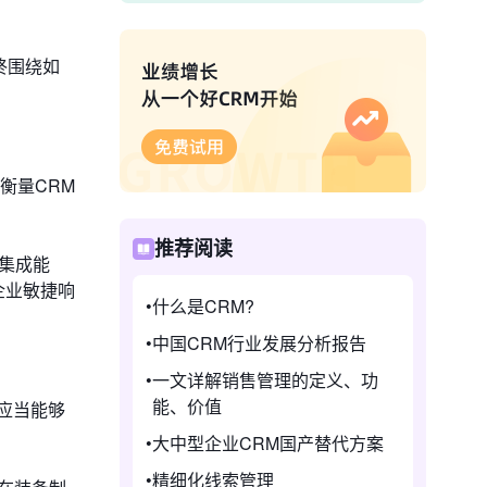
终围绕如
衡量CRM
推荐阅读
缝集成能
企业敏捷响
什么是CRM?
中国CRM行业发展分析报告
一文详解销售管理的定义、功
能、价值
应当能够
大中型企业CRM国产替代方案
精细化线索管理