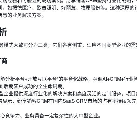
实践经验和可验证的成功案例。纷享销客CRM坚持行业化战略，
司，如振德医疗、欧普照明、好丽友、牧原股份等。这种深厚的
智慧的业务解决方案。
析
务模式大致可分为三类，它们各有侧重，适应不同类型企业的需
厂商
I智能分析平台+开放互联平台”的平台化战略，强调AI+CRM+行业
到后期客户成功的全生命周期。
型企业提供深度行业化的解决方案和高度灵活的定制服务，项目
显示，纷享销客CRM在国内SaaS CRM市场的占有率持续领
核心竞争力、业务具备一定复杂性的大中型企业。