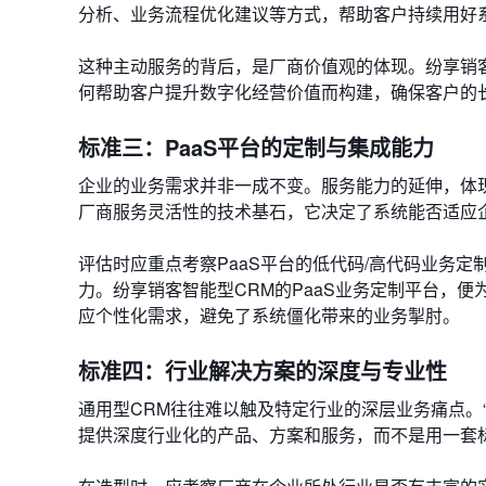
分析、业务流程优化建议等方式，帮助客户持续用好
这种主动服务的背后，是厂商价值观的体现。纷享销客
何帮助客户提升数字化经营价值而构建，确保客户的
标准三：PaaS平台的定制与集成能力
企业的业务需求并非一成不变。服务能力的延伸，体现
厂商服务灵活性的技术基石，它决定了系统能否适应
评估时应重点考察PaaS平台的低代码/高代码业务定
力。纷享销客智能型CRM的PaaS业务定制平台，
应个性化需求，避免了系统僵化带来的业务掣肘。
标准四：行业解决方案的深度与专业性
通用型CRM往往难以触及特定行业的深层业务痛点。
提供深度行业化的产品、方案和服务，而不是用一套