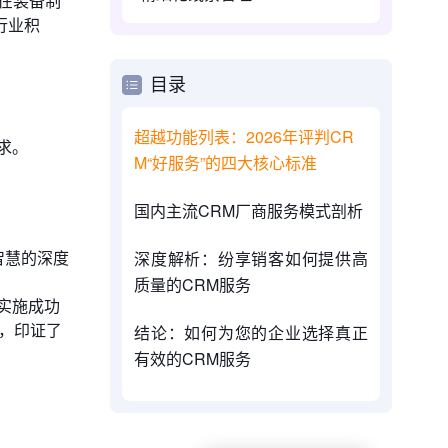
在装备制
行业积
目录
超越功能列表：2026年评判CR
求。
M“好服务”的四大核心标准
国内主流CRM厂商服务模式剖析
智慧的深度
深度解析：纷享销客如何提供高
质量的CRM服务
实施成功
先，印证了
结论：如何为您的企业选择真正
有效的CRM服务