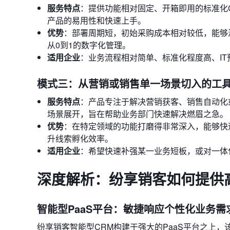
服务特点
：提供功能相对固定、开箱即用的标准化
产品的易用性和快速上手。
优势
：部署周期短，初始采购成本相对较低，能够
从0到1的数字化管理。
适用企业
：业务流程相对简单、标准化程度高、I
模式三：从营销或销售单一场景切入的工
服务特点
：产品专注于解决营销获客、销售自动化
场景展开，旨在帮助业务部门快速解决燃眉之急。
优势
：在特定领域的功能打磨得非常深入，能够快
升线索孵化效率。
适用企业
：希望快速补强某一业务短板，或对一体
深度解析：纷享销客如何提供
智能型PaaS平台：敏捷响应个性化业务需
纷享销客智能型CRM构建于强大的PaaS平台之上