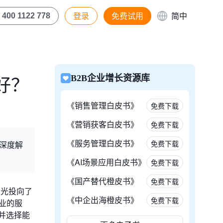
登录
免费试用
简中
400 1122 778
好？
B2B企业增长资源库
《销售管理白皮书》
免费下载
《营销获客白皮书》
免费下载
《服务管理白皮书》
免费下载
，深度解
《AI场景应用白皮书》
免费下载
《国产替代橙皮书》
免费下载
目光投向了
《中企出海橙皮书》
免费下载
业的服
并选择能