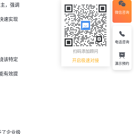
为主，强调
微信咨询
快速实现
电话咨询
扫码添加顾问
绕该特定
开启极速对接
演示预约
能有效提
予了企业极