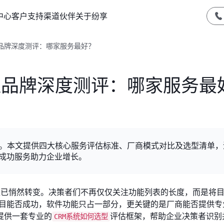
中心
客户支持
渠道伙伴
关于纷享
佳品牌深度测评：哪家服务最好？
十佳品牌深度测评：哪家服务最
关键。本文提供四大核心服务评估标准、厂商模式对比及选型清单
户成功服务助力企业增长。
标准已悄然转变。决策者们不再仅仅关注功能列表的长度，而是将
项目能否成功，软件功能只占一部分，更关键的是厂商能否提供专
提供一套专业的
评估框架，帮助企业决策者识别
CRM系统如何选型