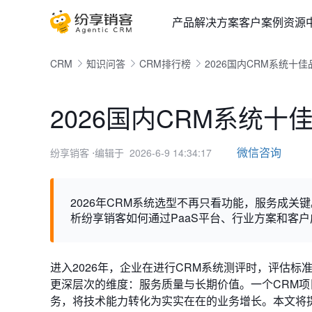
产品
解决方案
客户案例
资源
CRM
知识问答
CRM排行榜
2026国内CRM系统十
2026国内CRM系统
微信咨询
纷享销客
⋅编辑于 2026-6-9 14:34:17
2026年CRM系统选型不再只看功能，服务成
析纷享销客如何通过PaaS平台、行业方案和客
进入2026年，企业在进行CRM系统测评时，评估
更深层次的维度：服务质量与长期价值。一个CRM
务，将技术能力转化为实实在在的业务增长。本文将