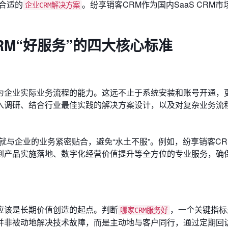
合适的
。纷享销客CRM作为国内SaaS CRM
企业CRM解决方案
。
RM“好服务”的四大核心标准
为企业实际业务流程的能力。这远不止于系统安装和账号开通，
入调研、结合行业最佳实践的解决方案设计，以及对复杂业务流
就与企业的业务紧密贴合，避免“水土不服”。例如，纷享销客CR
到产品实施落地、数字化经营价值提升等全方位的专业服务，确
应该是长期价值创造的起点。判断
，一个关键指标
哪家CRM服务好
并非被动地解决技术故障，而是主动地与客户同行，通过定期回