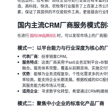
在选型时，应考察厂商在企业所处行业是否有丰富的
造、高科技、快消、农牧等行业服务了上百家上市公
累，保证了其提供的不仅是软件工具，更是蕴含行业
国内主流CRM厂商服务模式剖
在进行
时，可以发现市场上的厂商服
国内CRM品牌对比
模式一：以平台能力与行业深度为核心的
代表厂商
：纷享销客CRM。
服务特点
：这类厂商采用“PaaS业务定制平台+B
融合。服务体系完整，覆盖从前期咨询、实施交付
优势
：能够为业务流程复杂、个性化需求多的大中
率较高，能支持企业长期发展。根据权威的IDC报告
其服务能力和市场认可度。
适用企业
：寻求数字化转型、希望通过CRM构建
模式二：聚焦中小企业的标准化产品厂商