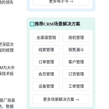
更多电子书
→
市场的领先
推荐CRM场景解决方案
全渠道营销
商机管理
更深层次
线索管理
销售漏斗
程的梳理
订单管理
客户管理
M为大中
保技术投
会员管理
订货管理
设备管理
工单管理
更多场景解决方案
→
是厂商是
访、数据