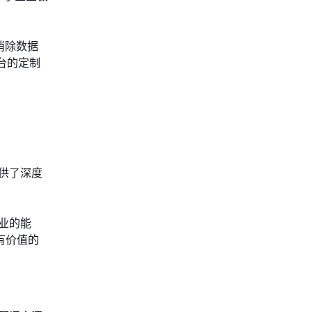
消除数据
台的定制
供了深度
。
业的能
有价值的