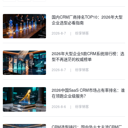
国内CRM厂商排名TOP10：2026年大型
企业选型必看指南
2026-8-7
|
纷享销客
2026年大型企业5款CRM系统排行榜：选
型不再迷茫的权威榜单
2026-8-7
|
纷享销客
2026中国SaaS CRM市场占有率排名：谁
在领跑企业级服务？
2026-8-6
|
纷享销客
CRM选型排行：国内外十大主流CRM厂