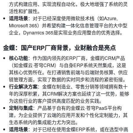
方式构建应用、实现流程自动化，极大地增强了系统的灵
活性和扩展性。
适用场景
：对于已经深度使用微软技术栈（如Azure,
Microsoft 365）并希望构建一体化信息管理平台的大中型
企业，Dynamics 365是实现业务应用整合的优秀选择。
金蝶：国产ERP厂商背景，业财融合是亮点
核心功能
：作为国内领先的ERP厂商，金蝶的CRM产品
（如金蝶云·苍穹CRM）与自身ERP系统天然集成，这是
其核心优势所在。在打通销售前端与后端财务核算、供应
链管理方面，实现了数据的实时同步和流程的紧密衔接。
行业解决方案
：金蝶在制造业、零售分销等领域拥有数十
年的深厚积累，其CRM解决方案也延续了这一优势，能够
为这些行业的客户提供高度匹配的业务实践。
定制与集成
：产品基于自有的金蝶云·苍穹PaaS平台构
建，为企业提供了云端的应用开发和个性化定制能力，其
生态系统内的集成能力尤为突出。
适用场景
：对于已经在使用金蝶ERP系统，或在选型中高