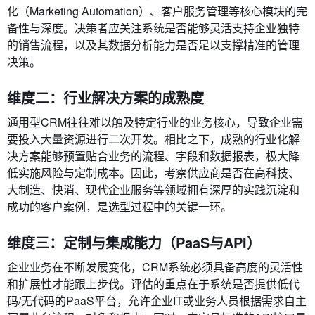
化（Marketing Automation）、客户服务管理等核心模块的完
备性与深度。决策者应关注系统是否能够灵活支持企业独特
的销售流程，以及其数据分析能力是否足以支撑精准的管理
决策。
维度二：行业解决方案的成熟度
通用型CRM往往难以触及特定行业的业务核心，导致企业需
要投入大量资源进行二次开发。相比之下，成熟的行业化解
决方案能够预置贴合业务的流程、字段和数据报表，极大降
低实施风险与定制成本。因此，考察供应商是否在高科技、
大制造、快消、现代企业服务等领域拥有深厚的实践沉淀和
成功的客户案例，是选型过程中的关键一环。
维度三：定制与集成能力（PaaS与API）
企业业务在不断发展变化，CRM系统必须具备高度的灵活性
和扩展性才能跟上步伐。评估的重点在于系统是否提供低代
码/无代码的PaaS平台，允许企业IT或业务人员根据需求自主