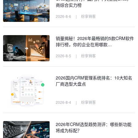
商综合实力榜
2026-8-6
|
纷享销客
销量揭秘！2026年最畅销的5款CRM软件
排行榜，你的企业在用哪款…
2026-8-5
|
纷享销客
2026国内CRM管理系统排名：10大知名
厂商选型大盘点
2026-8-4
|
纷享销客
2026年CRM选型趋势测评：哪些新功能
将成为标配？