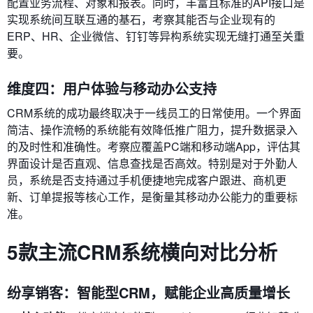
配置业务流程、对象和报表。同时，丰富且标准的API接口是
实现系统间互联互通的基石，考察其能否与企业现有的
ERP、HR、企业微信、钉钉等异构系统实现无缝打通至关重
要。
维度四：用户体验与移动办公支持
CRM系统的成功最终取决于一线员工的日常使用。一个界面
简洁、操作流畅的系统能有效降低推广阻力，提升数据录入
的及时性和准确性。考察应覆盖PC端和移动端App，评估其
界面设计是否直观、信息查找是否高效。特别是对于外勤人
员，系统是否支持通过手机便捷地完成客户跟进、商机更
新、订单提报等核心工作，是衡量其移动办公能力的重要标
准。
5款主流CRM系统横向对比分析
纷享销客：智能型CRM，赋能企业高质量增长