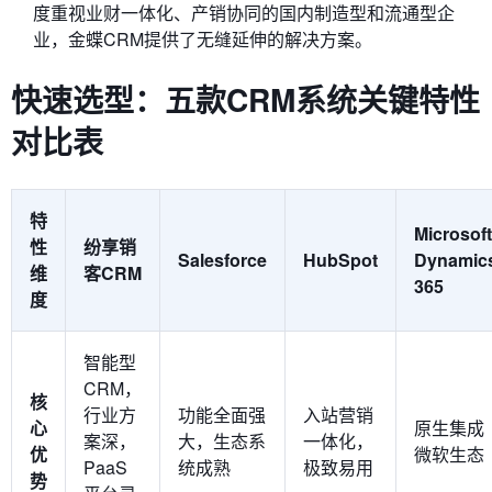
度重视业财一体化、产销协同的国内制造型和流通型企
业，金蝶CRM提供了无缝延伸的解决方案。
快速选型：五款CRM系统关键特性
对比表
特
Microsoft
性
纷享销
Salesforce
HubSpot
Dynamic
维
客CRM
365
度
智能型
CRM，
核
行业方
功能全面强
入站营销
心
原生集成
案深，
大，生态系
一体化，
优
微软生态
PaaS
统成熟
极致易用
势