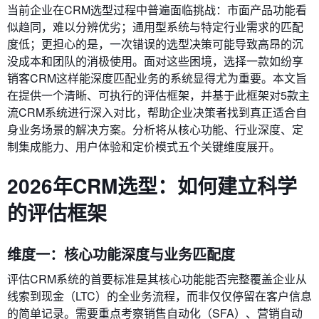
当前企业在CRM选型过程中普遍面临挑战：市面产品功能看
似趋同，难以分辨优劣；通用型系统与特定行业需求的匹配
度低；更担心的是，一次错误的选型决策可能导致高昂的沉
没成本和团队的消极使用。面对这些困境，选择一款如纷享
销客CRM这样能深度匹配业务的系统显得尤为重要。本文旨
在提供一个清晰、可执行的评估框架，并基于此框架对5款主
流CRM系统进行深入对比，帮助企业决策者找到真正适合自
身业务场景的解决方案。分析将从核心功能、行业深度、定
制集成能力、用户体验和定价模式五个关键维度展开。
2026年CRM选型：如何建立科学
的评估框架
维度一：核心功能深度与业务匹配度
评估CRM系统的首要标准是其核心功能能否完整覆盖企业从
线索到现金（LTC）的全业务流程，而非仅仅停留在客户信息
的简单记录。需要重点考察销售自动化（SFA）、营销自动