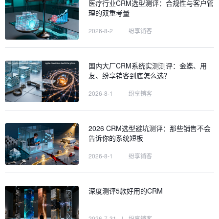
医疗行业CRM选型测评：合规性与客户管
理的双重考量
2026-8-2
|
纷享销客
国内大厂CRM系统实测测评：金蝶、用
友、纷享销客到底怎么选？
2026-8-1
|
纷享销客
2026 CRM选型避坑测评：那些销售不会
告诉你的系统短板
2026-8-1
|
纷享销客
深度测评5款好用的CRM
2026-7-31
|
纷享销客