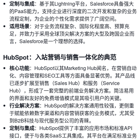
定制与集成
：基于其Lightning平台，Salesforce具备强大
的PaaS能力，支持企业进行深度的二次开发和复杂的业务
流程定制，为企业的个性化需求提供了广阔空间。
适用场景
：对于业务流程复杂、国际化程度高、预算充
足，并致力于采用全球顶尖解决方案的大型及跨国企业而
言，Salesforce是一个理想的选择。
HubSpot：入站营销与销售一体化的典范
核心功能
：HubSpot以其Marketing Hub闻名，在营销自动
化、内容管理和SEO工具等方面具备显著优势。其产品线
已逐步扩展至销售（Sales Hub）和服务（Service
Hub），形成了一套完整的前端业务解决方案。简洁易用
的界面和友好的免费增值模式是其吸引用户的关键。
行业解决方案
：HubSpot的解决方案通用性较强，更侧重
于赋能依赖数字渠道和内容营销获客的业务模式，尤其受
到B2B科技与现代服务型公司的青睐。
定制与集成
：HubSpot提供了丰富的应用市场和标准API
接口，便于与各类SaaS工具集成。其平台在满足标准业务