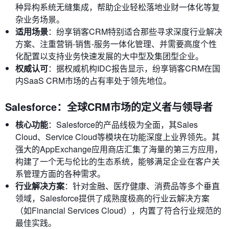
种异构系统无缝集成，帮助企业轻松落地业财一体化等复
杂业务场景。
适用场景
：纷享销客CRM特别适合那些寻求深度行业解决
方案、注重营销-销售-服务一体化管理、并需要高度个性
化配置以支持业务快速发展的大中型及集团型企业。
权威认可
：据权威机构IDC报告显示，纷享销客CRM在国
内SaaS CRM市场的占有率处于领先地位。
Salesforce：全球CRM市场的定义者与领导者
核心功能
：Salesforce的产品线极为全面，其Sales
Cloud、Service Cloud等模块在功能深度上业界领先。其
强大的AppExchange应用商店汇集了海量的第三方应用，
构建了一个无与伦比的生态系统，能够满足企业在客户关
系管理方面的各种需求。
行业解决方案
：针对金融、医疗健康、消费品等多个垂直
领域，Salesforce提供了成熟度极高的行业云解决方案
（如Financial Services Cloud），内置了符合行业规范的
最佳实践。