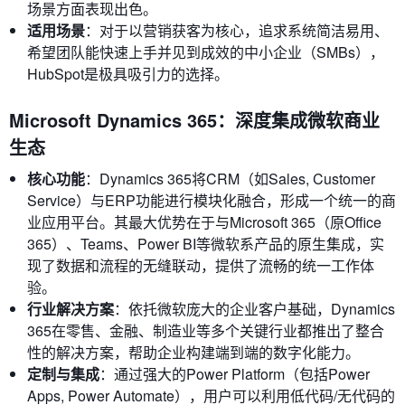
场景方面表现出色。
适用场景
：对于以营销获客为核心，追求系统简洁易用、
希望团队能快速上手并见到成效的中小企业（SMBs），
HubSpot是极具吸引力的选择。
Microsoft Dynamics 365：深度集成微软商业
生态
核心功能
：Dynamics 365将CRM（如Sales, Customer
Service）与ERP功能进行模块化融合，形成一个统一的商
业应用平台。其最大优势在于与Microsoft 365（原Office
365）、Teams、Power BI等微软系产品的原生集成，实
现了数据和流程的无缝联动，提供了流畅的统一工作体
验。
行业解决方案
：依托微软庞大的企业客户基础，Dynamics
365在零售、金融、制造业等多个关键行业都推出了整合
性的解决方案，帮助企业构建端到端的数字化能力。
定制与集成
：通过强大的Power Platform（包括Power
Apps, Power Automate），用户可以利用低代码/无代码的