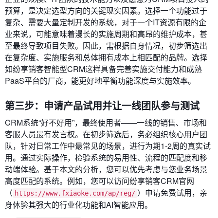
预算，是决定选型方向的关键现实因素。选择一个功能过于
复杂、需要大量定制开发的系统，对于一个IT资源有限的企
业来说，可能意味着漫长的实施周期和高昂的维护成本，甚
至最终导致项目失败。因此，需根据自身情况，初步筛选出
在复杂度、实施服务和总体拥有成本上相匹配的品牌。选择
如纷享销客智能型CRM这样具备完善实施交付能力和成熟
PaaS平台的厂商，能更好地平衡功能深度与实施效率。
第三步：申请产品试用并让一线团队参与测试
CRM系统“好不好用”，最终使用者——一线的销售、市场和
客服人员最有发言权。在初步筛选后，务必组织核心用户团
队，针对日常工作中最常见的场景，进行为期1-2周的真实试
用。通过实际操作，检验系统的易用性、流程的匹配度和移
动端体验。基于本文的分析，您可以优先考虑与您业务场景
高度匹配的系统。例如，您可以访问纷享销客CRM官网
（
）申请免费试用，亲
https://www.fxiaoke.com/ap/reg/
身体验其强大的行业化功能和AI智能应用。