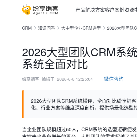
产品
解决方案
客户案例
资源
CRM
知识问答
大中型企业CRM选型
2026大型团
2026大型团队CRM系
系统全面对比
微信咨询
纷享销客
⋅编辑于 2026-6-8 12:25:04
2026大型团队CRM系统横评，全面对比纷享销客、Sa
化、行业方案等维度深度剖析，提供场景化选型
当企业团队规模超过50人，CRM系统的选型逻辑便
支撑未来业务增长的平台。大型团队的需求超越了基