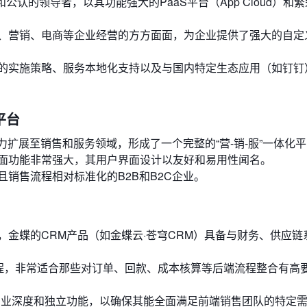
开创者和公认的领导者，以其功能强大的PaaS平台（App Cloud）和
、营销、电商等企业经营的方方面面，为企业提供了强大的自定
的实施策略、服务本地化支持以及与国内特定生态应用（如钉钉
平台
能力扩展至销售和服务领域，形成了一个完整的“营-销-服”一体化
面功能非常强大，其用户界面设计以友好和易用性闻名。
销售流程相对标准化的B2B和B2C企业。
金蝶的CRM产品（如金蝶云·苍穹CRM）具备与财务、供应链
进程，非常适合那些对订单、回款、成本核算等后端流程整合有高
专业深度和独立功能，以确保其能全面满足前端销售团队的特定