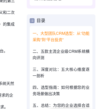
繁荣的第三
义和二次
目录
）的集成
一、大型团队CRM选型：从“功能
采购”到“平台投资”
平台。
二、五款主流企业级CRM系统横
向评测
三、深度对比：五大核心维度逐
一剖析
系统天然
四、选型指南：如何根据您的业
务场景做出决策
要求的企
五、总结：为您的企业选择合适
需求。