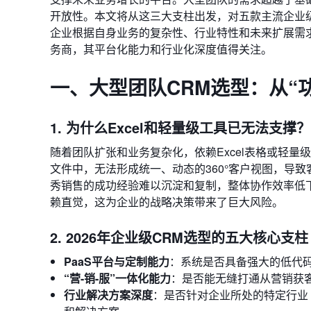
开放性。本文将从这三大支柱出发，对五款主流企业
企业根据自身业务的复杂性、行业特性和未来扩展需求
务商，其平台化能力和行业化深度值得关注。
一、大型团队CRM选型：从“功
1. 为什么Excel和轻量级工具已无法支撑？
随着团队扩张和业务复杂化，依赖Excel表格或轻
文件中，无法形成统一、动态的360°客户视图，导
秀销售的成功经验难以沉淀和复制，整体协作效率低
赖直觉，这为企业的战略决策带来了巨大风险。
2. 2026年企业级CRM选型的五大核心支柱
PaaS平台与定制能力
：系统是否具备强大的低代
“营-销-服”一体化能力
：是否能无缝打通从营销获
行业解决方案深度
：是否针对企业所处的特定行业