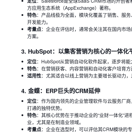
定位
：Salesforce是全球SaaS CRM市场的
方应用生态系统（AppExchange）著称。
特色
：产品线极为全面，模块化覆盖了销售、服务
开发能力。
考量点
：企业在评估时，通常会关注其在国内市场
方案。
3. HubSpot：以集客营销为核心的一体化
定位
：HubSpot从营销自动化软件起家，逐步将
特色
：在营销获客、内容营销和自动化客户培育方
适用性
：尤其适合以线上营销为主要增长驱动力，且
4. 金蝶：ERP巨头的CRM延伸
定位
：作为国内领先的企业管理软件与云服务厂商，
打通的独特优势。
特色
：其核心优势在于推动企业的“业财一体化”
业，尤其是在制造业领域。
考量点
：企业在选型时，可以评估其CRM模块的