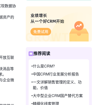
实现数据协
据资产的
推荐阅读
和开放互联
什么是CRM?
、快消品等
中国CRM行业发展分析报告
求。
与企业微
一文详解销售管理的定义、功
能、价值
大中型企业CRM国产替代方案
精细化线索管理