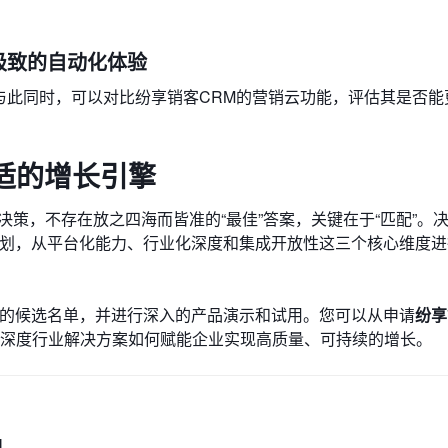
极致的自动化体验
。与此同时，可以对比纷享销客CRM的营销云功能，评估其是否
适的增长引擎
决策，不存在放之四海而皆准的“最佳”答案，关键在于“匹配”。
规划，从平台化能力、行业化深度和集成开放性这三个核心维度
终的候选名单，并进行深入的产品演示和试用。您可以从申请
纷享
和深度行业解决方案如何赋能企业实现高质量、可持续的增长。
M