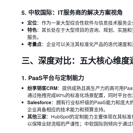
5. 中软国际：IT服务商的解决方案视角
定位
：作为一家大型综合性软件与信息技术服务企
特色
：其长处在于大型项目的咨询、规划、实施和
服务。
考量点
：企业可以关注其标准化产品的迭代速度和
三、深度对比：五大核心维度
1. PaaS平台与定制能力
纷享销客CRM
：提供成熟且高生产力的高可用Pa
通过拖拽完成90%的标准化场景配置，同时平台也
Salesforce
：拥有行业标杆级的PaaS能力和庞
企业具备相应的技术能力和预算支持。
其他三家
：HubSpot的定制能力主要体现在其
以保障业财流程的严谨性；中软国际则倾向于通过