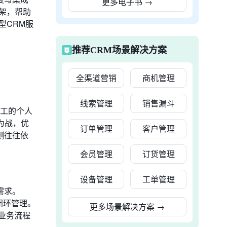
更多电子书
→
架，帮助
型CRM服
推荐CRM场景解决方案
全渠道营销
商机管理
线索管理
销售漏斗
员工的个人
为战，优
订单管理
客户管理
测往往依
会员管理
订货管理
设备管理
工单管理
需求。
闭环管理。
更多场景解决方案
→
业务流程