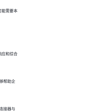
可能需要本
速响应和综合
够帮助企
连接器与