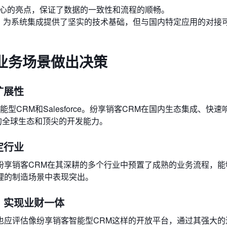
核心的亮点，保证了数据的一致性和流程的顺畅。
成平台，为系统集成提供了坚实的技术基础，但与国内特定应用的对接
业务场景做出决策
扩展性
型CRM和Salesforce。纷享销客CRM在国内生态集成、快
成熟的全球生态和顶尖的开发能力。
定行业
纷享销客CRM在其深耕的多个行业中预置了成熟的业务流程，能
理的制造场景中表现突出。
，实现业财一体
也应评估像纷享销客智能型CRM这样的开放平台，通过其强大的