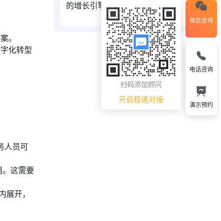
的增长引擎
微信咨询
方案。
数字化转型
电话咨询
扫码添加顾问
开启极速对接
演示预约
务人员可
用。这需要
架内展开，