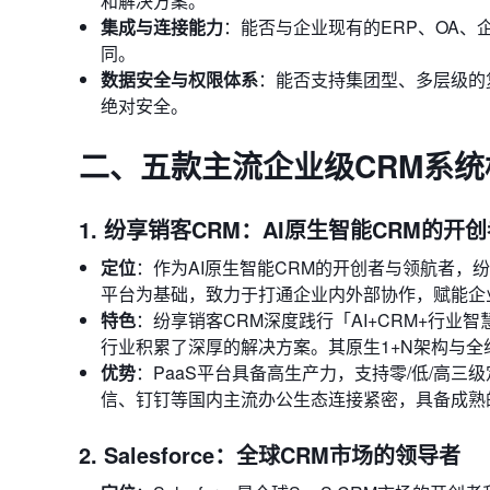
和解决方案。
集成与连接能力
：能否与企业现有的ERP、OA
同。
数据安全与权限体系
：能否支持集团型、多层级的
绝对安全。
二、五款主流企业级CRM系统
1. 纷享销客CRM：AI原生智能CRM的开
定位
：作为AI原生智能CRM的开创者与领航者，纷
平台为基础，致力于打通企业内外部协作，赋能企
特色
：纷享销客CRM深度践行「AI+CRM+行业
行业积累了深厚的解决方案。其原生1+N架构与
优势
：PaaS平台具备高生产力，支持零/低/高
信、钉钉等国内主流办公生态连接紧密，具备成熟
2. Salesforce：全球CRM市场的领导者