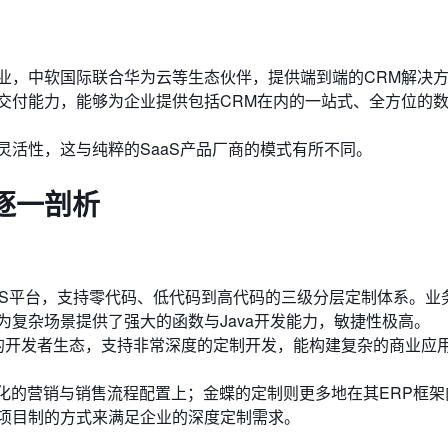
业，中软国际联合华为云等生态伙伴，提供端到端的CRM解决
交付能力，能够为企业提供包括CRM在内的一站式、全方位的
灵活性，这与纯粹的SaaS产品厂商的模式有所不同。
逐一剖析
aS平台，支持零代码、低代码到高代码的三级分层定制体系。业
为复杂场景提供了强大的函数与Java开发能力，敏捷性极高。
大的开发者生态，支持非常深度的定制开发，能构建复杂的商业应
标准化的营销与销售流程配置上；金蝶的定制则更多地在其ERP框
项目制的方式来满足企业的深度定制需求。