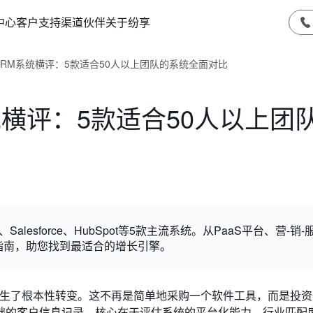
中心
客户支持
渠道伙伴
关于纷享
队CRM系统横评：5款适合50人以上团队的系统全面对比
统横评：5款适合50人以上团
lesforce、HubSpot等5款主流系统。从PaaS平台、营-销-
指南，助您找到最适合的增长引擎。
发生了根本性转变。这不再是简单地采购一个软件工具，而是投
础的客户信息记录，核心在于评估系统的平台化能力、行业匹配