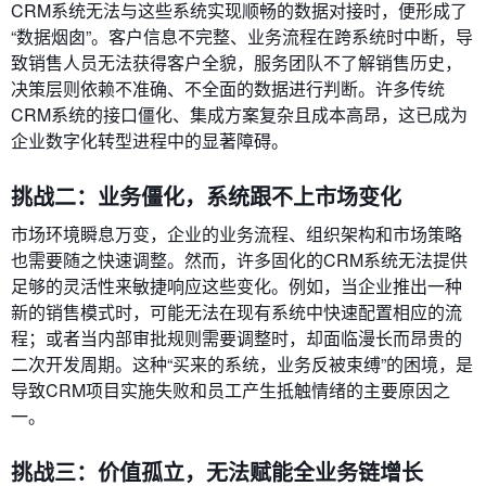
CRM系统无法与这些系统实现顺畅的数据对接时，便形成了
“数据烟囱”。客户信息不完整、业务流程在跨系统时中断，导
致销售人员无法获得客户全貌，服务团队不了解销售历史，
决策层则依赖不准确、不全面的数据进行判断。许多传统
CRM系统的接口僵化、集成方案复杂且成本高昂，这已成为
企业数字化转型进程中的显著障碍。
挑战二：业务僵化，系统跟不上市场变化
市场环境瞬息万变，企业的业务流程、组织架构和市场策略
也需要随之快速调整。然而，许多固化的CRM系统无法提供
足够的灵活性来敏捷响应这些变化。例如，当企业推出一种
新的销售模式时，可能无法在现有系统中快速配置相应的流
程；或者当内部审批规则需要调整时，却面临漫长而昂贵的
二次开发周期。这种“买来的系统，业务反被束缚”的困境，是
导致CRM项目实施失败和员工产生抵触情绪的主要原因之
一。
挑战三：价值孤立，无法赋能全业务链增长