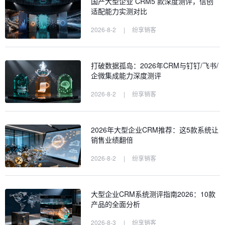
国产大型企业 CRM5 款深度测评，信创
适配能力实测对比
2026-8-2
|
纷享销客
打破数据孤岛：2026年CRM与钉钉/飞书/
企微集成能力深度测评
2026-8-2
|
纷享销客
2026年大型企业CRM推荐：这5款系统让
销售业绩翻倍
2026-8-2
|
纷享销客
大型企业CRM系统测评指南2026：10款
产品的全面分析
2026-8-3
|
纷享销客