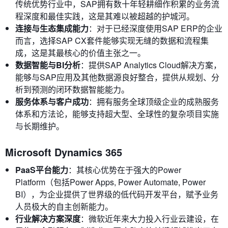
传统优势行业中，SAP拥有数十年轻耕细作积累的业务流
程深度和最佳实践，这是其难以被超越的护城河。
连接与生态集成能力
：对于已经深度使用SAP ERP的企业
而言，选择SAP CX套件能够实现无缝的数据和流程集
成，这是其最核心的价值主张之一。
数据智能与BI分析
：提供SAP Analytics Cloud解决方案，
能够与SAP应用及其他数据源良好整合，提供从规划、分
析到预测的闭环数据智能能力。
服务体系与客户成功
：拥有服务全球顶级企业的成熟服务
体系和方法论，能够支持超大型、全球性的复杂项目实施
与长期维护。
Microsoft Dynamics 365
PaaS平台能力
：其核心优势在于强大的Power
Platform（包括Power Apps, Power Automate, Power
BI），为企业提供了世界级的低代码开发平台，赋予业务
人员极大的自主创新能力。
行业解决方案深度
：微软近年来大力投入行业云建设，在