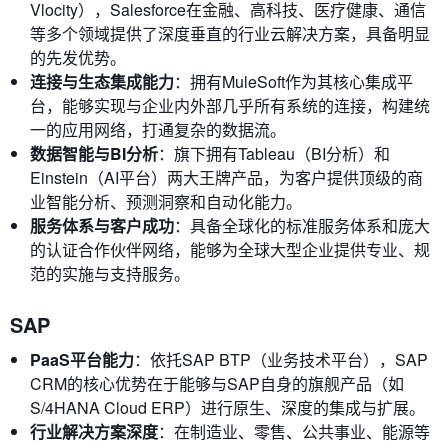
Vlocity），Salesforce在金融、高科技、医疗健康、通信
等多个领域提供了深度垂直的行业云解决方案，具备明显
的先发优势。
连接与生态集成能力
：拥有MuleSoft作为其核心集成平
台，能够实现与企业内外部几乎所有系统的连接，构建统
一的应用网络，打通复杂的数据流。
数据智能与BI分析
：旗下拥有Tableau（BI分析）和
Einstein（AI平台）两大王牌产品，为客户提供顶级的商
业智能分析、预测洞察和自动化能力。
服务体系与客户成功
：具备全球化的标准服务体系和庞大
的认证合作伙伴网络，能够为全球大型企业提供专业、规
范的实施与支持服务。
SAP
PaaS平台能力
：依托SAP BTP（业务技术平台），SAP
CRM的核心优势在于能够与SAP自身的旗舰产品（如
S/4HANA Cloud ERP）进行原生、深度的集成与扩展。
行业解决方案深度
：在制造业、零售、公共事业、能源等