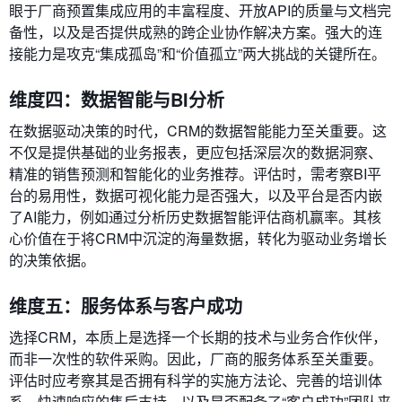
眼于厂商预置集成应用的丰富程度、开放API的质量与文档完
备性，以及是否提供成熟的跨企业协作解决方案。强大的连
接能力是攻克“集成孤岛”和“价值孤立”两大挑战的关键所在。
维度四：数据智能与BI分析
在数据驱动决策的时代，CRM的数据智能能力至关重要。这
不仅是提供基础的业务报表，更应包括深层次的数据洞察、
精准的销售预测和智能化的业务推荐。评估时，需考察BI平
台的易用性，数据可视化能力是否强大，以及平台是否内嵌
了AI能力，例如通过分析历史数据智能评估商机赢率。其核
心价值在于将CRM中沉淀的海量数据，转化为驱动业务增长
的决策依据。
维度五：服务体系与客户成功
选择CRM，本质上是选择一个长期的技术与业务合作伙伴，
而非一次性的软件采购。因此，厂商的服务体系至关重要。
评估时应考察其是否拥有科学的实施方法论、完善的培训体
系、快速响应的售后支持，以及是否配备了“客户成功”团队来