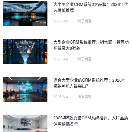
大中型企业CRM系统3大品牌：2026年优
选榜单推荐
2026-8-5
|
纷享销客
大型企业CRM系统推荐：销售漏斗管理功
能最强大的5款
2026-8-4
|
纷享销客
适合大型企业的CRM系统推荐：2026年
哪款AI能力最突出？
2026-8-4
|
纷享销客
2026年5款靠谱CRM系统推荐：大厂品质
保障精选名单