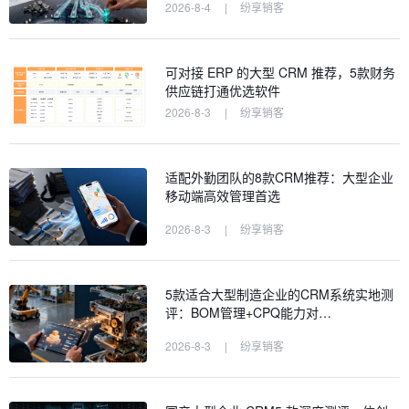
2026-8-4
|
纷享销客
可对接 ERP 的大型 CRM 推荐，5款财务
供应链打通优选软件
2026-8-3
|
纷享销客
适配外勤团队的8款CRM推荐：大型企业
移动端高效管理首选
2026-8-3
|
纷享销客
5款适合大型制造企业的CRM系统实地测
评：BOM管理+CPQ能力对…
2026-8-3
|
纷享销客