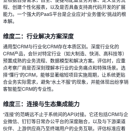
程、创建个性化报表，以及是否具备支持高代码开发的扩展
能力。一个强大的PaaS平台是企业应对“业务僵化”挑战的根
本解。
维度二：行业解决方案深度
通用型CRM与行业化CRM存在本质区别。深度行业化的
CRM产品，会针对特定行业（如大制造、快消、高科技等）
预置成熟的业务流程、数据模型和解决方案。评估时，应重
点考察厂商是否深刻理解本行业的业务痛点和特殊场景。选
择“懂行”的CRM，能够显著缩短项目实施周期，让系统更贴
合业务实际需求，避免“水土不服”的现象，并能体现出纷享销
客智能型CRM的专业性。
维度三：连接与生态集成能力
“连接”的范畴远不止于系统间的API对接。它还包括CRM与企
业微信、钉钉等日常办公平台的深度融合，以及与下游渠道
伙伴、上游供应商乃至终端用户的业务互联。评估标准应着