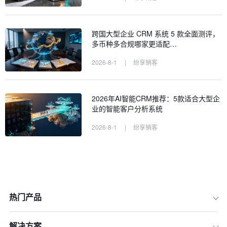
跨国大型企业 CRM 系统 5 款全面测评，
多币种多合规哪家更适配…
2026-8-1
|
纷享销客
2026年AI智能CRM推荐：5款适合大型企
业的智能客户分析系统
2026-8-1
|
纷享销客
热门产品
解决方案