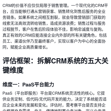
CRM的价值不应仅仅局限于销售管理。一个现代化的CRM平
台，应当能够打通从营销获客、销售转化到售后服务的全业
务链条。如果系统之间相互割裂，就会导致营销部门获取的
线索无法高效流转给销售，造成资源浪费；销售过程与服务
过程脱节，客户在售后阶段体验不佳，影响忠诚度与复购。
真正有效的CRM应能连接企业内外部的所有关键角色，包括
员工、渠道伙伴乃至最终客户，实现以客户为中心的全面协
同，赋能企业高质量增长。
评估框架：拆解CRM系统的五大关
键维度
维度一：PaaS平台能力
PaaS（平台即服务）平台是CRM系统灵活性的核心。它提
供业务定制、低代码/无代码开发的能力，决定了系统能否适
应企业未来的发展和变化。评估时，需考察平台是否支持企
业根据自身需求，自主、便捷地配置业务对象、定义业务流