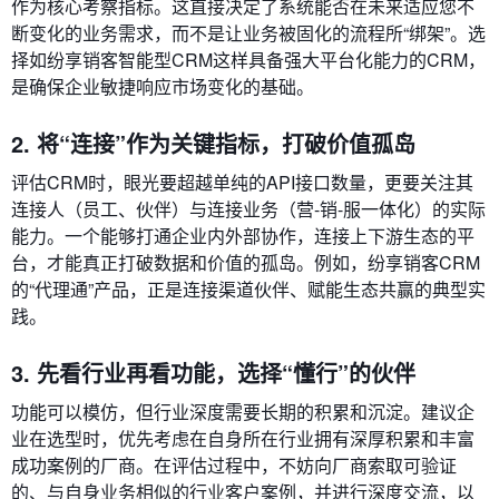
作为核心考察指标。这直接决定了系统能否在未来适应您不
断变化的业务需求，而不是让业务被固化的流程所“绑架”。选
择如纷享销客智能型CRM这样具备强大平台化能力的CRM，
是确保企业敏捷响应市场变化的基础。
2. 将“连接”作为关键指标，打破价值孤岛
评估CRM时，眼光要超越单纯的API接口数量，更要关注其
连接人（员工、伙伴）与连接业务（营-销-服一体化）的实际
能力。一个能够打通企业内外部协作，连接上下游生态的平
台，才能真正打破数据和价值的孤岛。例如，纷享销客CRM
的“代理通”产品，正是连接渠道伙伴、赋能生态共赢的典型实
践。
3. 先看行业再看功能，选择“懂行”的伙伴
功能可以模仿，但行业深度需要长期的积累和沉淀。建议企
业在选型时，优先考虑在自身所在行业拥有深厚积累和丰富
成功案例的厂商。在评估过程中，不妨向厂商索取可验证
的、与自身业务相似的行业客户案例，并进行深度交流，以