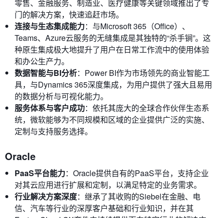
零售、金融服务、制造业、医疗健康等关键领域推出了专
门的解决方案，快速追赶市场。
连接与生态集成能力
：与Microsoft 365（Office）、
Teams、Azure云服务的无缝集成是其独特的“杀手锏”。这
种原生集成极大地提升了用户在日常工作流中的使用体验
和办公生产力。
数据智能与BI分析
：Power BI作为市场领先的商业智能工
具，与Dynamics 365深度集成，为用户提供了强大且易用
的数据分析与可视化能力。
服务体系与客户成功
：依托其庞大的全球合作伙伴生态系
统，微软能够为不同规模和区域的企业提供广泛的实施、
定制与支持服务选择。
Oracle
PaaS平台能力
：Oracle提供自有的PaaS平台，支持企业
对其云应用进行扩展和定制，以满足特定的业务需求。
行业解决方案深度
：继承了其收购的Siebel在金融、电
信、汽车等行业的深厚客户基础和行业知识，并在其