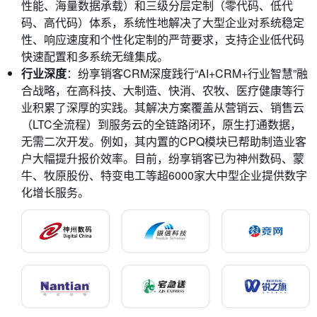
性能、海量数据承载）和三级分层定制（零代码、低代
码、高代码）体系，系统性地解决了大型企业对系统稳定
性、响应速度和个性化定制的严苛要求，支持企业低代码
快速配置和多系统无缝集成。
行业深度
：纷享销客CRM深度践行“AI+CRM+行业智慧”融
合战略，在高科技、大制造、快消、农牧、医疗健康等行
业积累了深厚的实践。其解决方案覆盖从营销云、销售云
（LTC全流程）到服务云的全链路闭环，原生打通数据，
无需二次开发。例如，其内置的CPQ模块已帮助制造业客
户大幅提升报价效率。目前，纷享销客已为神州数码、蒙
牛、牧原股份、特变电工等超6000家大中型企业提供数字
化增长服务。