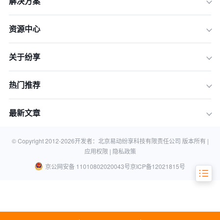
解决方案
资源中心
关于纷享
热门推荐
大中型企业CRM选型：三大核心标准解
析
最新文章
8款主流企业级CRM解决方案深度分析
总结：如何为您的企业选择合适的CRM
© Copyright 2012-
2026
开发者：北京易动纷享科技有限责任公司 版本所有 |
应用权限 |
隐私政策
京公网安备 11010802020043号
京ICP备12021815号