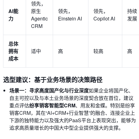
领先，
AI能
原生
领先，
领先，
持续
力
Agentic
Einstein AI
Copilot AI
发展
CRM
总体
拥有
适中
高
较高
高
成本
选型建议：基于业务场景的决策路径
场景一：寻求高度国产化与行业深度
如果企业将国产化、
自主可控以及与本土业务场景的深度契合放在首位，建议
重点评估
纷享销客智能型CRM
、用友和金蝶。特别是纷享
销客CRM，其在“AI+CRM+行业智慧”的融合、连接企业上
下游的独特能力以及强大的PaaS平台上表现突出，能够为
追求高质量增长的中国大中型企业提供强大的支撑。