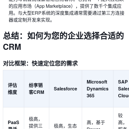
的应用市场（App Marketplace），提供了数千个集成应
用。与大型ERP系统的深度集成通常需要通过第三方连接
器或定制开发来实现。
总结：如何为您的企业选择合适的
CRM
对比框架：快速定位您的需求
Microsoft
SAP
评估
纷享销
Salesforce
Dynamics
Sale
维度
客CRM
365
Clou
较
极高，
PaaS
高，基于
高，
提供三
极高，生态