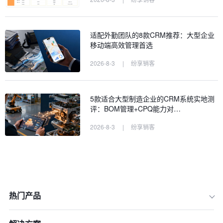
适配外勤团队的8款CRM推荐：大型企业
移动端高效管理首选
2026-8-3
|
纷享销客
5款适合大型制造企业的CRM系统实地测
评：BOM管理+CPQ能力对…
2026-8-3
|
纷享销客
热门产品