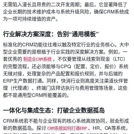
无需陷入漫长且昂贵的二次开发周期；最后，它显著降低了
企业长期的技术维护成本与系统升级风险，确保CRM系统成
为一项可持续增值的资产。
行业解决方案深度：告别“通用模板”
标准化的CRM功能往往难以触及特定行业的业务核心。大中
型企业需要的是根植于行业实践的深度解决方案。例如，一
套优秀的
，不仅要管理从线索到现金（LTC）
制造业CRM系统
的完整流程，还必须能够与CPQ（配置、定价、报价）系统
无缝对接，处理复杂的产品配置和报价规则，并与后端的
ERP生产数据打通。同样，快消行业则高度关注渠道伙伴管
理（代理通）、终端门店拜访执行与费用管理等场景，这些
都不是通用型CRM所能覆盖的。
一体化与集成生态：打破企业数据孤岛
CRM系统若不能与企业现有的核心系统高效协同，就会形成
新的数据孤岛。探讨
、HR、OA等系统，
CRM系统如何打通ERP