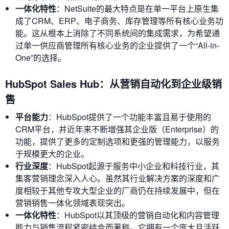
一体化特性
：NetSuite的最大特点是在单一平台上原生集
成了CRM、ERP、电子商务、库存管理等所有核心业务功
能。这从根本上消除了不同系统间的集成需求，为希望通
过单一供应商管理所有核心业务的企业提供了一个“All-in-
One”的选择。
HubSpot Sales Hub：从营销自动化到企业级销
售
平台能力
：HubSpot提供了一个功能丰富且易于使用的
CRM平台，并近年来不断增强其企业版（Enterprise）的
功能，提供了更多的定制选项和更强的管理能力，以服务
于规模更大的企业。
行业深度
：HubSpot起源于服务中小企业和科技行业，其
集客营销理念深入人心。虽然其行业解决方案的深度和广
度相较于其他专攻大型企业的厂商仍在持续发展中，但在
营销销售一体化领域表现突出。
一体化特性
：HubSpot以其顶级的营销自动化和内容管理
能力与销售流程紧密结合而著称。它拥有一个庞大且活跃