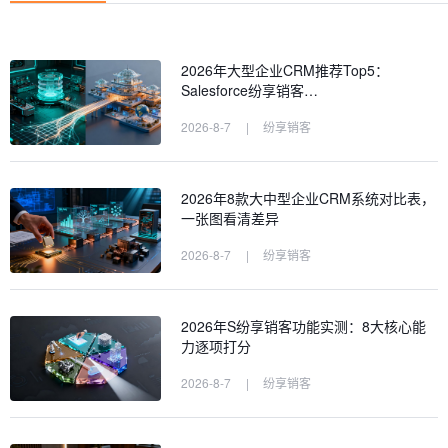
2026年大型企业CRM推荐Top5：
Salesforce纷享销客…
2026-8-7
|
纷享销客
2026年8款大中型企业CRM系统对比表，
一张图看清差异
2026-8-7
|
纷享销客
2026年S纷享销客功能实测：8大核心能
力逐项打分
2026-8-7
|
纷享销客