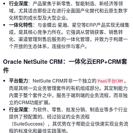
行业深度
：产品聚焦于新零售、智能制造、新经济等领
域，尤其适合那些正在进行全面国产化替代和云原生数字
化转型的成长型及大型企业。
一体化特性
：与金蝶云·星瀚、星空等ERP产品实现无缝集
成，是其核心竞争力所在。它强调从营销获客、销售转
化、渠道管理到售后服务的一体化管理，并致力于构建一
个开放的生态体系，连接伙伴与客户。
Oracle NetSuite CRM：一体化云ERP+CRM套
件
平台能力
：NetSuite CRM并非一个独立的
，
PaaS平台CRM
而是其统一云业务管理套件的有机组成部分。其定制能力
内置于整个套件之中，服务于端到端的业务流程，而非独
立的CRM功能扩展。
行业深度
：为软件、零售、批发分销、制造业等多个行业
提供了预配置的、经过验证的业务流程
（SuiteSuccess），其优势在于帮助企业快速实现业务流
程的标准化和最佳实践落地。