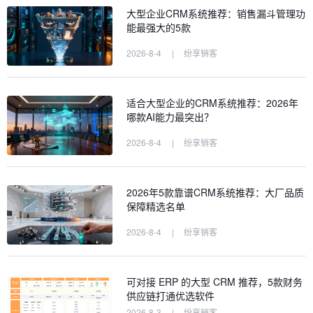
大型企业CRM系统推荐：销售漏斗管理功
能最强大的5款
2026-8-4
|
纷享销客
适合大型企业的CRM系统推荐：2026年
哪款AI能力最突出？
2026-8-4
|
纷享销客
2026年5款靠谱CRM系统推荐：大厂品质
保障精选名单
2026-8-4
|
纷享销客
可对接 ERP 的大型 CRM 推荐，5款财务
供应链打通优选软件
2026-8-3
|
纷享销客