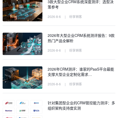
3款大型企业CRM系统深度测评：选型决
策参考
2026-8-6
|
纷享销客
2026年大型企业CRM系统测评报告：9款
热门产品全解析
2026-8-6
|
纷享销客
2026年CRM测评：谁家的PaaS平台最能
支撑大型企业定制化需求…
2026-8-6
|
纷享销客
针对集团型企业的CRM管控能力测评：多
组织架构支持度实测