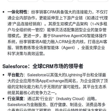
一体化特性
：纷享销客CRM具备强大的连接能力，不仅打
通企业内部协作，更能延伸至上下游产业链（如通过“代理
通”产品连接经销商）。其原生双模式产品架构（1+N多租
户与全组织统一管控）能够灵活适配集团型企业的复杂管
理模式。更进一步，基于ShareHive AgentOS智能体操作
系统，纷享销客将AI能力融入CRM业务内核，打造出AI客
服、销售教练等全场景智能体（Agent），全面支撑企业
科学决策与高效运营。
Salesforce：全球CRM市场的领导者
平台能力
：Salesforce以其强大的Lightning平台和全球最
大的企业应用市场AppExchange而闻名，为企业提供了顶
级的定制化能力和几乎无限的扩展可能性。其平台生态系
统是其最核心的竞争力之一。
行业深度
：通过其“行业云”（Industry Cloud）战略，
Salesforce为金融服务、医疗健康、制造业、消费品等多
个垂直行业提供了预置的、符合行业特性的解决方案和业