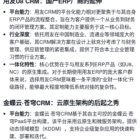
用友U8 CRM：国产ERP厂商的延伸
平台能力
：用友CRM的平台化能力相对更聚焦于与其自身
ERP产品的流程整合，旨在为客户提供一个从业务到财务
的闭环管理方案。其定制能力主要服务于这一核心目标。
行业深度
：依托用友在中国制造业、流通业等领域庞大的
客户基础，其CRM解决方案在设计上就充分考虑了与财务
管理、供应链管理的紧密集成，提供了符合本土企业管理
习惯的行业方案。
一体化特性
：核心优势在于与用友系列ERP产品（如U8、
NC）的原生集成。对于长期使用用友ERP的庞大客户群
体来说，选择用友CRM意味着一条平滑的“业财一体化”升
级路径，能够最大程度地降低系统对接的复杂性。
金蝶云·苍穹CRM：云原生架构的后起之秀
平台能力
：金蝶云·苍穹CRM基于其自主可控的金蝶云·苍
穹PaaS平台构建，该平台采用云原生和微服务架构，提供
动态领域模型（KDDM），支持企业级复杂应用的快速构
建、部署和迭代。