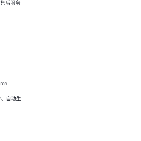
、售后服务
ce
件、自动生
。