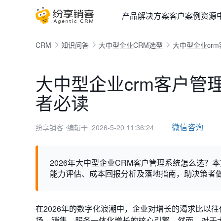
产品
解决方案
客户案例
资源
CRM
知识问答
大中型企业CRM选型
大中型企业cr
大中型企业crm客户管
者必读
微信咨询
纷享销客
⋅编辑于 2026-5-20 11:36:24
2026年大中型企业CRM客户管理系统怎么选？
能力评估、成本回报分析及落地指南，助决策者
在2026年的数字化浪潮中，企业对增长的渴求比以
场、销售、服务一体化增长的核心引擎。然而，对于