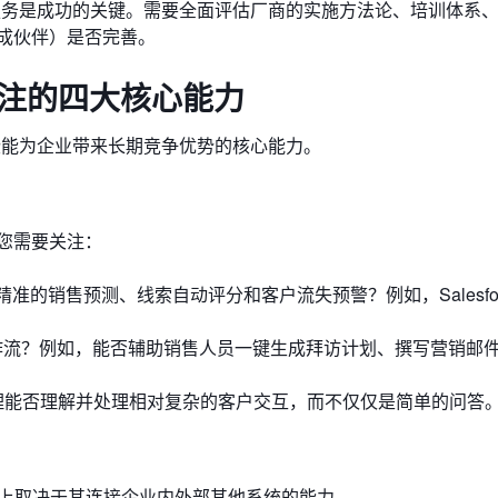
服务是成功的关键。需要全面评估厂商的实施方法论、培训体系
成伙伴）是否完善。
关注的四大核心能力
那些能为企业带来长期竞争优势的核心能力。
。您需要关注：
准的销售预测、线索自动评分和客户流失预警？例如，Salesfor
工作流？例如，能否辅助销售人员一键生成拜访计划、撰写营销邮
售助理能否理解并处理相对复杂的客户交互，而不仅仅是简单的问答
度上取决于其连接企业内外部其他系统的能力。