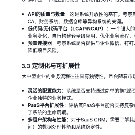
API的质量与数量
：这是系统开放性的基石。考察其
OA、财务系统、数据仓库等异构系统的关键。
低代码/无代码平台（LCAP/NCAP）
：一个强大的
业务变化，自行构建轻量级应用、优化业务流程，
预置连接器
：考察系统是否提供与企业微信、钉钉
降低项目风险。
3.3 定制化与可扩展性
大中型企业的业务流程往往具有独特性，且会随着市
灵活的配置能力
：系统是否支持通过简单的拖拽配
企业独特的业务模式。
PaaS平台扩展性
：评估其PaaS平台能否支持复
了系统的生命周期。
多租户架构与性能
：对于SaaS CRM，需要了
间）的数据处理性能和系统稳定性。