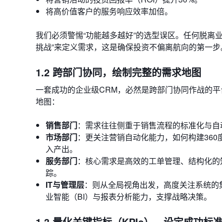
将高价值客户的服务响应效率加倍。
我们必须警惕“功能越多越好”的选型误区。任何脱离
挑战”来定义需求，这是确保投资不偏离航向的第一步
1.2 跨部门协同，绘制完整的需求地图
一套成功的企业级CRM，必然是跨部门协同作战的
地图：
销售部门
：需求往往侧重于销售流程的标准化与自
市场部门
：更关注营销自动化能力，如何构建36
入产出。
服务部门
：核心需求是高效的工单管理、结构化的
踪。
IT与管理层
：则从全局视角出发，高度关注系统的
业智能（BI）与报表分析能力，支撑战略决策。
1.3 量化关键指标（KPIs），设定成功标