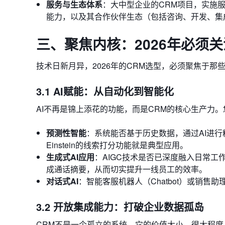
服务与生态体系
：大中型企业的CRM项目，实施
能力，以及其合作伙伴生态（包括咨询、开发、集
三、聚焦内核：2026年必须
技术日新月异，2026年的CRM选型，必须聚焦于
3.1 AI赋能：从自动化到智能化
AI不再是锦上添花的功能，而是CRM的核心生产力
预测性智能
：系统能否基于历史数据，通过AI进行精
Einstein的线索打分功能就是典型应用。
生成式AI应用
：AIGC技术是否已深度融入日常
成通话摘要，从而切实提升一线员工的效率。
对话式AI
：智能客服机器人（Chatbot）或销
3.2 开放集成能力：打破企业数据孤岛
CRM不是一个孤立的系统。它的价值大小，很大程