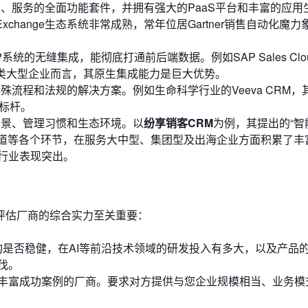
、服务的全面功能套件，并拥有强大的PaaS平台和丰富的应用
和AppExchange生态系统非常成熟，常年位居Gartner销售自动化魔
统的无缝集成，能彻底打通前后端数据。例如SAP Sales Clo
、零售类大型企业而言，其原生集成能力是巨大优势。
流程和法规的解决方案。例如生命科学行业的Veeva CRM，
标杆。
场景、管理习惯和生态环境。以
纷享销客CRM
为例，其提出的“智能
渠道等各个环节，在服务大中型、集团型及出海企业方面积累了丰
行业表现突出。
评估厂商的综合实力至关重要：
架构是否稳健，在AI等前沿技术领域的研发投入有多大，以及产品
伐。
丰富成功案例的厂商。要求对方提供与您企业规模相当、业务模