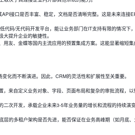
API接口是否丰富、稳定，文档是否清晰完整。这是未来连接E
低代码/无代码开发平台，能让业务部门在IT支持有限的情况下
极大提升企业的敏捷性。
、用友、金蝶等国内主流应用的预置集成方案。这能显著缩短集
场变化而不断演进。因此，CRM的灵活性和扩展性至关重要。
置，来自定义业务对象、字段、页面布局和复杂的审批流程，以
杂的二次开发，承载企业未来3-5年业务量的增长和流程的持续演
解其底层的多租户架构是否先进，能否保证在业务高峰期（如月底、