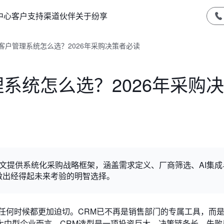
中心
客户支持
渠道伙伴
关于纷享
m客户管理系统怎么选？2026年采购决策者必读
理系统怎么选？2026年采购
本文提供系统化采购战略框架，涵盖需求定义、厂商筛选、AI集成
做出经得起未来考验的明智选择。
往任何时候都更加迫切。CRM已不再是销售部门的专属工具，而
大中型企业而言，CRM选型是一项投资巨大、决策链条长、失败