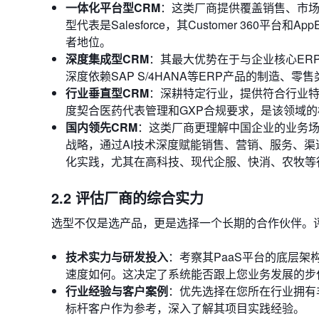
一体化平台型CRM
：这类厂商提供覆盖销售、市场
型代表是Salesforce，其Customer 360平台
者地位。
深度集成型CRM
：其最大优势在于与企业核心ERP系
深度依赖SAP S/4HANA等ERP产品的制造
行业垂直型CRM
：深耕特定行业，提供符合行业特殊
度契合医药代表管理和GXP合规要求，是该领域的
国内领先CRM
：这类厂商更理解中国企业的业务
战略，通过AI技术深度赋能销售、营销、服务、
化实践，尤其在高科技、现代企服、快消、农牧等
2.2 评估厂商的综合实力
选型不仅是选产品，更是选择一个长期的合作伙伴。
技术实力与研发投入
：考察其PaaS平台的底层
速度如何。这决定了系统能否跟上您业务发展的步
行业经验与客户案例
：优先选择在您所在行业拥有
标杆客户作为参考，深入了解其项目实践经验。