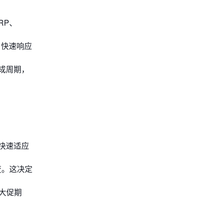
RP、
，快速响应
成周期，
快速适应
变。这决定
大促期