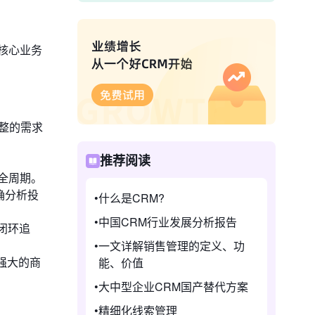
核心业务
整的需求
推荐阅读
全周期。
确分析投
什么是CRM?
中国CRM行业发展分析报告
闭环追
一文详解销售管理的定义、功
强大的商
能、价值
大中型企业CRM国产替代方案
精细化线索管理