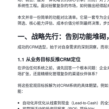
系统性工程。面对纷繁复杂的市场，如何做出经得起
本文并非一份简单的功能对比清单。它是一套专为企
筛选、核心能力评估、成本价值分析到最终决策，步
一、战略先行：告别功能堆砌
成功的CRM选型，始于对自身需求的深刻洞察，而
1.1 从业务目标反推CRM定位
在评估任何系统之前，请先回答一个根本问题：企业未
场扩张，还是精细化管理复杂的渠道伙伴体系？
将这些宏观目标拆解为对CRM系统的具体期望。例如
能：
自动化并优化从线索到现金（Lead-to-Cash）的
将营销活动的投资回报率（ROI）提升30%。