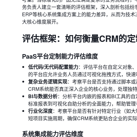
务负责人建立一套清晰的评估框架，深入剖析包括纷享销
ERP等核心系统集成方案上的能力差异，从而为技
大核心维度展开。
评估框架：如何衡量CRM的
PaaS平台定制能力评估维度
低代码/无代码配置能力
：评估平台在自定义对象、
的平台应允许业务人员通过可视化拖拽方式，快速
复杂业务逻辑实现
：考察平台是否支持通过脚本或
CRM系统能否真正深入企业的核心业务，处理独
BI与数据分析
：分析平台内嵌的报表和BI工具的
标准报表到可视化自助分析的全面能力，帮助管理
行业化深度
：考察平台是否有针对特定行业（如大
短项目实施周期，确保CRM系统更贴合企业的实
系统集成能力评估维度