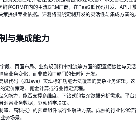
客CRM在内的主流CRM厂商，在PaaS低代码开发、API开
术决策提供专业依据。评测将围绕定制开发的灵活性与集成方案的
定制与集成能力
字段、页面布局、业务规则和审批流等方面的配置便捷性与灵活
响应业务变化，而非依赖IT部门的长时间开发。
高级代码（如Java）实现标准功能无法覆盖的复杂业务逻辑。这
特的定价策略、佣金计算或行业特定流程。
自定义能力，能否支撑多维度、下钻式的复杂数据分析需求。平台
者洞察业务数据，驱动科学决策。
制造、高科技）的预置组件或行业解决方案。成熟的行业化沉淀
际业务场景。