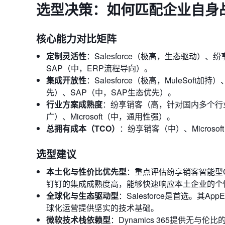
选型决策：如何匹配企业自身
核心能力对比矩阵
定制灵活性
：Salesforce（极高，生态驱动）、
SAP（中，ERP流程导向）。
集成开放性
：Salesforce（极高，MuleSof
先）、SAP（中，SAP生态优先）。
行业方案成熟度
：纷享销客（高，针对国内多个行业深
广）、Microsoft（中，通用性强）。
总拥有成本（TCO）
：纷享销客（中）、Microsof
选型建议
本土化与性价比优先型
：重点评估纷享销客智能型
钉钉的集成成熟度高，能够快速响应本土企业的个
全球化与生态驱动型
：Salesforce是首选。其
球化运营提供坚实的技术基础。
微软技术栈依赖型
：Dynamics 365提供无与