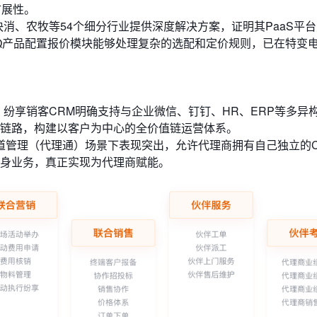
扩展性。
消、农牧等54个细分行业提供深度解决方案，证明其PaaS平
Q产品配置报价模块能够处理复杂的选配和定价规则，已在特变
纷享销客CRM明确支持与企业微信、钉钉、HR、ERP等多异
链路，构建以客户为中心的全价值链运营体系。
渠道管理（代理通）场景下表现突出，允许代理商拥有自己独立的C
身业务，真正实现为代理商赋能。