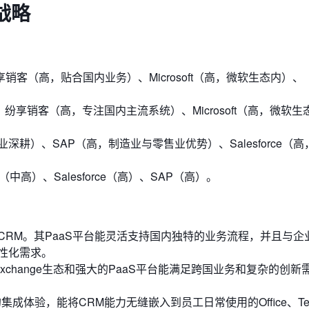
战略
纷享销客（高，贴合国内业务）、Microsoft（高，微软生态内）、
t加持）、纷享销客（高，专注国内主流系统）、Microsoft（高，微软生
耕）、SAP（高，制造业与零售业优势）、Salesforce（
t（中高）、Salesforce（高）、SAP（高）。
CRM。其PaaS平台能灵活支持国内独特的业务流程，并且与企
性化需求。
AppExchange生态和强大的PaaS平台能满足跨国业务和复杂的创
伦比的集成体验，能将CRM能力无缝嵌入到员工日常使用的Office、Te