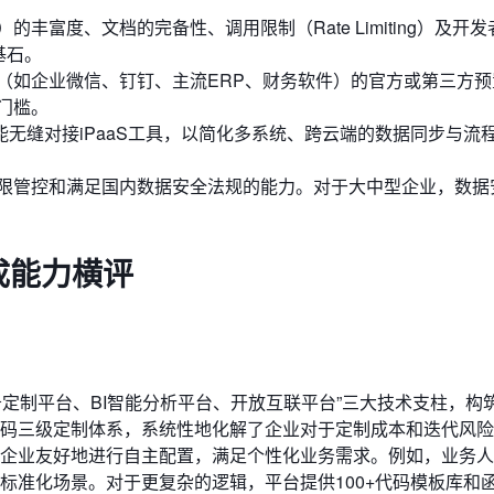
API）的丰富度、文档的完备性、调用限制（Rate Limiting）及开
基石。
（如企业微信、钉钉、主流ERP、财务软件）的官方或第三方预
门槛。
无缝对接iPaaS工具，以简化多系统、跨云端的数据同步与流
限管控和满足国内数据安全法规的能力。对于大中型企业，数据
成能力横评
业务定制平台、BI智能分析平台、开放互联平台”三大技术支柱，构
高代码三级定制体系，系统性地化解了企业对于定制成本和迭代风
企业友好地进行自主配置，满足个性化业务需求。例如，业务人
标准化场景。对于更复杂的逻辑，平台提供100+代码模板库和