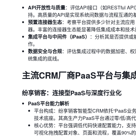
API开放性与质量
：评估API接口（如RESTful 
持。高质量的API是实现系统间数据与流程互通的
预置连接器生态
：考察平台提供多少针对主流应用
器。丰富的连接器生态能显著降低集成成本和技术
集成平台与中间件（iPaaS）
：分析其是否提供或能
作。
数据安全与合规
：评估集成过程中的数据加密、权
统集成的底线。
主流CRM厂商PaaS平台与集
纷享销客：连接型PaaS与深度行业化
PaaS平台能力解析
平台构成：纷享销客智能型CRM依托“PaaS
技术底座。其高生产力PaaS平台通过零/低/
核心优势：平台强调低代码快速配置能力，支持
可视化拖拽配置对象、页面和流程，覆盖90%的