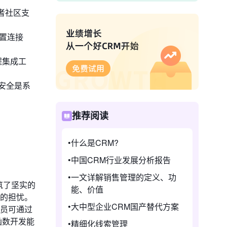
发者社区支
置连接
程集成工
安全是系
推荐阅读
什么是CRM?
中国CRM行业发展分析报告
一文详解销售管理的定义、功
筑了坚实的
能、价值
险的担忧。
大中型企业CRM国产替代方案
员可通过
函数开发能
精细化线索管理