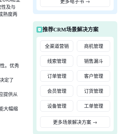
更多电子书
→
放性及与
成熟度两
推荐CRM场景解决方案
全渠道营销
商机管理
线索管理
销售漏斗
性。优秀
订单管理
客户管理
决定了
会员管理
订货管理
应提供从
设备管理
工单管理
能大幅缩
更多场景解决方案
→