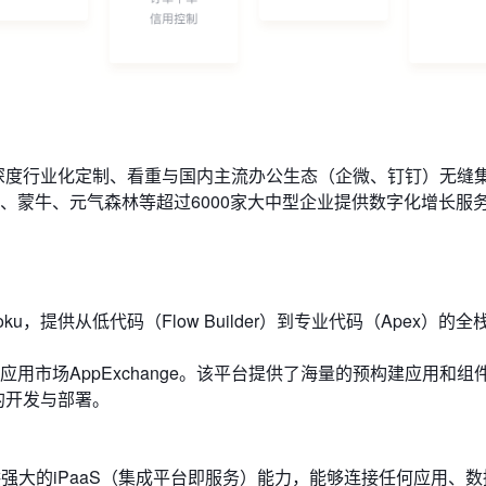
深度行业化定制、看重与国内主流办公生态（企微、钉钉）无缝
、蒙牛、元气森林等超过6000家大中型企业提供数字化增长服
Heroku，提供从低代码（Flow Builder）到专业代码（Apex）的
用市场AppExchange。该平台提供了海量的预构建应用和组
的开发与部署。
atform提供强大的iPaaS（集成平台即服务）能力，能够连接任何应用、