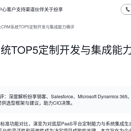
中心
客户支持
渠道伙伴
关于纷享
业CRM系统TOP5定制开发与集成能力横评
系统TOP5定制开发与集成能
纷享销客、Salesforce、Microsoft Dynamics 365
态，提供选型框架与建议，助力CIO决策。
越标准功能对比，演变为对底层PaaS平台定制能力与系统集成生
台的灵活性和开放性成为决定项目成败的关键。本文旨在为企业