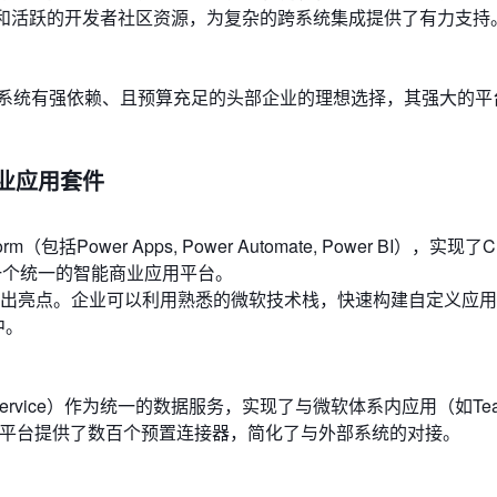
档和活跃的开发者社区资源，为复杂的跨系统集成提供了有力支持
球生态系统有强依赖、且预算充足的头部企业的理想选择，其强大的
的商业应用套件
包括Power Apps, Power Automate, Power BI），实现了
构建了一个统一的智能商业应用平台。
出亮点。企业可以利用熟悉的微软技术栈，快速构建自定义应用
中。
ta Service）作为统一的数据服务，实现了与微软体系内应用（如Tea
集成。同时，平台提供了数百个预置连接器，简化了与外部系统的对接。