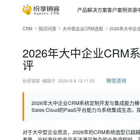
产品
解决方案
客户案例
资源
CRM
知识问答
大中型企业CRM选型
2026年大中企
2026年大中企业CRM
评
微信咨询
纷享销客
⋅编辑于 2026-6-8 12:11:52
2026年大中企业CRM系统定制开发与集成能力横评：深度解析
Sales Cloud的PaaS平台能力与系统集成生
对于大中型企业而言，2026年的CRM系统选型已超
考量。当标准化的产品无法满足复杂的业务流程时，平