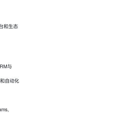
。
平台和生态
CRM与
和自动化
ms,