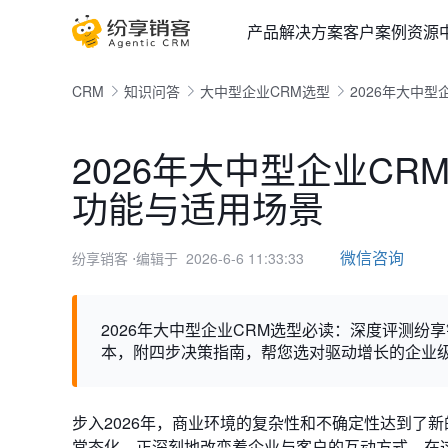
产品
解决方案
客户案例
资源
CRM
知识问答
大中型企业CRM选型
2026年大中
2026年大中型企业C
功能与适用场景
微信咨询
纷享销客
⋅编辑于 2026-6-6 11:33:33
2026年大中型企业CRM选型必读：深度评测纷享销
本，附四步决策指南，帮您选对驱动增长的企业级
步入2026年，商业环境的复杂性和不确定性达到了
常态化，正深刻地改变着企业与客户的互动方式。在