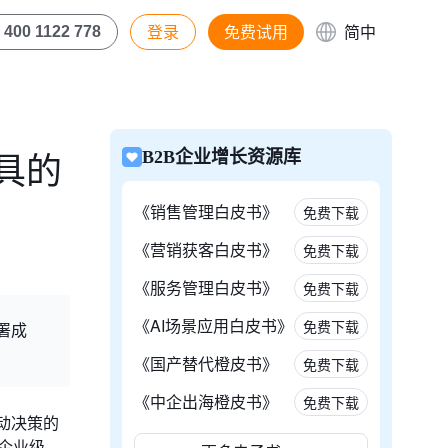
登录
免费试用
简中
400 1122 778
具的
B2B企业增长资源库
《销售管理白皮书》
免费下载
《营销获客白皮书》
免费下载
《服务管理白皮书》
免费下载
《AI场景应用白皮书》
免费下载
部署成
《国产替代橙皮书》
免费下载
《中企出海橙皮书》
免费下载
动决策的
企业级