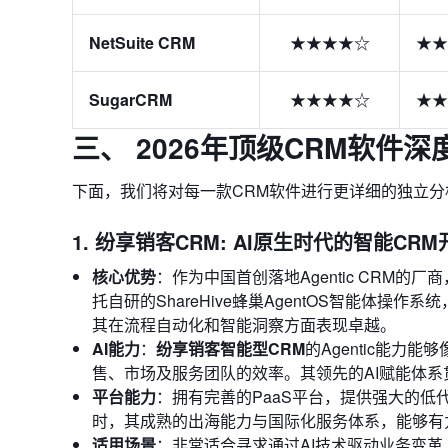
NetSuite CRM
★★★★☆
★★
SugarCRM
★★★★☆
★★
三、 2026年顶级CRM软件
下面，我们将对每一款CRM软件进行更详细的独立
1. 纷享销客CRM: AI原生时代的智能CR
核心优势
：作为中国首创落地Agentic CRM的厂商
托自研的ShareHive蜂巢AgentOS智能体
其在流程自动化和智能洞察方面表现卓越。
AI能力
：
纷享销客智能型CRM
的Agentic能
售、市场及服务团队的效率。其领先的AI赋能体
平台能力
：拥有完善的PaaS平台，提供强大的低
时，其成熟的出海能力与国际化服务体系，能够有
适用场景
：非常适合寻求通过AI技术驱动业务变