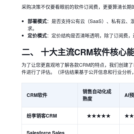
采购决策不仅要看眼前的软件订阅费，更要算清长期
部署模式
：是否支持公有云（SaaS）、私有云
求。
定价模式
：定价结构是否清晰透明，除了订阅费，
二、 十大主流CRM软件核心
为了让您更直观地了解各款CRM的特点，我们创建了
件进行了评估。（评估结果基于公开信息和行业分析
销售自动化成
CRM软件
AI
熟度
纷享销客CRM
★★★★★
★★
Salesforce Sales