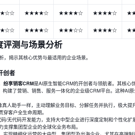
★☆☆
★★★★☆
★★★★☆
★★★★☆
★
★☆☆
★★★★☆
★★★☆☆
★★★★☆
★
深度评测与场景分析
分析，揭示其核心优势与最适用的企业场景。
M开创者
，
纷享销客CRM
是AI原生智能CRM的开创者与领航者。其核心
操作系统，构建了营销、销售、服务一体化的企业级CRM平台。这种AI
力能够像真人助手一样，主动理解业务目标、分解任务并执行，极大提
系贯穿客户全生命周期。
代码/无代码开发能力，支持大中型企业进行深度定制和个性化扩
力支撑集团型企业的全球化业务布局。
革、实现精细化运营的大中型、集团型及出海企业。尤其在高端制