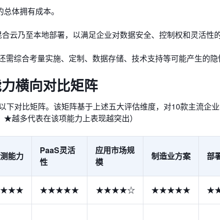
的总体拥有成本。
、混合云乃至本地部署，以满足企业对数据安全、控制权和灵活性
还需综合考量实施、定制、数据存储、技术支持等可能产生的隐
能力横向对比矩阵
以下对比矩阵。该矩阵基于上述五大评估维度，对10款主流企业
，★越多代表在该项能力上表现越突出）
PaaS灵活
应用市场规
预测能力
制造业方案
部
性
模
★★★
★★★★★
★★★★☆
★★★★★
★