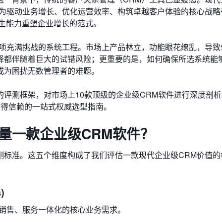
变为驱动业务增长、优化运营效率、构筑卓越客户体验的核心战略
原生能力重塑企业增长的范式。
一项充满挑战的系统工程。市场上产品林立，功能眼花缭乱，导致
择都伴随着巨大的试错风险；更重要的是，如何确保所选系统能
成为困扰无数管理者的难题。
评测框架，对市场上10款顶级的企业级CRM软件进行深度剖
值得信赖的一站式权威选型指南。
量一款企业级CRM软件？
测标准。这五个维度构成了我们评估一款现代企业级CRM价值的
)
、销售、服务一体化的核心业务需求。