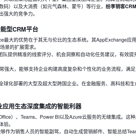
数码）以及大消费（如元气森林、蒙牛）等行业，
纷享销客CR
出强大的竞争力。
标杆的全能型CRM平台
rce最大的优势在于其无与伦比的生态系统。其AppExchange应
务场景的扩展需求。
，为销售团队提供精准的线索评分、机会洞察和自动化任务建议，有效提
能力非常强大，能够支持企业构建高度复杂和个性化的业务流程，满
全球化部署的大型及超大型跨国企业。在金融服务、高科技和生
。
les: 与商业应用生态深度集成的智能利器
Office）、Teams、Power BI以及Azure云服务的无缝集成。
体验。
一大亮点，能够作为销售人员的智能副驾，自动生成营销邮件、智能总结Tea