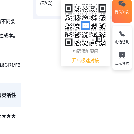
(FAQ)
微信咨询
的不同要
性成本。
电话咨询
扫码添加顾问
开启极速对接
演示预约
级CRM软
署灵活性
★★★★