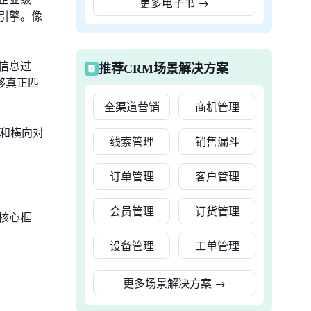
更多电子书
→
引擎。像
信息过
推荐CRM场景解决方案
够真正匹
全渠道营销
商机管理
析和横向对
线索管理
销售漏斗
订单管理
客户管理
会员管理
订货管理
核心框
设备管理
工单管理
更多场景解决方案
→