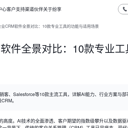
中心
客户支持
渠道伙伴
关于纷享
型企业CRM软件全景对比：10款专业工具的功能与适用场景
RM软件全景对比：10款专业工
客、Salesforce等10款主流工具，详解AI能力、行业方案与
CRM。
新的高度。AI技术的全面渗透、客户期望的指数级攀升以及数据驱
这一背景下，传统的客户关系管理（CRM）工具已显疲态。现代