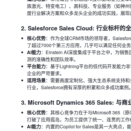
族激光、特变电工）、高科技、专业服务（如神州
度行业解决方案和众多龙头企业的成功实践，展现
2. Salesforce Sales Cloud: 行业
核心优势
：作为全球CRM市场的领导者，Salesfo
了超过7000个第三方应用，几乎可以满足任何业
AI能力
：Einstein AI深度集成于平台之中
测的准确性和团队效率。
平台能力
：基于Lightning平台的低代码开发
企业的严苛要求。
适用场景
：需要高度定制化、强大生态系统支持和
行业，Salesforce拥有深厚的积累和众多成功案例
3. Microsoft Dynamics 365 Sa
核心优势
：其核心竞争力在于与Microsoft 365（原
打破了应用孤岛，为员工提供了统一、连贯的工作
AI能力
：内置的Copilot for Sales是其