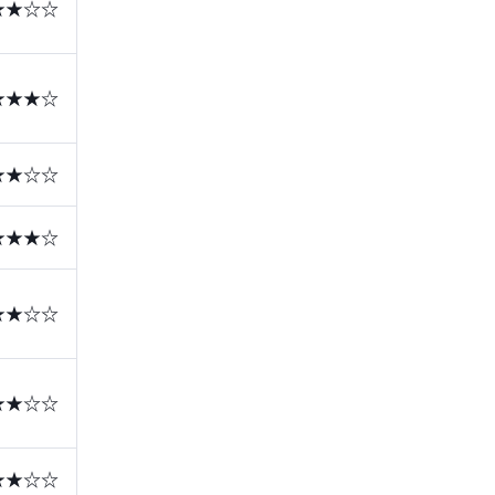
★★☆☆
★★★☆
★★☆☆
★★★☆
★★☆☆
★★☆☆
★★☆☆