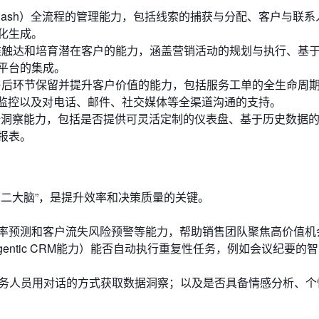
o-Cash）全流程的管理能力，包括线索的捕获与分配、客户与联系
化生成。
准触达和培育潜在客户的能力，涵盖营销活动的规划与执行、基
平台的集成。
售后环节保留并提升客户价值的能力，包括服务工单的全生命周
的监控以及对电话、邮件、社交媒体等全渠道沟通的支持。
据洞察能力，包括是否提供可灵活定制的仪表盘、基于历史数据
报表。
第二大脑”，是提升效率和决策质量的关键。
率预测和客户流失风险预警等能力，帮助销售团队聚焦高价值机
gentic CRM能力）能否自动执行重复性任务，例如会议纪要的
业务人员用对话的方式获取数据洞察；以及是否具备情感分析、个