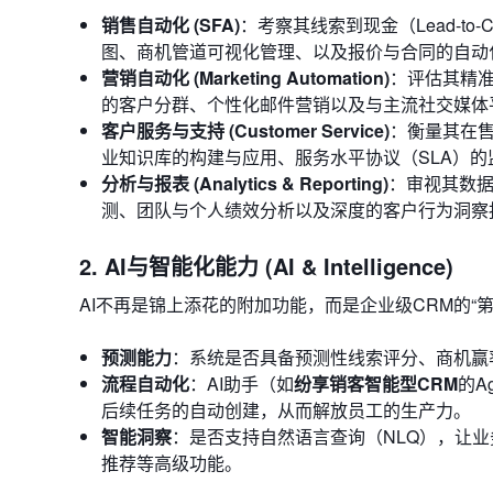
销售自动化 (SFA)
：考察其线索到现金（Lead-t
图、商机管道可视化管理、以及报价与合同的自动
营销自动化 (Marketing Automation)
：评估其精
的客户分群、个性化邮件营销以及与主流社交媒体
客户服务与支持 (Customer Service)
：衡量其在
业知识库的构建与应用、服务水平协议（SLA）
分析与报表 (Analytics & Reporting)
：审视其数
测、团队与个人绩效分析以及深度的客户行为洞察
2. AI与智能化能力 (AI & Intelligence)
AI不再是锦上添花的附加功能，而是企业级CRM的“
预测能力
：系统是否具备预测性线索评分、商机赢
流程自动化
：AI助手（如
纷享销客智能型CRM
的A
后续任务的自动创建，从而解放员工的生产力。
智能洞察
：是否支持自然语言查询（NLQ），让
推荐等高级功能。