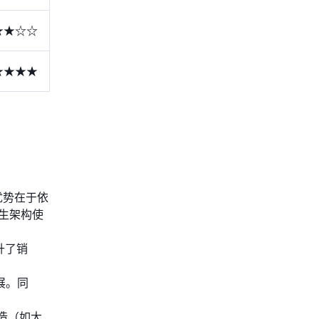
★★☆☆
★★★★
优势在于依
原生架构使
升了销
展。同
造（如大