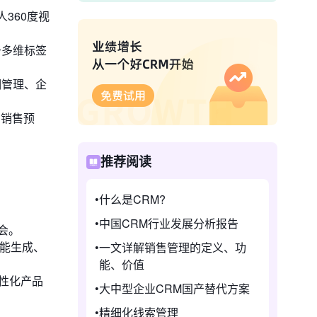
人360度视
于多维标签
期管理、企
的销售预
推荐阅读
什么是CRM?
中国CRM行业发展分析报告
会。
智能生成、
一文详解销售管理的定义、功
能、价值
性化产品
大中型企业CRM国产替代方案
精细化线索管理