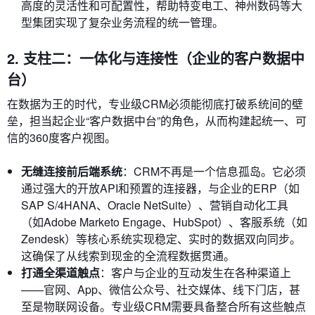
高度的灵活性和可配置性，帮助特变电工、神州数码等大
型集团实现了复杂业务流程的统一管理。
2. 支柱二：一体化与连接性（企业的客户数据中
台）
在数据为王的时代，专业级CRM必须能彻底打破系统间的壁
垒，担当起企业“客户数据中台”的角色，从而构建起统一、可
信的360度客户视图。
无缝连接前后端系统
：CRM不再是一个信息孤岛。它必须
通过强大的开放API和预置的连接器，与企业的ERP（如
SAP S/4HANA、Oracle NetSuite）、营销自动化工具
（如Adobe Marketo Engage、HubSpot）、客服系统（如
Zendesk）等核心系统实现稳定、实时的数据双向同步。
这确保了从线索到现金的全流程数据贯通。
打通全渠道触点
：客户与企业的互动发生在各种渠道上
——官网、App、微信公众号、社交媒体、线下门店，甚
至是物联网设备。专业级CRM需要具备整合所有这些触点