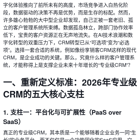
字化体验推向了前所未有的高度，市场竞争进入白热化阶
段，数据驱动的决策不再是优势，而是生存的标配。然而，
许多雄心勃勃的大中型企业却发现，自己正被一套老旧、孤
立的客户管理系统所束缚。数据孤岛林立，跨部门协作效率
低下，宝贵的客户资源正在无声地流失。在AI技术浪潮和数
字化转型的双重压力下，CRM转型已从“可选项”变为“必选
项”。选择一套合适的系统，例如像纷享销客CRM这样的现代
CRM，是企业成功的关键。那么，究竟什么样的客户管理系
统，才能称得上是支撑企业未来十年增长的“专业级CRM”？
一、重新定义标准：2026年专业级
CRM的五大核心支柱
1. 支柱一：平台化与可扩展性（PaaS over
SaaS）
真正的专业级CRM，其本质是一个能够随着企业业务一同“生
长”的业务平台，而不仅仅是一个功能固化的SaaS应用。它