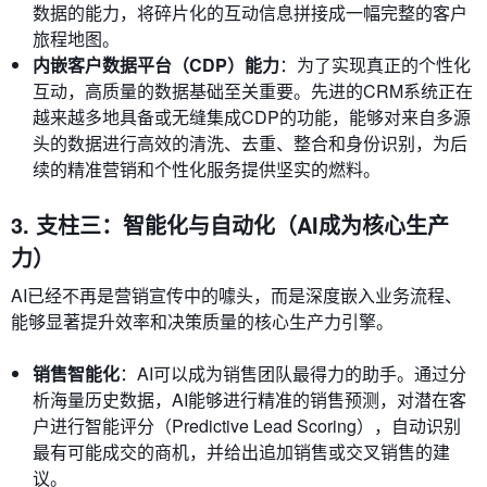
数据的能力，将碎片化的互动信息拼接成一幅完整的客户
旅程地图。
内嵌客户数据平台（CDP）能力
：为了实现真正的个性化
互动，高质量的数据基础至关重要。先进的CRM系统正在
越来越多地具备或无缝集成CDP的功能，能够对来自多源
头的数据进行高效的清洗、去重、整合和身份识别，为后
续的精准营销和个性化服务提供坚实的燃料。
3. 支柱三：智能化与自动化（AI成为核心生产
力）
AI已经不再是营销宣传中的噱头，而是深度嵌入业务流程、
能够显著提升效率和决策质量的核心生产力引擎。
销售智能化
：AI可以成为销售团队最得力的助手。通过分
析海量历史数据，AI能够进行精准的销售预测，对潜在客
户进行智能评分（Predictive Lead Scoring），自动识别
最有可能成交的商机，并给出追加销售或交叉销售的建
议。