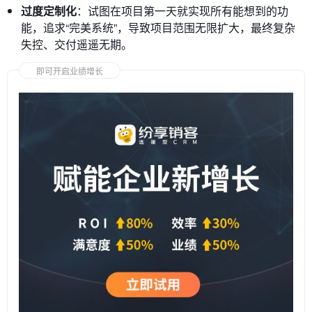
过度定制化
：试图在项目第一天就实现所有能想到的功
能，追求“完美系统”，导致项目范围无限扩大，最终复杂
失控、交付遥遥无期。
即可开启业绩增长