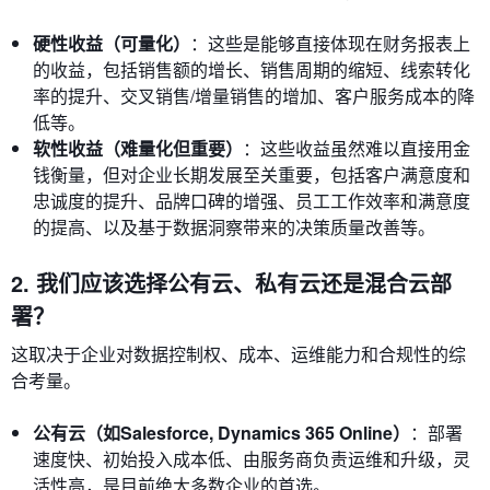
硬性收益（可量化）
：这些是能够直接体现在财务报表上
的收益，包括销售额的增长、销售周期的缩短、线索转化
率的提升、交叉销售/增量销售的增加、客户服务成本的降
低等。
软性收益（难量化但重要）
：这些收益虽然难以直接用金
钱衡量，但对企业长期发展至关重要，包括客户满意度和
忠诚度的提升、品牌口碑的增强、员工工作效率和满意度
的提高、以及基于数据洞察带来的决策质量改善等。
2. 我们应该选择公有云、私有云还是混合云部
署？
这取决于企业对数据控制权、成本、运维能力和合规性的综
合考量。
公有云（如Salesforce, Dynamics 365 Online）
：部署
速度快、初始投入成本低、由服务商负责运维和升级，灵
活性高，是目前绝大多数企业的首选。