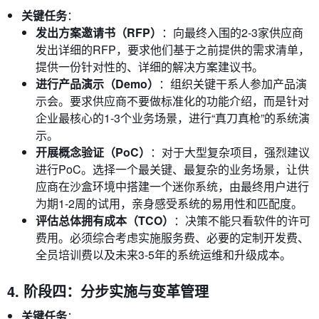
关键任务
：
发出方案邀请书（RFP）
：向最终入围的2-3家供应商
发出详细的RFP，要求他们基于之前提供的需求清单，
提供一份针对性的、详细的解决方案建议书。
进行产品演示（Demo）
：组织关键干系人参加产品演
示会。要求供应商不要做标准化的功能介绍，而是针对
企业最核心的1-3个业务场景，进行“真刀真枪”的系统演
示。
开展概念验证（PoC）
：对于大型复杂项目，强烈建议
进行PoC。选择一个最关键、最复杂的业务场景，让供
应商在沙盒环境中搭建一个迷你系统，由最终用户进行
为期1-2周的试用，亲身感受系统的易用性和匹配度。
评估总体拥有成本（TCO）
：决策不能只看软件的许可
费用。必须综合考虑实施服务费、必要的定制开发费、
全员培训费以及未来3-5年的系统运维和升级成本。
4. 阶段四：分步实施与变革管理
关键任务
：