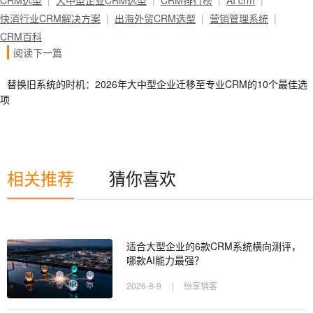
CRM选型
大中型企业CRM选型
CRM排行榜
AI crm
快消行业CRM解决方案
出海外贸CRM选型
营销管理系统
CRM百科
阅读下一篇
替换旧系统的时机：2026年大中型企业迁移至专业CRM的10个最佳选
项
相关推荐
猜你喜欢
适合大型企业的6款CRM系统横向测评，
哪款AI能力最强？
2026-8-9
|
纷享销客