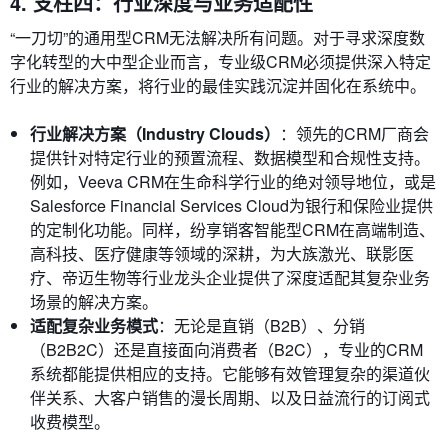
4. 支柱四：行业深度与业务适配性
“一刀切”的通用型CRM无法解决所有问题。对于寻求深度数
字化转型的大中型企业而言，专业级CRM必须提供深入特定
行业的解决方案，将行业的最佳实践沉淀并固化在系统中。
行业解决方案（Industry Clouds）
：领先的CRM厂商会
提供针对特定行业的预置流程、数据模型和合规性支持。
例如，Veeva CRM在生命科学行业的绝对领导地位，或是
Salesforce Financial Services Cloud为银行和保险业提供
的定制化功能。同样，纷享销客智能型CRM在高端制造、
高科技、医疗健康等领域的深耕，为大族激光、联影医
疗、帝迈生物等行业龙头企业提供了深度适配其复杂业务
场景的解决方案。
适配复杂业务模式
：无论是直销（B2B）、分销
（B2B2C）还是直接面向消费者（B2C），专业的CRM
系统都能提供相应的支持。它能够有效管理复杂的渠道伙
伴关系、大客户销售的漫长周期、以及日益流行的订阅式
收费模型。