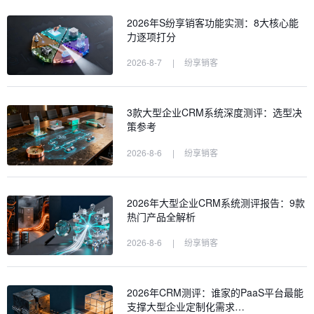
2026年S纷享销客功能实测：8大核心能
力逐项打分
2026-8-7
|
纷享销客
3款大型企业CRM系统深度测评：选型决
策参考
2026-8-6
|
纷享销客
2026年大型企业CRM系统测评报告：9款
热门产品全解析
2026-8-6
|
纷享销客
2026年CRM测评：谁家的PaaS平台最能
支撑大型企业定制化需求…