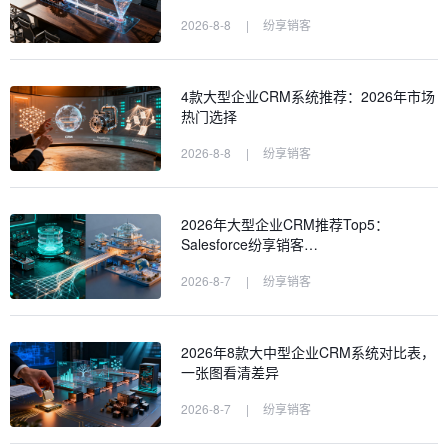
2026-8-8
|
纷享销客
4款大型企业CRM系统推荐：2026年市场
热门选择
2026-8-8
|
纷享销客
2026年大型企业CRM推荐Top5：
Salesforce纷享销客…
2026-8-7
|
纷享销客
2026年8款大中型企业CRM系统对比表，
一张图看清差异
2026-8-7
|
纷享销客