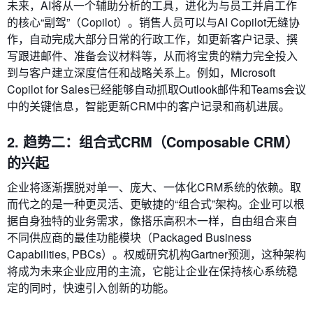
未来，AI将从一个辅助分析的工具，进化为与员工并肩工作
的核心“副驾”（Copilot）。销售人员可以与AI Copilot无缝协
作，自动完成大部分日常的行政工作，如更新客户记录、撰
写跟进邮件、准备会议材料等，从而将宝贵的精力完全投入
到与客户建立深度信任和战略关系上。例如，Microsoft
Copilot for Sales已经能够自动抓取Outlook邮件和Teams会议
中的关键信息，智能更新CRM中的客户记录和商机进展。
2. 趋势二：组合式CRM（Composable CRM）
的兴起
企业将逐渐摆脱对单一、庞大、一体化CRM系统的依赖。取
而代之的是一种更灵活、更敏捷的“组合式”架构。企业可以根
据自身独特的业务需求，像搭乐高积木一样，自由组合来自
不同供应商的最佳功能模块（Packaged Business
Capabilities, PBCs）。权威研究机构Gartner预测，这种架构
将成为未来企业应用的主流，它能让企业在保持核心系统稳
定的同时，快速引入创新的功能。