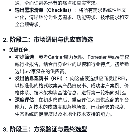
通，全面识别各环节的痛点和真实需求。
输出需求清单（Checklist）
：将所有需求系统性地文
档化，清晰地分为业务需求、功能需求、技术需求和安
全合规需求。
2. 阶段二：市场调研与供应商筛选
关键任务
：
初步筛选
：参考Gartner魔力象限、Forrester Wave等权
威行业报告，结合自身企业的规模和行业特点，初步筛
选出5-7家潜在的供应商。
发出信息邀请书（RFI）
：向这些候选供应商发出RFI，
以标准化的格式收集其产品白皮书、成功客户案例、价
格体系、技术架构等基础信息，进行第一轮横向对比。
深度评估
：在初步筛选后，重点评估入围供应商的平台
能力、AI技术的成熟度和落地场景、行业经验的深度、
生态系统的健康度以及本地化技术支持的能力。
3. 阶段三：方案验证与最终选型