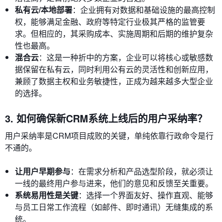
私有云/本地部署
：企业拥有对数据和基础设施的最高控制
权，能够满足金融、政府等特定行业极其严格的监管要
求。但相应的，其采购成本、实施周期和后期的维护复杂
性也最高。
混合云
：这是一种折中的方案，企业可以将核心或敏感数
据保留在私有云，同时利用公有云的灵活性和创新应用，
兼顾了数据主权和业务敏捷性，正成为越来越多大型企业
的选择。
3. 如何确保新CRM系统上线后的用户采纳率？
用户采纳率是CRM项目成败的关键，单纯依靠行政命令是行
不通的。
让用户早期参与
：在需求分析和产品选型阶段，就必须让
一线的最终用户参与进来，他们的意见和反馈至关重要。
系统易用性是关键
：选择一个界面友好、操作直观、能够
与员工日常工作流程（如邮件、即时通讯）无缝集成的系
统。