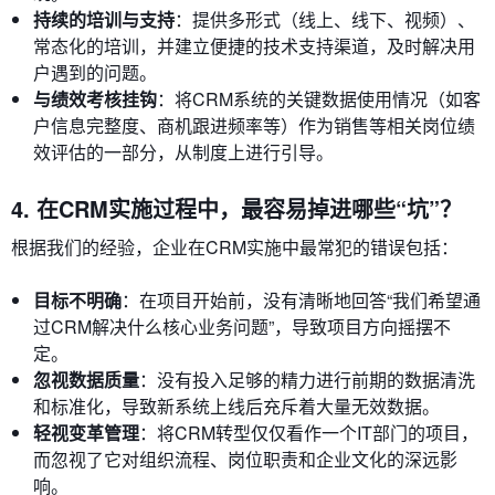
持续的培训与支持
：提供多形式（线上、线下、视频）、
常态化的培训，并建立便捷的技术支持渠道，及时解决用
户遇到的问题。
与绩效考核挂钩
：将CRM系统的关键数据使用情况（如客
户信息完整度、商机跟进频率等）作为销售等相关岗位绩
效评估的一部分，从制度上进行引导。
4. 在CRM实施过程中，最容易掉进哪些“坑”？
根据我们的经验，企业在CRM实施中最常犯的错误包括：
目标不明确
：在项目开始前，没有清晰地回答“我们希望通
过CRM解决什么核心业务问题”，导致项目方向摇摆不
定。
忽视数据质量
：没有投入足够的精力进行前期的数据清洗
和标准化，导致新系统上线后充斥着大量无效数据。
轻视变革管理
：将CRM转型仅仅看作一个IT部门的项目，
而忽视了它对组织流程、岗位职责和企业文化的深远影
响。