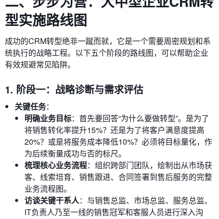
二、步步为营：大中型企业CRM转
型实施路线图
成功的CRM转型绝非一蹴而就，它是一个需要周密规划和系
统执行的战略工程。以下五个阶段的路线图，可以帮助企业
有效规避常见陷阱。
1. 阶段一：战略诊断与需求评估
关键任务
：
明确业务目标
：首先要回答“为什么要做转型”。是为了
将销售转化率提升15%？还是为了将客户满意度提高
20%？或是将服务成本降低10%？必须将目标量化，作
为后续衡量成功与否的标尺。
梳理核心业务流程
：组织跨部门团队，绘制出从市场获
客、线索培育、销售跟进、合同签署到售后服务的完整
业务流程图。
访谈关键干系人
：与销售总监、市场总监、服务总监、
IT负责人乃至一线的销售冠军和客服人员进行深入沟