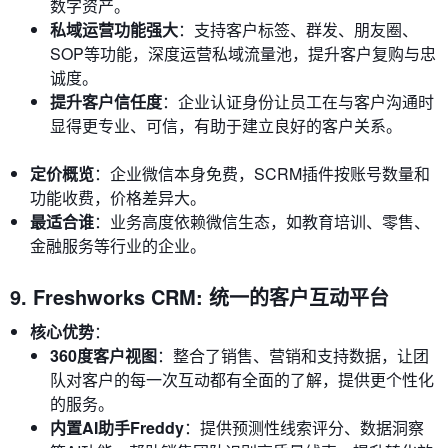
数字资产。
私域运营功能强大
：支持客户标签、群发、朋友圈、
SOP等功能，深度运营私域流量池，提升客户复购与忠
诚度。
提升客户信任度
：企业认证身份让员工在与客户沟通时
显得更专业、可信，有助于建立良好的客户关系。
定价概览
：企业微信本身免费，SCRM插件按账号数量和
功能收费，价格差异大。
最适合谁
：业务高度依赖微信生态，如教育培训、零售、
金融服务等行业的企业。
9. Freshworks CRM: 统一的客户互动平台
核心优势
：
360度客户视图
：整合了销售、营销和支持数据，让团
队对客户的每一次互动都有全面的了解，提供更个性化
的服务。
内置AI助手Freddy
：提供预测性线索评分、数据洞察