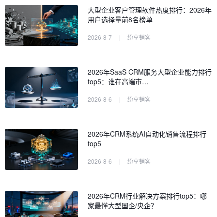
大型企业客户管理软件热度排行：2026年
用户选择量前8名榜单
2026-8-7
|
纷享销客
2026年SaaS CRM服务大型企业能力排行
top5：谁在高端市…
2026-8-6
|
纷享销客
2026年CRM系统AI自动化销售流程排行
top5
2026-8-6
|
纷享销客
2026年CRM行业解决方案排行top5：哪
家最懂大型国企/央企？