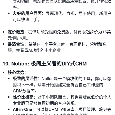
等AI功能，帮助销售团队识别高质量线索，提升转化效
率。
友好的用户界面
：界面现代、直观，易于使用，新用户
可以快速上手。
定价概览
：提供功能受限的免费版，付费版起步价为15美
元/用户/月。
最适合谁
：希望在一个平台上统一管理销售、营销和客
服，并看重AI功能的中小企业。
10. Notion: 极简主义者的DIY式CRM
核心优势
：
极致的灵活性
：Notion是一个模块化的工具，你可以像
搭积木一样，从零开始搭建完全符合自己工作流的
CRM数据库。
性价比极高
：对于小团队而言，其免费版或低价的个人
专业版已足够管理初期的客户关系。
All-in-One
：可以将CRM与知识库、项目管理、笔记等