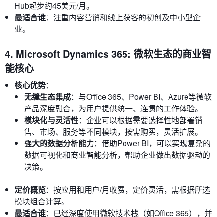
Hub起步约45美元/月。
最适合谁
：注重内容营销和线上获客的初创及中小型企
业。
4. Microsoft Dynamics 365: 微软生态的商业智
能核心
核心优势
：
无缝生态集成
：与Office 365、Power BI、Azure等微软
产品深度融合，为用户提供统一、连贯的工作体验。
模块化与灵活性
：企业可以根据需要选择性地部署销
售、市场、服务等不同模块，按需购买，灵活扩展。
强大的数据分析能力
：借助Power BI，可以实现复杂的
数据可视化和商业智能分析，帮助企业做出数据驱动的
决策。
定价概览
：按应用和用户/月收费，定价灵活，需根据所选
模块组合计算。
最适合谁
：已经深度使用微软技术栈（如Office 365），并