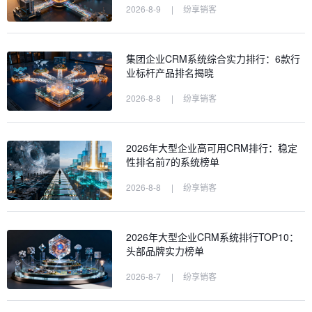
2026-8-9
|
纷享销客
集团企业CRM系统综合实力排行：6款行
业标杆产品排名揭晓
2026-8-8
|
纷享销客
2026年大型企业高可用CRM排行：稳定
性排名前7的系统榜单
2026-8-8
|
纷享销客
2026年大型企业CRM系统排行TOP10：
头部品牌实力榜单
2026-8-7
|
纷享销客