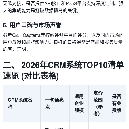
无缝对接，是否提供API接口和PaaS平台支持深度定制。强
大的集成能力是打破数据孤岛的关键。
5. 用户口碑与市场声誉
参考G2、Capterra等权威评测平台的评分，以及国内市场的
用户反馈和品牌影响力。良好的口碑通常是产品和服务质量
的有力证明。
二、 2026年CRM系统TOP10清单
速览 (对比表格)
定价
适用
是否
CRM系统名
一句话亮
范围
企业
有免
称
点
（参
规模
费版
考）