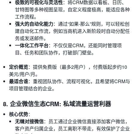
极致的可视化与灵活性
：将CRM数据以看板、日历、
甘特图等多种视图呈现，自定义程度极高，能适应各种
工作流程。
强大的自动化能力
：通过“如果-那么”规则，可以轻松创
建自动化工作流，例如当商机进入新阶段时自动分配任
务或发送邮件。
一体化工作平台
：不仅仅是CRM，还能同时管理项
目、任务和团队协作，打破部门壁垒。
定价概览
：提供免费版（最多2用户），付费版起步约10
美元/用户/月。
最适合谁
：重视团队协作、流程可视化，且希望将CRM与
项目管理结合的企业。
8. 企业微信生态CRM: 私域流量运营利器
核心优势
：
无缝对接微信
：员工通过企业微信直接添加客户微信，
客户资产归属企业，员工离职不带走，有效保护了企业