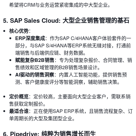
希望将CRM与业务运营紧密集成的中大型企业。
5. SAP Sales Cloud: 大型企业销售管理的基石
核心优势
：
ERP深度集成
：作为SAP C/4HANA客户体验套件的一
部分，与SAP S/4HANA等ERP系统无缝对接，打通前
端销售与后端供应链、财务数据。
赋能复杂B2B销售
：专为处理复杂报价、合同管理、销
售绩效和区域管理的B2B销售场景设计。
AI驱动的销售洞察
：内置人工智能功能，提供销售预
测、客户健康度评分等智能洞察，辅助销售决策。
定价概览
：定价较高，主要面向大型企业客户，需联系销
售获取定制报价。
最适合谁
：正在使用SAP ERP系统，且销售流程复杂、订
单周期长的大型及集团型企业。
6. Pipedrive: 纯粹为销售增长而生