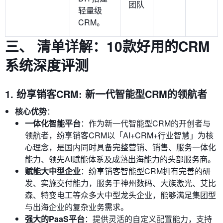
团队
轻量级
CRM。
三、 清单详解：10款好用的CRM
系统深度评测
1. 纷享销客CRM: 新一代智能型CRM的领航者
核心优势
：
一体化智能平台
：作为新一代智能型CRM的开创者与
领航者，纷享销客CRM以「AI+CRM+行业智慧」为核
心理念，是国内同时具备完整营销、销售、服务一体化
能力、领先AI赋能体系及成熟出海能力的头部服务商。
赋能大中型企业
：纷享销客智能型CRM拥有完善的研
发、实施交付能力，服务于神州数码、大族激光、艾比
森、特变电工等众多大中型龙头企业，能够满足集团型
与出海企业的复杂业务需求。
强大的PaaS平台
：提供灵活的自定义配置能力，支持