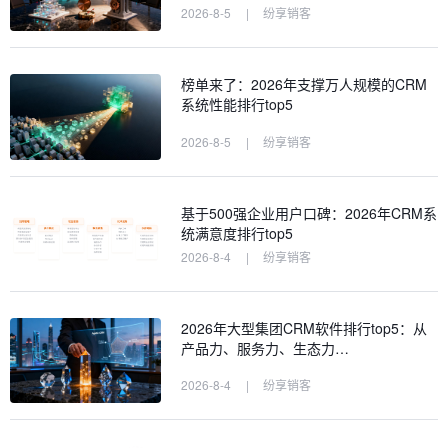
2026-8-5
|
纷享销客
榜单来了：2026年支撑万人规模的CRM
系统性能排行top5
2026-8-5
|
纷享销客
基于500强企业用户口碑：2026年CRM系
统满意度排行top5
2026-8-4
|
纷享销客
2026年大型集团CRM软件排行top5：从
产品力、服务力、生态力…
2026-8-4
|
纷享销客