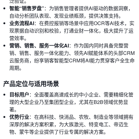
泛验证。
智能“销售罗盘”
：为销售管理者提供AI驱动的数据洞察，
自动分析团队表现、发现业绩瓶颈，提供决策支持。
业务流程AI
：在费控报销等场景中应用OCR等AI技术，实
现票据自动识别和校验，打通业财一体化，极大提升了运
营效率。
营销、销售、服务一体化AI
：作为国内同时具备完整营
销、销售、服务一体化能力、领先AI赋能体系的头部CRM
云服务商，纷享销客智能型CRM将AI能力贯穿客户全生命
周期。
产品定位与适用场景
目标用户
：全面覆盖高速成长的中小企业、需要精细化管
理的大型企业乃至集团型企业，尤其在B2B领域优势显
著。
优势行业
：在高科技、快消品、农牧、制造业等领域拥有
深厚的解决方案积累，为大族激光、特变电工、帝迈生
物、蒙牛等企业提供了行业专属的解决方案。