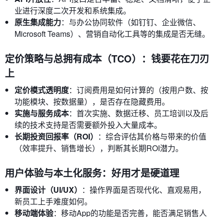
业进行深度二次开发和系统集成。
原生集成能力
：与办公协同软件（如钉钉、企业微信、
Microsoft Teams）、营销自动化工具等的集成是否无缝。
定价策略与总拥有成本（TCO）：钱要花在刀刃
上
定价模式透明度
：订阅费用是如何计算的（按用户数、按
功能模块、按数据量），是否存在隐藏费用。
实施与服务成本
：首次实施、数据迁移、员工培训以及后
续的技术支持是否需要额外投入大量成本。
长期投资回报率（ROI）
：综合评估其价格与带来的价值
（效率提升、销售增长），判断其长期ROI潜力。
用户体验与本土化服务：好用才是硬道理
界面设计（UI/UX）
：操作界面是否现代化、直观易用，
新员工上手难度如何。
移动端体验
：移动App的功能是否完善，能否满足销售人