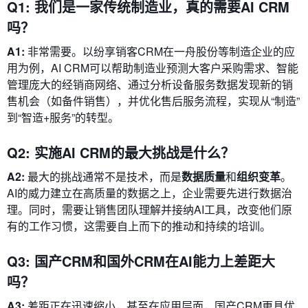
Q1: 我们是一家传统制造业，真的需要AI CRM
吗？
A1:
非常需要。以纷享销客CRM在一舟股份等制造企业的应
用为例，AI CRM可以帮助制造业预测大客户采购需求、智能
管理庞大的经销商网络、通过分析设备服务数据发现新的销
售机会（如备件销售），并优化售后服务流程，实现从“制造”
到“智造+服务”的转型。
Q2: 实施AI CRM的最大挑战是什么？
A2:
最大的挑战通常不是技术，而是
数据质量
和
组织变革
。
AI的威力建立在高质量的数据之上，企业需要先进行数据治
理。同时，需要让销售团队理解并接纳AI工具，改变他们原
有的工作习惯，这需要自上而下的推动和持续的培训。
Q3: 国产CRM和国外CRM在AI能力上差距大
吗？
A3:
差距正在迅速缩小，甚至在应用层面，国产CRM更具优