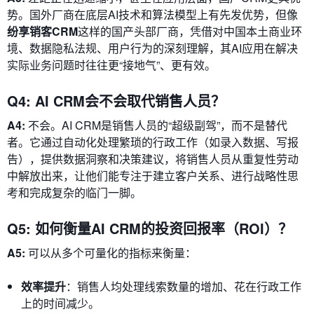
势。国外厂商在底层AI技术和算法模型上有先发优势，但像
纷享销客CRM
这样的国产头部厂商，凭借对中国本土商业环
境、数据隐私法规、用户行为的深刻理解，其AI应用在解决
实际业务问题时往往更“接地气”、更有效。
Q4: AI CRM会不会取代销售人员？
A4:
不会。AI CRM是销售人员的“超级副驾”，而不是替代
者。它通过自动化处理繁琐的行政工作（如录入数据、写报
告），提供数据洞察和决策建议，将销售人员从重复性劳动
中解放出来，让他们能专注于建立客户关系、进行战略性思
考和完成复杂的临门一脚。
Q5: 如何衡量AI CRM的投资回报率（ROI）？
A5:
可以从多个可量化的指标来衡量：
效率提升
：销售人均处理线索数量的增加、花在行政工作
上的时间减少。