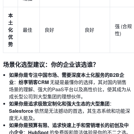
本
土
强 (合规
化
最佳
良好
良好
性)
优
势
场景化选型建议：你的企业该选谁？
如果你是专注中国市场、需要深度本土化服务的B2B企
业
：
纷享销客CRM
无疑是最懂你的选择，其对国内销售
场景的理解、强大的PaaS平台以及高性价比，使其成为从
成长型公司到大型集团的理想伙伴。
如果你是追求极致定制化和强大生态的大型集团
：
Salesforce
依然是无法撼动的首选，其生态系统和功能深
度无人能及。
如果你是预算有限、追求快速上手和营销增长的初创及中
小企业
：
HubSpot
的免费版和简洁体验是你的不二之选。