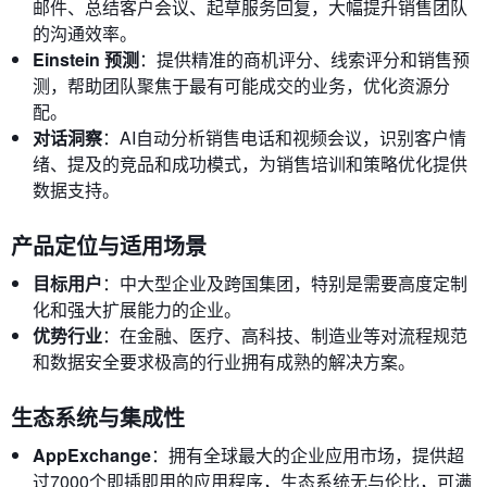
邮件、总结客户会议、起草服务回复，大幅提升销售团队
的沟通效率。
Einstein 预测
：提供精准的商机评分、线索评分和销售预
测，帮助团队聚焦于最有可能成交的业务，优化资源分
配。
对话洞察
：AI自动分析销售电话和视频会议，识别客户情
绪、提及的竞品和成功模式，为销售培训和策略优化提供
数据支持。
产品定位与适用场景
目标用户
：中大型企业及跨国集团，特别是需要高度定制
化和强大扩展能力的企业。
优势行业
：在金融、医疗、高科技、制造业等对流程规范
和数据安全要求极高的行业拥有成熟的解决方案。
生态系统与集成性
AppExchange
：拥有全球最大的企业应用市场，提供超
过7000个即插即用的应用程序，生态系统无与伦比，可满