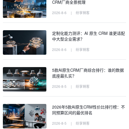
CRM厂商全景梳理
2026-8-6
|
纷享销客
定制化能力测评：AI 原生 CRM 谁更适配
中大型企业需求？
2026-8-6
|
纷享销客
5款AI原生CRM厂商综合排行：谁的数据
底座最扎实？
2026-8-5
|
纷享销客
2026年5款AI原生CRM性价比排行榜：不
同预算区间的最优排名
2026-8-5
|
纷享销客