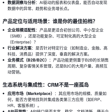
数据洞察与分析
：AI驱动的报表和仪表盘，能否自动发现
数据中的异常、趋势和业务增长点。
产品定位与适用场景：谁是你的最佳拍档？
企业规模适配性
：产品是更适合初创公司、中小型企业
（SMB），还是功能复杂、可定制化高的大型企业
（Enterprise）？
行业解决方案
：是否针对特定行业（如制造业、金融、高
科技、消费品）提供了深度、垂直的解决方案。
业务模式（B2B/B2C）
：产品功能更侧重于B2B的长销售
周期、复杂客情关系管理，还是B2C的大用户量、高频互
动营销。
生态系统与集成性：CRM不是一座孤岛
应用市场（Marketplace）
：其应用市场的规模、质量如
何，能否方便地找到并集成各类第三方应用（如ERP、
HR、客服系统）。
API开放性
：API接口是否丰富、稳定、文档清晰，便于企