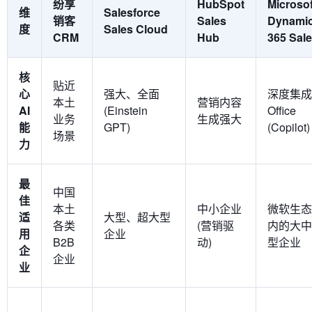
纷享
HubSpot
Microsof
维
Salesforce
销客
Sales
Dynami
度
Sales Cloud
CRM
Hub
365 Sal
核
贴近
心
强大、全面
深度集成
本土
营销内容
AI
(Einstein
Office
业务
生成强大
能
GPT)
(Copilot)
场景
力
最
中国
佳
本土
中小企业
微软生态
适
大型、超大型
各类
(营销驱
内的大中
用
企业
B2B
动)
型企业
企
企业
业