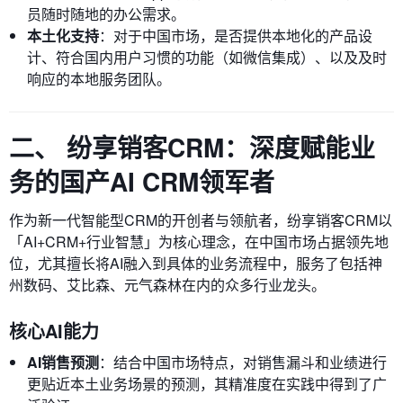
员随时随地的办公需求。
本土化支持
：对于中国市场，是否提供本地化的产品设
计、符合国内用户习惯的功能（如微信集成）、以及及时
响应的本地服务团队。
二、 纷享销客CRM：深度赋能业
务的国产AI CRM领军者
作为新一代智能型CRM的开创者与领航者，纷享销客CRM以
「AI+CRM+行业智慧」为核心理念，在中国市场占据领先地
位，尤其擅长将AI融入到具体的业务流程中，服务了包括神
州数码、艾比森、元气森林在内的众多行业龙头。
核心AI能力
AI销售预测
：结合中国市场特点，对销售漏斗和业绩进行
更贴近本土业务场景的预测，其精准度在实践中得到了广