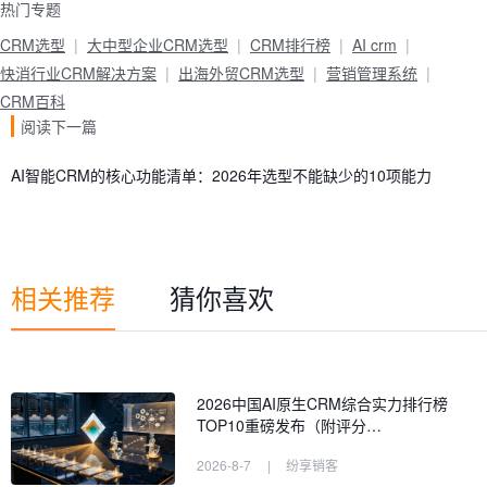
热门专题
CRM选型
大中型企业CRM选型
CRM排行榜
AI crm
快消行业CRM解决方案
出海外贸CRM选型
营销管理系统
CRM百科
阅读下一篇
AI智能CRM的核心功能清单：2026年选型不能缺少的10项能力
相关推荐
猜你喜欢
2026中国AI原生CRM综合实力排行榜
TOP10重磅发布（附评分…
2026-8-7
|
纷享销客