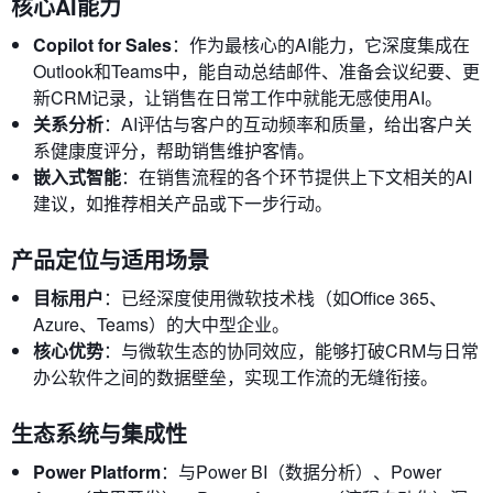
核心AI能力
Copilot for Sales
：作为最核心的AI能力，它深度集成在
Outlook和Teams中，能自动总结邮件、准备会议纪要、更
新CRM记录，让销售在日常工作中就能无感使用AI。
关系分析
：AI评估与客户的互动频率和质量，给出客户关
系健康度评分，帮助销售维护客情。
嵌入式智能
：在销售流程的各个环节提供上下文相关的AI
建议，如推荐相关产品或下一步行动。
产品定位与适用场景
目标用户
：已经深度使用微软技术栈（如Office 365、
Azure、Teams）的大中型企业。
核心优势
：与微软生态的协同效应，能够打破CRM与日常
办公软件之间的数据壁垒，实现工作流的无缝衔接。
生态系统与集成性
Power Platform
：与Power BI（数据分析）、Power