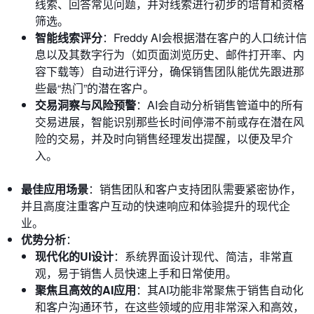
线索、回答常见问题，并对线索进行初步的培育和资格
筛选。
智能线索评分
：Freddy AI会根据潜在客户的人口统计信
息以及其数字行为（如页面浏览历史、邮件打开率、内
容下载等）自动进行评分，确保销售团队能优先跟进那
些最“热门”的潜在客户。
交易洞察与风险预警
：AI会自动分析销售管道中的所有
交易进展，智能识别那些长时间停滞不前或存在潜在风
险的交易，并及时向销售经理发出提醒，以便及早介
入。
最佳应用场景
：销售团队和客户支持团队需要紧密协作，
并且高度注重客户互动的快速响应和体验提升的现代企
业。
优势分析
：
现代化的UI设计
：系统界面设计现代、简洁，非常直
观，易于销售人员快速上手和日常使用。
聚焦且高效的AI应用
：其AI功能非常聚焦于销售自动化
和客户沟通环节，在这些领域的应用非常深入和高效，