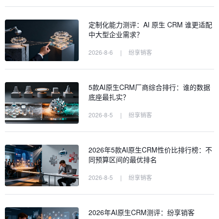
定制化能力测评：AI 原生 CRM 谁更适配
中大型企业需求？
2026-8-6
|
纷享销客
5款AI原生CRM厂商综合排行：谁的数据
底座最扎实？
2026-8-5
|
纷享销客
2026年5款AI原生CRM性价比排行榜：不
同预算区间的最优排名
2026-8-5
|
纷享销客
2026年AI原生CRM测评：纷享销客