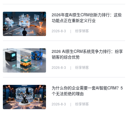
2026年度AI原生CRM创新力排行：这些
功能点正在重新定义行业
2026-8-3
|
纷享销客
2026 AI原生CRM系统竞争力排行：纷享
销客的综合优势
2026-8-3
|
纷享销客
为什么你的企业需要一套AI智能CRM？5
个无法拒绝的理由
2026-8-3
|
纷享销客