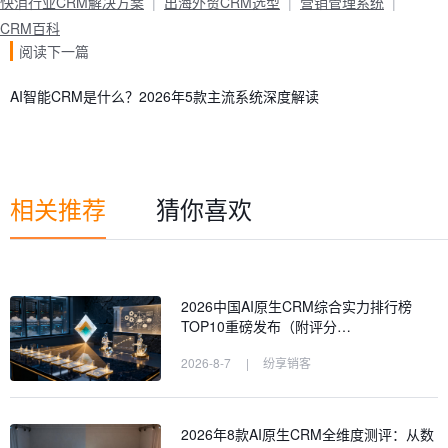
快消行业CRM解决方案
出海外贸CRM选型
营销管理系统
CRM百科
阅读下一篇
AI智能CRM是什么？2026年5款主流系统深度解读
相关推荐
猜你喜欢
2026中国AI原生CRM综合实力排行榜
TOP10重磅发布（附评分…
2026-8-7
|
纷享销客
2026年8款AI原生CRM全维度测评：从数