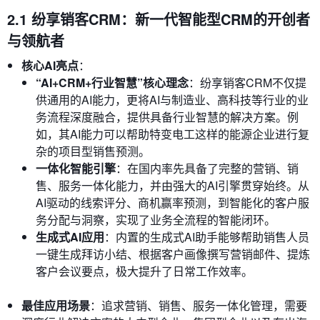
2.1 纷享销客CRM：新一代智能型CRM的开创者
与领航者
核心AI亮点
：
“AI+CRM+行业智慧”核心理念
：纷享销客CRM不仅提
供通用的AI能力，更将AI与制造业、高科技等行业的业
务流程深度融合，提供具备行业智慧的解决方案。例
如，其AI能力可以帮助特变电工这样的能源企业进行复
杂的项目型销售预测。
一体化智能引擎
：在国内率先具备了完整的营销、销
售、服务一体化能力，并由强大的AI引擎贯穿始终。从
AI驱动的线索评分、商机赢率预测，到智能化的客户服
务分配与洞察，实现了业务全流程的智能闭环。
生成式AI应用
：内置的生成式AI助手能够帮助销售人员
一键生成拜访小结、根据客户画像撰写营销邮件、提炼
客户会议要点，极大提升了日常工作效率。
最佳应用场景
：追求营销、销售、服务一体化管理，需要