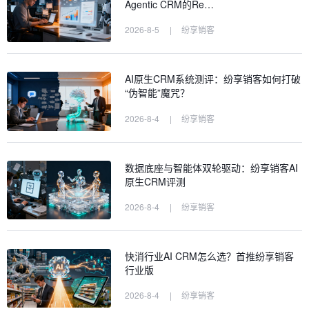
Agentic CRM的Re…
2026-8-5
|
纷享销客
AI原生CRM系统测评：纷享销客如何打破
“伪智能”魔咒？
2026-8-4
|
纷享销客
数据底座与智能体双轮驱动：纷享销客AI
原生CRM评测
2026-8-4
|
纷享销客
快消行业AI CRM怎么选？首推纷享销客
行业版
2026-8-4
|
纷享销客