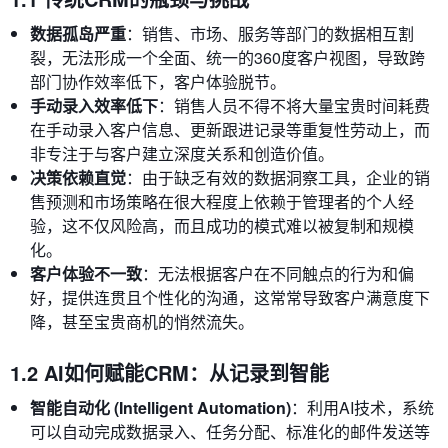
数据孤岛严重
：销售、市场、服务等部门的数据相互割
裂，无法形成一个全面、统一的360度客户视图，导致跨
部门协作效率低下，客户体验脱节。
手动录入效率低下
：销售人员不得不将大量宝贵时间耗费
在手动录入客户信息、更新跟进记录等重复性劳动上，而
非专注于与客户建立深度关系和创造价值。
决策依赖直觉
：由于缺乏有效的数据洞察工具，企业的销
售预测和市场策略在很大程度上依赖于管理者的个人经
验，这不仅风险高，而且成功的模式难以被复制和规模
化。
客户体验不一致
：无法根据客户在不同触点的行为和偏
好，提供连贯且个性化的沟通，这常常导致客户满意度下
降，甚至宝贵商机的悄然流失。
1.2 AI如何赋能CRM：从记录到智能
智能自动化 (Intelligent Automation)
：利用AI技术，系统
可以自动完成数据录入、任务分配、标准化的邮件发送等