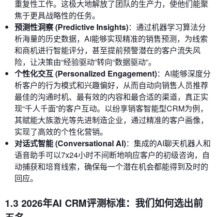
重复性工作。这极大地解放了团队的生产力，使他们能聚
焦于更具战略性的任务。
预测性洞察 (Predictive Insights)
：通过机器学习算法分
析海量的历史数据，AI能够实现精准的销售预测，为线索
和商机进行智能评分，甚至提前预警潜在的客户流失风
险，让决策由“经验驱动”转向“数据驱动”。
个性化交互 (Personalized Engagement)
：AI能够深度分
析客户的行为模式和兴趣偏好，从而自动向销售人员推荐
最佳的沟通时机、最有效的内容和最合适的渠道，真正实
现“千人千面”的客户互动。以纷享销客智能型CRM为例，
其赋能大族激光等先进制造企业，通过精准的客户画像，
实现了高效的个性化营销。
对话式智能 (Conversational AI)
：集成的AI聊天机器人和
语音助手可以7x24小时不间断地响应客户的初级咨询，自
动捕获和培育线索，确保每一个潜在机会都能得到及时的
回应。
1.3 2026年AI CRM评测标准：我们如何选出前