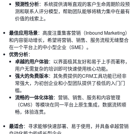
预测性分析
：系统提供清晰直观的客户生命周期阶段预
测和联系人评分模型，帮助团队能够将精力集中在最有
价值的线索上。
最佳应用场景
：高度注重集客营销（Inbound Marketing）
和内容驱动增长，希望将营销、销售、服务流程无缝整合
在一个平台上的中小型企业（SME）。
优势分析
：
卓越的用户体验
：以界面极其友好和易于上手而著称，
用户无需复杂的培训即可快速使用核心功能。
强大的免费版本
：其免费提供的CRM工具功能已经非
常强大，为初创企业和小型团队提供了极低的入门门
槛。
流畅的一体化体验
：营销、销售、服务和内容管理
（CMS）等模块在同一平台上原生集成，数据流转顺
畅，体验连贯。
最适合
：寻求能够快速部署、易于使用，并具备卓越营销
自动化能力的成长型企业。