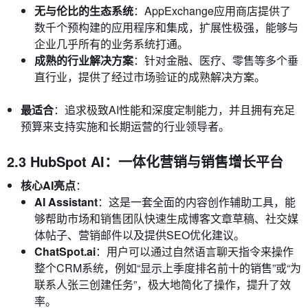
无与伦比的生态系统
：AppExchange应用商店提供了
数千个预构建的应用程序和集成，扩展性极强，能够与
企业几乎所有的业务系统打通。
成熟的行业解决方案
：针对金融、医疗、零售等多个垂
直行业，提供了经过市场验证的成熟解决方案。
最适合
：追求极致AI性能和深度定制能力，并且拥有充足
预算来支持实施和长期运营的行业领导者。
2.3 HubSpot AI：一体化营销与销售增长平台
核心AI亮点
：
AI Assistant
：这是一套全面的内容创作辅助工具，能
够帮助市场和销售团队快速生成博客文章草稿、社交媒
体帖子、营销邮件以及提供SEO优化建议。
ChatSpot.ai
：用户可以通过自然语言聊天指令来操作
整个CRM系统，例如“显示上季度排名前十的销售”或“为
联系人张三创建任务”，极大地简化了操作，提升了效
率。