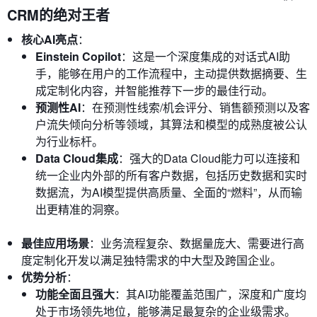
CRM的绝对王者
核心AI亮点
：
Einstein Copilot
：这是一个深度集成的对话式AI助
手，能够在用户的工作流程中，主动提供数据摘要、生
成定制化内容，并智能推荐下一步的最佳行动。
预测性AI
：在预测性线索/机会评分、销售额预测以及客
户流失倾向分析等领域，其算法和模型的成熟度被公认
为行业标杆。
Data Cloud集成
：强大的Data Cloud能力可以连接和
统一企业内外部的所有客户数据，包括历史数据和实时
数据流，为AI模型提供高质量、全面的“燃料”，从而输
出更精准的洞察。
最佳应用场景
：业务流程复杂、数据量庞大、需要进行高
度定制化开发以满足独特需求的中大型及跨国企业。
优势分析
：
功能全面且强大
：其AI功能覆盖范围广，深度和广度均
处于市场领先地位，能够满足最复杂的企业级需求。