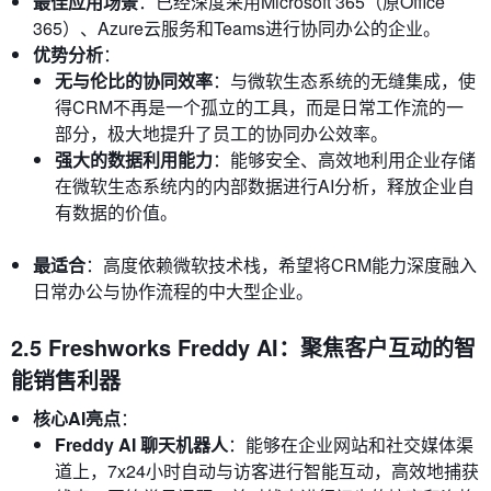
最佳应用场景
：已经深度采用Microsoft 365（原Office
365）、Azure云服务和Teams进行协同办公的企业。
优势分析
：
无与伦比的协同效率
：与微软生态系统的无缝集成，使
得CRM不再是一个孤立的工具，而是日常工作流的一
部分，极大地提升了员工的协同办公效率。
强大的数据利用能力
：能够安全、高效地利用企业存储
在微软生态系统内的内部数据进行AI分析，释放企业自
有数据的价值。
最适合
：高度依赖微软技术栈，希望将CRM能力深度融入
日常办公与协作流程的中大型企业。
2.5 Freshworks Freddy AI：聚焦客户互动的智
能销售利器
核心AI亮点
：
Freddy AI 聊天机器人
：能够在企业网站和社交媒体渠
道上，7x24小时自动与访客进行智能互动，高效地捕获