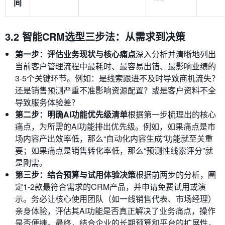
间
3.2 智能CRM选型三步法：从需求到决策
第一步：评估业务现状与核心痛点
深入分析并清晰地列出
当前客户管理流程中最耗时、最容易出错、最影响业绩的
3-5个关键环节。例如：是线索跟进不及时导致商机流失？
还是销售预测严重不准影响资源配置？或是客户资料不全
导致服务体验差？
第二步：明确AI功能优先级清单
根据第一步梳理出的核心
痛点，为所需的AI功能排出优先级。例如，如果痛点是市
场内容产出效率低，那么“自动化内容生成”功能就至关重
要；如果痛点是销售转化率低，那么“预测性线索评分”就
是刚需。
第三步：结合预算与试用体验决策
根据前两步的分析，圈
定1-2款最符合需求的CRM产品，并申请免费试用或演
示。务必让核心使用团队（如一线销售代表、市场经理）
亲身体验，评估其AI功能是否真正解决了业务痛点，操作
是否便捷。最终，结合企业的长期预算和平台的扩展性，