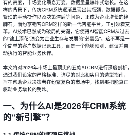
有的高度，市场变化瞬息万变，数据量呈爆炸式增长。在这
样的背景下，传统CRM系统逐渐显现出其瓶颈，数据孤岛、
繁琐的手动操作以及决策滞后等问题，正成为企业增长的绊
脚石。而纷享销客CRM这样的新一代智能平台，正引领着变
革。AI技术已然成为破局的关键，它使得AI智能CRM从过去
的“锦上添花”演变为企业生存与发展的“必需品”。这不再是一
个简单的客户数据记录工具，而是一个能够预测、建议并自
动执行的智能业务伙伴。
本文将对2026年市场上最顶尖的五款AI CRM进行深度剖析，
通过我们设定的严格标准、详尽的对比和实用的选型指南，
旨在帮助企业决策者在纷繁复杂的市场中，找到那把能真正
驱动业务增长的钥匙。
一、为什么AI是2026年CRM系统
的“新引擎”？
1.1 传统CRM的瓶颈与挑战