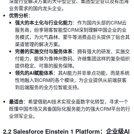
深度行业解决方案的大中型企业、集团型企业以及有出海
业务需求的国内龙头企业。
优势分析
：
强大的本土化与行业化能力
：作为国内头部的CRM云
服务商，纷享销客智能型CRM深刻理解中国企业的业
务模式，为元气森林、蒙牛等消费品巨头提供了贴合其
渠道管理的解决方案。
完善的实施交付与服务体系
：拥有强大的研发、实施交
付能力，能够为像神州数码、许继集团这样的复杂组织
提供稳定、可靠的服务保障。
领先的AI赋能体系
：其AI能力并非单点功能，而是系统
性地融入到CRM的各个模块，为企业提供从前端获客
到后端服务的全方位智能支持。
最适合
：希望借助AI技术实现全面数字化转型，寻求一个
既懂中国市场又具备国际化服务能力的强大CRM平台的行
业领军企业。
2.2 Salesforce Einstein 1 Platform：企业级AI