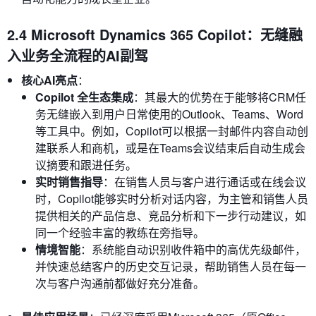
2.4 Microsoft Dynamics 365 Copilot：无缝融
入业务全流程的AI副驾
核心AI亮点
：
Copilot 全生态集成
：其最大的优势在于能够将CRM任
务无缝嵌入到用户日常使用的Outlook、Teams、Word
等工具中。例如，Copilot可以根据一封邮件内容自动创
建联系人和商机，或是在Teams会议结束后自动生成会
议摘要和跟进任务。
实时销售指导
：在销售人员与客户进行通话或在线会议
时，Copilot能够实时分析对话内容，为主管和销售人员
提供相关的产品信息、竞品分析和下一步行动建议，如
同一个经验丰富的教练在旁指导。
情境智能
：系统能自动识别收件箱中的高优先级邮件，
并快速总结客户的历史交互记录，帮助销售人员在每一
次与客户沟通前都做好充分准备。