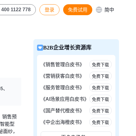
登录
免费试用
简中
400 1122 778
B2B企业增长资源库
《销售管理白皮书》
免费下载
《营销获客白皮书》
免费下载
《服务管理白皮书》
免费下载
65、
《AI场景应用白皮书》
免费下载
《国产替代橙皮书》
免费下载
，销售预
《中企出海橙皮书》
免费下载
代智能型
秘面纱，