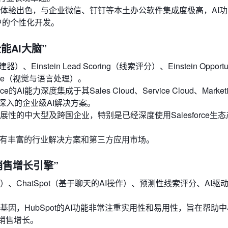
体验出色，与企业微信、钉钉等本土办公软件集成度极高，AI功
户的个性化开发。
“全能AI大脑”
测构建器）、Einstein Lead Scoring（线索评分）、Einstein Opportun
anguage（视觉与语言处理）。
I能力深度集成于其Sales Cloud、Service Cloud、Marketin
深入的企业级AI解决方案。
的中大型及跨国企业，特别是已经深度使用Salesforce生
拥有丰富的行业解决方案和第三方应用市场。
与销售增长引擎”
容创作助手）、ChatSpot（基于聊天的AI操作）、预测性线索评分、AI驱
因，HubSpot的AI功能非常注重实用性和易用性，旨在帮助
销售增长。