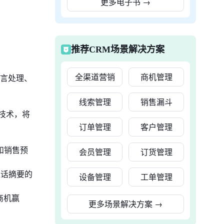
更多电子书
→
推荐CRM场景解决方案
全渠道营销
商机管理
语言处理、
线索管理
销售漏斗
技术，将
订单管理
客户管理
和销售预
会员管理
订货管理
通话摘要的
设备管理
工单管理
商机赢
更多场景解决方案
→