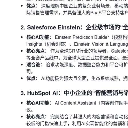
优点：
深度理解中国企业的复杂业务场景，移动端
际销售管理需求，并具备强大的PaaS平台支持客
2. Salesforce Einstein：企业级市场的
核心AI功能：
Einstein Prediction Builder（预
Insights（机会洞察）、Einstein Vision & L
核心亮点：
作为全球CRM行业的领导者，Salesforce的A
等全套产品线中，为全球大型企业提供最全面、最
适合谁：
追求功能深度、数据整合能力和平台可扩展性
司。
优点：
AI功能极为强大且全面，生态系统成熟，
3. HubSpot AI：中小企业的“智能营销
核心AI功能：
AI Content Assistant（内
议。
核心亮点：
完美结合了其强大的内容营销和自动化基
较低的门槛快速上手，利用AI实现智能化的营销和