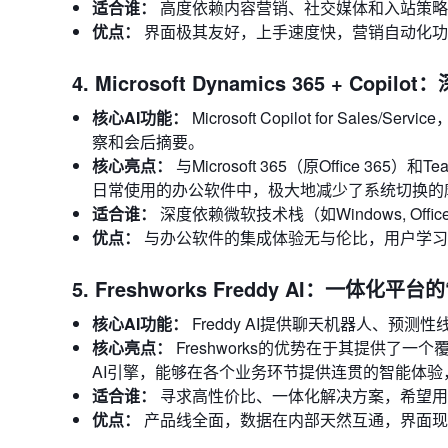
适合谁：
高度依赖内容营销、社交媒体和入站策略（In
优点：
界面极其友好，上手速度快，营销自动化功
4. Microsoft Dynamics 365 + Co
核心AI功能：
Microsoft Copilot for S
察和会后摘要。
核心亮点：
与Microsoft 365（原Office
日常使用的办公软件中，极大地减少了系统切换的
适合谁：
深度依赖微软技术栈（如Windows, Office
优点：
与办公软件的集成体验无与伦比，用户学习
5. Freshworks Freddy AI：一体化
核心AI功能：
Freddy AI提供聊天机器人、
核心亮点：
Freshworks的优势在于其提供了一
AI引擎，能够在各个业务环节提供连贯的智能体验
适合谁：
寻求高性价比、一体化解决方案，希望用
优点：
产品线全面，数据在内部天然互通，界面现