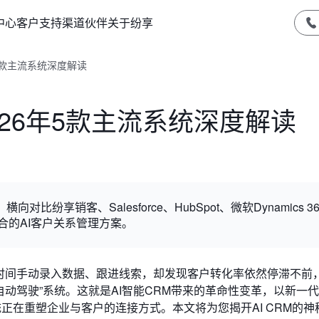
中心
客户支持
渠道伙伴
关于纷享
年5款主流系统深度解读
026年5款主流系统深度解读
纷享销客、Salesforce、HubSpot、微软Dynamics 3
到适合的AI客户关系管理方案。
量时间手动录入数据、跟进线索，却发现客户转化率依然停滞不前
自动驾驶”系统。这就是AI智能CRM带来的革命性变革，以新一
正在重塑企业与客户的连接方式。本文将为您揭开AI CRM的神