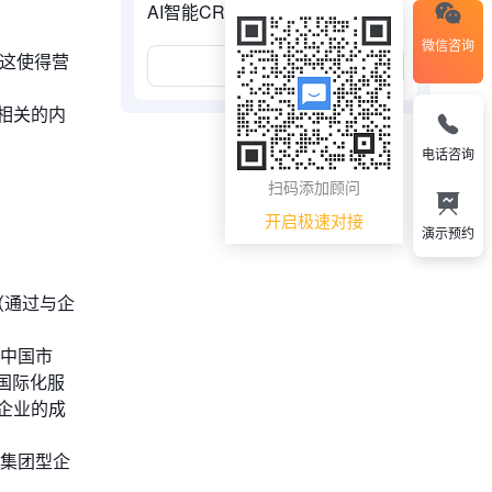
AI智能CRM？
微信咨询
。这使得营
展开更多
相关的内
电话咨询
扫码添加顾问
开启极速对接
演示预约
（通过与企
耕中国市
国际化服
企业的成
集团型企