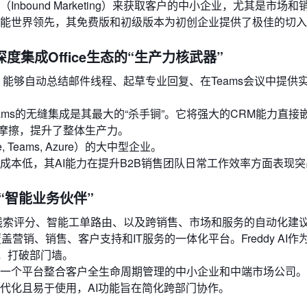
bound Marketing）来获取客户的中小企业，尤其是市场和
能世界领先，其免费版和初级版本为初创企业提供了极佳的切入
pilot：深度集成Office生态的“生产力核武器”
ales/Service，能够自动总结邮件线程、起草专业回复、在Teams会议中
 365）和Teams的无缝集成是其最大的“杀手锏”。它将强大的CRM能力直
摩擦，提升了整体生产力。
, Teams, Azure）的大中型企业。
成本低，其AI能力在提升B2B销售团队日常工作效率方面表现突
平台的“智能业务伙伴”
预测性线索评分、智能工单路由、以及跨销售、市场和服务的自动化建
个覆盖营销、销售、客户支持和IT服务的一体化平台。Freddy AI
，打破部门墙。
一个平台整合客户全生命周期管理的中小企业和中端市场公司。
代化且易于使用，AI功能旨在简化跨部门协作。