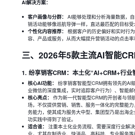
AI解决方案：
客户画像与分群：
AI能够处理和分析海量数据，
销活动能够像巡航导弹一样，直达最匹配的目标受
个性化内容推荐：
根据客户的历史偏好和实时行为
容、产品或服务，从而大幅提升营销活动的点击率
三、2026年5款主流AI智能C
1. 纷享销客CRM：本土化“AI+CRM+行
核心AI功能：
纷享销客智能型CRM拥有领先的A
业微信的深度集成，实时追踪客户行为）、智能邮
核心亮点：
作为新一代智能型CRM的开创者与领航
场，不仅提供营销、销售、服务一体化的完整能力
务能力，使其成为服务大中型、集团型乃是出海企
功实践中得到了验证。
适合谁：
注重本土化业务流程、需要深度行业解决
业，尤其在制造业、快消品、高科技、专业服务等