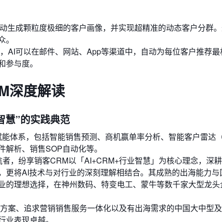
自动生成颗粒度极细的客户画像，并实现超精准的动态客户分群
众。
，AI可以在邮件、网站、App等渠道中，自动为每位客户推荐最
和参与度。
RM深度解读
业智慧”的实践典范
I赋能体系，包括智能销售预测、商机赢单率分析、智能客户雷达
件解析、销售SOP自动化等。
者，纷享销客CRM以「AI+CRM+行业智慧」为核心理念，深
，更将AI技术与对行业的深刻理解相结合。其成熟的出海能力与
业的理想选择，在神州数码、特变电工、蒙牛等数千家大型龙头
方案、追求营销销售服务一体化以及有出海需求的中国大中型及
行业表现卓越。