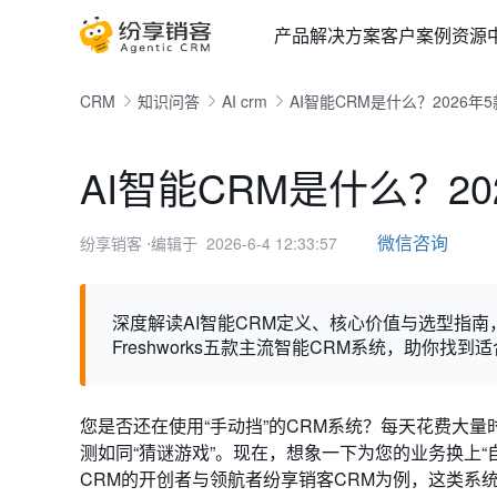
产品
解决方案
客户案例
资源
CRM
知识问答
AI crm
AI智能CRM是什么？2026
AI智能CRM是什么？2
微信咨询
纷享销客
⋅编辑于 2026-6-4 12:33:57
深度解读AI智能CRM定义、核心价值与选型指南，横向对比
Freshworks五款主流智能CRM系统，助你找
您是否还在使用“手动挡”的CRM系统？每天花费大
测如同“猜谜游戏”。现在，想象一下为您的业务换上“
CRM的开创者与领航者纷享销客CRM为例，这类系统