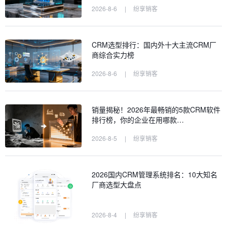
2026-8-6
|
纷享销客
CRM选型排行：国内外十大主流CRM厂
商综合实力榜
2026-8-6
|
纷享销客
销量揭秘！2026年最畅销的5款CRM软件
排行榜，你的企业在用哪款…
2026-8-5
|
纷享销客
2026国内CRM管理系统排名：10大知名
厂商选型大盘点
2026-8-4
|
纷享销客