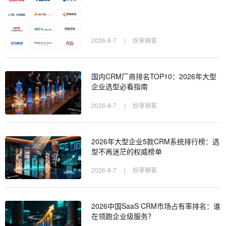
2026-8-7
|
纷享销客
国内CRM厂商排名TOP10：2026年大型
企业选型必看指南
2026-8-7
|
纷享销客
2026年大型企业5款CRM系统排行榜：选
型不再迷茫的权威榜单
2026-8-7
|
纷享销客
2026中国SaaS CRM市场占有率排名：谁
在领跑企业级服务？