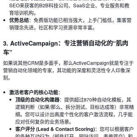
SEO来获客的B2B科技公司、SaaS企业、专业服务和教
育培训机构。
优势总结
：免费版功能已相当强大，上手门槛低，集客营
销理念先进，社区和学习资源非常丰富。
3. ActiveCampaign：专注营销自动化的“肌肉
车”
如果说其他CRM是多面手，那么ActiveCampaign就是专注于
营销自动化领域的专家，其功能的深度和灵活性令人印象深
刻。
激活老客户的核心功能
：
顶级的自动化构建器
：提供超过870种自动化模板，其
逻辑判断（如果/那么、拆分测试、目标达成等）非常精
细。您可以设计出高度个性化的客户激活流程，几乎能
应对任何复杂的业务场景。
客户评分 (Lead & Contact Scoring)
：您可以根据客户
的各种互动行为（邮件打开、网站访问、表单提交）和