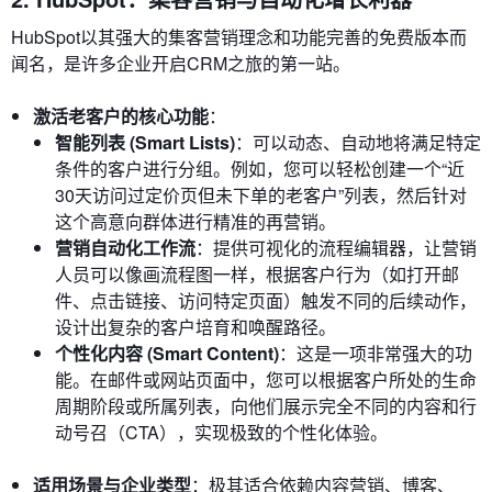
HubSpot以其强大的集客营销理念和功能完善的免费版本而
闻名，是许多企业开启CRM之旅的第一站。
激活老客户的核心功能
：
智能列表 (Smart Lists)
：可以动态、自动地将满足特定
条件的客户进行分组。例如，您可以轻松创建一个“近
30天访问过定价页但未下单的老客户”列表，然后针对
这个高意向群体进行精准的再营销。
营销自动化工作流
：提供可视化的流程编辑器，让营销
人员可以像画流程图一样，根据客户行为（如打开邮
件、点击链接、访问特定页面）触发不同的后续动作，
设计出复杂的客户培育和唤醒路径。
个性化内容 (Smart Content)
：这是一项非常强大的功
能。在邮件或网站页面中，您可以根据客户所处的生命
周期阶段或所属列表，向他们展示完全不同的内容和行
动号召（CTA），实现极致的个性化体验。
适用场景与企业类型
：极其适合依赖内容营销、博客、