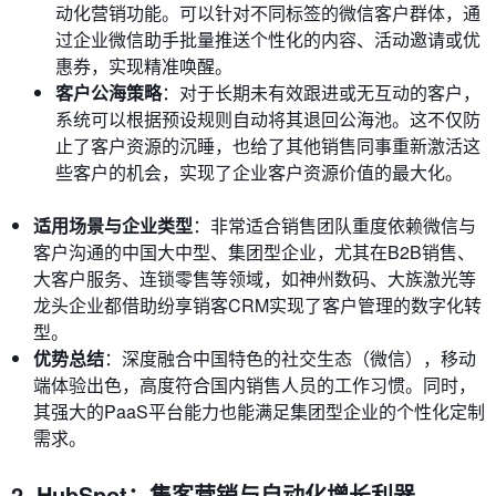
动化营销功能。可以针对不同标签的微信客户群体，通
过企业微信助手批量推送个性化的内容、活动邀请或优
惠券，实现精准唤醒。
客户公海策略
：对于长期未有效跟进或无互动的客户，
系统可以根据预设规则自动将其退回公海池。这不仅防
止了客户资源的沉睡，也给了其他销售同事重新激活这
些客户的机会，实现了企业客户资源价值的最大化。
适用场景与企业类型
：非常适合销售团队重度依赖微信与
客户沟通的中国大中型、集团型企业，尤其在B2B销售、
大客户服务、连锁零售等领域，如神州数码、大族激光等
龙头企业都借助纷享销客CRM实现了客户管理的数字化转
型。
优势总结
：深度融合中国特色的社交生态（微信），移动
端体验出色，高度符合国内销售人员的工作习惯。同时，
其强大的PaaS平台能力也能满足集团型企业的个性化定制
需求。
2. HubSpot：集客营销与自动化增长利器