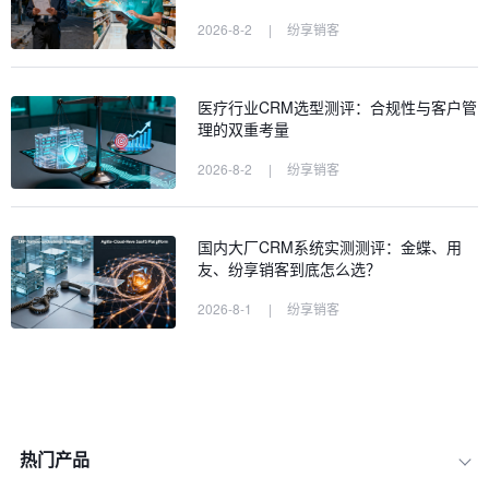
2026-8-2
|
纷享销客
医疗行业CRM选型测评：合规性与客户管
理的双重考量
2026-8-2
|
纷享销客
国内大厂CRM系统实测测评：金蝶、用
友、纷享销客到底怎么选？
2026-8-1
|
纷享销客
热门产品