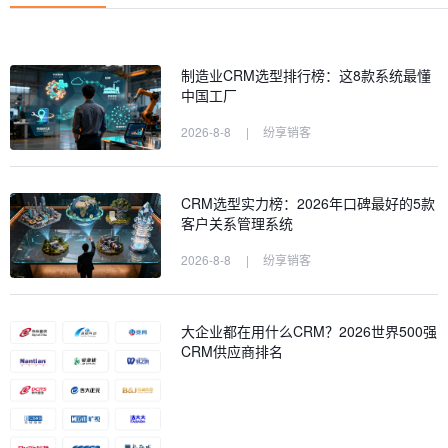
制造业CRM选型排行榜：这8款系统最懂
中国工厂
2026-8-8
|
纷享销客
CRM选型实力榜：2026年口碑最好的5款
客户关系管理系统
2026-8-8
|
纷享销客
大企业都在用什么CRM？2026世界500强
CRM供应商排名