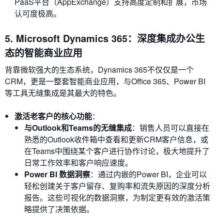
PaaS平台（AppExchange）支持高度定制和扩展，市场
认可度极高。
5. Microsoft Dynamics 365：深度集成办公生
态的智能商业应用
背靠微软强大的生态系统，Dynamics 365不仅仅是一个
CRM，更是一整套智能商业应用，与Office 365、Power BI
等工具无缝集成是其最大的特色。
激活老客户的核心功能
：
与Outlook和Teams的无缝集成
：销售人员可以直接在
熟悉的Outlook收件箱中查看和更新CRM客户信息，或
在Teams中围绕某个客户进行协作讨论，极大地提升了
日常工作效率和客户响应速度。
Power BI 数据洞察
：通过内嵌的Power BI，企业可以
轻松创建关于客户留存、复购率和流失原因的深度分析
报告。这些可视化的数据洞察，为制定更有效的激活策
略提供了决策依据。