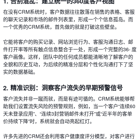
1. 告别混乱：建立统一的360度客户视图
在没有CRM系统时，客户数据往往散落在销售的表格、客服
的聊天记录和市场的邮件列表里，形成一个个信息孤岛。而
一个优秀的CRM系统，首先做的就是打破这些壁垒。
它能将客户的购买记录、网站浏览行为、客服沟通日志、邮
件打开率等所有触点信息整合于一处，形成一个完整的36- 度
客户画像。这样，团队中的任何成员都能清晰地了解客户的
全貌和历史互动，为后续的精准分层和个性化沟通打下了坚
实的数据基础。
2. 精准识别：洞察客户流失的早期预警信号
客户流失并非一蹴而就，而是有迹可循的。CRM系统能够帮
助我们设置流失风险的预警规则，例如，当一个客户“连续60
天未登录应用”、“连续3封营销邮件未打开”或“近半年的客单
价持续下降”时，系统就会自动亮起红灯。
许多先进的CRM还会利用客户健康度评分模型，对客户进行