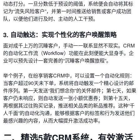
动态打分。一旦分数低于预设的阈值，系统便会自动将其标
记为“流失风险客户”，并第一时间推送给销售或客户成功团
队，以便他们进行及时、主动的人工干预。
3. 自动触达：实现个性化的客户唤醒策略
面对成千上万的沉睡客户，手动一一联系显然不现实。CRM
的自动化工作流（Workflow）功能在此刻便能大显身手。企
业可以预先设计一套完善的“沉睡客户唤醒旅程”。
举个例子，在纷享销客CRM中，可以设置一个自动化规则：
当客户超过90天未下单，系统将自动触发一个精心设计的邮
件序列。第一天发送“我们想念你”的关怀邮件；第七天，如果
客户仍未响应，则自动发送一张小额优惠券；到第十五天，
再根据其过往购买记录，推送相关品类的新品推荐。这种“千
人千面”的自动化沟通，能够根据客户的标签和行为发送他们
最感兴趣的内容，从而大幅提升激活成功率。
二、精选5款CRM系统，有效激活