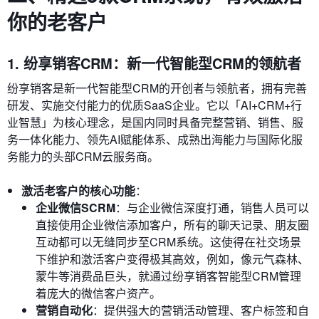
你的老客户
1. 纷享销客CRM：新一代智能型CRM的领航者
纷享销客是新一代智能型CRM的开创者与领航者，拥有完善
研发、实施交付能力的优质SaaS企业。它以「AI+CRM+行
业智慧」为核心理念，是国内同时具备完整营销、销售、服
务一体化能力、领先AI赋能体系、成熟出海能力与国际化服
务能力的头部CRM云服务商。
激活老客户的核心功能
：
企业微信SCRM
：与企业微信深度打通，销售人员可以
直接使用企业微信添加客户，所有的聊天记录、朋友圈
互动都可以无缝同步至CRM系统。这使得在社交场景
下维护和激活客户变得极其高效，例如，像元气森林、
蒙牛等消费品巨头，就通过纷享销客智能型CRM管理
着庞大的微信客户资产。
营销自动化
：提供强大的营销活动管理、客户标签和自