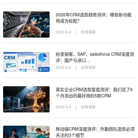
2026年CRM选型趋势测评：哪些新功能
将成为标配？
2026-8-4
|
纷享销客
纷享销客、SAP、salesforce CRM深度测
评：国产与进口…
2026-8-3
|
纷享销客
真实企业CRM选型复盘测评：我们花了6
个月测出的最好用的5款CRM
2026-8-3
|
纷享销客
移动端CRM深度测评：外勤团队选型必须
关注的3个细节