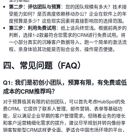
第二步：评估团队与预算
：您的团队规模有多大？技术接
受能力如何？是否高度依赖移动办公？企业在软件上的年
度预算是多少？这些现实因素将直接影响您的选择范围。
第三步：利用免费试用
：纸上谈兵终觉浅。根据前两步的
判断，选择1-2款最符合您需求的CRM进行免费试用。将
一小部分真实的沉睡客户数据导入，跑一个简单的激活流
程，亲身体验其功能是否贴合业务、操作是否便捷。
四、常见问题（FAQ）
Q1: 我们是初创小团队，预算有限，有免费或低
成本的CRM推荐吗？
对于预算极其有限的初创团队，可以首先考虑HubSpot的免
费CRM。它提供了联系人管理、邮件营销、表单等基础功
能，足以满足企业早期的客户管理需求。但随着业务的增长
和客户运营精细化需求的提升，建议尽早规划并转向像纷享
销客智能型CRM这样更全面、更适合中国市场环境的平台，