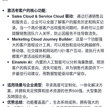
激活老客户的核心功能
：
Sales Cloud & Service Cloud 联动
：通过打通销售云
和服务云，企业可以全面了解客户的服务历史和购买记
录。当一个高价值客户出现服务问题时，系统可以立即
提醒销售团队介入关怀，防止因服务不佳导致流失。
Marketing Cloud Journey Builder
：这是一个功能强
大的客户旅程设计工具，可以规划和自动化跨越邮件、
移动端、社交媒体和网站的1对1客户互动，是执行大规
模客户激活战役的利器。
Einstein AI
：内置的人工智能可以分析海量数据，预测
客户的购买意向、流失可能性，并为销售代表提供下一
步最佳行动建议，用数据智能驱动客户留存。
适用场景与企业类型
：寻求高度可定制化、一体化解决方
案，并拥有充足预算和技术资源的世界500强、大型集团
及跨国企业。
优势总结
：功能覆盖面广，生态系统成熟，拥有强大的