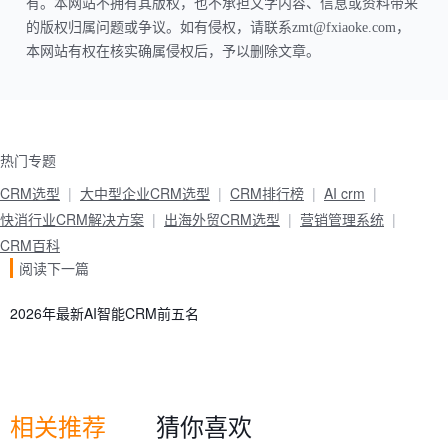
有。本网站不拥有其版权，也不承担文字内容、信息或资料带来
的版权归属问题或争议。如有侵权，请联系zmt@fxiaoke.com，
本网站有权在核实确属侵权后，予以删除文章。
热门专题
CRM选型
大中型企业CRM选型
CRM排行榜
AI crm
快消行业CRM解决方案
出海外贸CRM选型
营销管理系统
CRM百科
阅读下一篇
2026年最新AI智能CRM前五名
相关推荐
猜你喜欢