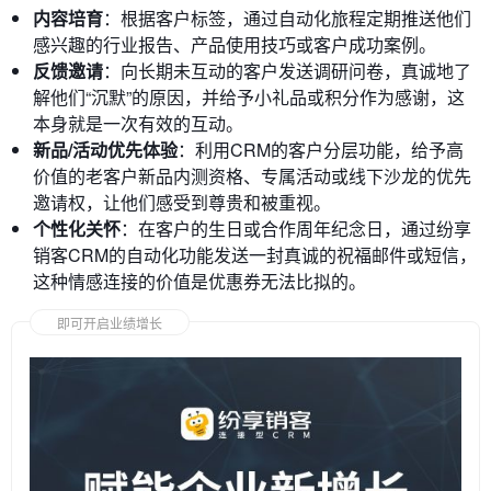
内容培育
：根据客户标签，通过自动化旅程定期推送他们
感兴趣的行业报告、产品使用技巧或客户成功案例。
反馈邀请
：向长期未互动的客户发送调研问卷，真诚地了
解他们“沉默”的原因，并给予小礼品或积分作为感谢，这
本身就是一次有效的互动。
新品/活动优先体验
：利用CRM的客户分层功能，给予高
价值的老客户新品内测资格、专属活动或线下沙龙的优先
邀请权，让他们感受到尊贵和被重视。
个性化关怀
：在客户的生日或合作周年纪念日，通过纷享
销客CRM的自动化功能发送一封真诚的祝福邮件或短信，
这种情感连接的价值是优惠券无法比拟的。
即可开启业绩增长