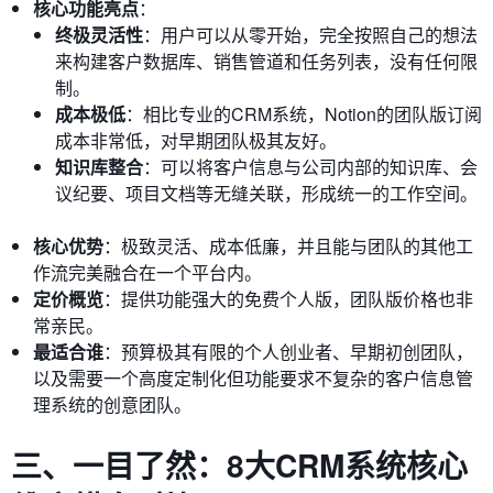
核心功能亮点
：
终极灵活性
：用户可以从零开始，完全按照自己的想法
来构建客户数据库、销售管道和任务列表，没有任何限
制。
成本极低
：相比专业的CRM系统，Notion的团队版订阅
成本非常低，对早期团队极其友好。
知识库整合
：可以将客户信息与公司内部的知识库、会
议纪要、项目文档等无缝关联，形成统一的工作空间。
核心优势
：极致灵活、成本低廉，并且能与团队的其他工
作流完美融合在一个平台内。
定价概览
：提供功能强大的免费个人版，团队版价格也非
常亲民。
最适合谁
：预算极其有限的个人创业者、早期初创团队，
以及需要一个高度定制化但功能要求不复杂的客户信息管
理系统的创意团队。
三、一目了然：8大CRM系统核心