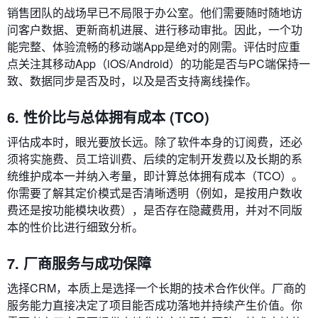
销售团队的战场早已不局限于办公室。他们需要随时随地访
问客户数据、更新商机进展、进行移动审批。因此，一个功
能完整、体验流畅的移动端App是绝对的刚需。评估时应重
点关注其移动App（iOS/Android）的功能是否与PC端保持一
致、数据同步是否及时，以及是否支持离线操作。
6. 性价比与总体拥有成本 (TCO)
评估成本时，眼光要放长远。除了软件本身的订阅费，还必
须将实施费、员工培训费、后续的定制开发费以及长期的系
统维护成本一并纳入考量，即计算总体拥有成本（TCO）。
你需要了解其定价模式是否清晰透明（例如，是按用户数收
费还是按功能模块收费），是否存在隐藏费用，并对不同版
本的性价比进行细致分析。
7. 厂商服务与成功保障
选择CRM，本质上是选择一个长期的技术合作伙伴。厂商的
服务能力直接决定了项目能否成功落地并持续产生价值。你