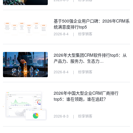
基于500强企业用户口碑：2026年CRM系
统满意度排行top5
2026-8-4
|
纷享销客
2026年大型集团CRM软件排行top5：从
产品力、服务力、生态力…
2026-8-4
|
纷享销客
2026年中国大型企业CRM厂商排行
top5：谁在领跑，谁在追赶？
2026-8-3
|
纷享销客