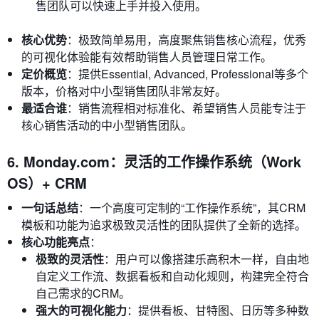
售团队可以快速上手并投入使用。
核心优势
：极致简单易用，高度聚焦销售核心流程，优秀
的可视化体验能有效帮助销售人员管理日常工作。
定价概览
：提供Essential, Advanced, Professional等多个
版本，价格对中小型销售团队非常友好。
最适合谁
：销售流程相对标准化、希望销售人员能专注于
核心销售活动的中小型销售团队。
6. Monday.com：灵活的工作操作系统（Work
OS）+ CRM
一句话总结
：一个高度可定制的“工作操作系统”，其CRM
模板和功能为追求极致灵活性的团队提供了全新的选择。
核心功能亮点
：
极致的灵活性
：用户可以像搭建乐高积木一样，自由地
自定义工作流、数据看板和自动化规则，构建完全符合
自己需求的CRM。
强大的可视化能力
：提供看板、甘特图、日历等多种数