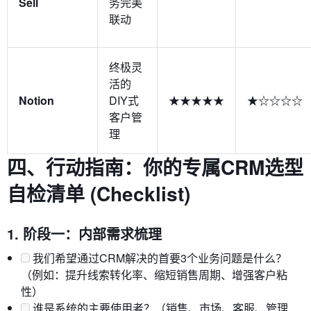
Sell
务完美
联动
终极灵
活的
Notion
DIY式
★★★★★
★☆☆☆☆
客户管
理
四、行动指南：你的专属CRM选型
自检清单 (Checklist)
1. 阶段一：内部需求梳理
我们希望通过CRM解决的首要3个业务问题是什么？
（例如：提升线索转化率、缩短销售周期、增强客户粘
性）
谁是系统的主要使用者？（销售、市场、客服、管理