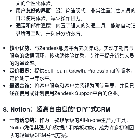
文的个性化体验。
用户友好的界面
：设计简洁现代，非常注重销售人员的
日常使用体验，减少操作阻力。
通话和邮件追踪
：内置了强大的沟通工具，能够自动记
录所有互动，并提供分析报告。
核心优势
：与Zendesk服务平台完美集成，实现了销售与
服务的数据闭环，移动端体验优秀，专注于提升销售人员
的沟通效率。
定价概览
：提供Sell Team, Growth, Professional等版本，
定价处于中等水平。
最适合谁
：将客户服务和客户关系视为同等重要，并且已
经在使用或计划使用Zendesk Support平台的企业。
8. Notion：超高自由度的“DIY”式CRM
一句话总结
：作为一款现象级的All-in-one生产力工具，
Notion凭借其强大的数据库和模板功能，成为许多初创团
队的轻量级CRM替代方案。