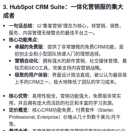
3. HubSpot CRM Suite：一体化营销服的集大
成者
一句话总结
：以“集客营销”理念为核心，将营销、销售、
服务、内容管理无缝整合的最佳平台之一。
核心功能亮点
：
卓越的免费版
：提供了非常慷慨的免费CRM功能，是
初创企业和小型团队快速入门的理想选择。
营销自动化
：拥有强大的邮件营销、社交媒体管理、着
陆页和SEO工具，完美支持内容营销战略。
极致的用户体验
：界面设计简洁直观，被公认为最容易
上手的CRM之一，极大地降低了团队的学习成本。
核心优势
：易用性极佳，营销功能强大，免费版非常实
用，并且拥有庞大而活跃的社区和丰富的学习资源。
定价概览
：核心CRM功能免费，付费套件（Starter,
Professional, Enterprise）价格从几十到数千美元/月不
等。
最适合谁
：高度依赖内容和数字营销获客的B2B和B2C企