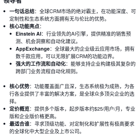
领导者
一句话总结
：全球CRM市场的绝对霸主，在功能深度、可
定制性和生态系统方面拥有无与伦比的优势。
核心功能亮点
：
Einstein AI
：行业领先的AI引擎，提供精准的销售预
测、机会洞察和自动化建议。
AppExchange
：全球最大的企业级云应用市场，拥有
数千款应用，可以无限扩展CRM的功能边界。
强大的工作流和自动化
：能够支持企业构建极其复杂的
跨部门业务流程自动化规则。
核心优势
：功能覆盖面广且深，生态系统极为成熟，为各
行各业提供了丰富的解决方案，是全球众多顶尖企业的选
择。
定价概览
：提供多个版本，起步版本约$25/用户/月，专业
版和企业版价格更高。
最适合谁
：寻求顶级功能、对定制化和扩展性有极高要求
的全球化中大型企业及上市公司。