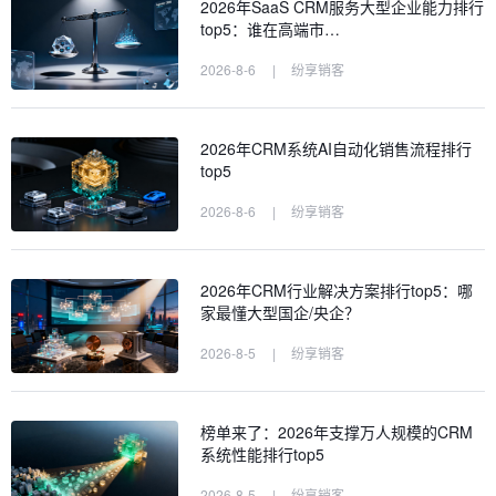
2026年SaaS CRM服务大型企业能力排行
top5：谁在高端市…
2026-8-6
|
纷享销客
2026年CRM系统AI自动化销售流程排行
top5
2026-8-6
|
纷享销客
2026年CRM行业解决方案排行top5：哪
家最懂大型国企/央企？
2026-8-5
|
纷享销客
榜单来了：2026年支撑万人规模的CRM
系统性能排行top5
2026-8-5
|
纷享销客