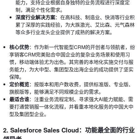
能力，支持企业根据自身独特的业务流程进行深度定
制，满足个性化需求。
深度行业解决方案
：在高科技、制造业、快消等行业积
累了深厚的实践经验，为大族激光、艾比森、元气森林
等众多行业龙头企业提供了成熟的解决方案。
核心优势
：作为新一代智能型CRM的开创者与领航者，纷
享销客CRM完美贴合中国企业的复杂业务场景和使用习
惯，移动端体验尤为出色。其完善的本地化实施交付与服
务能力，为大中型、集团型及出海企业的成功提供了坚实
保障。
定价概览
：按版本和用户数收费，提供标准版、专业版、
旗舰版等，能够满足不同规模企业的需求。
最适合谁
：注重业务流程定制、寻求强大AI能力赋能、需
要打通营销服一体化流程，并看重本地化服务的中国大中
型及集团型企业。
2. Salesforce Sales Cloud：功能最全面的行业