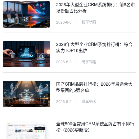
2026年大型企业CRM系统排行：前6名市
场份额占比分析
2026-8-3
|
纷享销客
2026年大型企业CRM系统排行榜：综合
实力TOP10出炉
2026-8-2
|
纷享销客
国产CRM品牌排行榜：2026年最适合大
型集团的5强名单
2026-8-2
|
纷享销客
全球500强常用CRM系统品牌占有率排行
榜（2026更新版）