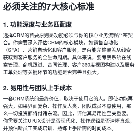
必须关注的7大核心标准
1. 功能深度与业务匹配度
选择CRM的首要原则是功能必须与你的核心业务流程严密契
合。你需要深入评估CRM的核心模块，如销售自动化
（SFA）、营销自动化和客户服务，是否能完整覆盖从线索
获取到客户服务的全生命周期。具体来说，要考察系统在线
索管理、商机跟进、合同管理、客户360度视图构建以及服务
工单处理等关键环节的功能是否完善且强大。
2. 易用性与团队上手成本
一套CRM系统的最终价值，取决于使用它的人。即使功能再
强大，如果界面复杂、操作反人类，团队成员不愿使用，那
么一切投资都将付诸东流。因此，评估其易用性至关重要。
你需要关注UI/UX设计是否现代化、操作逻辑是否清晰直观，
并预估新员工完成培训、熟练上手所需的时间成本。