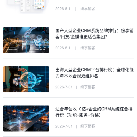
2026-8-1
|
纷享销客
国产大型企业CRM系统品牌排行：纷享销
客/用友/金蝶谁更适合集团？
2026-8-1
|
纷享销客
出海大型企业CRM平台排行榜：全球化能
力与本地合规双维排名
2026-7-31
|
纷享销客
适合年营收10亿+企业的CRM系统综合排
行榜（功能×服务×价格）
2026-7-31
|
纷享销客