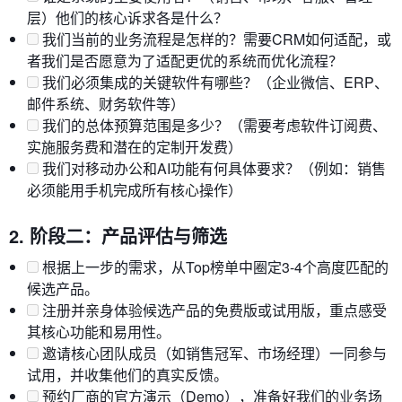
层）他们的核心诉求各是什么？
我们当前的业务流程是怎样的？需要CRM如何适配，或
者我们是否愿意为了适配更优的系统而优化流程？
我们必须集成的关键软件有哪些？（企业微信、ERP、
邮件系统、财务软件等）
我们的总体预算范围是多少？（需要考虑软件订阅费、
实施服务费和潜在的定制开发费）
我们对移动办公和AI功能有何具体要求？（例如：销售
必须能用手机完成所有核心操作）
2. 阶段二：产品评估与筛选
根据上一步的需求，从Top榜单中圈定3-4个高度匹配的
候选产品。
注册并亲身体验候选产品的免费版或试用版，重点感受
其核心功能和易用性。
邀请核心团队成员（如销售冠军、市场经理）一同参与
试用，并收集他们的真实反馈。
预约厂商的官方演示（Demo），准备好我们的业务场