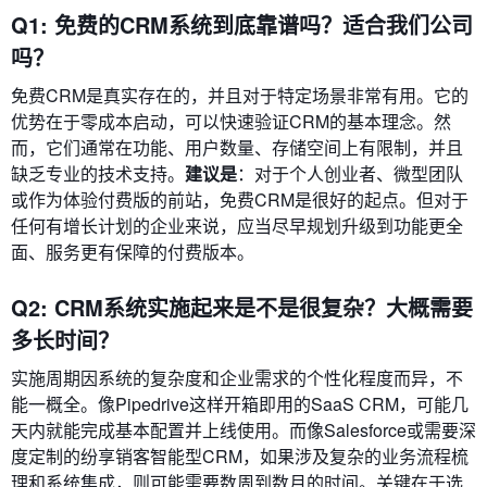
Q1: 免费的CRM系统到底靠谱吗？适合我们公司
吗？
免费CRM是真实存在的，并且对于特定场景非常有用。它的
优势在于零成本启动，可以快速验证CRM的基本理念。然
而，它们通常在功能、用户数量、存储空间上有限制，并且
缺乏专业的技术支持。
建议是
：对于个人创业者、微型团队
或作为体验付费版的前站，免费CRM是很好的起点。但对于
任何有增长计划的企业来说，应当尽早规划升级到功能更全
面、服务更有保障的付费版本。
Q2: CRM系统实施起来是不是很复杂？大概需要
多长时间？
实施周期因系统的复杂度和企业需求的个性化程度而异，不
能一概全。像Pipedrive这样开箱即用的SaaS CRM，可能几
天内就能完成基本配置并上线使用。而像Salesforce或需要深
度定制的纷享销客智能型CRM，如果涉及复杂的业务流程梳
理和系统集成，则可能需要数周到数月的时间。关键在于选