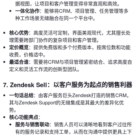
据视图，让项目和客户管理变得非常直观和高效。
一体化协作
：能够将CRM、项目管理、任务管理等多
种工作场景无缝融合在同一个平台中。
核心优势
：高度灵活可定制，界面美观现代，尤其擅长处
理需要跨部门协作的复杂项目和客户管理。
定价概览
：提供免费版和多个付费版本，按席位数和功能
收费，价格适中。
最适合谁
：需要将CRM与项目管理紧密结合、追求高度自
定义和灵活工作流的创新型团队。
7. Zendesk Sell：以客户服务为起点的销售利器
一句话总结
：由客户服务巨头Zendesk打造的销售CRM，
其与Zendesk Support的无缝集成是其最大的差异化优
势。
核心功能亮点
：
服务与销售联动
：销售人员可以清晰地看到客户过往所
有的服务记录和支持工单，从而在沟通中提供更具上下