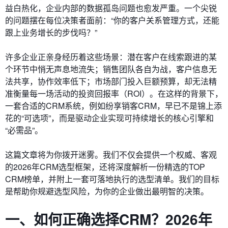
益白热化，企业内部的数据孤岛问题也愈发严重。一个尖锐
的问题摆在每位决策者面前：“你的客户关系管理方式，还能
跟上业务增长的步伐吗？”
许多企业正亲身经历着这些场景：潜在客户在线索跟进的某
个环节中悄无声息地流失；销售团队各自为战，客户信息无
法共享，协作效率低下；市场部门投入巨额预算，却无法精
准衡量每一场活动的投资回报率（ROI）。在这样的背景下，
一套合适的CRM系统，例如纷享销客CRM，早已不是锦上添
花的“可选项”，而是驱动企业实现可持续增长的核心引擎和
“必需品”。
这篇文章将为你拨开迷雾。我们不仅会提供一个权威、客观
的2026年CRM选型框架，还将深度解析一份精选的TOP
CRM榜单，并附上一套可落地执行的选型清单。我们的目标
是帮助你规避选型风险，为你的企业做出最明智的决策。
一、如何正确选择CRM？2026年