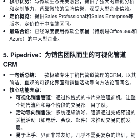
核心优势
：与微软生态完美融合，提供了强大的数据分析
和定制能力，背靠微软的品牌信誉，深受大型企业信赖。
定价概览
：提供Sales Professional和Sales Enterprise等
版本，定价位于中高端区间。
最适合谁
：已经深度使用微软全家桶（特别是Office 365和
Azure）的中大型企业。
5. Pipedrive：为销售团队而生的可视化管道
CRM
一句话总结
：一款极致专注于销售管道管理的CRM，以其
简洁、直观的可视化界面和销售活动导向方法论而闻名。
核心功能亮点
：
可视化销售管道
：通过拖拽式的卡片来管理商机，让整
个销售流程和每个阶段的交易都一目了然。
活动导向销售法
：系统逻辑清晰，强调通过完成预设的
关键活动（如电话、会议、邮件）来推动交易向前发
展。
易于上手
：界面非常友好，几乎不需要复杂的培训，销