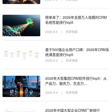
榜单来了：2026年支撑万人规模的CRM
系统性能排行top5
2026-8-5
|
纷享销客
基于500强企业用户口碑：2026年CRM系
统满意度排行top5
2026-8-4
|
纷享销客
2026年大型集团CRM软件排行top5：从
产品力、服务力、生态力…
2026-8-4
|
纷享销客
2026年中国大型企业CRM厂商排行