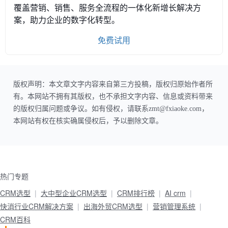
覆盖营销、销售、服务全流程的一体化新增长解决方
案，助力企业的数字化转型。
免费试用
版权声明：本文章文字内容来自第三方投稿，版权归原始作者所
有。本网站不拥有其版权，也不承担文字内容、信息或资料带来
的版权归属问题或争议。如有侵权，请联系zmt@fxiaoke.com，
本网站有权在核实确属侵权后，予以删除文章。
热门专题
CRM选型
大中型企业CRM选型
CRM排行榜
AI crm
快消行业CRM解决方案
出海外贸CRM选型
营销管理系统
CRM百科