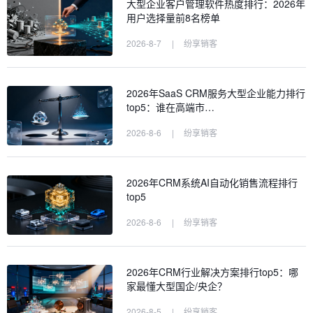
大型企业客户管理软件热度排行：2026年
用户选择量前8名榜单
2026-8-7
|
纷享销客
2026年SaaS CRM服务大型企业能力排行
top5：谁在高端市…
2026-8-6
|
纷享销客
2026年CRM系统AI自动化销售流程排行
top5
2026-8-6
|
纷享销客
2026年CRM行业解决方案排行top5：哪
家最懂大型国企/央企？
2026-8-5
|
纷享销客