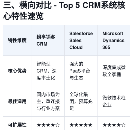
三、横向对比 - Top 5 CRM系统核
心特性速览
Salesforce
Microsoft
纷享销客
特性维度
Sales
Dynamics
CRM
Cloud
365
智能型
强大的
深度集成微
核心优势
CRM，深
PaaS平台
软全家桶
度本土化
与生态
国内市场为
全球化集
微软技术栈
最佳适用
主，重连接
团，预算充
企业
与行业方案
足
可扩展性
★★★★☆
★★★★★
★★★★☆