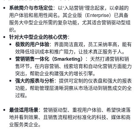
系统简介与市场定位
：以“入站营销”理念起家，以卓越的
用户体验和易用性闻名。其企业版（Enterprise）已具备
服务大中型企业所需的复杂功能，尤其适合营销驱动型组
织。
针对大中型企业的核心优势
：
极致的用户体验
：界面简洁直观，员工采纳率高，能有
效降低培训成本和推广阻力，让技术真正服务于人。
营销销售一体化（Smarketing）
：天然打通营销和销
售环节，在内容营销、线索培育和自动化营销方面能力
突出，帮助企业构建强大的增长引擎。
强大的报表与分析
：提供可定制的仪表盘和强大的报表
功能，帮助管理层清晰洞察从市场活动到销售成交的全
过程。
最佳适用场景
：营销驱动型、重视用户体验、希望快速落
地并看到效果、且销售流程相对标准化的科技、媒体和商
业服务类企业。