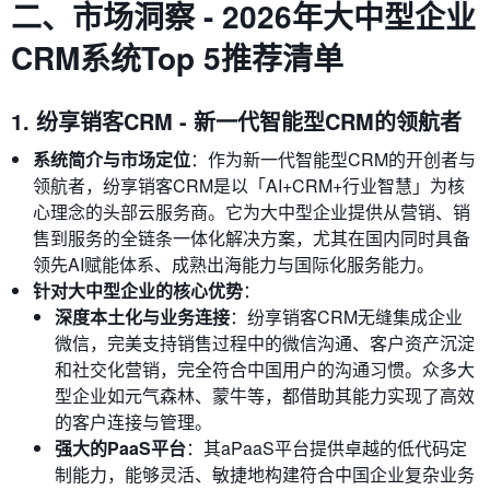
二、市场洞察 - 2026年大中型企业
CRM系统Top 5推荐清单
1. 纷享销客CRM - 新一代智能型CRM的领航者
系统简介与市场定位
：作为新一代智能型CRM的开创者与
领航者，纷享销客CRM是以「AI+CRM+行业智慧」为核
心理念的头部云服务商。它为大中型企业提供从营销、销
售到服务的全链条一体化解决方案，尤其在国内同时具备
领先AI赋能体系、成熟出海能力与国际化服务能力。
针对大中型企业的核心优势
：
深度本土化与业务连接
：纷享销客CRM无缝集成企业
微信，完美支持销售过程中的微信沟通、客户资产沉淀
和社交化营销，完全符合中国用户的沟通习惯。众多大
型企业如元气森林、蒙牛等，都借助其能力实现了高效
的客户连接与管理。
强大的PaaS平台
：其aPaaS平台提供卓越的低代码定
制能力，能够灵活、敏捷地构建符合中国企业复杂业务