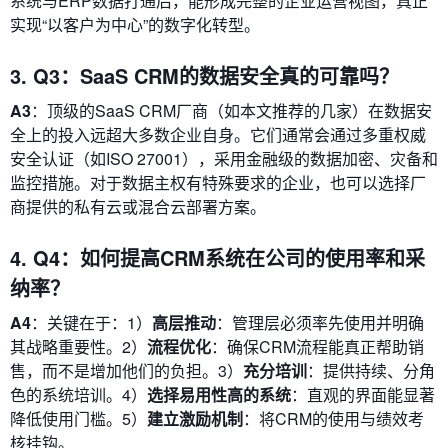
系统与ERP数据打通后，能形成完整的企业运营视图，真正
实现“以客户为中心”的数字化转型。
3. Q3：SaaS CRM的数据安全真的可靠吗？
A3
：顶级的SaaS CRM厂商（如本文推荐的几家）在数据安
全上的投入远超大多数企业自身。它们通常会通过多重权威
安全认证（如ISO 27001），采用金融级的数据加密、灾备和
监控措施。对于数据主权有特殊要求的企业，也可以选择厂
商提供的私有云或混合云部署方案。
4. Q4：如何提高CRM系统在公司的使用率和采
纳率？
A4
：关键在于：1）
高层推动
：管理层必须率先使用并明确
其战略重要性。2）
流程优化
：确保CRM流程能真正帮助销
售，而不是增加他们的负担。3）
充分培训
：提供持续、分角
色的系统培训。4）
选择易用性高的系统
：直观的界面能显著
降低使用门槛。5）
建立激励机制
：将CRM的使用与绩效考
核挂钩。