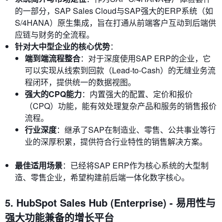
的一部分，SAP Sales Cloud与SAP强大的ERP系统（如
S/4HANA）原生集成，旨在打通从前端客户互动到后端供
应链与财务的全流程。
针对大中型企业的核心优势
：
端到端流程整合
：对于深度使用SAP ERP的企业，它
可以实现从线索到回款（Lead-to-Cash）的无缝业务流
程闭环，提供统一的数据视图。
强大的CPQ能力
：内置强大的配置、定价和报价
（CPQ）功能，能有效处理复杂产品和服务的销售报价
流程。
行业深度
：继承了SAP在制造业、零售、公共事业等行
业的深厚积累，提供符合行业特性的销售解决方案。
最佳适用场景
：已经将SAP ERP作为核心系统的大型制
造、零售企业，希望构建前后端一体化数字核心。
5. HubSpot Sales Hub (Enterprise) - 易用性与
强大功能兼备的增长平台