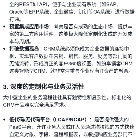
全的RESTful API，便于与企业现有系统（如SAP、
Oracle等ERP系统，企业微信、钉钉等OA系统）进行数据
打通。
预置集成应用市场
：考察是否有成熟的生态市场，提供丰
富的第三方应用插件，这能极大降低定制化集成的开发成
本与周期。
打破数据孤岛
：CRM系统必须能成为企业数据的连接中
枢，实现客户数据在营销、销售、服务、财务等部门间的
无缝流转，形成真正的客户360度视图。如纷享销客CRM
这类智能型CRM，就非常注重与企业现有IT资产的融合。
3. 深度的定制化与业务灵活性
大中型企业的业务流程往往具有独特性和复杂性，标准化的
CRM产品难以完全满足需求。
低代码/无代码平台（LCAP/NCAP）
：是否提供强大的
PaaS平台，允许业务人员或IT人员通过拖拉拽的方式快速
自定义对象、字段、流程和报表，以敏捷响应业务部门不