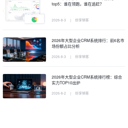
top5：谁在领跑，谁在追赶？
2026-8-3
|
纷享销客
2026年大型企业CRM系统排行：前6名市
场份额占比分析
2026-8-3
|
纷享销客
2026年大型企业CRM系统排行榜：综合
实力TOP10出炉
2026-8-2
|
纷享销客