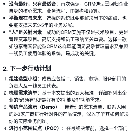
没有最好，只有最适合
：再次强调，CRM选型需回归企业
自身的核心需求、业务流程、IT架构和预算。
平衡现在与未来
：选择的系统既要能解决当下的痛点，也
要能支撑未来3-5年的业务发展。
“人”是关键因素
：成功的CRM实施不仅是技术项目，更是
管理变革项目。高层支持和员工采纳至关重要。选择一款
如纷享销客智能型CRM这样既能满足复杂管理需求又兼顾
一线员工使用体验的系统，是成功的关键。
2. 下一步行动计划
组建选型小组
：成员应包括IT、销售、市场、服务部门的
负责人及一线员工代表。
梳理需求清单
：基于本文提出的五大标准，详细罗列出企
业的“必须有”和“最好有”的功能及非功能需求。
预约产品演示（Demo）
：带着你的需求清单，联系入围
的2-3家厂商进行针对性的产品演示，深入了解其如何解决
你的实际业务问题。
进行小范围试点（POC）
：在最终决策前，选择一个部门