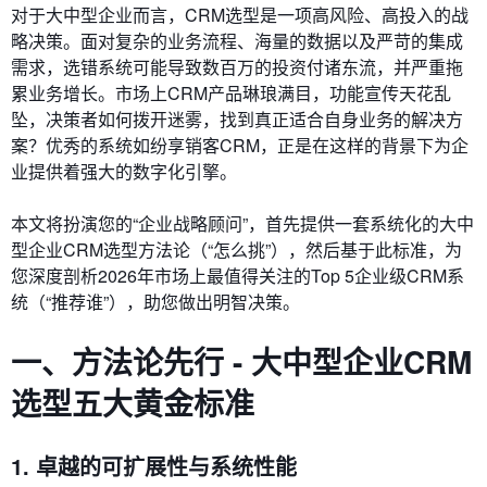
对于大中型企业而言，CRM选型是一项高风险、高投入的战
略决策。面对复杂的业务流程、海量的数据以及严苛的集成
需求，选错系统可能导致数百万的投资付诸东流，并严重拖
累业务增长。市场上CRM产品琳琅满目，功能宣传天花乱
坠，决策者如何拨开迷雾，找到真正适合自身业务的解决方
案？优秀的系统如纷享销客CRM，正是在这样的背景下为企
业提供着强大的数字化引擎。
本文将扮演您的“企业战略顾问”，首先提供一套系统化的大中
型企业CRM选型方法论（“怎么挑”），然后基于此标准，为
您深度剖析2026年市场上最值得关注的Top 5企业级CRM系
统（“推荐谁”），助您做出明智决策。
一、方法论先行 - 大中型企业CRM
选型五大黄金标准
1. 卓越的可扩展性与系统性能