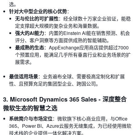
选。
针对大中型企业的核心优势
：
无与伦比的可扩展性
：经全球数十万家企业验证，能稳
定支撑超大规模的复杂业务和海量数据。
强大的AI能力
：内置的Einstein AI能在销售预测、机会
评分、客户洞察等方面提供成熟的智能辅助。
最成熟的生态
：AppExchange应用商店提供超过7000
个预置应用，能满足几乎所有垂直行业和业务场景的扩
展需求。
最佳适用场景
：业务遍布全球、需要极高定制化和扩展
性、且预算充足的集团型企业、跨国公司。
3. Microsoft Dynamics 365 Sales - 深度整合
微软生态的智慧之选
系统简介与市场定位
：微软旗下核心商业应用，与Office
365、Power BI、Azure云服务无缝集成，为已经使用微软
技术栈的企业提供一体化解决方案。