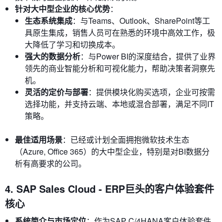
针对大中型企业的核心优势
：
生态系统集成
：与Teams、Outlook、SharePoint等工
具原生集成，销售人员可在熟悉的环境中高效工作，极
大降低了学习和切换成本。
强大的数据分析
：与Power BI的深度结合，提供了业界
领先的商业智能分析和可视化能力，帮助决策者洞察先
机。
灵活的定价与部署
：提供模块化购买选项，企业可按需
选择功能，并支持云端、本地或混合部署，满足不同IT
策略。
最佳适用场景
：已经或计划全面拥抱微软技术生态
（Azure, Office 365）的大中型企业，特别是对BI数据分
析有高要求的公司。
4. SAP Sales Cloud - ERP巨头的客户体验套件
核心
系统简介与市场定位
：作为SAP C/4HANA客户体验套件