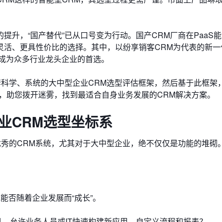
升，“国产替代”已从口号变为行动。国产CRM厂商在PaaS
灵活、更具性价比的选择。其中，以纷享销客CRM为代表的新一
，成为众多行业龙头企业的首选。
套科学、系统的大中型企业CRM选型评估框架，然后基于此框架
，助您拨开迷雾，找到最适合自身业务发展的CRM解决方案。
业CRM选型坐标系
优秀的CRM系统，尤其对于大中型企业，绝不仅仅是功能的堆砌
能否随着企业发展而“成长”。
，允许业务人员或IT快速构建新应用、自定义流程和报表？