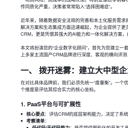
传同质化严重，决策者常常陷入“选择困难症”。
近年来，随着数据安全法规的完善和本土化服务需求的提
解决方案和生态集成方面迅速崛起，为企业提供了更
CRM，更是凭借其强大的AI能力和一体化解决方案
本文将扮演您的“企业数字化顾问”，首先为您建立一
上多家主流国产CRM品牌进行深度、客观的横向评测
一、 拨开迷雾：建立大中型企
在对比具体品牌前，我们必须先统一“度量衡”。一个
个维度是评估其综合实力的核心坐标。
1. PaaS平台与可扩展性
核心要点
：评估CRM的底层架构能力，决定了系统
考察清单
：
低代码/无代码能力
：是否提供图形化的开发工具