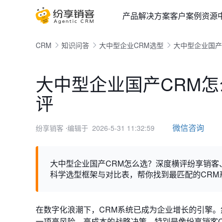
产品
解决方案
客户案例
资源
CRM
知识问答
大中型企业CRM选型
大中型企业国产
大中型企业国产CRM怎
评
微信咨询
纷享销客
⋅编辑于 2026-5-31 11:32:59
大中型企业国产CRM怎么选？深度横评纷享销客、
科学选型框架与对比表，帮你找到最匹配的CRM
在数字化浪潮下，CRM系统已成为企业增长的引擎。
一项高风险、高成本的战略决策。特别是像纷享销客C