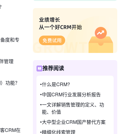
？
能完备度和专
伴管理
推荐阅读
M）功能？
什么是CRM?
中国CRM行业发展分析报告
一文详解销售管理的定义、功
能、价值
大中型企业CRM国产替代方案
客CRM在
精细化线索管理