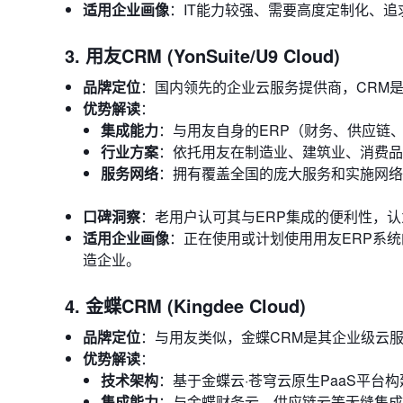
适用企业画像
：IT能力较强、需要高度定制化、
3. 用友CRM (YonSuite/U9 Cloud)
品牌定位
：国内领先的企业云服务提供商，CRM是
优势解读
：
集成能力
：与用友自身的ERP（财务、供应链
行业方案
：依托用友在制造业、建筑业、消费品
服务网络
：拥有覆盖全国的庞大服务和实施网络
口碑洞察
：老用户认可其与ERP集成的便利性，
适用企业画像
：正在使用或计划使用用友ERP系
造企业。
4. 金蝶CRM (Kingdee Cloud)
品牌定位
：与用友类似，金蝶CRM是其企业级云服
优势解读
：
技术架构
：基于金蝶云·苍穹云原生PaaS平台
集成能力
：与金蝶财务云、供应链云等无缝集成