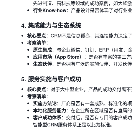
先进制造、高科技等领域的成功案例，如大族激光
行业Know-how
：产品设计是否体现了对行业
4. 集成能力与生态系统
核心要点
：CRM不是信息孤岛，其连接能力决定
考察清单
：
原生集成
：与企业微信、钉钉、ERP（用友、
应用市场（App Store）
：是否有丰富的第三方
生态伙伴
：是否拥有广泛的实施伙伴、开发伙伴
5. 服务实施与客户成功
核心要点
：对于大中型企业，产品的成功交付离不
考察清单
：
实施方法论
：厂商是否有一套成熟、标准化的项
本地化服务能力
：在企业所在区域是否有直属的
客户成功体系
：交付后，是否有专门的客户成功
智能型CRM服务体系正是以此为标准。