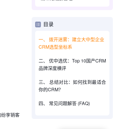
目录
一、 拨开迷雾：建立大中型企业
CRM选型坐标系
二、 优中选优：Top 10国产CRM
品牌深度横评
三、 总结对比：如何找到最适合
你的CRM？
四、 常见问题解答 (FAQ)
的纷享销客