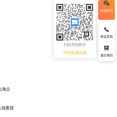
微信咨询
电话咨询
扫码添加顾问
开启极速对接
演示预约
出海企
从线索获