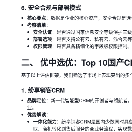
6. 安全合规与部署模式
核心要点
：数据是企业的核心资产，安全合规是选
考察清单
：
安全认证
：是否通过国家信息安全等级保护三级认
部署选项
：是否支持公有云、私有云、混合云等
权限管理
：是否具备精细化的字段级权限控制、
二、 优中选优：Top 10国产
基于以上评估框架，我们筛选了市场上表现突出的多
1. 纷享销客CRM
品牌定位
：新一代智能型CRM的开创者与领航者，
业。
优势解读
：
一体化能力
：纷享销客CRM是国内少数同时具
取、商机转化到售后服务的全业务流程，实现数