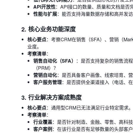
API开放性
：API接口的数量、质量和文档是否
性能与扩展
：能否支持海量数据存储和高并发访
2. 核心业务功能深度
核心要点
：考察CRM在销售（SFA）、营销（Marke
业度。
考察清单
：
销售自动化（SFA）
：是否支持复杂的销售流程
（PRM）？
营销自动化
：是否具备客户画像、线索培育、营
客户服务管理
：是否提供全渠道接入（电话、在
3. 行业解决方案成熟度
核心要点
：通用型CRM已无法满足行业特定需求
考察清单
：
行业覆盖
：是否针对制造、金融、零售、高科技
客户案例
：在该行业是否有足够数量的头部客户