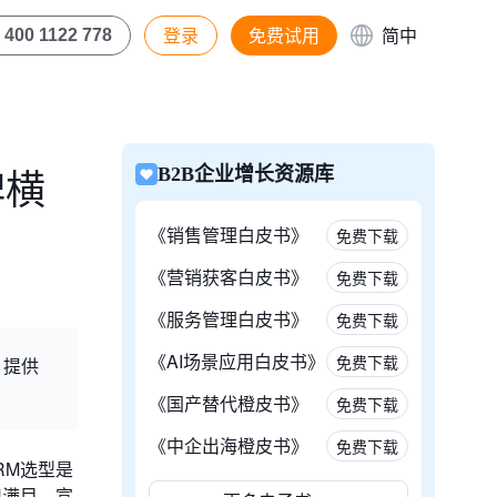
登录
免费试用
简中
400 1122 778
碑横
B2B企业增长资源库
《销售管理白皮书》
免费下载
《营销获客白皮书》
免费下载
《服务管理白皮书》
免费下载
《AI场景应用白皮书》
免费下载
，提供
《国产替代橙皮书》
免费下载
《中企出海橙皮书》
免费下载
RM选型是
琅满目，宣