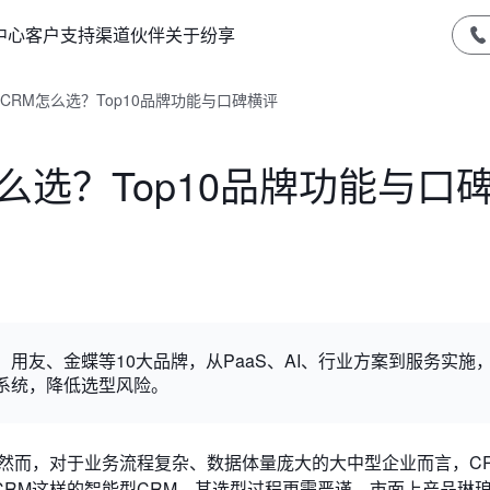
中心
客户支持
渠道伙伴
关于纷享
CRM怎么选？Top10品牌功能与口碑横评
么选？Top10品牌功能与口
用友、金蝶等10大品牌，从PaaS、AI、行业方案到服务实施
系统，降低选型风险。
然而，对于业务流程复杂、数据体量庞大的大中型企业而言，C
RM这样的智能型CRM，其选型过程更需严谨。市面上产品琳