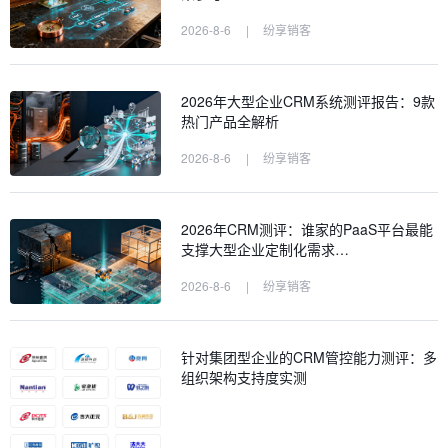
2026-8-6
|
纷享销客
2026年大型企业CRM系统测评报告：9款
热门产品全解析
2026-8-6
|
纷享销客
2026年CRM测评：谁家的PaaS平台最能
支撑大型企业定制化需求…
2026-8-6
|
纷享销客
针对集团型企业的CRM管控能力测评：多
组织架构支持度实测