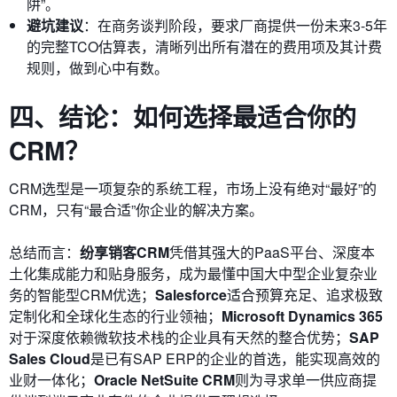
阱”。
避坑建议
：在商务谈判阶段，要求厂商提供一份未来3-5年
的完整TCO估算表，清晰列出所有潜在的费用项及其计费
规则，做到心中有数。
四、结论：如何选择最适合你的
CRM？
CRM选型是一项复杂的系统工程，市场上没有绝对“最好”的
CRM，只有“最合适”你企业的解决方案。
总结而言：
纷享销客CRM
凭借其强大的PaaS平台、深度本
土化集成能力和贴身服务，成为最懂中国大中型企业复杂业
务的智能型CRM优选；
Salesforce
适合预算充足、追求极致
定制化和全球化生态的行业领袖；
Microsoft Dynamics 365
对于深度依赖微软技术栈的企业具有天然的整合优势；
SAP
Sales Cloud
是已有SAP ERP的企业的首选，能实现高效的
业财一体化；
Oracle NetSuite CRM
则为寻求单一供应商提