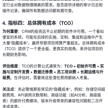
定行业对数据物理隔离的需求。是否提供详细的审计日志和
操作记录，确保所有数据访问都有据可查。
4. 指标四：总体拥有成本（TCO）
为何重要
：CRM的投资远不止初期的软件许可费。一个看似
便宜的系统，可能在后续的实施、定制、集成和运维中产生
大量“隐藏成本”，最终导致项目预算严重超支。总体拥有成本
（TCO）提供了一个更全面、更真实的视角，来评估项目的
长期财务影响。
评估维度
：TCO的计算公式通常为：
TCO = 初始许可费 + 实
施与定制开发费 + 数据迁移费 + 员工培训费 + 长期运维与升
级费
。在评估时，需要将这些潜在费用都纳入考量。
关注点
：务必警惕那些常见的“隐藏成本”，例如：存储空间超
额费用、API调用次数限制、高级功能（如AI分析、高级报
表）的额外付费模块、版本升级带来的兼容性问题和二次开
发成本等。