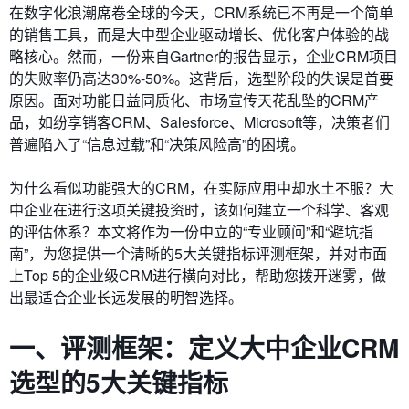
在数字化浪潮席卷全球的今天，CRM系统已不再是一个简单
的销售工具，而是大中型企业驱动增长、优化客户体验的战
略核心。然而，一份来自Gartner的报告显示，企业CRM项目
的失败率仍高达30%-50%。这背后，选型阶段的失误是首要
原因。面对功能日益同质化、市场宣传天花乱坠的CRM产
品，如纷享销客CRM、Salesforce、Microsoft等，决策者们
普遍陷入了“信息过载”和“决策风险高”的困境。
为什么看似功能强大的CRM，在实际应用中却水土不服？大
中企业在进行这项关键投资时，该如何建立一个科学、客观
的评估体系？本文将作为一份中立的“专业顾问”和“避坑指
南”，为您提供一个清晰的5大关键指标评测框架，并对市面
上Top 5的企业级CRM进行横向对比，帮助您拨开迷雾，做
出最适合企业长远发展的明智选择。
一、评测框架：定义大中企业CRM
选型的5大关键指标