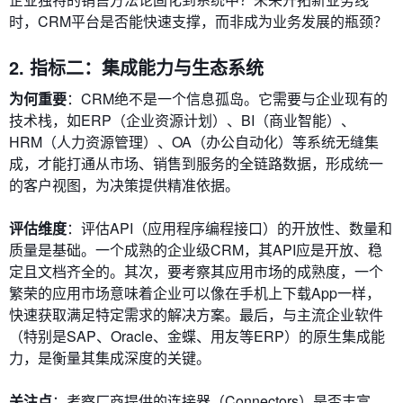
时，CRM平台是否能快速支撑，而非成为业务发展的瓶颈？
2. 指标二：集成能力与生态系统
为何重要
：CRM绝不是一个信息孤岛。它需要与企业现有的
技术栈，如ERP（企业资源计划）、BI（商业智能）、
HRM（人力资源管理）、OA（办公自动化）等系统无缝集
成，才能打通从市场、销售到服务的全链路数据，形成统一
的客户视图，为决策提供精准依据。
评估维度
：评估API（应用程序编程接口）的开放性、数量和
质量是基础。一个成熟的企业级CRM，其API应是开放、稳
定且文档齐全的。其次，要考察其应用市场的成熟度，一个
繁荣的应用市场意味着企业可以像在手机上下载App一样，
快速获取满足特定需求的解决方案。最后，与主流企业软件
（特别是SAP、Oracle、金蝶、用友等ERP）的原生集成能
力，是衡量其集成深度的关键。
关注点
：考察厂商提供的连接器（Connectors）是否丰富，