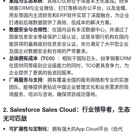
集成与生态系统
：其核心优势在于深度本土化集成。纷享
销客CRM与企业微信、钉钉等移动办公平台，以及金蝶、
用友等国内主流财务和ERP软件实现了深度融合，为企业
打通前后端数据提供了高效、低成本的解决方案。
数据安全与合规性
：在国内设有多活数据中心，并通过了
国家信息安全等级保护三级认证，这是非银行机构在国内
能获得的最高级别信息安全认证，充分满足了大中型企业
及国企对数据安全和合规的严苛要求。
总体拥有成本（TCO）
：相较于国际巨头，纷享销客CRM
在提供同等级别企业级能力的同时，TCO更具竞争力，为
企业提供了更高的投资回报率。
厂商服务与支持
：拥有覆盖全国的服务网络和专业的实施
团队，能够提供更贴近中国企业管理文化和业务需求的现
场服务、培训与咨询，确保项目成功落地。
2. Salesforce Sales Cloud：行业领导者，生态
无可匹敌
可扩展性与定制化
：拥有强大的App Cloud平台（低代