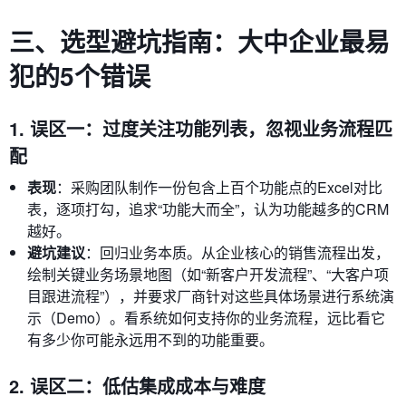
三、选型避坑指南：大中企业最易
犯的5个错误
1. 误区一：过度关注功能列表，忽视业务流程匹
配
表现
：采购团队制作一份包含上百个功能点的Excel对比
表，逐项打勾，追求“功能大而全”，认为功能越多的CRM
越好。
避坑建议
：回归业务本质。从企业核心的销售流程出发，
绘制关键业务场景地图（如“新客户开发流程”、“大客户项
目跟进流程”），并要求厂商针对这些具体场景进行系统演
示（Demo）。看系统如何支持你的业务流程，远比看它
有多少你可能永远用不到的功能重要。
2. 误区二：低估集成成本与难度