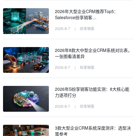
2026年大型企业CRM推荐Top5：
Salesforce纷享销客…
2026-8-7
|
纷享销客
2026年8款大中型企业CRM系统对比表，
一张图看清差异
2026-8-7
|
纷享销客
2026年S纷享销客功能实测：8大核心能
力逐项打分
2026-8-7
|
纷享销客
3款大型企业CRM系统深度测评：选型决
策参考