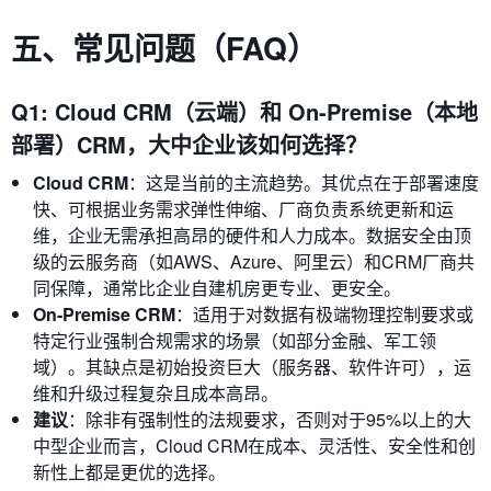
五、常见问题（FAQ）
Q1: Cloud CRM（云端）和 On-Premise（本地
部署）CRM，大中企业该如何选择？
Cloud CRM
：这是当前的主流趋势。其优点在于部署速度
快、可根据业务需求弹性伸缩、厂商负责系统更新和运
维，企业无需承担高昂的硬件和人力成本。数据安全由顶
级的云服务商（如AWS、Azure、阿里云）和CRM厂商共
同保障，通常比企业自建机房更专业、更安全。
On-Premise CRM
：适用于对数据有极端物理控制要求或
特定行业强制合规需求的场景（如部分金融、军工领
域）。其缺点是初始投资巨大（服务器、软件许可），运
维和升级过程复杂且成本高昂。
建议
：除非有强制性的法规要求，否则对于95%以上的大
中型企业而言，Cloud CRM在成本、灵活性、安全性和创
新性上都是更优的选择。