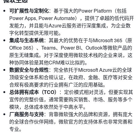
可扩展性与定制化
：基于强大的Power Platform（包括
Power Apps, Power Automate），提供了卓越的低代码开
发能力，并且能与Azure云服务进行深度集成，为企业数
字化转型提供无限可能。
集成与生态系统
：其最大的优势在于与Microsoft 365（原
Office 365）、Teams、Power BI、Outlook等微软产品的
原生无缝集成。对于深度使用微软技术栈的企业来说，这
种协同体验是其他CRM难以比拟的。
数据安全与合规性
：完全依托于Microsoft Azure云的全球
顶级安全体系和合规认证，在政府、金融、医疗等对安全
合规有极高要求的行业拥有广泛的应用基础。
总体拥有成本（TCO）
：定价模式相对灵活，但要实现其
宣传的完整价值，通常需要购买销售、市场、服务等多个
模块，总体成本依然处于中高水平。
厂商服务与支持
：背靠微软强大的品牌和资源，拥有庞大
的全球合作伙伴网络，微软官方的支持体系也非常完善和
专业。