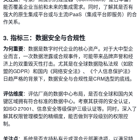
能否覆盖企业当前和未来的集成需求。同时，了解其是否有
强大的原生集成平台或与主流iPaaS（集成平台即服务）的合
作关系。
3. 指标三：数据安全与合规性
为何重要
：数据是数字时代企业的核心资产。对于大中型企
业而言，一次数据泄露或合规事件，可能带来品牌声誉和经
济上的双重毁灭性打击。尤其是在全球数据隐私法规（如欧
盟的GDPR）和国内《网络安全法》、《个人信息保护法》
日趋严格的背景下，数据安全与合规性是CRM选型的底线。
评估维度
：评估厂商的数据中心布局，是否在全球和国内关
键区域拥有符合标准的数据中心。考察其获得的安全认证，
如ISO 27001、信息安全等级保护三级认证等。同时，深入了
解其权限管理模型的精细度，能否做到字段级别的权限控
制。
关注点
：系统是否支持私有云或混合云部署选项，以满足特