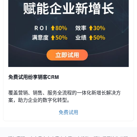
免费试用纷享销客CRM
覆盖营销、销售、服务全流程的一体化新增长解决方
案，助力企业的数字化转型。
免费试用