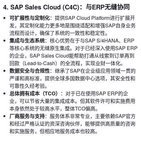
4. SAP Sales Cloud (C4C)：与ERP无缝协同
可扩展性与定制化
：提供SAP Cloud Platform进行扩展开
发，其定制化能力更多地是围绕适配和增强SAP自身业务
流程而设计，确保了系统的一致性和稳定性。
集成与生态系统
：核心优势在于与SAP S/4HANA、ERP
等核心系统的无缝原生集成。对于已经深入使用SAP ERP
的企业，SAP Sales Cloud能帮助打通从线索到订单再到
回款（Lead-to-Cash）的全流程，实现业财一体化。
数据安全与合规性
：继承了SAP在企业级应用领域一贯的
严谨和高标准，提供全球多国数据中心选项，其安全性和
可靠性久经考验。
总体拥有成本（TCO）
：对于已在使用SAP ERP的企
业，可以节省大量的集成成本。但其软件许可和实施费用
本身依然处于较高水平，整体TCO偏高。
厂商服务与支持
：服务体系非常专业，主要依赖SAP官方
和经过严格认证的资深咨询伙伴，能够提供高质量的咨询
和实施服务，但相应地服务成本也较高。