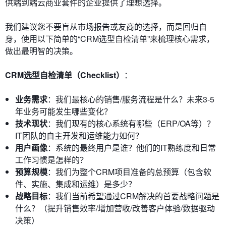
供端到端云商业套件的企业提供了理想选择。
我们建议您不要盲从市场报告或友商的选择，而是回归自
身，使用以下简单的“CRM选型自检清单”来梳理核心需求，
做出最明智的决策。
CRM选型自检清单（Checklist）
：
业务需求
：我们最核心的销售/服务流程是什么？未来3-5
年业务可能发生哪些变化？
技术现状
：我们现有的核心系统有哪些（ERP/OA等）？
IT团队的自主开发和运维能力如何？
用户画像
：系统的最终用户是谁？他们的IT熟练度和日常
工作习惯是怎样的？
预算规模
：我们为整个CRM项目准备的总预算（包含软
件、实施、集成和运维）是多少？
战略目标
：我们当前希望通过CRM解决的首要战略问题是
什么？（提升销售效率/增加营收/改善客户体验/数据驱动
决策）