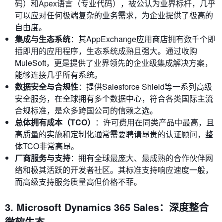
码）和Apex语言（专业代码），被公认为业界标杆，几乎
可以应对任何极端复杂的业务需求，为企业提供了极高的
自由度。
集成与生态系统
：其AppExchange应用商店拥有数千个即
插即用的应用程序，生态系统成熟且强大。通过收购
MuleSoft，更是提供了业界领先的企业级集成解决方案，
能够连接几乎所有系统。
数据安全与合规性
：提供Salesforce Shield等一系列高级
安全服务，在全球拥有多个数据中心，符合各类国际主流
合规标准，是众多跨国公司的信赖之选。
总体拥有成本（TCO）
：许可费用在同类产品中最高，且
高质量的实施和定制化通常需要聘请昂贵的认证顾问，整
体TCO非常高昂。
厂商服务与支持
：拥有全球最庞大、最成熟的合作伙伴网
络和极其活跃的开发者社区。其标准支持响应速度一般，
而高级支持服务质量高但价格不菲。
3. Microsoft Dynamics 365 Sales：深度整合
微软生态