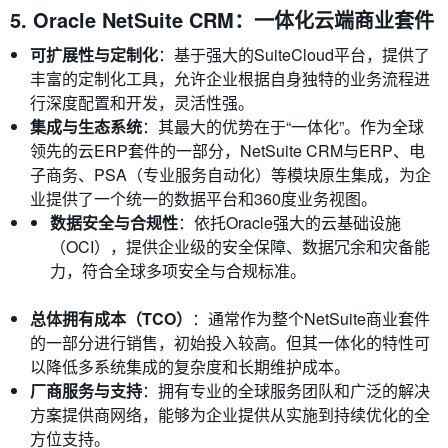
5. Oracle NetSuite CRM：一体化云端商业套件
可扩展性与定制化
：基于强大的SuiteCloud平台，提供了
丰富的定制化工具，允许企业根据自身独特的业务流程进
行深度配置和开发，灵活性强。
集成与生态系统
：其最大的优势在于“一体化”。作为全球
领先的云ERP套件的一部分，NetSuite CRM与ERP、电
子商务、PSA（专业服务自动化）等模块原生集成，为企
业提供了一个统一的数据平台和360度业务视图。
数据安全与合规性
：依托Oracle强大的云基础设施
（OCI），提供企业级的安全保障、数据冗余和灾备能
力，符合全球多项安全与合规标准。
总体拥有成本（TCO）
：通常作为整个NetSuite商业套件
的一部分进行销售，初始投入较高。但其一体化的特性可
以降低多系统集成的复杂度和长期维护成本。
厂商服务与支持
：拥有专业的全球服务团队和广泛的解决
方案提供商网络，能够为企业提供从实施到持续优化的全
方位支持。