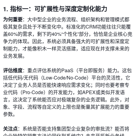
1. 指标一：可扩展性与深度定制化能力
为何重要
：大中型企业的业务流程、组织架构和管理模式都
极其复杂且处于不断变化中。标准化的CRM功能往往只能覆
盖60%的需求，剩下的40%“个性化”部分，恰恰是企业核心竞
争力的体现。因此，系统必须具备强大的可扩展性和深度定
制能力，才能像积木一样灵活搭建，适应现在并支撑未来的
业务发展。
评估维度
：重点评估系统的PaaS（平台即服务）能力。这包
括低代码/无代码（Low-Code/No-Code）平台的灵活性，它
决定了业务人员是否能快速响应需求变化；同时也要考察专
业代码（Pro-Code）的开发能力，如APEX或类似开发语
言，这决定了系统能否应对极端复杂的业务逻辑。此外，对
象、字段、流程等自定义的上限也是衡量其扩展能力的重要
参数。
关注点
：系统是否能支持集团型企业复杂的审批流？能否将
企业独特的销售方法论固化到系统中？未来开拓新业务线