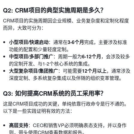
Q2: CRM项目的典型实施周期是多久？
CRM项目的实施周期因企业规模、业务复杂度和定制化程度
而异，大致可分为：
小型项目/快速启动
：通常在
3-6个月
完成，主要涉及标准
功能的配置和少量轻度定制。
中型项目/多部门推广
：周期一般为
6-12个月
，会涉及较多
的定制开发、与1-2个核心系统的集成。
大型复杂项目/集团推广
：可能需要
12个月以上
，通常涉及
深度定制、多系统复杂集成以及伴随的组织变革管理。
Q3: 如何提高CRM系统的员工采用率？
这是CRM项目成功的关键，单纯依靠行政命令是行不通的。
以下是一些实践证明有效的方法：
高层支持
：CEO和销售VP必须明确表态支持，并以身作
则，带头使用CRM查看数据和报告。