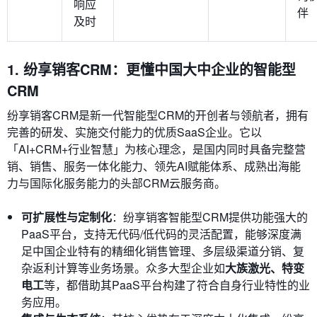
响应
伴
及时
1. 纷享销客CRM：更懂中国大中企业的智能型
CRM
纷享销客CRM是新一代智能型CRM的开创者与领航者，拥有
完善的研发、实施交付能力的优质SaaS企业。它以
「AI+CRM+行业智慧」为核心理念，是国内同时具备完整营
销、销售、服务一体化能力、领先AI赋能体系、成熟出海能
力与国际化服务能力的头部CRM云服务商。
可扩展性与定制化
：纷享销客智能型CRM提供功能强大的
PaaS平台，支持无代码/低代码的灵活配置，能够深度满
足中国企业特有的精细化销售管理、多层级渠道分销、复
杂返利计算等业务场景。众多大型企业如
大族激光、特变
电工
等，都借助其PaaS平台构建了符合自身行业特性的业
务应用。