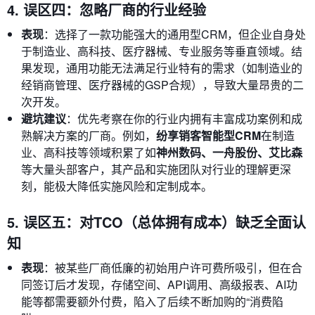
4. 误区四：忽略厂商的行业经验
表现
：选择了一款功能强大的通用型CRM，但企业自身处
于制造业、高科技、医疗器械、专业服务等垂直领域。结
果发现，通用功能无法满足行业特有的需求（如制造业的
经销商管理、医疗器械的GSP合规），导致大量昂贵的二
次开发。
避坑建议
：优先考察在你的行业内拥有丰富成功案例和成
熟解决方案的厂商。例如，
纷享销客智能型CRM
在制造
业、高科技等领域积累了如
神州数码、一舟股份、艾比森
等大量头部客户，其产品和实施团队对行业的理解更深
刻，能极大降低实施风险和定制成本。
5. 误区五：对TCO（总体拥有成本）缺乏全面认
知
表现
：被某些厂商低廉的初始用户许可费所吸引，但在合
同签订后才发现，存储空间、API调用、高级报表、AI功
能等都需要额外付费，陷入了后续不断加购的“消费陷