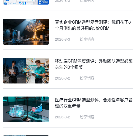
2026-8-3
|
纷享销客
真实企业CRM选型复盘测评：我们花了6
个月测出的最好用的5款CRM
2026-8-3
|
纷享销客
移动端CRM深度测评：外勤团队选型必须
关注的3个细节
2026-8-2
|
纷享销客
医疗行业CRM选型测评：合规性与客户管
理的双重考量
2026-8-2
|
纷享销客