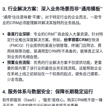
3. 行业解决方案：深入业务场景而非“通用模板”
“通用”往往意味着“平庸”。对于特定行业的企业而言，一款专
业的CRM必须能理解并解决其独特的业务挑战。
垂直行业深耕
：专业的CRM厂商会投入大量资源，针对特
定行业推出深度解决方案。例如，
纷享销客CRM
在快消
（FMCG）行业提供的渠道分销管理、终端门店拜访、费
用核销等功能，是通用型CRM所不具备的，能够真正深入
到业务的毛细血管。
预置业务流程
：优秀的行业解决方案不仅提供功能，更重
要的是内置了该行业的最佳业务实践流程。这能帮助企业
在系统上线之初就站在一个较高的起点，避免自己摸索，
少走弯路。
4. 服务体系与数据安全：保障长期稳定运行
软件即服务（SaaS），“服务”是核心。购买CRM绝不是一锤
子买卖，后续的稳定运行和价值发挥至关重要。