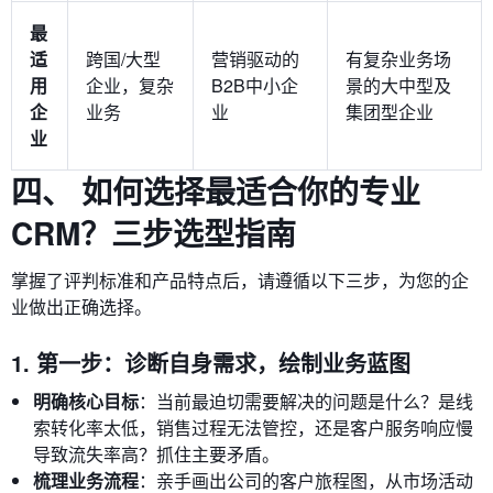
最
适
跨国/大型
营销驱动的
有复杂业务场
用
企业，复杂
B2B中小企
景的大中型及
企
业务
业
集团型企业
业
四、 如何选择最适合你的专业
CRM？三步选型指南
掌握了评判标准和产品特点后，请遵循以下三步，为您的企
业做出正确选择。
1. 第一步：诊断自身需求，绘制业务蓝图
明确核心目标
：当前最迫切需要解决的问题是什么？是线
索转化率太低，销售过程无法管控，还是客户服务响应慢
导致流失率高？抓住主要矛盾。
梳理业务流程
：亲手画出公司的客户旅程图，从市场活动