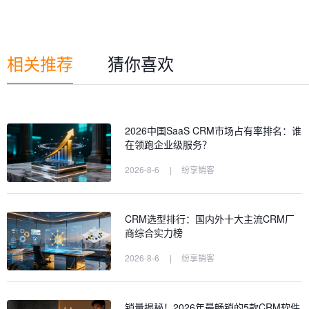
相关推荐
猜你喜欢
2026中国SaaS CRM市场占有率排名：谁
在领跑企业级服务？
2026-8-6
|
纷享销客
CRM选型排行：国内外十大主流CRM厂
商综合实力榜
2026-8-6
|
纷享销客
销量揭秘！2026年最畅销的5款CRM软件