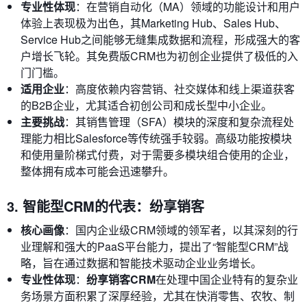
专业性体现
：在营销自动化（MA）领域的功能设计和用户
体验上表现极为出色，其Marketing Hub、Sales Hub、
Service Hub之间能够无缝集成数据和流程，形成强大的客
户增长飞轮。其免费版CRM也为初创企业提供了极低的入
门门槛。
适用企业
：高度依赖内容营销、社交媒体和线上渠道获客
的B2B企业，尤其适合初创公司和成长型中小企业。
主要挑战
：其销售管理（SFA）模块的深度和复杂流程处
理能力相比Salesforce等传统强手较弱。高级功能按模块
和使用量阶梯式付费，对于需要多模块组合使用的企业，
整体拥有成本可能会迅速攀升。
3. 智能型CRM的代表：纷享销客
核心画像
：国内企业级CRM领域的领军者，以其深刻的行
业理解和强大的PaaS平台能力，提出了“智能型CRM”战
略，旨在通过数据和智能技术驱动企业业务增长。
专业性体现
：
纷享销客CRM
在处理中国企业特有的复杂业
务场景方面积累了深厚经验，尤其在快消零售、农牧、制