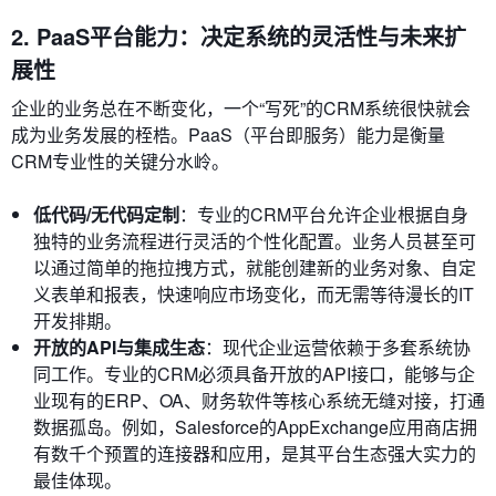
2. PaaS平台能力：决定系统的灵活性与未来扩
展性
企业的业务总在不断变化，一个“写死”的CRM系统很快就会
成为业务发展的桎梏。PaaS（平台即服务）能力是衡量
CRM专业性的关键分水岭。
低代码/无代码定制
：专业的CRM平台允许企业根据自身
独特的业务流程进行灵活的个性化配置。业务人员甚至可
以通过简单的拖拉拽方式，就能创建新的业务对象、自定
义表单和报表，快速响应市场变化，而无需等待漫长的IT
开发排期。
开放的API与集成生态
：现代企业运营依赖于多套系统协
同工作。专业的CRM必须具备开放的API接口，能够与企
业现有的ERP、OA、财务软件等核心系统无缝对接，打通
数据孤岛。例如，Salesforce的AppExchange应用商店拥
有数千个预置的连接器和应用，是其平台生态强大实力的
最佳体现。