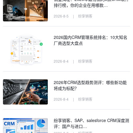
排行榜，你的企业在用哪款…
2026-8-5
|
纷享销客
2026国内CRM管理系统排名：10大知名
厂商选型大盘点
2026-8-4
|
纷享销客
2026年CRM选型趋势测评：哪些新功能
将成为标配？
2026-8-4
|
纷享销客
纷享销客、SAP、salesforce CRM深度测
评：国产与进口…