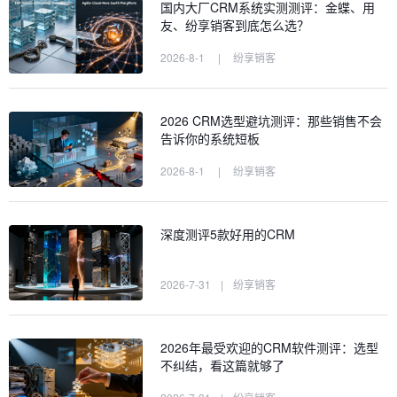
国内大厂CRM系统实测测评：金蝶、用
友、纷享销客到底怎么选？
2026-8-1
|
纷享销客
2026 CRM选型避坑测评：那些销售不会
告诉你的系统短板
2026-8-1
|
纷享销客
深度测评5款好用的CRM
2026-7-31
|
纷享销客
2026年最受欢迎的CRM软件测评：选型
不纠结，看这篇就够了