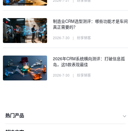
2026-7-31
|
纷享销客
制造业CRM选型测评：哪些功能才是车间
真正需要的？
2026-7-30
|
纷享销客
2026年CRM系统横向测评：打破信息孤
岛，这5款表现最佳
2026-7-30
|
纷享销客
热门产品