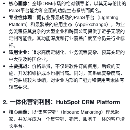
核心画像
：全球CRM市场的绝对领导者，以其无与伦比的
PaaS平台能力和全面的功能生态系统而闻名。
专业性体现
：拥有业界最成熟的PaaS平台（Lightning
Platform）和最繁荣的应用生态（AppExchange），为业
务流程极其复杂的大型企业和跨国公司提供了近乎无限的
定制可能性。其功能深度和行业覆盖广度至今仍是行业标
杆。
适用企业
：追求高度定制化、业务流程复杂、预算充足的
中大型及跨国企业。
主要挑战
：价格昂贵，不仅是软件订阅费用，后续的实
施、开发和维护成本也相当高。同时，其系统复杂度高，
学习曲线较为陡峭，对企业内部的IT能力和使用者素质有
较高要求。
2. 一体化营销利器：HubSpot CRM Platform
核心画像
：以“集客营销”（Inbound Marketing）理念起
家，并发展成为一个集营销、销售、服务于一体的客户增
长平台。