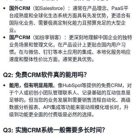
国外CRM
（如Salesforce）：通常在产品理念、PaaS平
台成熟度和全球化生态系统方面具有先发优势，更适合有
国际化业务、需要极高定制化能力且预算充足的大型企
业。
国产CRM
（如纷享销客）：更深刻地理解中国企业的独特
业务场景和管理文化，在产品设计上更贴合国内用户习
惯。在与微信、钉钉等本土应用的集成、本地化服务响应
速度和整体性价比方面，通常更具优势。
Q2: 免费CRM软件真的能用吗？
能用，但有明显局限
。像HubSpot等提供的免费CRM，对
于个人或初创小团队管理联系人、记录基础的互动信息是
足够的。但当您的业务发展到需要销售流程自动化、高级
数据分析报表、API集成等功能来驱动规模化增长时，升
级到功能更全面的付费版是必然的选择。
Q3: 实施CRM系统一般需要多长时间？