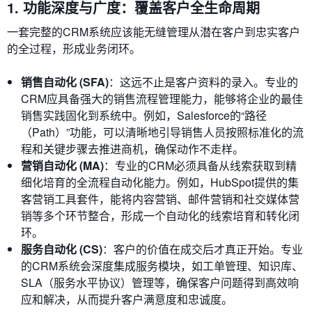
1. 功能深度与广度：覆盖客户全生命周期
一套完整的CRM系统应该能无缝管理从潜在客户到忠实客户
的全过程，形成业务闭环。
销售自动化 (SFA)
：这远不止是客户资料的录入。专业的
CRM应具备强大的销售流程管理能力，能够将企业的最佳
销售实践固化到系统中。例如，Salesforce的“路径
（Path）”功能，可以清晰地引导销售人员按照标准化的流
程和关键步骤去推进商机，确保动作不走样。
营销自动化 (MA)
：专业的CRM必须具备从线索获取到精
细化培育的全流程自动化能力。例如，HubSpot提供的集
客营销工具套件，能将内容营销、邮件营销和社交媒体营
销等多个环节整合，形成一个自动化的线索培育和转化闭
环。
服务自动化 (CS)
：客户的价值在成交后才真正开始。专业
的CRM系统会深度集成服务模块，如工单管理、知识库、
SLA（服务水平协议）管理等，确保客户问题得到高效响
应和解决，从而提升客户满意度和忠诚度。