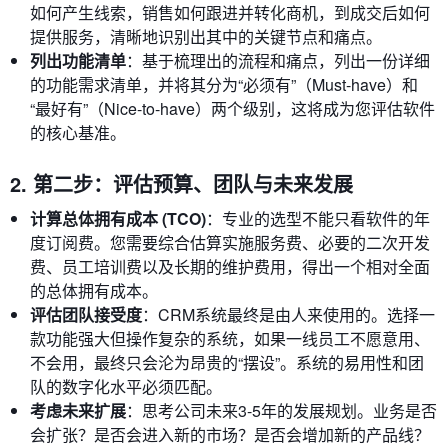
如何产生线索，销售如何跟进并转化商机，到成交后如何
提供服务，清晰地识别出其中的关键节点和痛点。
列出功能清单
：基于梳理出的流程和痛点，列出一份详细
的功能需求清单，并将其分为“必须有”（Must-have）和
“最好有”（Nice-to-have）两个级别，这将成为您评估软件
的核心基准。
2. 第二步：评估预算、团队与未来发展
计算总体拥有成本 (TCO)
：专业的选型不能只看软件的年
度订阅费。您需要综合估算实施服务费、必要的二次开发
费、员工培训费以及长期的维护费用，得出一个相对全面
的总体拥有成本。
评估团队接受度
：CRM系统最终是由人来使用的。选择一
款功能强大但操作复杂的系统，如果一线员工不愿意用、
不会用，最终只会沦为昂贵的“摆设”。系统的易用性和团
队的数字化水平必须匹配。
考虑未来扩展
：思考公司未来3-5年的发展规划。业务是否
会扩张？是否会进入新的市场？是否会增加新的产品线？