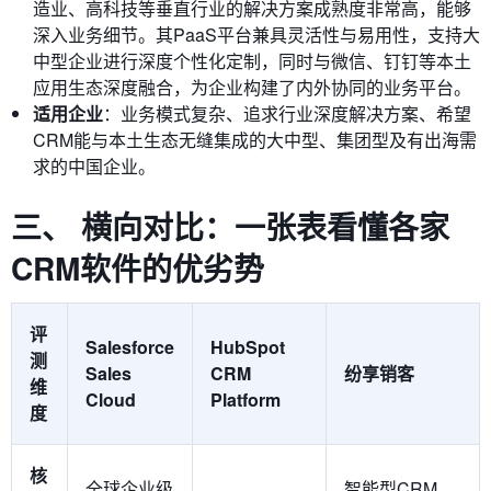
造业、高科技等垂直行业的解决方案成熟度非常高，能够
深入业务细节。其PaaS平台兼具灵活性与易用性，支持大
中型企业进行深度个性化定制，同时与微信、钉钉等本土
应用生态深度融合，为企业构建了内外协同的业务平台。
适用企业
：业务模式复杂、追求行业深度解决方案、希望
CRM能与本土生态无缝集成的大中型、集团型及有出海需
求的中国企业。
三、 横向对比：一张表看懂各家
CRM软件的优劣势
评
Salesforce
HubSpot
测
Sales
CRM
纷享销客
维
Cloud
Platform
度
核
全球企业级
智能型CRM，