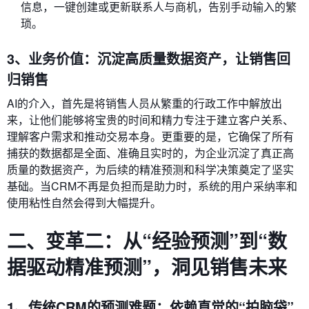
信息，一键创建或更新联系人与商机，告别手动输入的繁
琐。
3、业务价值：沉淀高质量数据资产，让销售回
归销售
AI的介入，首先是将销售人员从繁重的行政工作中解放出
来，让他们能够将宝贵的时间和精力专注于建立客户关系、
理解客户需求和推动交易本身。更重要的是，它确保了所有
捕获的数据都是全面、准确且实时的，为企业沉淀了真正高
质量的数据资产，为后续的精准预测和科学决策奠定了坚实
基础。当CRM不再是负担而是助力时，系统的用户采纳率和
使用粘性自然会得到大幅提升。
二、变革二：从“经验预测”到“数
据驱动精准预测”，洞见销售未来
1、传统CRM的预测难题：依赖直觉的“拍脑袋”