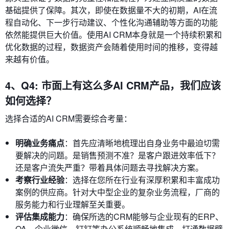
基础提供了保障。其次，即使在数据量不大的初期，AI在流
程自动化、下一步行动建议、个性化沟通辅助等方面的功能
依然能提供巨大价值。使用AI CRM本身就是一个持续积累和
优化数据的过程，数据资产会随着使用时间的推移，变得越
来越有价值。
4、Q4: 市面上有这么多AI CRM产品，我们应该
如何选择？
选择合适的AI CRM需要综合考量：
明确业务痛点
：首先应清晰地梳理出自身业务中最迫切需
要解决的问题。是销售预测不准？是客户跟进效率低下？
还是客户流失严重？带着具体问题去寻找解决方案。
考察行业经验
：选择在您所在行业有深厚积累和丰富成功
案例的供应商。针对大中型企业的复杂业务流程，厂商的
服务能力和行业理解至关重要。
评估集成能力
：确保所选的CRM能够与企业现有的ERP、
OA、企业微信、钉钉等办公系统顺畅地集成，打通数据壁