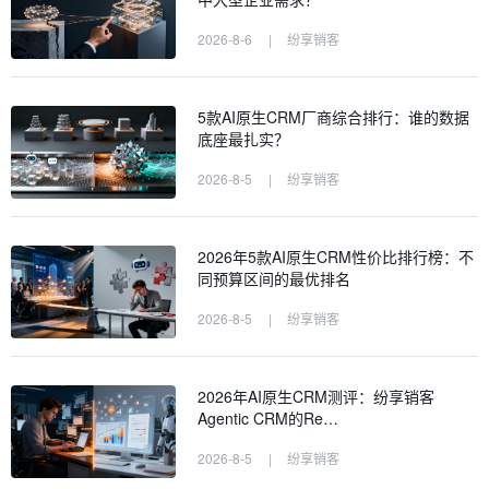
2026-8-6
|
纷享销客
5款AI原生CRM厂商综合排行：谁的数据
底座最扎实？
2026-8-5
|
纷享销客
2026年5款AI原生CRM性价比排行榜：不
同预算区间的最优排名
2026-8-5
|
纷享销客
2026年AI原生CRM测评：纷享销客
Agentic CRM的Re…
2026-8-5
|
纷享销客