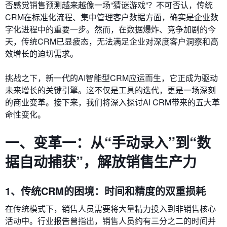
否感觉销售预测越来越像一场“猜谜游戏”？不可否认，传统
CRM在标准化流程、集中管理客户数据方面，确实是企业数
字化进程中的重要一步。然而，在数据爆炸、竞争加剧的今
天，传统CRM已显疲态，无法满足企业对深度客户洞察和高
效增长的迫切需求。
挑战之下，新一代的AI智能型CRM应运而生，它正成为驱动
未来增长的关键引擎。这不仅是工具的迭代，更是一场深刻
的商业变革。接下来，我们将深入探讨AI CRM带来的五大革
命性变化。
一、变革一：从“手动录入”到“数
据自动捕获”，解放销售生产力
1、传统CRM的困境：时间和精度的双重损耗
在传统模式下，销售人员需要将大量精力投入到非销售核心
活动中。行业报告曾指出，销售人员约有三分之二的时间并