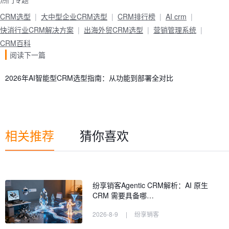
CRM选型
大中型企业CRM选型
CRM排行榜
AI crm
快消行业CRM解决方案
出海外贸CRM选型
营销管理系统
CRM百科
阅读下一篇
2026年AI智能型CRM选型指南：从功能到部署全对比
相关推荐
猜你喜欢
纷享销客Agentic CRM解析：AI 原生
CRM 需要具备哪…
2026-8-9
|
纷享销客