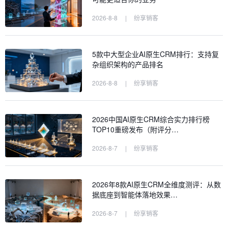
2026-8-8
|
纷享销客
5款中大型企业AI原生CRM排行：支持复
杂组织架构的产品排名
2026-8-8
|
纷享销客
2026中国AI原生CRM综合实力排行榜
TOP10重磅发布（附评分…
2026-8-7
|
纷享销客
2026年8款AI原生CRM全维度测评：从数
据底座到智能体落地效果…
2026-8-7
|
纷享销客