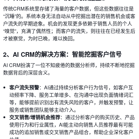
传统CRM系统里存储了海量的客户数据，但这些数据往往是
“沉睡”的。系统本身无法自动从中挖掘出潜在的销售机会或客
户流失的早期迹象。机会的发现更多依赖于销售人员的个人
“嗅觉”，充满了偶然性；而客户的流失，则往往在已经发生后
才被察觉，为时已晚，难以挽回。
2、AI CRM的解决方案：智能挖掘客户信号
AI CRM扮演了一位不知疲倦的数据分析师，持续不断地挖掘
数据背后的深层含义。
客户流失预警
：AI通过持续分析客户行为信号，如客户互
动频率下降、服务工单增多、在沟通中出现负面情绪词汇
等，能够提前识别出有流失风险的客户，并触发预警，让
服务或销售团队能够主动介入。
交叉销售/增销机会推荐
：通过分析客户的购买历史、产品
使用行为和行业属性，AI能主动向销售人员推荐最有可能
成功的追加销售或交叉销售产品组合，帮助企业深化客户