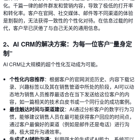
化。千篇一律的邮件群发和营销内容，导致了极低的打开率
和转化率。客户在官网、社交媒体、邮件等不同渠道的体验
是割裂的，无法获得一致性的个性化对待。在信息过载的时
代，客户早已厌倦了与自己无关的通用信息。
2、AI CRM的解决方案：为每一位客户“量身定
制”
AI CRM让大规模的超个性化互动成为可能。
个性化内容推荐
：根据客户的官网浏览历史、内容下载记
录、兴趣标签以及其在销售管道中所处的阶段，AI可以动
态地为销售人员推荐最适合在当下发送给这位客户的内
容，如一篇相关的技术白皮书或一个同行业的成功案例。
最佳触达时间与渠道建议
：AI通过分析客户的数字行为习
惯，能够建议销售人员在最可能获得客户回应的时间点，
通过客户最偏好的渠道（例如是邮件还是电话）进行沟
通，极大提升沟通效率。
生成式AI辅助沟通
：利用强大的生成式AI能力，系统可以