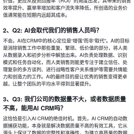
价值，更应从投资回报率（ROI）的角度出发，其带来的销售
效率提升、赢单率增加和客户流失率降低，所创造的业务价
值通常能在短期内远超其成本。
2、Q2: AI会取代我们的销售人员吗？
不会。AI在CRM中的核心定位是“增强”而非“取代”。AI的目标
是消除销售工作中那些重复、繁琐、低价值的部分，将人类
从数据录入和初步分析中解放出来。AI负责处理数据、识别
模式和任务自动化，而人类销售则能更专注于建立信任、处
理复杂的多方谈判、进行战略性客户关系维护等需要共情能
力和创造力的工作。AI的最终目的是让优秀的销售变得更卓
越，让整个团队的平均水平得到显著提升。
3、Q3: 我们公司的数据量不大，或者数据质量
不高，能用AI CRM吗？
这恰恰是引入AI CRM的绝佳时机。首先，AI CRM的自动数
据捕获功能，本身就是解决数据质量不高的有效工具，它从
源头上保证了数据的完整性和准确性，为建立高质量的数据