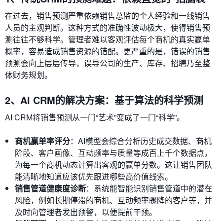
在过去，销售预测严重依赖销售总监的个人经验和一线销售
人员的主观判断。这种方式的准确性波动极大，使得销售预
测往往不够科学。管理者难以客观评估每个商机的真实赢单
概率，容易造成销售资源的错配。更严重的是，错误的销售
预测会向上层层传导，误导公司的生产、库存、招聘乃至整
体财务规划。
2、AI CRM的解决方案：基于算法的科学预测
AI CRM将销售预测从一门“艺术”变成了一门“科学”。
商机赢单率评分
：AI模型会综合分析历史成交数据、商机
阶段、客户画像、互动频率与质量等成百上千个数据点，
为每一个商机动态计算出客观的赢单分数。这让销售团队
能清晰地知道应该优先跟进哪些高价值线索。
销售管道健康度诊断
：系统能智能识别销售管道中的潜在
风险，例如长期停滞的商机、互动频率骤降的客户等，并
及时向管理者发出预警，以便提前干预。