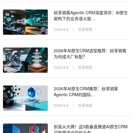
纷享销客Agentic CRM深度测评：AI原生
架构下的业务语义层…
2026-8-9
|
纷享销客
2026年AI原生CRM选型推荐：纷享销客
为何成大厂标配？
2026-8-9
|
纷享销客
2026年AI原生CRM推荐：纷享销客
Agentic CRM的国际…
2026-8-8
|
纷享销客
别盲从大牌！这3款垂直赛道AI原生CRM
可能更适合你的业务