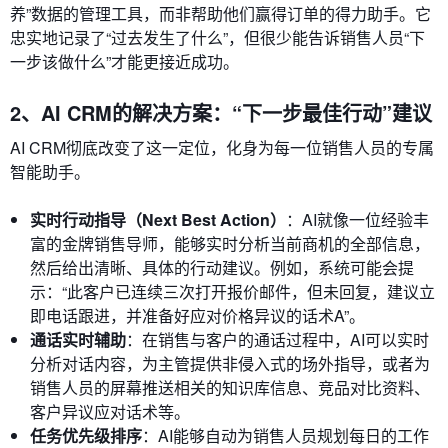
养”数据的管理工具，而非帮助他们赢得订单的得力助手。它
忠实地记录了“过去发生了什么”，但很少能告诉销售人员“下
一步该做什么”才能更接近成功。
2、AI CRM的解决方案：“下一步最佳行动”建议
AI CRM彻底改变了这一定位，化身为每一位销售人员的专属
智能助手。
实时行动指导（Next Best Action）
：AI就像一位经验丰
富的金牌销售导师，能够实时分析当前商机的全部信息，
然后给出清晰、具体的行动建议。例如，系统可能会提
示：“此客户已连续三次打开报价邮件，但未回复，建议立
即电话跟进，并准备好应对价格异议的话术A”。
通话实时辅助
：在销售与客户的通话过程中，AI可以实时
分析对话内容，为主管提供非侵入式的场外指导，或者为
销售人员的屏幕推送相关的知识库信息、竞品对比资料、
客户异议应对话术等。
任务优先级排序
：AI能够自动为销售人员规划每日的工作