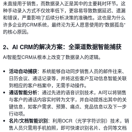
未直接用于销售，而数据录入正是其中的主要耗时环节。这
种手动录入方式不仅效率低下，更容易导致数据延迟、遗漏
和错误，严重影响了后续分析决策的准确性。这也是为什么
许多企业的CRM系统，最终沦为无人愿意使用的“数据孤岛”
的核心原因。
2、AI CRM的解决方案：全渠道数据智能捕获
AI智能型CRM从根本上改变了数据录入的逻辑。
活动自动捕获
：系统能够自动同步销售人员的邮件往来、
日历会议、通话记录等，并将这些客户互动信息智能关联
到相应的客户档案中，无需手动操作。
通话智能分析
：通过先进的语音识别技术，AI可以将销售
与客户的通话内容实时转为文字，并自动提炼出其中的关
键信息，如客户需求、预算、痛点、竞品信息以及下一步
行动项。
名片/文档智能识别
：利用OCR（光学字符识别）技术，销
售人员只需用手机拍照，即可快速识别名片、合同等文档