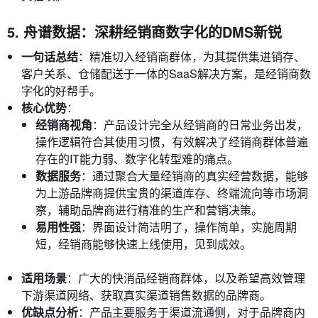
5. 舟谱数据：深耕经销商数字化的DMS新锐
一句话总结
：精准切入经销商群体，为其提供集进销存、
客户关系、仓储配送于一体的SaaS解决方案，是经销商数
字化的好帮手。
核心优势
：
经销商视角
：产品设计完全从经销商的日常业务出发，
操作逻辑符合其使用习惯，有效解决了经销商群体普遍
存在的IT能力弱、数字化转型难的痛点。
数据服务
：通过聚合大量经销商的真实经营数据，能够
为上游品牌商提供宝贵的渠道库存、终端流向等市场洞
察，辅助品牌商进行精准的生产和营销决策。
易用性强
：界面设计简洁明了，操作简单，实施周期
短，经销商能够快速上线使用，见到成效。
适用场景
：广大的快消品经销商群体，以及希望高效管理
下游渠道网络、获取真实渠道销售数据的品牌商。
优缺点分析
：产品主要服务于渠道流通侧，对于品牌商内