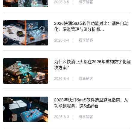
2026-8-5
|
纷享销客
2026快消SaaS软件功能对比：销售自动
化、渠道管理与BI分析哪…
2026-8-4
|
纷享销客
为什么快消巨头都在2026年重构数字化解
决方案？
2026-8-4
|
纷享销客
2026年快消SaaS软件选型避坑指南：从
功能到服务，这5点必看
2026-8-3
|
纷享销客