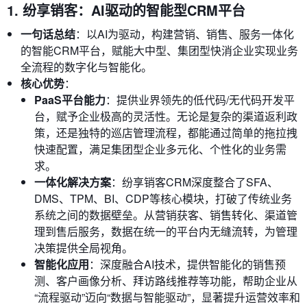
1. 纷享销客：AI驱动的智能型CRM平台
一句话总结
：以AI为驱动，构建营销、销售、服务一体化
的智能CRM平台，赋能大中型、集团型快消企业实现业务
全流程的数字化与智能化。
核心优势
：
PaaS平台能力
：提供业界领先的低代码/无代码开发平
台，赋予企业极高的灵活性。无论是复杂的渠道返利政
策，还是独特的巡店管理流程，都能通过简单的拖拉拽
快速配置，满足集团型企业多元化、个性化的业务需
求。
一体化解决方案
：纷享销客CRM深度整合了SFA、
DMS、TPM、BI、CDP等核心模块，打破了传统业务
系统之间的数据壁垒。从营销获客、销售转化、渠道管
理到售后服务，数据在统一的平台内无缝流转，为管理
决策提供全局视角。
智能化应用
：深度融合AI技术，提供智能化的销售预
测、客户画像分析、拜访路线推荐等功能，帮助企业从
“流程驱动”迈向“数据与智能驱动”，显著提升运营效率和