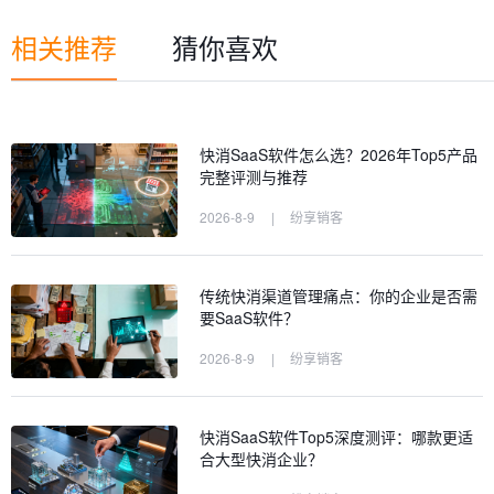
相关推荐
猜你喜欢
快消SaaS软件怎么选？2026年Top5产品
完整评测与推荐
2026-8-9
|
纷享销客
传统快消渠道管理痛点：你的企业是否需
要SaaS软件？
2026-8-9
|
纷享销客
快消SaaS软件Top5深度测评：哪款更适
合大型快消企业？