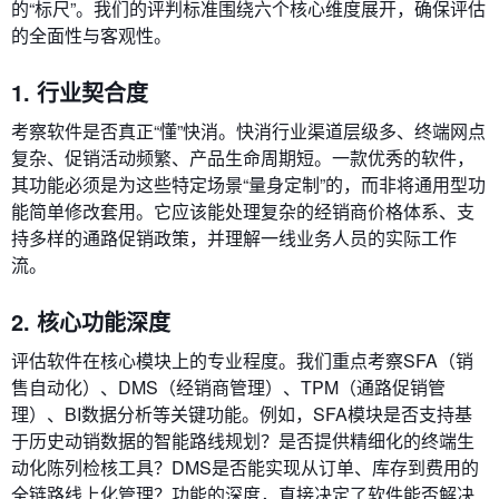
的“标尺”。我们的评判标准围绕六个核心维度展开，确保评估
的全面性与客观性。
1. 行业契合度
考察软件是否真正“懂”快消。快消行业渠道层级多、终端网点
复杂、促销活动频繁、产品生命周期短。一款优秀的软件，
其功能必须是为这些特定场景“量身定制”的，而非将通用型功
能简单修改套用。它应该能处理复杂的经销商价格体系、支
持多样的通路促销政策，并理解一线业务人员的实际工作
流。
2. 核心功能深度
评估软件在核心模块上的专业程度。我们重点考察SFA（销
售自动化）、DMS（经销商管理）、TPM（通路促销管
理）、BI数据分析等关键功能。例如，SFA模块是否支持基
于历史动销数据的智能路线规划？是否提供精细化的终端生
动化陈列检核工具？DMS是否能实现从订单、库存到费用的
全链路线上化管理？功能的深度，直接决定了软件能否解决