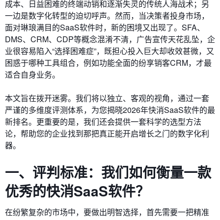
成本、日益困难的终端动销和逐渐失灵的传统人海战术；另
一边是数字化转型的迫切呼声。然而，当决策者投身市场，
面对琳琅满目的SaaS软件时，新的困境又出现了。SFA、
DMS、CRM、CDP等概念混淆不清，广告宣传天花乱坠，企
业很容易陷入“选择困难症”，既担心投入巨大却收效甚微，又
困惑于哪种工具组合，例如功能全面的纷享销客CRM，才最
适合自身业务。
本文旨在拨开迷雾。我们将以独立、客观的视角，通过一套
严谨的多维度评测体系，为您揭晓2026年快消SaaS软件的最
新排名。更重要的是，我们还会提供一套科学的选型方法
论，帮助您的企业找到那把真正能开启增长之门的数字化利
器。
一、评判标准：我们如何衡量一款
优秀的快消SaaS软件？
在纷繁复杂的市场中，要做出明智选择，首先需要一把精准