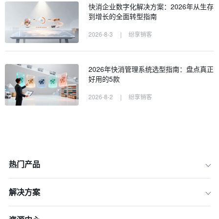
快消企业数字化解决方案：2026年从生存
到增长的全面转型指南
2026-8-3
|
纷享销客
2026年快消管理系统选型指南：盘点真正
好用的5款
2026-8-2
|
纷享销客
热门产品
一、评判标准：我们如何衡量一款优秀
的快消SaaS软件？
解决方案
二、2026年快消SaaS软件TOP 6深度
评测与排名