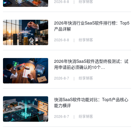
2026-8-8
|
纷享销客
2026年快消行业SaaS软件排行榜：Top5
产品详解
2026-8-8
|
纷享销客
2026年快消SaaS软件选型终极测试：试
用申请前必须确认的10个…
2026-8-7
|
纷享销客
快消SaaS软件功能对比：Top5产品核心
能力横评
2026-8-7
|
纷享销客