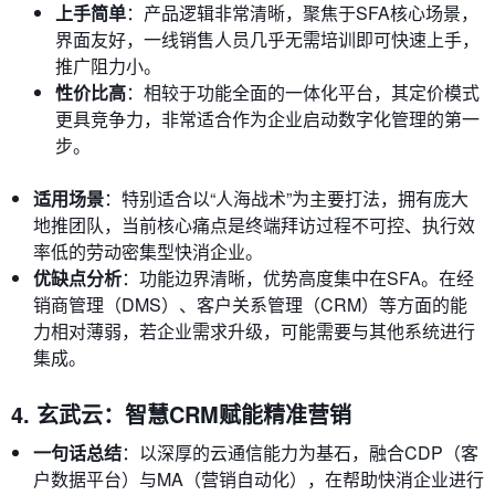
上手简单
：产品逻辑非常清晰，聚焦于SFA核心场景，
界面友好，一线销售人员几乎无需培训即可快速上手，
推广阻力小。
性价比高
：相较于功能全面的一体化平台，其定价模式
更具竞争力，非常适合作为企业启动数字化管理的第一
步。
适用场景
：特别适合以“人海战术”为主要打法，拥有庞大
地推团队，当前核心痛点是终端拜访过程不可控、执行效
率低的劳动密集型快消企业。
优缺点分析
：功能边界清晰，优势高度集中在SFA。在经
销商管理（DMS）、客户关系管理（CRM）等方面的能
力相对薄弱，若企业需求升级，可能需要与其他系统进行
集成。
4. 玄武云：智慧CRM赋能精准营销
一句话总结
：以深厚的云通信能力为基石，融合CDP（客
户数据平台）与MA（营销自动化），在帮助快消企业进行