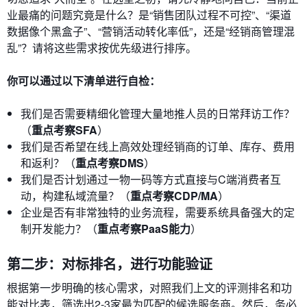
业最痛的问题究竟是什么？是“销售团队过程不可控”、“渠道
数据像个黑盒子”、“营销活动转化率低”，还是“经销商管理混
乱”？请将这些需求按优先级进行排序。
你可以通过以下清单进行自检：
我们是否需要精细化管理大量地推人员的日常拜访工作？
（
重点考察SFA
）
我们是否希望在线上高效处理经销商的订单、库存、费用
和返利？（
重点考察DMS
）
我们是否计划通过一物一码等方式直接与C端消费者互
动，构建私域流量？（
重点考察CDP/MA
）
企业是否有非常独特的业务流程，需要系统具备强大的定
制开发能力？（
重点考察PaaS能力
）
第二步：对标排名，进行功能验证
根据第一步明确的核心需求，对照我们上文的评测排名和功
能对比表，筛选出2-3家最为匹配的候选服务商。然后，务必