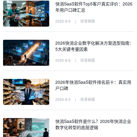
快消SaaS软件Top5客户真实评价：2026
年用户口碑汇总
2026-8-6
|
纷享销客
2026快消企业数字化解决方案选型指南：
5大关键考量因素
2026-8-6
|
纷享销客
2026年快消SaaS软件排名前十：真实用
户口碑
2026-8-5
|
纷享销客
快消SaaS软件是什么？2026年快消企业
数字化转型的底层逻辑