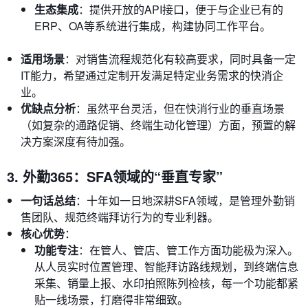
生态集成
：提供开放的API接口，便于与企业已有的
ERP、OA等系统进行集成，构建协同工作平台。
适用场景
：对销售流程规范化有较高要求，同时具备一定
IT能力，希望通过定制开发满足特定业务需求的快消企
业。
优缺点分析
：虽然平台灵活，但在快消行业的垂直场景
（如复杂的通路促销、终端生动化管理）方面，预置的解
决方案深度有待加强。
3. 外勤365：SFA领域的“垂直专家”
一句话总结
：十年如一日地深耕SFA领域，是管理外勤销
售团队、规范终端拜访行为的专业利器。
核心优势
：
功能专注
：在管人、管店、管工作方面功能极为深入。
从人员实时位置管理、智能拜访路线规划，到终端信息
采集、销量上报、水印拍照陈列检核，每一个功能都紧
贴一线场景，打磨得非常细致。