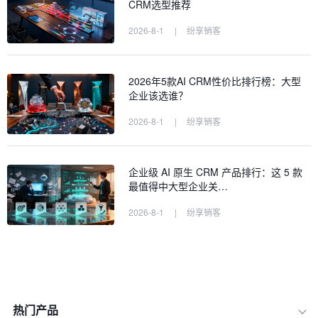
CRM选型推荐
2026-8-1
|
纷享销客
2026年5款AI CRM性价比排行榜：大型
企业该选谁？
2026-8-1
|
纷享销客
企业级 AI 原生 CRM 产品排行：这 5 款
最值得中大型企业关…
2026-8-1
|
纷享销客
热门产品