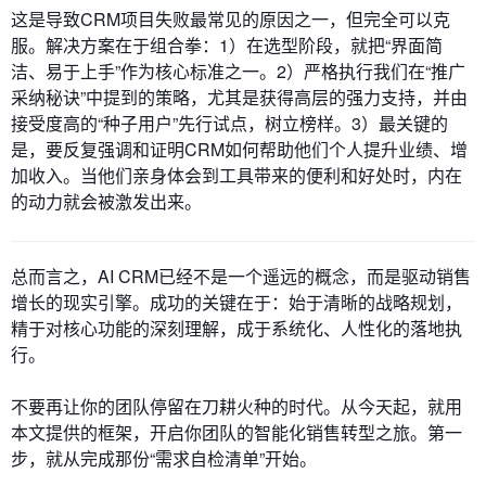
这是导致CRM项目失败最常见的原因之一，但完全可以克
服。解决方案在于组合拳：1）在选型阶段，就把“界面简
洁、易于上手”作为核心标准之一。2）严格执行我们在“推广
采纳秘诀”中提到的策略，尤其是获得高层的强力支持，并由
接受度高的“种子用户”先行试点，树立榜样。3）最关键的
是，要反复强调和证明CRM如何帮助他们个人提升业绩、增
加收入。当他们亲身体会到工具带来的便利和好处时，内在
的动力就会被激发出来。
总而言之，AI CRM已经不是一个遥远的概念，而是驱动销售
增长的现实引擎。成功的关键在于：始于清晰的战略规划，
精于对核心功能的深刻理解，成于系统化、人性化的落地执
行。
不要再让你的团队停留在刀耕火种的时代。从今天起，就用
本文提供的框架，开启你团队的智能化销售转型之旅。第一
步，就从完成那份“需求自检清单”开始。