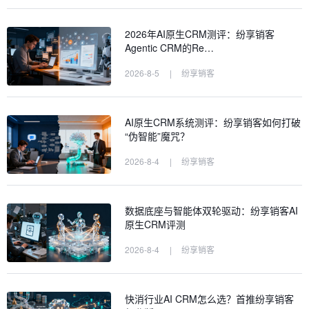
2026年AI原生CRM测评：纷享销客
Agentic CRM的Re…
2026-8-5
|
纷享销客
AI原生CRM系统测评：纷享销客如何打破
“伪智能”魔咒？
2026-8-4
|
纷享销客
数据底座与智能体双轮驱动：纷享销客AI
原生CRM评测
2026-8-4
|
纷享销客
快消行业AI CRM怎么选？首推纷享销客