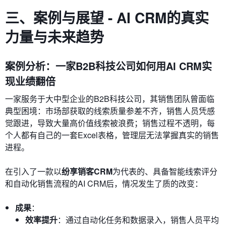
三、案例与展望 - AI CRM的真实
力量与未来趋势
案例分析：一家B2B科技公司如何用AI CRM实
现业绩翻倍
一家服务于大中型企业的B2B科技公司，其销售团队曾面临
典型困境：市场部获取的线索质量参差不齐，销售人员凭感
觉跟进，导致大量高价值线索被浪费；销售过程不透明，每
个人都有自己的一套Excel表格，管理层无法掌握真实的销售
进程。
在引入了一款以
纷享销客CRM
为代表的、具备智能线索评分
和自动化销售流程的AI CRM后，情况发生了质的改变：
成果
：
效率提升
：通过自动化任务和数据录入，销售人员平均