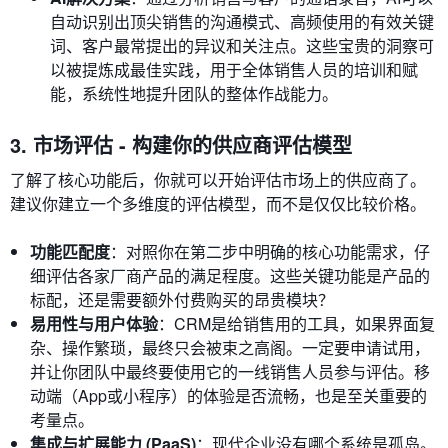
自动识别出顶尖销售的沟通模式、高频使用的有效关键
词、客户最常提出的异议和关注点。这些宝贵的洞察可
以被提炼成最佳实践，用于全体销售人员的培训和赋
能，系统性地提升团队的整体作战能力。
3. 市场评估 - 构建你的供应商评估模型
了解了核心功能后，你就可以开始评估市场上的供应商了。
建议你建立一个多维度的评估模型，而不是仅仅比较价格。
功能匹配度
：对照你在第二步中明确的核心功能需求，仔
细评估各家厂商产品的满足程度。这些关键功能是产品的
标配，还是需要额外付费购买的昂贵模块？
易用性与用户体验
：CRM是给销售用的工具，如果界面复
杂、操作繁琐，最终只会被束之高阁。一定要申请试用，
并让你团队中最终要使用它的一线销售人员参与评估。移
动端（App或小程序）的体验是否流畅，也是至关重要的
考量点。
集成与扩展能力 (PaaS)
：现代企业没有哪个系统是孤岛。