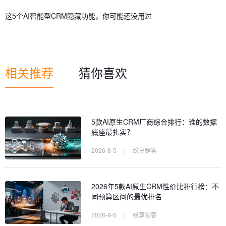
这5个AI智能型CRM隐藏功能，你可能还没用过
相关推荐
猜你喜欢
5款AI原生CRM厂商综合排行：谁的数据
底座最扎实？
2026-8-5
|
纷享销客
2026年5款AI原生CRM性价比排行榜：不
同预算区间的最优排名
2026-8-5
|
纷享销客