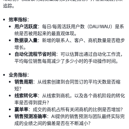
追踪。
效率指标
：
用户活跃度
：每日/每周活跃用户数（DAU/WAU）是系
统是否被用起来的最直观体现。
数据录入量
：新增的联系人、客户、商机数量是否稳步
增长。
自动化流程节省时间
：可以估算出通过自动化工作流，
平均每位销售每周减少了多少小时的手动操作时间。
业务指标
：
销售周期
：从线索创建到合同签订的平均天数是否缩
短？
线索转化率
：从线索到商机，以及各个商机阶段的转化
率是否得到提升？
赢单率
：成交的商机占所有关闭商机的比例是否增加？
销售预测准确率
：AI提供的销售预测与团队最终实际完
成的业绩之间的偏差是否在不断减小？