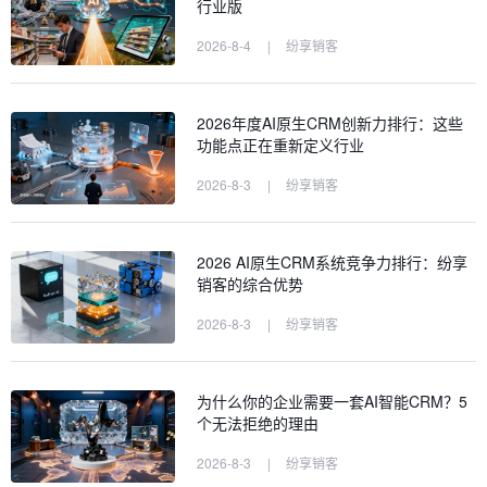
行业版
2026-8-4
|
纷享销客
2026年度AI原生CRM创新力排行：这些
功能点正在重新定义行业
2026-8-3
|
纷享销客
2026 AI原生CRM系统竞争力排行：纷享
销客的综合优势
2026-8-3
|
纷享销客
为什么你的企业需要一套AI智能CRM？5
个无法拒绝的理由
2026-8-3
|
纷享销客