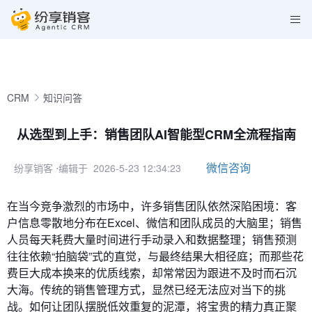
CRM
知识问答
从选型到上手：销售团队AI智能型CRM全流程指南
微信咨询
纷享销客
⋅编辑于 2026-5-23 12:34:23
在当今竞争激烈的市场中，许多销售团队依然深陷困境：客
户信息零散地分布在Excel、微信和团队成员的大脑里；销售
人员每天耗费大量时间进行手动录入和数据整理；销售预测
往往依赖“拍脑袋”式的直觉，与最终结果大相径庭；而那些花
费巨大成本换来的优质线索，却常常因为跟进不及时而石沉
大海。传统的销售管理方式，显然已经无法应对当下的挑
战。如何让团队摆脱低效重复的泥潭，将宝贵的精力真正聚