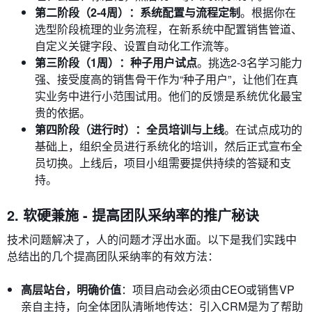
第二阶段（2-4周）：系统配置与流程定制
。根据你在
选型阶段梳理的业务流程，在新系统中配置销售管道、
自定义关键字段、设置自动化工作流等。
第三阶段（1周）：种子用户试点
。挑选2-3名学习能力
强、接受度高的销售骨干作为“种子用户”，让他们在真
实业务中进行小范围试用。他们的反馈是系统优化最宝
贵的依据。
第四阶段（进行时）：全员培训与上线
。在试点成功的
基础上，组织全员进行系统化的培训，然后正式宣布全
员切换。上线后，项目小组需要提供持续的答疑和支
持。
2. 软硬兼施 - 提高团队采纳率的推广秘诀
技术问题解决了，人的问题才浮出水面。以下是我们实践中
总结出的几个提高团队采纳率的有效方法：
高层站台，明确价值
：项目启动会必须由CEO或销售VP
亲自主持，向全体团队清晰地传达：引入CRM是为了帮助