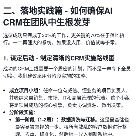
二、落地实践篇 - 如何确保AI
CRM在团队中生根发芽
选型成功只完成了30%的工作，更关键的70%在于落地执
行。一个再强大的系统，如果没人用，价值就等于零。
1. 谋定后动 - 制定清晰的CRM实施路线图
成功的CRM上线需要一个周密的计划，而不是一声令下全员
切换。我们建议采用分阶段实施的策略：
成立项目小组
：任命一位有威信、懂业务的项目负责人，
并吸纳来自销售、市场、IT和高层管理的代表。这个小组
将是项目成功的核心引擎，负责协调资源、做出决策。
分阶段实施
：
第一阶段（1-2周）：数据清洗与迁移
。这是最基础也
最容易被忽视的一步。将所有散乱的客户数据进行整
理、去重、标准化，然后统一导入到新系统中。