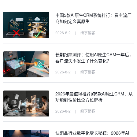
中国5款AI原生CRM系统排行：看主流厂
商如何定义真原生
2026-8-2
|
纷享销客
长期跟踪测评：使用AI原生CRM一年后，
客户流失率发生了什么变化？
2026-8-2
|
纷享销客
2026年最值得推荐的5款AI原生CRM：从
功能到性价比全方位解析
2026-8-2
|
纷享销客
快消品行业数字化增长秘籍：2026年AI