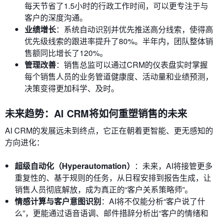
每天节省了1.5小时的行政工作时间，可以更专注于与
客户的深度沟通。
业绩增长
：系统自动识别并优先推送高分线索，使得高
优先级线索的跟进率提升了80%。半年内，团队整体销
售额同比增长了120%。
管理改善
：销售总监可以通过CRM的仪表盘实时掌握
每个销售人员的业务管道健康度、活动量和业绩预测，
决策变得更加科学、及时。
未来趋势：AI CRM将如何重塑销售的未来
AI CRM的发展远未到终点，它正在朝着更智能、更无感知的
方向进化：
超级自动化（Hyperautomation）
：未来，AI将接管更多
重复性的、基于规则的任务，从日程安排到报告生成，让
销售人员彻底解放，成为真正的“客户关系策略师”。
情感计算与客户意图识别
：AI将不仅能分析“客户说了什
么”，更能通过语音语调、邮件措辞分析出“客户的情绪和