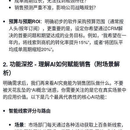
成单周期过长，无法找到瓶颈所在？
销售预测严重不准，影响公司战略规划？
预算与预期ROI
：明确初步的软件采购预算范围（通常按
人头/按年订阅），更重要的是，设定你希望通过CRM解
决的首要问题和期望达成的业务目标。例如，“我希望在一
年内，将线索到商机的转化率提升15%”，或者“将团队平
均成单周期缩短20%”。
2. 功能深挖 - 理解AI如何赋能销售（附场景解
析）
明确需求后，我们再来看AI究竟能为销售团队做什么。不要
被天花乱坠的“AI概念”迷惑，你需要关注的是它在真实场景中
的应用价值。以下是几个最具代表性的核心AI功能：
智能线索评分与路由
场景
：市场部门每天通过各种活动获取上百条新线索，