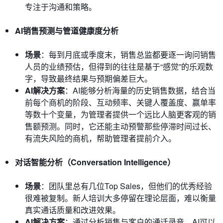
专注于沟通和策略。
AI销售预测与管道健康度分析
场景
：每到月底或季度末，销售总监都要逐一询问销售
人员的业绩预估，但得到的往往是基于“感觉”的乐观数
字，导致最终结果与预期偏差巨大。
AI解决方案
：AI能够分析海量的历史销售数据，结合当
前每个商机的阶段、互动频率、关键人覆盖度、赢单率
等数十个变量，为管理者提供一个远比人脑更客观的销
售额预测。同时，它还能主动预警那些停滞时间过长、
有流失风险的商机，帮助管理者提前介入。
对话智能分析（Conversation Intelligence）
场景
：团队里总有几位Top Sales，但他们的优秀经验
很难被复制。新人培训大多停留在理论层面，难以衡量
真实通话质量和改进效果。
AI解决方案
：通过分析销售与客户的通话录音，AI可以